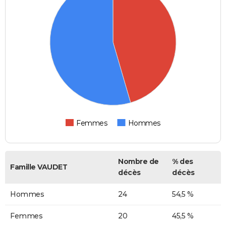
Femmes
Hommes
Nombre de
% des
Famille VAUDET
décès
décès
Hommes
24
54,5 %
Femmes
20
45,5 %