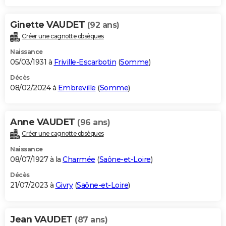
Ginette VAUDET
(92 ans)
Créer une cagnotte obsèques
Naissance
05/03/1931 à
Friville-Escarbotin
(
Somme
)
Décès
08/02/2024 à
Embreville
(
Somme
)
Anne VAUDET
(96 ans)
Créer une cagnotte obsèques
Naissance
08/07/1927 à la
Charmée
(
Saône-et-Loire
)
Décès
21/07/2023 à
Givry
(
Saône-et-Loire
)
Jean VAUDET
(87 ans)