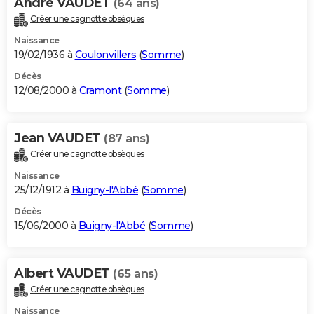
Andre VAUDET
(64 ans)
Créer une cagnotte obsèques
Naissance
19/02/1936 à
Coulonvillers
(
Somme
)
Décès
12/08/2000 à
Cramont
(
Somme
)
Jean VAUDET
(87 ans)
Créer une cagnotte obsèques
Naissance
25/12/1912 à
Buigny-l'Abbé
(
Somme
)
Décès
15/06/2000 à
Buigny-l'Abbé
(
Somme
)
Albert VAUDET
(65 ans)
Créer une cagnotte obsèques
Naissance