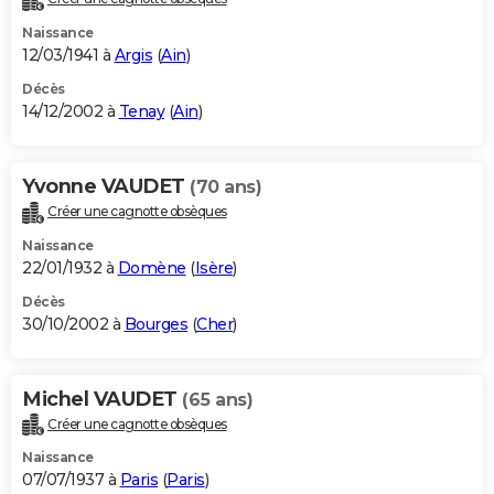
Naissance
12/03/1941 à
Argis
(
Ain
)
Décès
14/12/2002 à
Tenay
(
Ain
)
Yvonne VAUDET
(70 ans)
Créer une cagnotte obsèques
Naissance
22/01/1932 à
Domène
(
Isère
)
Décès
30/10/2002 à
Bourges
(
Cher
)
Michel VAUDET
(65 ans)
Créer une cagnotte obsèques
Naissance
07/07/1937 à
Paris
(
Paris
)