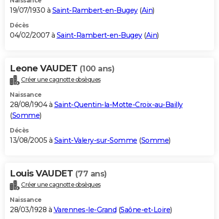
Naissance
19/07/1930 à
Saint-Rambert-en-Bugey
(
Ain
)
Décès
04/02/2007 à
Saint-Rambert-en-Bugey
(
Ain
)
Leone VAUDET
(100 ans)
Créer une cagnotte obsèques
Naissance
28/08/1904 à
Saint-Quentin-la-Motte-Croix-au-Bailly
(
Somme
)
Décès
13/08/2005 à
Saint-Valery-sur-Somme
(
Somme
)
Louis VAUDET
(77 ans)
Créer une cagnotte obsèques
Naissance
28/03/1928 à
Varennes-le-Grand
(
Saône-et-Loire
)