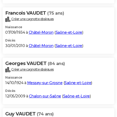
Francois VAUDET
(75 ans)
Créer une cagnotte obsèques
Naissance
07/09/1934 à
Châtel-Moron
(
Saône-et-Loire
)
Décès
30/01/2010 à
Châtel-Moron
(
Saône-et-Loire
)
Georges VAUDET
(84 ans)
Créer une cagnotte obsèques
Naissance
14/10/1924 à
Messey-sur-Grosne
(
Saône-et-Loire
)
Décès
12/05/2009 à
Chalon-sur-Saône
(
Saône-et-Loire
)
Guy VAUDET
(74 ans)