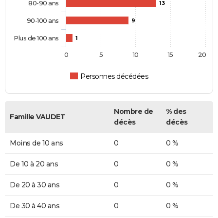
80-90 ans
13
90-100 ans
9
Plus de 100 ans
1
0
5
10
15
20
Personnes décédées
Nombre de
% des
Famille VAUDET
décès
décès
Moins de 10 ans
0
0 %
De 10 à 20 ans
0
0 %
De 20 à 30 ans
0
0 %
De 30 à 40 ans
0
0 %