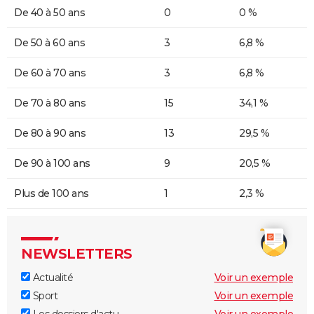
De 40 à 50 ans
0
0 %
De 50 à 60 ans
3
6,8 %
De 60 à 70 ans
3
6,8 %
De 70 à 80 ans
15
34,1 %
De 80 à 90 ans
13
29,5 %
De 90 à 100 ans
9
20,5 %
Plus de 100 ans
1
2,3 %
NEWSLETTERS
Actualité
Voir un exemple
Sport
Voir un exemple