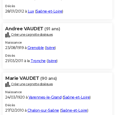
Décès
28/01/2012 à
Lux
(
Saône-et-Loire
)
Andree VAUDET
(91 ans)
Créer une cagnotte obsèques
Naissance
23/08/1919 à
Grenoble
(
Isère
)
Décès
21/03/2011 à la
Tronche
(
Isère
)
Marie VAUDET
(90 ans)
Créer une cagnotte obsèques
Naissance
24/03/1920 à
Varennes-le-Grand
(
Saône-et-Loire
)
Décès
27/12/2010 à
Chalon-sur-Saône
(
Saône-et-Loire
)