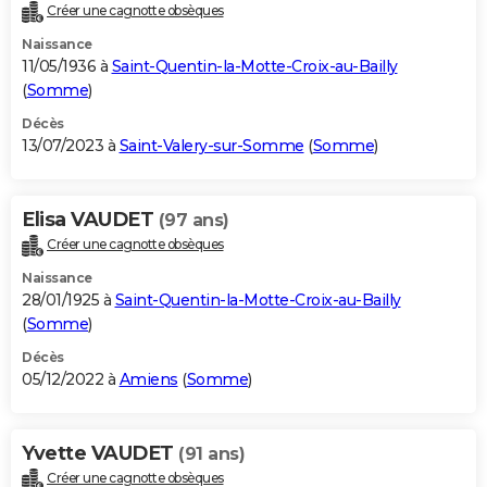
Créer une cagnotte obsèques
Naissance
11/05/1936 à
Saint-Quentin-la-Motte-Croix-au-Bailly
(
Somme
)
Décès
13/07/2023 à
Saint-Valery-sur-Somme
(
Somme
)
Elisa VAUDET
(97 ans)
Créer une cagnotte obsèques
Naissance
28/01/1925 à
Saint-Quentin-la-Motte-Croix-au-Bailly
(
Somme
)
Décès
05/12/2022 à
Amiens
(
Somme
)
Yvette VAUDET
(91 ans)
Créer une cagnotte obsèques