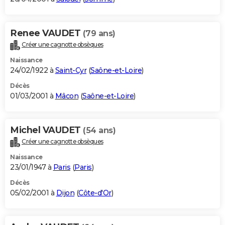
Renee VAUDET
(79 ans)
Créer une cagnotte obsèques
Naissance
24/02/1922 à
Saint-Cyr
(
Saône-et-Loire
)
Décès
01/03/2001 à
Mâcon
(
Saône-et-Loire
)
Michel VAUDET
(54 ans)
Créer une cagnotte obsèques
Naissance
23/01/1947 à
Paris
(
Paris
)
Décès
05/02/2001 à
Dijon
(
Côte-d'Or
)