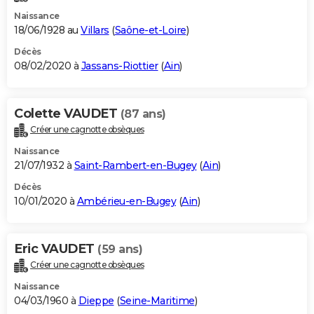
Naissance
18/06/1928 au
Villars
(
Saône-et-Loire
)
Décès
08/02/2020 à
Jassans-Riottier
(
Ain
)
Colette VAUDET
(87 ans)
Créer une cagnotte obsèques
Naissance
21/07/1932 à
Saint-Rambert-en-Bugey
(
Ain
)
Décès
10/01/2020 à
Ambérieu-en-Bugey
(
Ain
)
Eric VAUDET
(59 ans)
Créer une cagnotte obsèques
Naissance
04/03/1960 à
Dieppe
(
Seine-Maritime
)