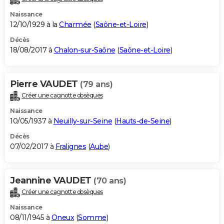
Naissance
12/10/1929 à la
Charmée
(
Saône-et-Loire
)
Décès
18/08/2017 à
Chalon-sur-Saône
(
Saône-et-Loire
)
Pierre VAUDET
(79 ans)
Créer une cagnotte obsèques
Naissance
10/05/1937 à
Neuilly-sur-Seine
(
Hauts-de-Seine
)
Décès
07/02/2017 à
Fralignes
(
Aube
)
Jeannine VAUDET
(70 ans)
Créer une cagnotte obsèques
Naissance
08/11/1945 à
Oneux
(
Somme
)