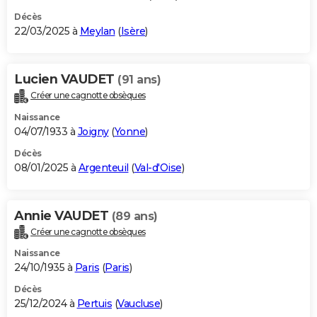
Décès
22/03/2025 à
Meylan
(
Isère
)
Lucien VAUDET
(91 ans)
Créer une cagnotte obsèques
Naissance
04/07/1933 à
Joigny
(
Yonne
)
Décès
08/01/2025 à
Argenteuil
(
Val-d'Oise
)
Annie VAUDET
(89 ans)
Créer une cagnotte obsèques
Naissance
24/10/1935 à
Paris
(
Paris
)
Décès
25/12/2024 à
Pertuis
(
Vaucluse
)