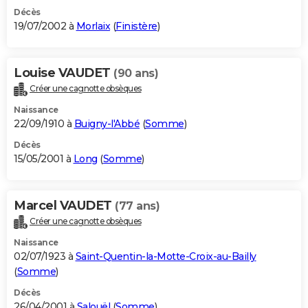
Décès
19/07/2002 à
Morlaix
(
Finistère
)
Louise VAUDET
(90 ans)
Créer une cagnotte obsèques
Naissance
22/09/1910 à
Buigny-l'Abbé
(
Somme
)
Décès
15/05/2001 à
Long
(
Somme
)
Marcel VAUDET
(77 ans)
Créer une cagnotte obsèques
Naissance
02/07/1923 à
Saint-Quentin-la-Motte-Croix-au-Bailly
(
Somme
)
Décès
26/04/2001 à
Salouël
(
Somme
)