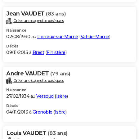
Jean VAUDET
(83 ans)
Créer une cagnotte obsèques
Naissance
02/08/1930 au
Perreux-sur-Marne
(
Val-de-Marne
)
Décès
09/11/2013 à
Brest
(
Finistère
)
Andre VAUDET
(79 ans)
Créer une cagnotte obsèques
Naissance
27/02/1934 au
Versoud
(
Isère
)
Décès
04/11/2013 à
Grenoble
(
Isère
)
Louis VAUDET
(83 ans)