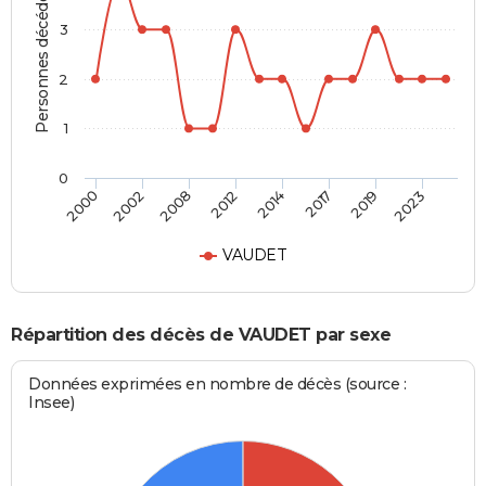
Personnes décédées
3
2
1
0
2000
2002
2008
2012
2014
2017
2019
2023
VAUDET
Répartition des décès de VAUDET par sexe
Données exprimées en nombre de décès (source :
Insee)