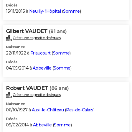
Décès
15/11/2015 à
Neuilly-l'Hôpital
(
Somme
)
Gilbert VAUDET
(91 ans)
Créer une cagnotte obsèques
Naissance
22/11/1922 à
Friaucourt
(
Somme
)
Décès
04/05/2014 à
Abbeville
(
Somme
)
Robert VAUDET
(86 ans)
Créer une cagnotte obsèques
Naissance
06/10/1927 à
Auxi-le-Château
(
Pas-de-Calais
)
Décès
09/02/2014 à
Abbeville
(
Somme
)