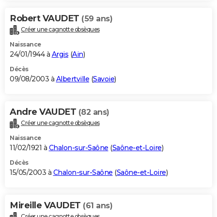
Robert VAUDET
(59 ans)
Créer une cagnotte obsèques
Naissance
24/01/1944 à
Argis
(
Ain
)
Décès
09/08/2003 à
Albertville
(
Savoie
)
Andre VAUDET
(82 ans)
Créer une cagnotte obsèques
Naissance
11/02/1921 à
Chalon-sur-Saône
(
Saône-et-Loire
)
Décès
15/05/2003 à
Chalon-sur-Saône
(
Saône-et-Loire
)
Mireille VAUDET
(61 ans)
Créer une cagnotte obsèques