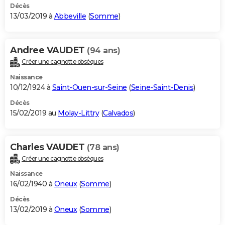
Décès
13/03/2019 à
Abbeville
(
Somme
)
Andree VAUDET
(94 ans)
Créer une cagnotte obsèques
Naissance
10/12/1924 à
Saint-Ouen-sur-Seine
(
Seine-Saint-Denis
)
Décès
15/02/2019 au
Molay-Littry
(
Calvados
)
Charles VAUDET
(78 ans)
Créer une cagnotte obsèques
Naissance
16/02/1940 à
Oneux
(
Somme
)
Décès
13/02/2019 à
Oneux
(
Somme
)