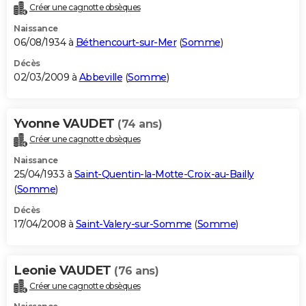
Créer une cagnotte obsèques
Naissance
06/08/1934 à
Béthencourt-sur-Mer
(
Somme
)
Décès
02/03/2009 à
Abbeville
(
Somme
)
Yvonne VAUDET
(74 ans)
Créer une cagnotte obsèques
Naissance
25/04/1933 à
Saint-Quentin-la-Motte-Croix-au-Bailly
(
Somme
)
Décès
17/04/2008 à
Saint-Valery-sur-Somme
(
Somme
)
Leonie VAUDET
(76 ans)
Créer une cagnotte obsèques