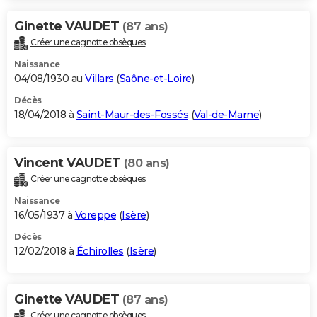
Ginette VAUDET
(87 ans)
Créer une cagnotte obsèques
Naissance
04/08/1930 au
Villars
(
Saône-et-Loire
)
Décès
18/04/2018 à
Saint-Maur-des-Fossés
(
Val-de-Marne
)
Vincent VAUDET
(80 ans)
Créer une cagnotte obsèques
Naissance
16/05/1937 à
Voreppe
(
Isère
)
Décès
12/02/2018 à
Échirolles
(
Isère
)
Ginette VAUDET
(87 ans)
Créer une cagnotte obsèques