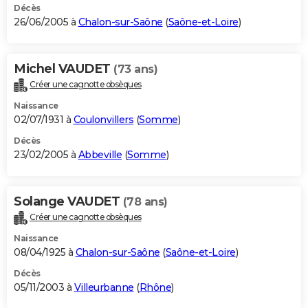
Décès
26/06/2005 à
Chalon-sur-Saône
(
Saône-et-Loire
)
Michel VAUDET
(73 ans)
Créer une cagnotte obsèques
Naissance
02/07/1931 à
Coulonvillers
(
Somme
)
Décès
23/02/2005 à
Abbeville
(
Somme
)
Solange VAUDET
(78 ans)
Créer une cagnotte obsèques
Naissance
08/04/1925 à
Chalon-sur-Saône
(
Saône-et-Loire
)
Décès
05/11/2003 à
Villeurbanne
(
Rhône
)