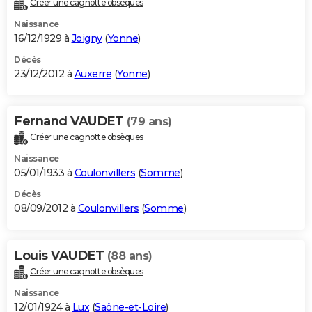
Créer une cagnotte obsèques
Naissance
16/12/1929 à
Joigny
(
Yonne
)
Décès
23/12/2012 à
Auxerre
(
Yonne
)
Fernand VAUDET
(79 ans)
Créer une cagnotte obsèques
Naissance
05/01/1933 à
Coulonvillers
(
Somme
)
Décès
08/09/2012 à
Coulonvillers
(
Somme
)
Louis VAUDET
(88 ans)
Créer une cagnotte obsèques
Naissance
12/01/1924 à
Lux
(
Saône-et-Loire
)