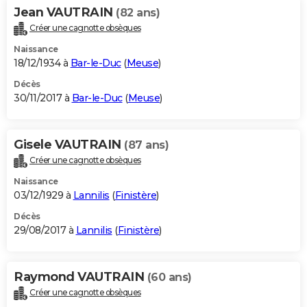
Jean VAUTRAIN
(82 ans)
Créer une cagnotte obsèques
Naissance
18/12/1934 à
Bar-le-Duc
(
Meuse
)
Décès
30/11/2017 à
Bar-le-Duc
(
Meuse
)
Gisele VAUTRAIN
(87 ans)
Créer une cagnotte obsèques
Naissance
03/12/1929 à
Lannilis
(
Finistère
)
Décès
29/08/2017 à
Lannilis
(
Finistère
)
Raymond VAUTRAIN
(60 ans)
Créer une cagnotte obsèques