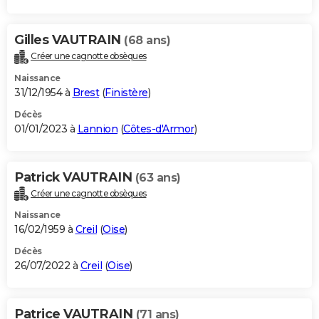
Gilles VAUTRAIN
(68 ans)
Créer une cagnotte obsèques
Naissance
31/12/1954 à
Brest
(
Finistère
)
Décès
01/01/2023 à
Lannion
(
Côtes-d'Armor
)
Patrick VAUTRAIN
(63 ans)
Créer une cagnotte obsèques
Naissance
16/02/1959 à
Creil
(
Oise
)
Décès
26/07/2022 à
Creil
(
Oise
)
Patrice VAUTRAIN
(71 ans)