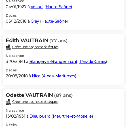
Naissance
04/01/1927 à
Vesoul
(
Haute-Saône
)
Décès
03/12/2018 à
Gray
(
Haute-Saône
)
Edith VAUTRAIN
(77 ans)
Créer une cagnotte obsèques
Naissance
31/05/1941 à
Blangerval-Blangermont
(
Pas-de-Calais
)
Décès
20/08/2018 à
Nice
(
Alpes-Maritimes
)
Odette VAUTRAIN
(87 ans)
Créer une cagnotte obsèques
Naissance
13/02/1931 à
Dieulouard
(
Meurthe-et-Moselle
)
Décès