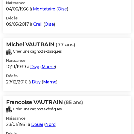
Naissance
04/06/1956 à
Montataire
(
Oise
)
Décès
09/05/2017 à
Creil
(
Oise
)
Michel VAUTRAIN
(77 ans)
Créer une cagnotte obsèques
Naissance
10/11/1939 à
Dizy
(
Marne
)
Décès
27/12/2016 à
Dizy
(
Marne
)
Francoise VAUTRAIN
(85 ans)
Créer une cagnotte obsèques
Naissance
23/01/1931 à
Douai
(
Nord
)
Décès