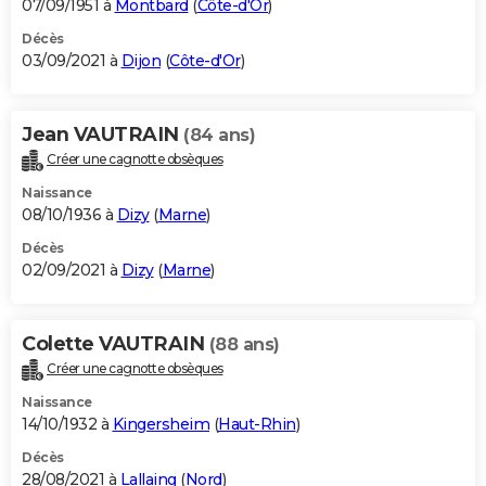
07/09/1951 à
Montbard
(
Côte-d'Or
)
Décès
03/09/2021 à
Dijon
(
Côte-d'Or
)
Jean VAUTRAIN
(84 ans)
Créer une cagnotte obsèques
Naissance
08/10/1936 à
Dizy
(
Marne
)
Décès
02/09/2021 à
Dizy
(
Marne
)
Colette VAUTRAIN
(88 ans)
Créer une cagnotte obsèques
Naissance
14/10/1932 à
Kingersheim
(
Haut-Rhin
)
Décès
28/08/2021 à
Lallaing
(
Nord
)