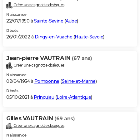
Créer une cagnotte obsèques
Naissance
22/07/1950 à
Sainte-Savine
(
Aube
)
Décès
26/01/2022 à
Dingy-en-Vuache
(
Haute-Savoie
)
Jean-pierre VAUTRAIN
(67 ans)
Créer une cagnotte obsèques
Naissance
02/04/1954 à
Pomponne
(
Seine-et-Marne
)
Décès
05/10/2021 à
Prinquiau
(
Loire-Atlantique
)
Gilles VAUTRAIN
(69 ans)
Créer une cagnotte obsèques
Naissance