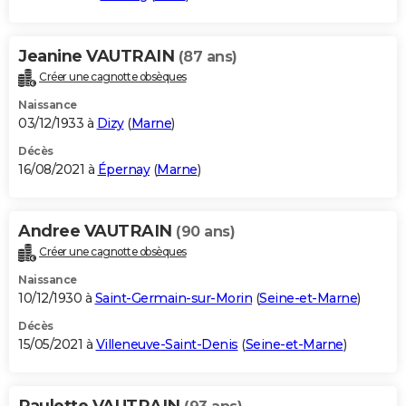
Jeanine VAUTRAIN
(87 ans)
Créer une cagnotte obsèques
Naissance
03/12/1933 à
Dizy
(
Marne
)
Décès
16/08/2021 à
Épernay
(
Marne
)
Andree VAUTRAIN
(90 ans)
Créer une cagnotte obsèques
Naissance
10/12/1930 à
Saint-Germain-sur-Morin
(
Seine-et-Marne
)
Décès
15/05/2021 à
Villeneuve-Saint-Denis
(
Seine-et-Marne
)
Paulette VAUTRAIN