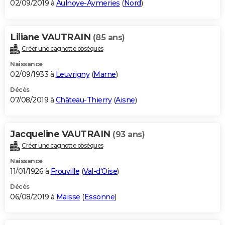
02/09/2019 à
Aulnoye-Aymeries
(
Nord
)
Liliane VAUTRAIN
(85 ans)
Créer une cagnotte obsèques
Naissance
02/09/1933 à
Leuvrigny
(
Marne
)
Décès
07/08/2019 à
Château-Thierry
(
Aisne
)
Jacqueline VAUTRAIN
(93 ans)
Créer une cagnotte obsèques
Naissance
11/01/1926 à
Frouville
(
Val-d'Oise
)
Décès
06/08/2019 à
Maisse
(
Essonne
)