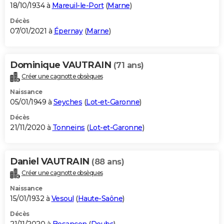
18/10/1934 à
Mareuil-le-Port
(
Marne
)
Décès
07/01/2021 à
Épernay
(
Marne
)
Dominique VAUTRAIN
(71 ans)
Créer une cagnotte obsèques
Naissance
05/01/1949 à
Seyches
(
Lot-et-Garonne
)
Décès
21/11/2020 à
Tonneins
(
Lot-et-Garonne
)
Daniel VAUTRAIN
(88 ans)
Créer une cagnotte obsèques
Naissance
15/01/1932 à
Vesoul
(
Haute-Saône
)
Décès