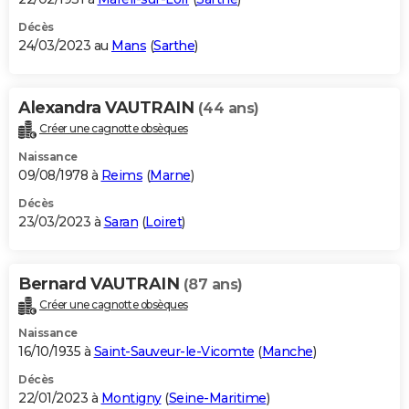
Décès
24/03/2023 au
Mans
(
Sarthe
)
Alexandra VAUTRAIN
(44 ans)
Créer une cagnotte obsèques
Naissance
09/08/1978 à
Reims
(
Marne
)
Décès
23/03/2023 à
Saran
(
Loiret
)
Bernard VAUTRAIN
(87 ans)
Créer une cagnotte obsèques
Naissance
16/10/1935 à
Saint-Sauveur-le-Vicomte
(
Manche
)
Décès
22/01/2023 à
Montigny
(
Seine-Maritime
)