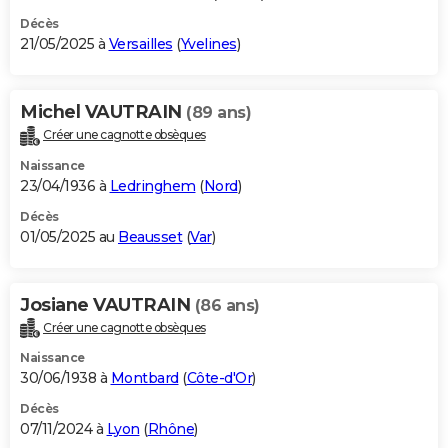
Décès
21/05/2025 à
Versailles
(
Yvelines
)
Michel VAUTRAIN
(89 ans)
Créer une cagnotte obsèques
Naissance
23/04/1936 à
Ledringhem
(
Nord
)
Décès
01/05/2025 au
Beausset
(
Var
)
Josiane VAUTRAIN
(86 ans)
Créer une cagnotte obsèques
Naissance
30/06/1938 à
Montbard
(
Côte-d'Or
)
Décès
07/11/2024 à
Lyon
(
Rhône
)