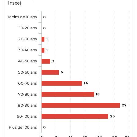
Insee)
Moins de 10 ans
0
10-20 ans
0
20-30 ans
1
30-40 ans
1
40-50 ans
3
50-60 ans
6
60-70 ans
14
70-80 ans
18
80-90 ans
27
90-100 ans
23
Plus de 100 ans
0