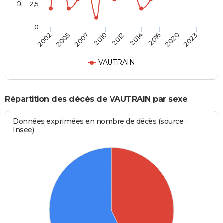
2,5
0
2007
2012
2016
2023
2005
2010
2014
2020
2002
VAUTRAIN
Répartition des décès de VAUTRAIN par sexe
Données exprimées en nombre de décès (source :
Insee)