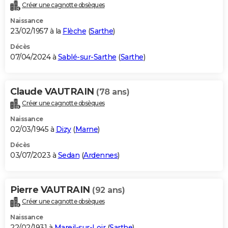
Créer une cagnotte obsèques
Naissance
23/02/1957 à la
Flèche
(
Sarthe
)
Décès
07/04/2024 à
Sablé-sur-Sarthe
(
Sarthe
)
Claude VAUTRAIN
(78 ans)
Créer une cagnotte obsèques
Naissance
02/03/1945 à
Dizy
(
Marne
)
Décès
03/07/2023 à
Sedan
(
Ardennes
)
Pierre VAUTRAIN
(92 ans)
Créer une cagnotte obsèques
Naissance
22/02/1931 à
Mareil-sur-Loir
(
Sarthe
)