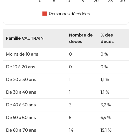
0
5
10
15
20
25
30
Personnes décédées
Nombre de
% des
Famille VAUTRAIN
décès
décès
Moins de 10 ans
0
0 %
De 10 à 20 ans
0
0 %
De 20 à 30 ans
1
1,1 %
De 30 à 40 ans
1
1,1 %
De 40 à 50 ans
3
3,2 %
De 50 à 60 ans
6
6,5 %
De 60 à 70 ans
14
15,1 %