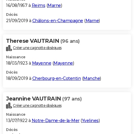
16/08/1957 à
Reims
(
Marne
)
Décès
21/09/2019 à
Châlons-en-Champagne
(
Marne
)
Therese VAUTRAIN
(96 ans)
Créer une cagnotte obsèques
Naissance
18/03/1923 à
Mayenne
(
Mayenne
)
Décès
18/09/2019 à
Cherbourg-en-Cotentin
(
Manche
)
Jeannine VAUTRAIN
(97 ans)
Créer une cagnotte obsèques
Naissance
13/07/1922 à
Notre-Dame-de-la-Mer
(
Yvelines
)
Décès