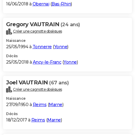
16/06/2018 à
Obernai
(
Bas-Rhin
)
Gregory VAUTRAIN
(24 ans)
Créer une cagnotte obsèques
Naissance
25/05/1994 à
Tonnerre
(
Yonne
)
Décès
25/05/2018 à
Ancy-le-Franc
(
Yonne
)
Joel VAUTRAIN
(67 ans)
Créer une cagnotte obsèques
Naissance
27/09/1950 à
Reims
(
Marne
)
Décès
18/12/2017 à
Reims
(
Marne
)