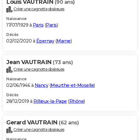
Louis VAUTRAIN
(90 ans)
Créer une cagnotte obsèques
Naissance
17/07/1929 à
Paris
(
Paris
)
Décès
02/02/2020 à
Épernay
(
Marne
)
Jean VAUTRAIN
(73 ans)
Créer une cagnotte obsèques
Naissance
02/06/1946 à
Nancy
(
Meurthe-et-Moselle
)
Décès
28/12/2019 à
Rillieux-la-Pape
(
Rhône
)
Gerard VAUTRAIN
(62 ans)
Créer une cagnotte obsèques
Naissance