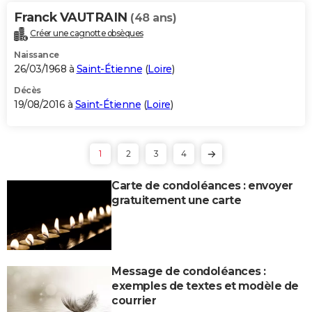
Franck VAUTRAIN
(48 ans)
Créer une cagnotte obsèques
Naissance
26/03/1968 à
Saint-Étienne
(
Loire
)
Décès
19/08/2016 à
Saint-Étienne
(
Loire
)
1
2
3
4
Carte de condoléances : envoyer
gratuitement une carte
Message de condoléances :
exemples de textes et modèle de
courrier