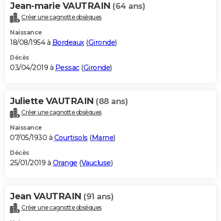
Jean-marie VAUTRAIN
(64 ans)
Créer une cagnotte obsèques
Naissance
18/08/1954 à
Bordeaux
(
Gironde
)
Décès
03/04/2019 à
Pessac
(
Gironde
)
Juliette VAUTRAIN
(88 ans)
Créer une cagnotte obsèques
Naissance
07/05/1930 à
Courtisols
(
Marne
)
Décès
25/01/2019 à
Orange
(
Vaucluse
)
Jean VAUTRAIN
(91 ans)
Créer une cagnotte obsèques