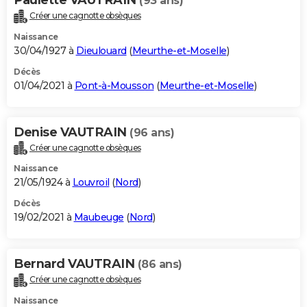
(93 ans)
Créer une cagnotte obsèques
Naissance
30/04/1927 à
Dieulouard
(
Meurthe-et-Moselle
)
Décès
01/04/2021 à
Pont-à-Mousson
(
Meurthe-et-Moselle
)
Denise VAUTRAIN
(96 ans)
Créer une cagnotte obsèques
Naissance
21/05/1924 à
Louvroil
(
Nord
)
Décès
19/02/2021 à
Maubeuge
(
Nord
)
Bernard VAUTRAIN
(86 ans)
Créer une cagnotte obsèques
Naissance