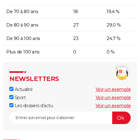
De 70 à 80 ans
18
19,4 %
De 80 à 90 ans
27
29,0 %
De 90 à 100 ans
23
24,7 %
Plus de 100 ans
0
0 %
NEWSLETTERS
Actualité
Voir un exemple
Sport
Voir un exemple
Les dossiers d'actu
Voir un exemple