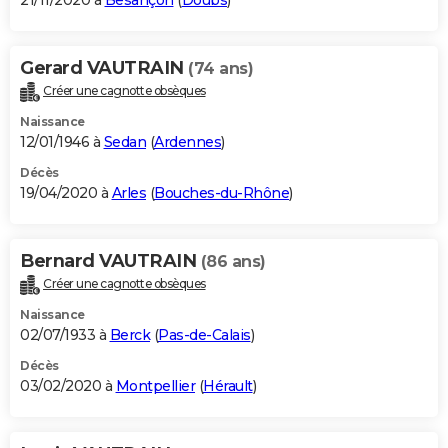
21/11/2020 à
Besançon
(
Doubs
)
Gerard VAUTRAIN
(74 ans)
Créer une cagnotte obsèques
Naissance
12/01/1946 à
Sedan
(
Ardennes
)
Décès
19/04/2020 à
Arles
(
Bouches-du-Rhône
)
Bernard VAUTRAIN
(86 ans)
Créer une cagnotte obsèques
Naissance
02/07/1933 à
Berck
(
Pas-de-Calais
)
Décès
03/02/2020 à
Montpellier
(
Hérault
)