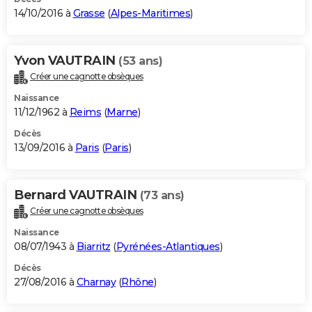
14/10/2016 à
Grasse
(
Alpes-Maritimes
)
Yvon VAUTRAIN
(53 ans)
Créer une cagnotte obsèques
Naissance
11/12/1962 à
Reims
(
Marne
)
Décès
13/09/2016 à
Paris
(
Paris
)
Bernard VAUTRAIN
(73 ans)
Créer une cagnotte obsèques
Naissance
08/07/1943 à
Biarritz
(
Pyrénées-Atlantiques
)
Décès
27/08/2016 à
Charnay
(
Rhône
)