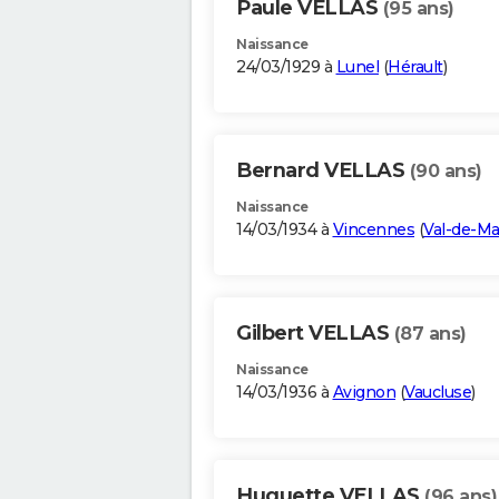
Paule VELLAS
(95 ans)
Naissance
24/03/1929 à
Lunel
(
Hérault
)
Bernard VELLAS
(90 ans)
Naissance
14/03/1934 à
Vincennes
(
Val-de-M
Gilbert VELLAS
(87 ans)
Naissance
14/03/1936 à
Avignon
(
Vaucluse
)
Huguette VELLAS
(96 ans)