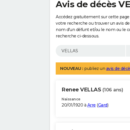
Avis de décès V
Accédez gratuitement sur cette page 
votre recherche ou trouver un avis de
nom d'un défunt et/ou le nom ou le 
recherche ci-dessous.
NOUVEAU :
publiez un
avis de décè
Renee VELLAS
(106 ans)
Naissance
20/01/1920 à
Arre
(
Gard
)