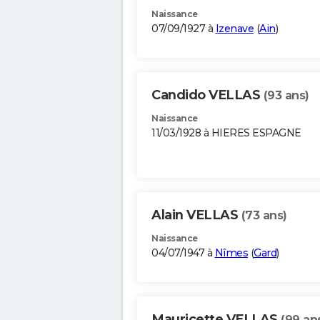
Naissance
07/09/1927 à
Izenave
(
Ain
)
Candido VELLAS
(93 ans)
Naissance
11/03/1928 à HIERES ESPAGNE
Alain VELLAS
(73 ans)
Naissance
04/07/1947 à
Nîmes
(
Gard
)
Mauricette VELLAS
(99 an