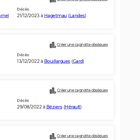
Décès
arne
)
21/12/2023 à
Hagetmau
(
Landes
)
Créer une cagnotte obsèques
Décès
13/12/2022 à
Bouillargues
(
Gard
)
Créer une cagnotte obsèques
Décès
29/08/2022 à
Béziers
(
Hérault
)
Créer une cagnotte obsèques