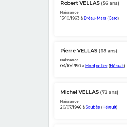
Robert VELLAS
(56 ans)
Naissance
15/10/1963 à
Bréau-Mars
(
Gard
)
Pierre VELLAS
(68 ans)
Naissance
04/10/1950 à
Montpellier
(
Hérault
)
Michel VELLAS
(72 ans)
Naissance
20/07/1946 à
Soubès
(
Hérault
)