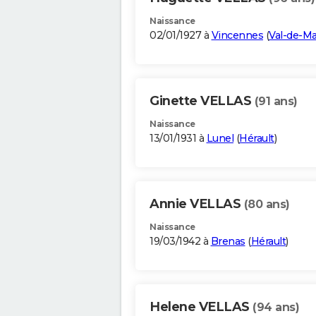
Naissance
02/01/1927 à
Vincennes
(
Val-de-M
Ginette VELLAS
(91 ans)
Naissance
13/01/1931 à
Lunel
(
Hérault
)
Annie VELLAS
(80 ans)
Naissance
19/03/1942 à
Brenas
(
Hérault
)
Helene VELLAS
(94 ans)