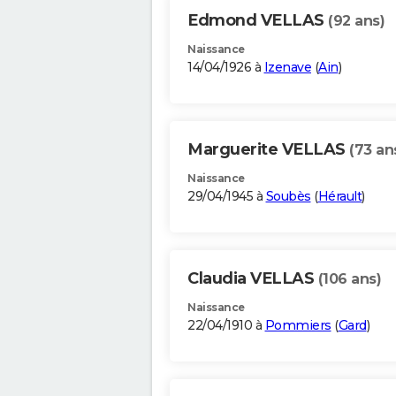
Edmond VELLAS
(92 ans)
Naissance
14/04/1926 à
Izenave
(
Ain
)
Marguerite VELLAS
(73 an
Naissance
29/04/1945 à
Soubès
(
Hérault
)
Claudia VELLAS
(106 ans)
Naissance
22/04/1910 à
Pommiers
(
Gard
)