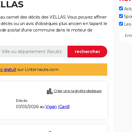
ELLAS
Actu
Spo
au carnet des décès des VELLAS. Vous pouvez affiner
 décès ou un avis d'obsèques plus ancien en tapant le
Les 
code postal d'une commune dans le moteur de
s gratuit
sur Linternaute.com
Créer une cagnotte obsèques
Décès
01/03/2026 au
Vigan
(
Gard
)