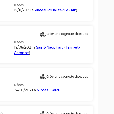
Décès
19/11/2021 à
Plateau d'Hauteville
(
Ain
)
Créer une cagnotte obsèques
Décès
19/06/2021 à
Saint-Nauphary
(
Tarn-et-
Garonne
)
Créer une cagnotte obsèques
Décès
24/05/2021 à
Nîmes
(
Gard
)
s)
Créer une cagnotte obsèques