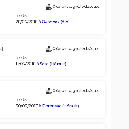
Créer une cagnotte obsèques
Décès
28/06/2018 à
Oyonnax
(
Ain
)
s)
Créer une cagnotte obsèques
Décès
11/05/2018 à
Sète
(
Hérault
)
Créer une cagnotte obsèques
Décès
30/03/2017 à
Florensac
(
Hérault
)