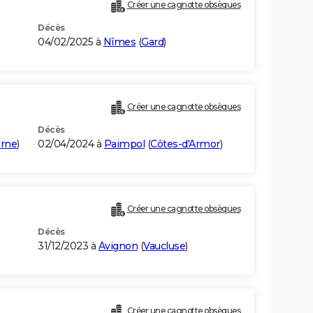
Créer une cagnotte obsèques
Décès
04/02/2025 à
Nîmes
(
Gard
)
Créer une cagnotte obsèques
Décès
arne
)
02/04/2024 à
Paimpol
(
Côtes-d'Armor
)
Créer une cagnotte obsèques
Décès
31/12/2023 à
Avignon
(
Vaucluse
)
Créer une cagnotte obsèques