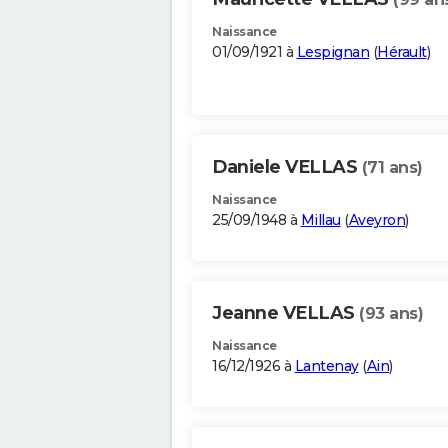
Naissance
01/09/1921 à
Lespignan
(
Hérault
)
Daniele VELLAS
(71 ans)
Naissance
25/09/1948 à
Millau
(
Aveyron
)
Jeanne VELLAS
(93 ans)
Naissance
16/12/1926 à
Lantenay
(
Ain
)