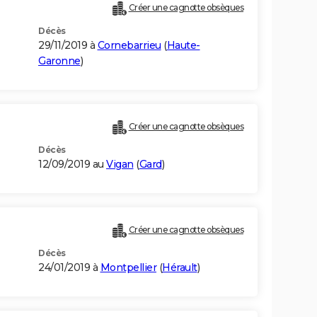
Créer une cagnotte obsèques
Décès
29/11/2019 à
Cornebarrieu
(
Haute-
Garonne
)
Créer une cagnotte obsèques
Décès
12/09/2019 au
Vigan
(
Gard
)
Créer une cagnotte obsèques
Décès
24/01/2019 à
Montpellier
(
Hérault
)