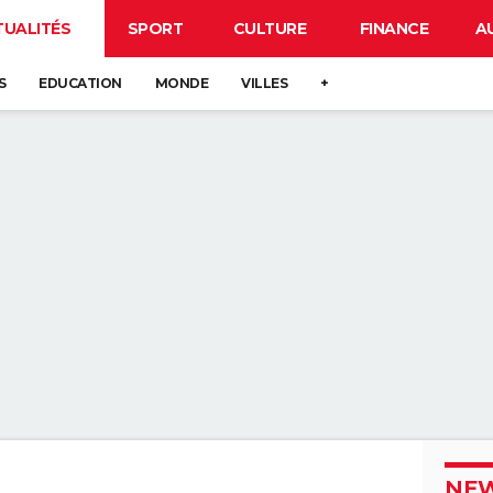
TUALITÉS
SPORT
CULTURE
FINANCE
A
S
EDUCATION
MONDE
VILLES
+
NEW