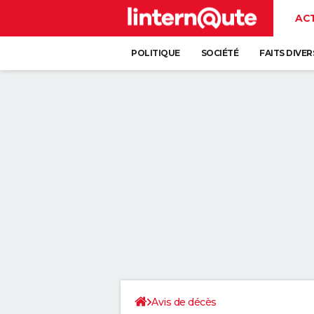
AC
POLITIQUE
SOCIÉTÉ
FAITS DIVER
Avis de décès