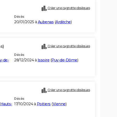
Créer une cagnotte obsèques
Décès
20/01/2025 à
Aubenas
(
Ardèche
)
ns)
Créer une cagnotte obsèques
Décès
y-de-
28/12/2024 à
Issoire
(
Puy-de-Dôme
)
Créer une cagnotte obsèques
Décès
(
Hauts-
17/10/2024 à
Poitiers
(
Vienne
)