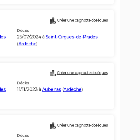
)
Créer une cagnotte obsèques
Décès
des
25/07/2024 à
Saint-Cirgues-de-Prades
(
Ardèche
)
Créer une cagnotte obsèques
Décès
des
11/11/2023 à
Aubenas
(
Ardèche
)
Créer une cagnotte obsèques
Décès