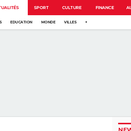
TUALITÉS
SPORT
CULTURE
FINANCE
A
S
EDUCATION
MONDE
VILLES
+
NEW