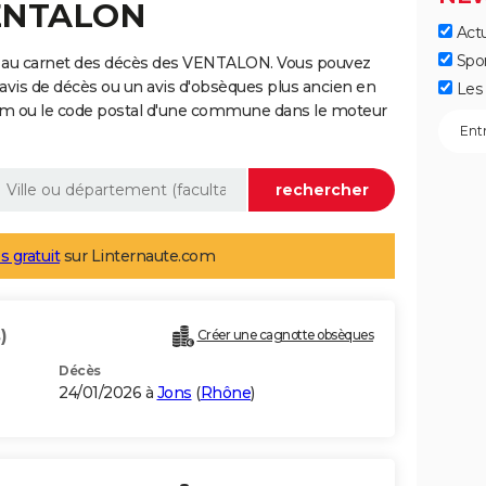
VENTALON
Actu
Spo
e au carnet des décès des VENTALON. Vous pouvez
 avis de décès ou un avis d'obsèques plus ancien en
Les 
nom ou le code postal d'une commune dans le moteur
s gratuit
sur Linternaute.com
)
Créer une cagnotte obsèques
Décès
24/01/2026 à
Jons
(
Rhône
)