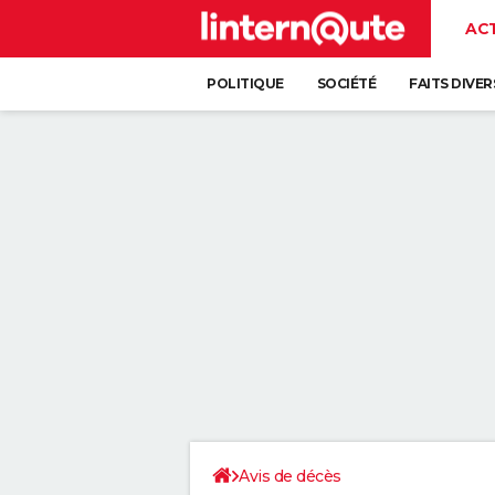
AC
POLITIQUE
SOCIÉTÉ
FAITS DIVER
Avis de décès