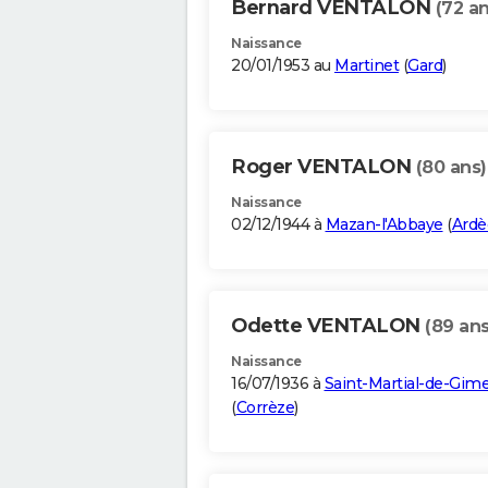
Bernard VENTALON
(72 an
Naissance
20/01/1953 au
Martinet
(
Gard
)
Roger VENTALON
(80 ans)
Naissance
02/12/1944 à
Mazan-l'Abbaye
(
Ardè
Odette VENTALON
(89 ans
Naissance
16/07/1936 à
Saint-Martial-de-Gime
(
Corrèze
)