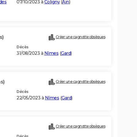
des
07/10/2023 à
Coligny
(
Ain
)
s)
Créer une cagnotte obsèques
Décès
31/08/2023 à
Nîmes
(
Gard
)
s)
Créer une cagnotte obsèques
Décès
22/05/2023 à
Nîmes
(
Gard
)
Créer une cagnotte obsèques
Décès