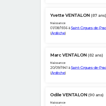
Yvette VENTALON
(87 ans
Naissance
01/08/1936 à
Saint-Cirgues-de-Pra
(
Ardèche
)
Marc VENTALON
(82 ans)
Naissance
20/09/1941 à
Saint-Cirgues-de-Pra
(
Ardèche
)
Odile VENTALON
(90 ans)
Naissance