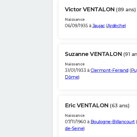
Victor VENTALON
(89 ans)
Naissance
06/09/1935 à
Jaujac
(
Ardèche
)
Suzanne VENTALON
(91 a
Naissance
31/01/1933 à
Clermont-Ferrand
(
Pu
Dôme
)
Eric VENTALON
(63 ans)
Naissance
07/11/1960 à
Boulogne-Billancourt
de-Seine
)