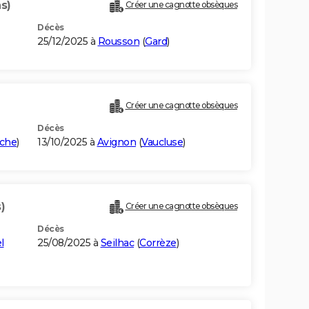
s)
Créer une cagnotte obsèques
Décès
25/12/2025 à
Rousson
(
Gard
)
Créer une cagnotte obsèques
Décès
che
)
13/10/2025 à
Avignon
(
Vaucluse
)
)
Créer une cagnotte obsèques
Décès
l
25/08/2025 à
Seilhac
(
Corrèze
)