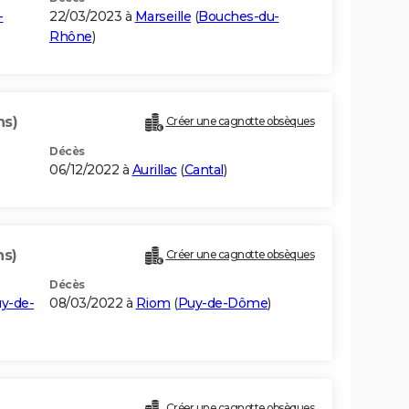
-
22/03/2023 à
Marseille
(
Bouches-du-
Rhône
)
ns)
Créer une cagnotte obsèques
Décès
06/12/2022 à
Aurillac
(
Cantal
)
ns)
Créer une cagnotte obsèques
Décès
y-de-
08/03/2022 à
Riom
(
Puy-de-Dôme
)
Créer une cagnotte obsèques