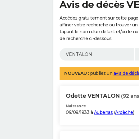
Avis de décès 
Accédez gratuitement sur cette pag
affiner votre recherche ou trouver un
tapant le nom d'un défunt et/ou le 
de recherche ci-dessous.
NOUVEAU :
publiez un
avis de décè
Odette VENTALON
(92 ans
Naissance
09/09/1933 à
Aubenas
(
Ardèche
)