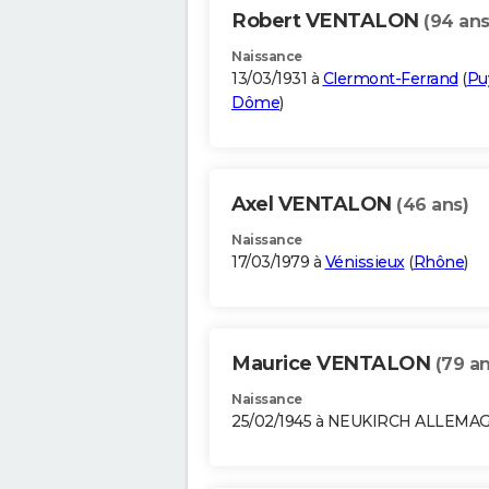
Robert VENTALON
(94 ans
Naissance
13/03/1931 à
Clermont-Ferrand
(
Pu
Dôme
)
Axel VENTALON
(46 ans)
Naissance
17/03/1979 à
Vénissieux
(
Rhône
)
Maurice VENTALON
(79 an
Naissance
25/02/1945 à NEUKIRCH ALLEMA