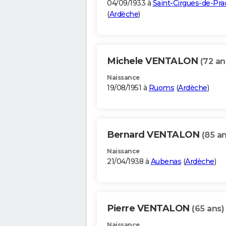
04/09/1933 à
Saint-Cirgues-de-Pra
(
Ardèche
)
Michele VENTALON
(72 an
Naissance
19/08/1951 à
Ruoms
(
Ardèche
)
Bernard VENTALON
(85 an
Naissance
21/04/1938 à
Aubenas
(
Ardèche
)
Pierre VENTALON
(65 ans)
Naissance