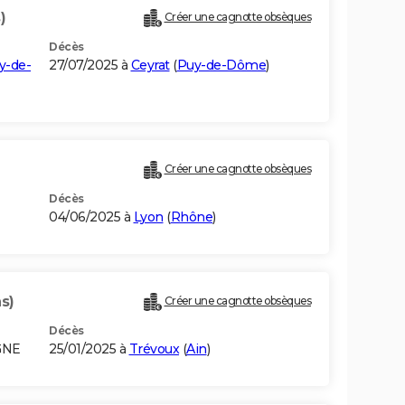
)
Créer une cagnotte obsèques
Décès
y-de-
27/07/2025 à
Ceyrat
(
Puy-de-Dôme
)
Créer une cagnotte obsèques
Décès
04/06/2025 à
Lyon
(
Rhône
)
s)
Créer une cagnotte obsèques
Décès
GNE
25/01/2025 à
Trévoux
(
Ain
)