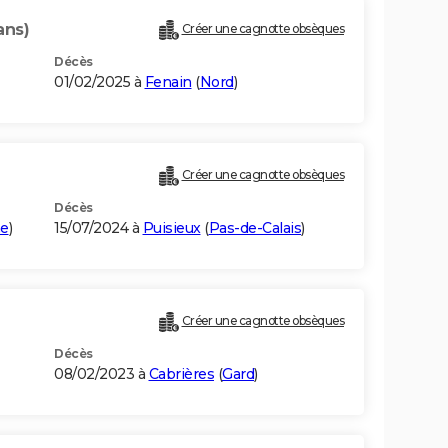
ans)
Créer une cagnotte obsèques
Décès
01/02/2025 à
Fenain
(
Nord
)
Créer une cagnotte obsèques
Décès
e
)
15/07/2024 à
Puisieux
(
Pas-de-Calais
)
Créer une cagnotte obsèques
Décès
08/02/2023 à
Cabrières
(
Gard
)