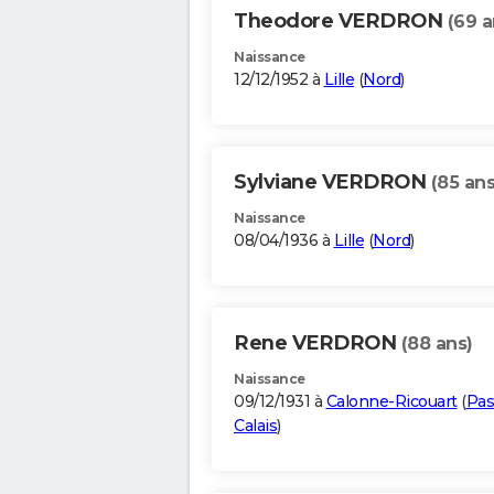
Theodore VERDRON
(69 a
Naissance
12/12/1952 à
Lille
(
Nord
)
Sylviane VERDRON
(85 ans
Naissance
08/04/1936 à
Lille
(
Nord
)
Rene VERDRON
(88 ans)
Naissance
09/12/1931 à
Calonne-Ricouart
(
Pas
Calais
)