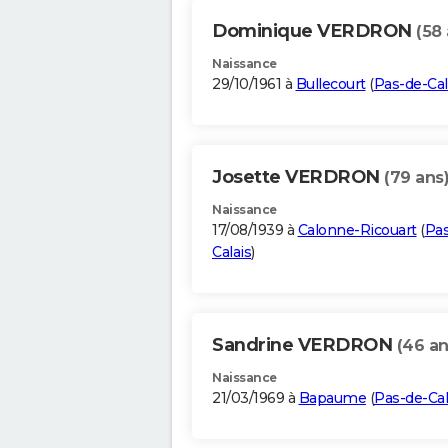
Dominique VERDRON
(58 
Naissance
29/10/1961 à
Bullecourt
(
Pas-de-Cal
Josette VERDRON
(79 ans
Naissance
17/08/1939 à
Calonne-Ricouart
(
Pas
Calais
)
Sandrine VERDRON
(46 an
Naissance
21/03/1969 à
Bapaume
(
Pas-de-Cal