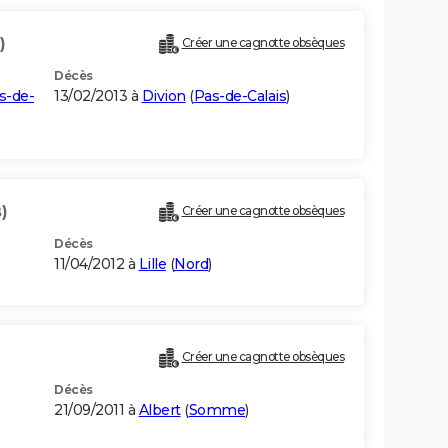
)
Créer une cagnotte obsèques
Décès
s-de-
13/02/2013 à
Divion
(
Pas-de-Calais
)
)
Créer une cagnotte obsèques
Décès
11/04/2012 à
Lille
(
Nord
)
Créer une cagnotte obsèques
Décès
21/09/2011 à
Albert
(
Somme
)