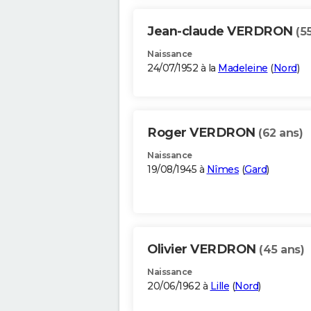
Jean-claude VERDRON
(5
Naissance
24/07/1952 à la
Madeleine
(
Nord
)
Roger VERDRON
(62 ans)
Naissance
19/08/1945 à
Nîmes
(
Gard
)
Olivier VERDRON
(45 ans)
Naissance
20/06/1962 à
Lille
(
Nord
)