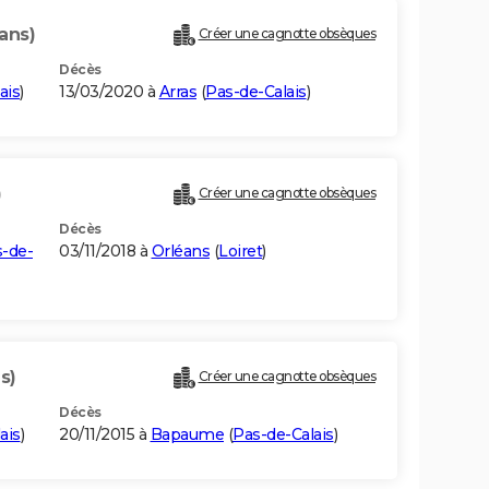
ans)
Créer une cagnotte obsèques
Décès
ais
)
13/03/2020 à
Arras
(
Pas-de-Calais
)
)
Créer une cagnotte obsèques
Décès
-de-
03/11/2018 à
Orléans
(
Loiret
)
s)
Créer une cagnotte obsèques
Décès
ais
)
20/11/2015 à
Bapaume
(
Pas-de-Calais
)