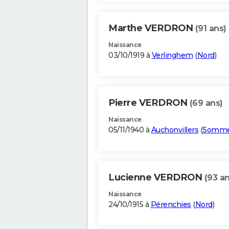
Marthe VERDRON
(91 ans)
Naissance
03/10/1919 à
Verlinghem
(
Nord
)
Pierre VERDRON
(69 ans)
Naissance
05/11/1940 à
Auchonvillers
(
Somm
Lucienne VERDRON
(93 an
Naissance
24/10/1915 à
Pérenchies
(
Nord
)