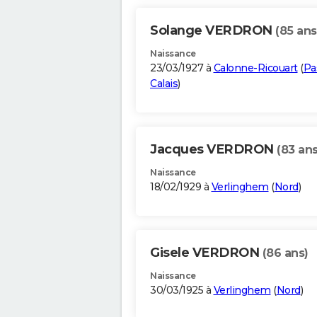
Solange VERDRON
(85 ans
Naissance
23/03/1927 à
Calonne-Ricouart
(
Pa
Calais
)
Jacques VERDRON
(83 ans
Naissance
18/02/1929 à
Verlinghem
(
Nord
)
Gisele VERDRON
(86 ans)
Naissance
30/03/1925 à
Verlinghem
(
Nord
)