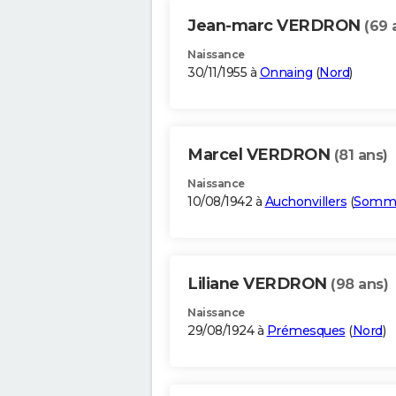
Jean-marc VERDRON
(69 
Naissance
30/11/1955 à
Onnaing
(
Nord
)
Marcel VERDRON
(81 ans)
Naissance
10/08/1942 à
Auchonvillers
(
Somm
Liliane VERDRON
(98 ans)
Naissance
29/08/1924 à
Prémesques
(
Nord
)