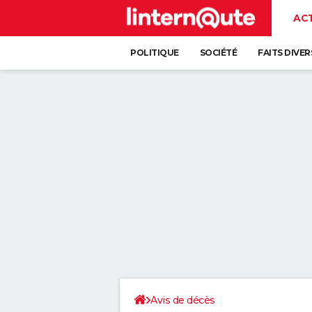
AC
POLITIQUE
SOCIÉTÉ
FAITS DIVER
Avis de décès