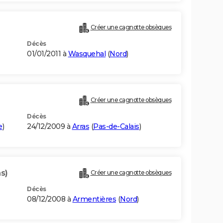
Créer une cagnotte obsèques
Décès
01/01/2011 à
Wasquehal
(
Nord
)
Créer une cagnotte obsèques
Décès
e
)
24/12/2009 à
Arras
(
Pas-de-Calais
)
s)
Créer une cagnotte obsèques
Décès
08/12/2008 à
Armentières
(
Nord
)