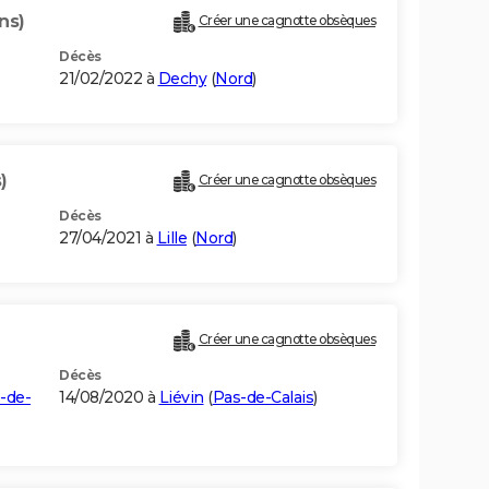
ns)
Créer une cagnotte obsèques
Décès
21/02/2022 à
Dechy
(
Nord
)
)
Créer une cagnotte obsèques
Décès
27/04/2021 à
Lille
(
Nord
)
Créer une cagnotte obsèques
Décès
-de-
14/08/2020 à
Liévin
(
Pas-de-Calais
)