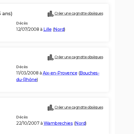
5 ans)
Créer une cagnotte obsèques
Décès
12/07/2008 à
Lille
(
Nord
)
Créer une cagnotte obsèques
Décès
11/03/2008 à
Aix-en-Provence
(
Bouches-
du-Rhône
)
Créer une cagnotte obsèques
Décès
22/10/2007 à
Wambrechies
(
Nord
)