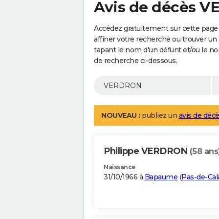
Avis de décès 
Accédez gratuitement sur cette pag
affiner votre recherche ou trouver un
tapant le nom d'un défunt et/ou le 
de recherche ci-dessous.
NOUVEAU :
publiez un
avis de décè
Philippe VERDRON
(58 ans
Naissance
31/10/1966 à
Bapaume
(
Pas-de-Cal