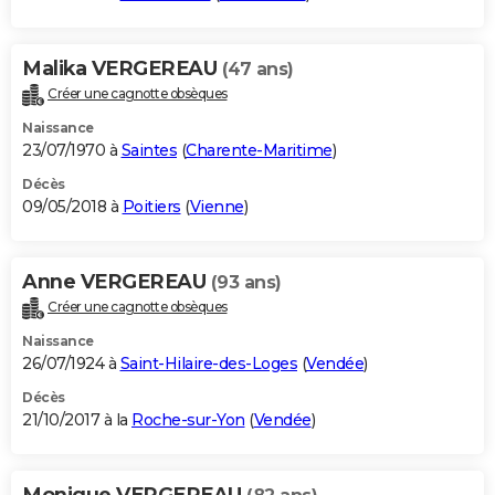
Malika VERGEREAU
(47 ans)
Créer une cagnotte obsèques
Naissance
23/07/1970 à
Saintes
(
Charente-Maritime
)
Décès
09/05/2018 à
Poitiers
(
Vienne
)
Anne VERGEREAU
(93 ans)
Créer une cagnotte obsèques
Naissance
26/07/1924 à
Saint-Hilaire-des-Loges
(
Vendée
)
Décès
21/10/2017 à la
Roche-sur-Yon
(
Vendée
)
Monique VERGEREAU