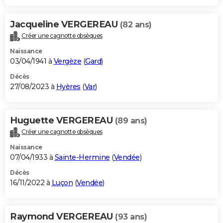
Jacqueline VERGEREAU
(82 ans)
Créer une cagnotte obsèques
Naissance
03/04/1941 à
Vergèze
(
Gard
)
Décès
27/08/2023 à
Hyères
(
Var
)
Huguette VERGEREAU
(89 ans)
Créer une cagnotte obsèques
Naissance
07/04/1933 à
Sainte-Hermine
(
Vendée
)
Décès
16/11/2022 à
Luçon
(
Vendée
)
Raymond VERGEREAU
(93 ans)