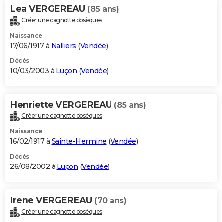
Lea VERGEREAU
(85 ans)
Créer une cagnotte obsèques
Naissance
17/06/1917 à
Nalliers
(
Vendée
)
Décès
10/03/2003 à
Luçon
(
Vendée
)
Henriette VERGEREAU
(85 ans)
Créer une cagnotte obsèques
Naissance
16/02/1917 à
Sainte-Hermine
(
Vendée
)
Décès
26/08/2002 à
Luçon
(
Vendée
)
Irene VERGEREAU
(70 ans)
Créer une cagnotte obsèques