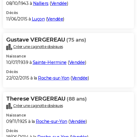
08/10/1943 à
Nalliers
(
Vendée
)
Décès
11/06/2015 à
Luçon
(
Vendée
)
Gustave VERGEREAU
(75 ans)
Créer une cagnotte obsèques
Naissance
10/07/1939 à
Sainte-Hermine
(
Vendée
)
Décès
22/02/2015 à la
Roche-sur-Yon
(
Vendée
)
Therese VERGEREAU
(88 ans)
Créer une cagnotte obsèques
Naissance
09/11/1925 à la
Roche-sur-Yon
(
Vendée
)
Décès