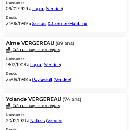
Naissance
09/02/1929 à
Luçon
(
Vendée
)
Décès
24/06/1999 à
Saintes
(
Charente-Maritime
)
Aime VERGEREAU
(89 ans)
Créer une cagnotte obsèques
Naissance
18/12/1908 à
Luçon
(
Vendée
)
Décès
23/09/1998 à
Puyravault
(
Vendée
)
Yolande VERGEREAU
(74 ans)
Créer une cagnotte obsèques
Naissance
20/12/1921 à
Nalliers
(
Vendée
)
Décès