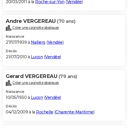
20/03/2011 à la
Roche-sur-Yon
(
Vendée
)
Andre VERGEREAU
(70 ans)
Créer une cagnotte obsèques
Naissance
27/07/1939 à
Nalliers
(
Vendée
)
Décès
21/07/2010 à
Luçon
(
Vendée
)
Gerard VERGEREAU
(79 ans)
Créer une cagnotte obsèques
Naissance
10/05/1930 à
Luçon
(
Vendée
)
Décès
04/12/2009 à la
Rochelle
(
Charente-Maritime
)