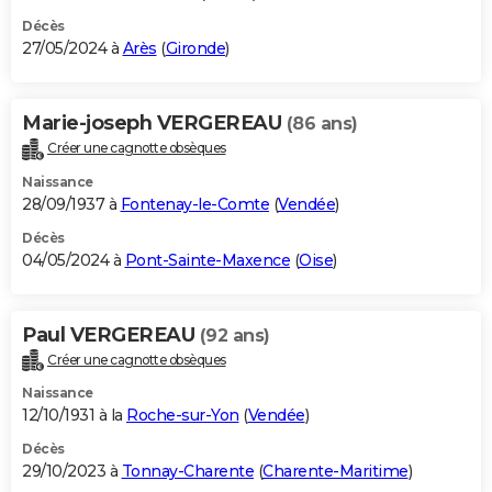
Décès
27/05/2024 à
Arès
(
Gironde
)
Marie-joseph VERGEREAU
(86 ans)
Créer une cagnotte obsèques
Naissance
28/09/1937 à
Fontenay-le-Comte
(
Vendée
)
Décès
04/05/2024 à
Pont-Sainte-Maxence
(
Oise
)
Paul VERGEREAU
(92 ans)
Créer une cagnotte obsèques
Naissance
12/10/1931 à la
Roche-sur-Yon
(
Vendée
)
Décès
29/10/2023 à
Tonnay-Charente
(
Charente-Maritime
)