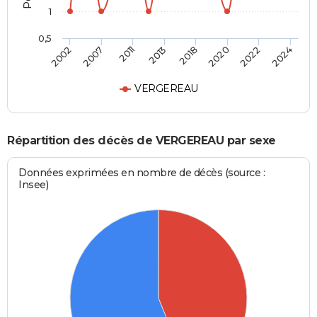
1
0,5
2013
2018
2020
2022
2024
2002
2007
2011
VERGEREAU
Répartition des décès de VERGEREAU par sexe
Données exprimées en nombre de décès (source :
Insee)