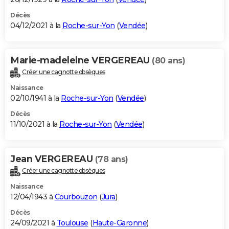
Décès
04/12/2021 à la
Roche-sur-Yon
(
Vendée
)
Marie-madeleine VERGEREAU
(80 ans)
Créer une cagnotte obsèques
Naissance
02/10/1941 à la
Roche-sur-Yon
(
Vendée
)
Décès
11/10/2021 à la
Roche-sur-Yon
(
Vendée
)
Jean VERGEREAU
(78 ans)
Créer une cagnotte obsèques
Naissance
12/04/1943 à
Courbouzon
(
Jura
)
Décès
24/09/2021 à
Toulouse
(
Haute-Garonne
)