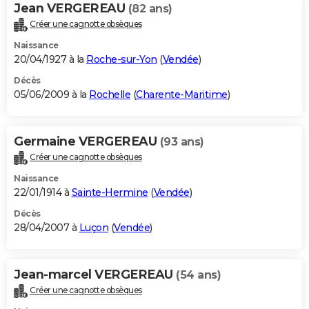
Jean VERGEREAU
(82 ans)
Créer une cagnotte obsèques
Naissance
20/04/1927 à la
Roche-sur-Yon
(
Vendée
)
Décès
05/06/2009 à la
Rochelle
(
Charente-Maritime
)
Germaine VERGEREAU
(93 ans)
Créer une cagnotte obsèques
Naissance
22/01/1914 à
Sainte-Hermine
(
Vendée
)
Décès
28/04/2007 à
Luçon
(
Vendée
)
Jean-marcel VERGEREAU
(54 ans)
Créer une cagnotte obsèques