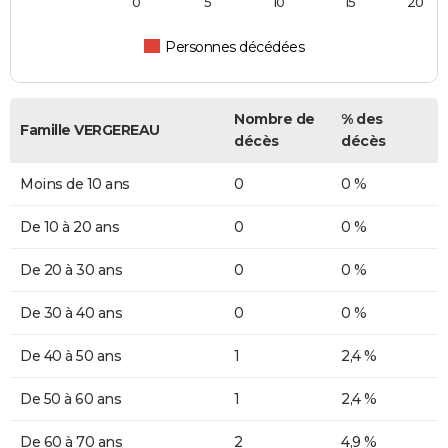
0
5
10
15
20
Personnes décédées
Nombre de
% des
Famille VERGEREAU
décès
décès
Moins de 10 ans
0
0 %
De 10 à 20 ans
0
0 %
De 20 à 30 ans
0
0 %
De 30 à 40 ans
0
0 %
De 40 à 50 ans
1
2,4 %
De 50 à 60 ans
1
2,4 %
De 60 à 70 ans
2
4,9 %