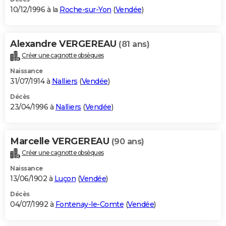
10/12/1996 à la
Roche-sur-Yon
(
Vendée
)
Alexandre VERGEREAU
(81 ans)
Créer une cagnotte obsèques
Naissance
31/07/1914 à
Nalliers
(
Vendée
)
Décès
23/04/1996 à
Nalliers
(
Vendée
)
Marcelle VERGEREAU
(90 ans)
Créer une cagnotte obsèques
Naissance
13/06/1902 à
Luçon
(
Vendée
)
Décès
04/07/1992 à
Fontenay-le-Comte
(
Vendée
)