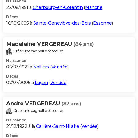
Naissance
22/08/1951 à
Cherbourg-en-Cotentin
(
Manche
)
Décès
16/10/2005 à
Sainte-Geneviève-des-Bois
(
Essonne
)
Madeleine VERGEREAU
(84 ans)
Créer une cagnotte obsèques
Naissance
06/03/1921 à
Nalliers
(
Vendée
)
Décès
07/07/2005 à
Luçon
(
Vendée
)
Andre VERGEREAU
(82 ans)
Créer une cagnotte obsèques
Naissance
21/12/1922 à la
Caillère-Saint-Hilaire
(
Vendée
)
Décès