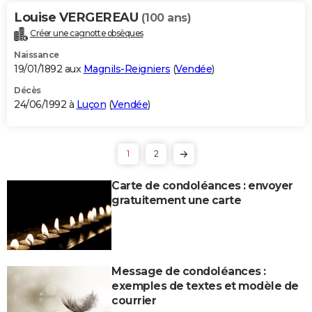
Louise VERGEREAU
(100 ans)
Créer une cagnotte obsèques
Naissance
19/01/1892 aux
Magnils-Reigniers
(
Vendée
)
Décès
24/06/1992 à
Luçon
(
Vendée
)
1
2
Carte de condoléances : envoyer
gratuitement une carte
Message de condoléances :
exemples de textes et modèle de
courrier