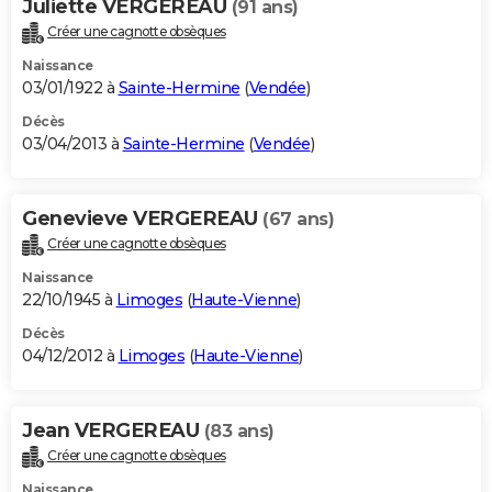
Juliette VERGEREAU
(91 ans)
Créer une cagnotte obsèques
Naissance
03/01/1922 à
Sainte-Hermine
(
Vendée
)
Décès
03/04/2013 à
Sainte-Hermine
(
Vendée
)
Genevieve VERGEREAU
(67 ans)
Créer une cagnotte obsèques
Naissance
22/10/1945 à
Limoges
(
Haute-Vienne
)
Décès
04/12/2012 à
Limoges
(
Haute-Vienne
)
Jean VERGEREAU
(83 ans)
Créer une cagnotte obsèques
Naissance