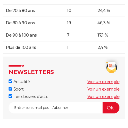
De 70 à 80 ans
10
24,4 %
De 80 à 90 ans
19
46,3 %
De 90 à 100 ans
7
17,1 %
Plus de 100 ans
1
2,4 %
NEWSLETTERS
Actualité
Voir un exemple
Sport
Voir un exemple
Les dossiers d'actu
Voir un exemple