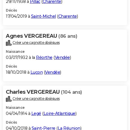
29/11/1938 à
Pillac
(
Charente
)
Décès
17/04/2019 à
Saint-Michel
(
Charente
)
Agnes VERGEREAU
(86 ans)
Créer une cagnotte obsèques
Naissance
03/07/1932 à la
Réorthe
(
Vendée
)
Décès
18/10/2018 à
Luçon
(
Vendée
)
Charles VERGEREAU
(104 ans)
Créer une cagnotte obsèques
Naissance
04/04/1914 à
Legé
(
Loire-Atlantique
)
Décès
04/10/2018 à
Saint-Pierre
(
La Réunion
)