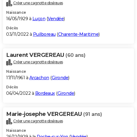
Créer une cagnotte obsèques
Naissance
16/05/1929 à
Luçon
(
Vendée
)
Décès
03/11/2022 à
Puilboreau
(
Charente-Maritime
)
Laurent VERGEREAU
(60 ans)
Créer une cagnotte obsèques
Naissance
17/11/1961 à
Arcachon
(
Gironde
)
Décès
06/04/2022 à
Bordeaux
(
Gironde
)
Marie-josephe VERGEREAU
(91 ans)
Créer une cagnotte obsèques
Naissance
26/12/1929 à la
Roche-sur-Yon
(
Vendée
)