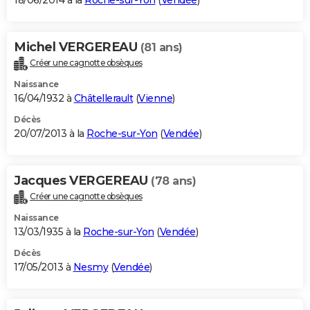
18/06/2014 à la
Roche-sur-Yon
(
Vendée
)
Michel VERGEREAU
(81 ans)
Créer une cagnotte obsèques
Naissance
16/04/1932 à
Châtellerault
(
Vienne
)
Décès
20/07/2013 à la
Roche-sur-Yon
(
Vendée
)
Jacques VERGEREAU
(78 ans)
Créer une cagnotte obsèques
Naissance
13/03/1935 à la
Roche-sur-Yon
(
Vendée
)
Décès
17/05/2013 à
Nesmy
(
Vendée
)