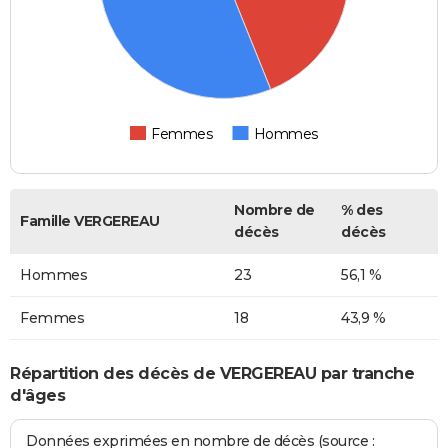
Femmes
Hommes
Nombre de
% des
Famille VERGEREAU
décès
décès
Hommes
23
56,1 %
Femmes
18
43,9 %
Répartition des décès de VERGEREAU par tranche
d'âges
Données exprimées en nombre de décès (source :