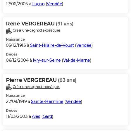
17/06/2005 à
Luçon
(
Vendée
)
Rene VERGEREAU
(91 ans)
Créer une cagnotte obsèques
Naissance
05/12/1913 à
Saint-Hilaire-de-Voust
(
Vendée
)
Décès
06/12/2004 à
Ivry-sur-Seine
(
Val-de-Marne
)
Pierre VERGEREAU
(83 ans)
Créer une cagnotte obsèques
Naissance
27/09/1919 à
Sainte-Hermine
(
Vendée
)
Décès
11/03/2003 à
Alès
(
Gard
)