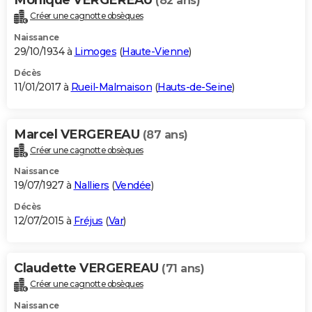
(82 ans)
Créer une cagnotte obsèques
Naissance
29/10/1934 à
Limoges
(
Haute-Vienne
)
Décès
11/01/2017 à
Rueil-Malmaison
(
Hauts-de-Seine
)
Marcel VERGEREAU
(87 ans)
Créer une cagnotte obsèques
Naissance
19/07/1927 à
Nalliers
(
Vendée
)
Décès
12/07/2015 à
Fréjus
(
Var
)
Claudette VERGEREAU
(71 ans)
Créer une cagnotte obsèques
Naissance