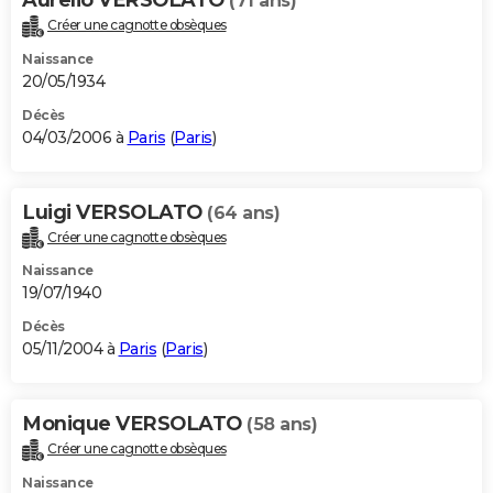
(71 ans)
Créer une cagnotte obsèques
Naissance
20/05/1934
Décès
04/03/2006 à
Paris
(
Paris
)
Luigi VERSOLATO
(64 ans)
Créer une cagnotte obsèques
Naissance
19/07/1940
Décès
05/11/2004 à
Paris
(
Paris
)
Monique VERSOLATO
(58 ans)
Créer une cagnotte obsèques
Naissance