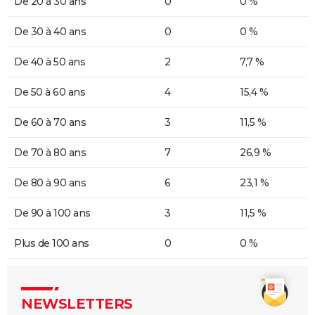
De 20 à 30 ans
0
0 %
De 30 à 40 ans
0
0 %
De 40 à 50 ans
2
7,7 %
De 50 à 60 ans
4
15,4 %
De 60 à 70 ans
3
11,5 %
De 70 à 80 ans
7
26,9 %
De 80 à 90 ans
6
23,1 %
De 90 à 100 ans
3
11,5 %
Plus de 100 ans
0
0 %
NEWSLETTERS