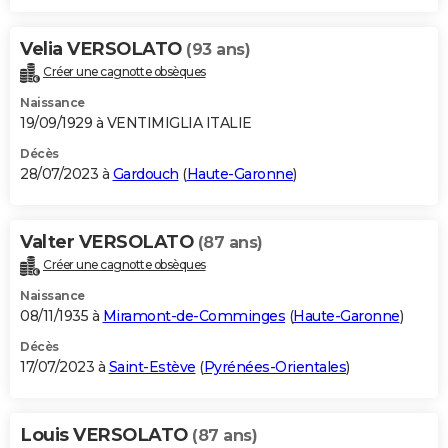
Velia VERSOLATO
(93 ans)
Créer une cagnotte obsèques
Naissance
19/09/1929 à VENTIMIGLIA ITALIE
Décès
28/07/2023 à
Gardouch
(
Haute-Garonne
)
Valter VERSOLATO
(87 ans)
Créer une cagnotte obsèques
Naissance
08/11/1935 à
Miramont-de-Comminges
(
Haute-Garonne
)
Décès
17/07/2023 à
Saint-Estève
(
Pyrénées-Orientales
)
Louis VERSOLATO
(87 ans)