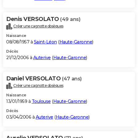
Denis VERSOLATO
(49 ans)
Créer une cagnotte obsèques
Naissance
08/08/1957 à
Saint-Léon
(
Haute-Garonne
)
Décès
21/12/2006 à
Auterive
(
Haute-Garonne
)
Daniel VERSOLATO
(47 ans)
Créer une cagnotte obsèques
Naissance
13/01/1959 à
Toulouse
(
Haute-Garonne
)
Décès
03/04/2006 à
Auterive
(
Haute-Garonne
)
Aurelio VERSOLATO