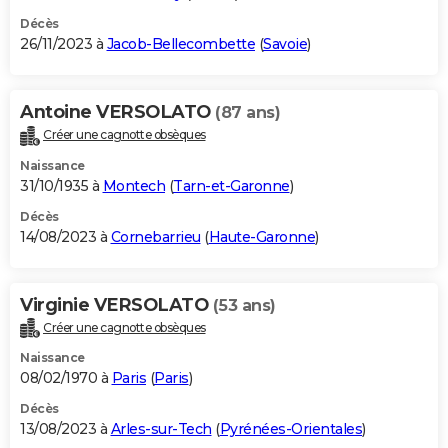
Décès
26/11/2023 à
Jacob-Bellecombette
(
Savoie
)
Antoine VERSOLATO
(87 ans)
Créer une cagnotte obsèques
Naissance
31/10/1935 à
Montech
(
Tarn-et-Garonne
)
Décès
14/08/2023 à
Cornebarrieu
(
Haute-Garonne
)
Virginie VERSOLATO
(53 ans)
Créer une cagnotte obsèques
Naissance
08/02/1970 à
Paris
(
Paris
)
Décès
13/08/2023 à
Arles-sur-Tech
(
Pyrénées-Orientales
)