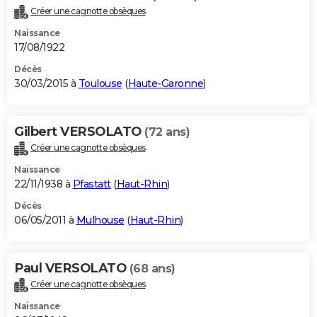
Créer une cagnotte obsèques
Naissance
17/08/1922
Décès
30/03/2015 à
Toulouse
(
Haute-Garonne
)
Gilbert VERSOLATO
(72 ans)
Créer une cagnotte obsèques
Naissance
22/11/1938 à
Pfastatt
(
Haut-Rhin
)
Décès
06/05/2011 à
Mulhouse
(
Haut-Rhin
)
Paul VERSOLATO
(68 ans)
Créer une cagnotte obsèques
Naissance