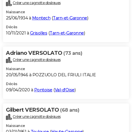
Créer une cagnotte obsèques
Naissance
25/06/1934 à
Montech
(
Tarn-et-Garonne
)
Décès
10/11/2021 à
Grisolles
(
Tarn-et-Garonne
)
Adriano VERSOLATO
(73 ans)
Créer une cagnotte obsèques
Naissance
20/05/1946 à POZZUOLO DEL FRIULI ITALIE
Décès
09/04/2020 à
Pontoise
(
Val-d'Oise
)
Gilbert VERSOLATO
(68 ans)
Créer une cagnotte obsèques
Naissance
03/01/1951 à
Toulouse
(
Haute-Garonne
)