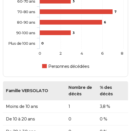
60-70 ans
3
70-80 ans
7
80-90 ans
6
90-100 ans
3
Plus de 100 ans
0
0
2
4
6
8
Personnes décédées
Nombre de
% des
Famille VERSOLATO
décès
décès
Moins de 10 ans
1
3,8 %
De 10 à 20 ans
0
0 %