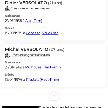
Didier VERSOLATO
(21 ans)
Créer une cagnotte obsèques
Naissance
21/05/1958 à
Albi
(
Tarn
)
Décès
19/08/1979 à
Gonesse
(
Val-d'Oise
)
Michel VERSOLATO
(27 ans)
Créer une cagnotte obsèques
Naissance
21/01/1949 à
Mulhouse
(
Haut-Rhin
)
Décès
12/04/1976 à
Pfastatt
(
Haut-Rhin
)
1
Carte de condoléances : envoyer