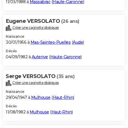
11/03/1988 à
Massabrac
(
Haute-Garonne
)
Eugene VERSOLATO
(26 ans)
Créer une cagnotte obsèques
Naissance
30/01/1956 à
Mas-Saintes-Puelles
(
Aude
)
Décès
04/09/1982 à
Auterive
(
Haute-Garonne
)
Serge VERSOLATO
(35 ans)
Créer une cagnotte obsèques
Naissance
29/04/1947 à
Mulhouse
(
Haut-Rhin
)
Décès
11/08/1982 à
Mulhouse
(
Haut-Rhin
)