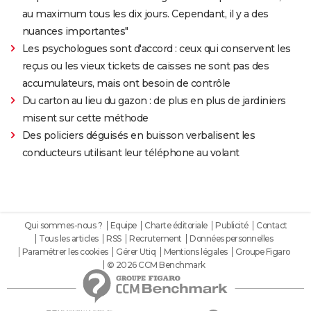
au maximum tous les dix jours. Cependant, il y a des
nuances importantes"
Les psychologues sont d'accord : ceux qui conservent les
reçus ou les vieux tickets de caisses ne sont pas des
accumulateurs, mais ont besoin de contrôle
Du carton au lieu du gazon : de plus en plus de jardiniers
misent sur cette méthode
Des policiers déguisés en buisson verbalisent les
conducteurs utilisant leur téléphone au volant
Qui sommes-nous ?
Equipe
Charte éditoriale
Publicité
Contact
Tous les articles
RSS
Recrutement
Données personnelles
Paramétrer les cookies
Gérer Utiq
Mentions légales
Groupe Figaro
© 2026 CCM Benchmark