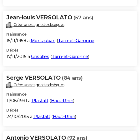
Jean-louis VERSOLATO
(57 ans)
Créer une cagnotte obsèques
Naissance
15/11/1958 à
Montauban
(
Tarn-et-Garonne
)
Décès
17/11/2015 à
Grisolles
(
Tarn-et-Garonne
)
Serge VERSOLATO
(84 ans)
Créer une cagnotte obsèques
Naissance
11/06/1931 à
Pfastatt
(
Haut-Rhin
)
Décès
24/10/2015 à
Pfastatt
(
Haut-Rhin
)
Antonio VERSOLATO
(92 ans)