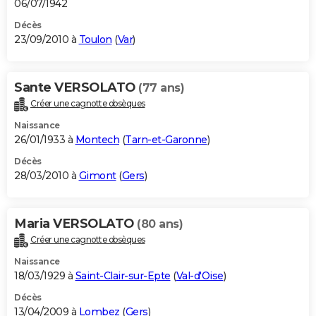
06/07/1942
Décès
23/09/2010 à
Toulon
(
Var
)
Sante VERSOLATO
(77 ans)
Créer une cagnotte obsèques
Naissance
26/01/1933 à
Montech
(
Tarn-et-Garonne
)
Décès
28/03/2010 à
Gimont
(
Gers
)
Maria VERSOLATO
(80 ans)
Créer une cagnotte obsèques
Naissance
18/03/1929 à
Saint-Clair-sur-Epte
(
Val-d'Oise
)
Décès
13/04/2009 à
Lombez
(
Gers
)