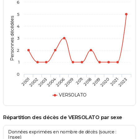
6
5
Personnes décédées
4
3
2
1
0
2002
2006
2018
2021
2001
2004
2011
2020
2003
2009
2019
2023
VERSOLATO
Répartition des décès de VERSOLATO par sexe
Données exprimées en nombre de décès (source :
Insee)