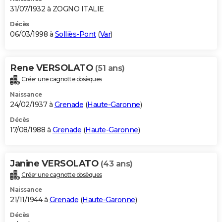
31/07/1932 à ZOGNO ITALIE
Décès
06/03/1998 à
Solliès-Pont
(
Var
)
Rene VERSOLATO
(51 ans)
Créer une cagnotte obsèques
Naissance
24/02/1937 à
Grenade
(
Haute-Garonne
)
Décès
17/08/1988 à
Grenade
(
Haute-Garonne
)
Janine VERSOLATO
(43 ans)
Créer une cagnotte obsèques
Naissance
21/11/1944 à
Grenade
(
Haute-Garonne
)
Décès