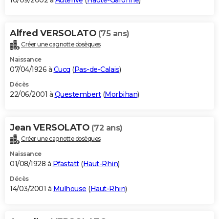
10/09/2002 à
Auterive
(
Haute-Garonne
)
Alfred VERSOLATO
(75 ans)
Créer une cagnotte obsèques
Naissance
07/04/1926 à
Cucq
(
Pas-de-Calais
)
Décès
22/06/2001 à
Questembert
(
Morbihan
)
Jean VERSOLATO
(72 ans)
Créer une cagnotte obsèques
Naissance
01/08/1928 à
Pfastatt
(
Haut-Rhin
)
Décès
14/03/2001 à
Mulhouse
(
Haut-Rhin
)