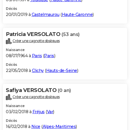
Décès
20/01/2019 à
Castelmaurou
(
Haute-Garonne
)
Patricia VERSOLATO
(53 ans)
Créer une cagnotte obsèques
Naissance
08/07/1964 à
Paris
(
Paris
)
Décès
22/05/2018 à
Clichy
(
Hauts-de-Seine
)
Safiya VERSOLATO
(0 an)
Créer une cagnotte obsèques
Naissance
03/02/2018 à
Fréjus
(
Var
)
Décès
16/02/2018 à
Nice
(
Alpes-Maritimes
)