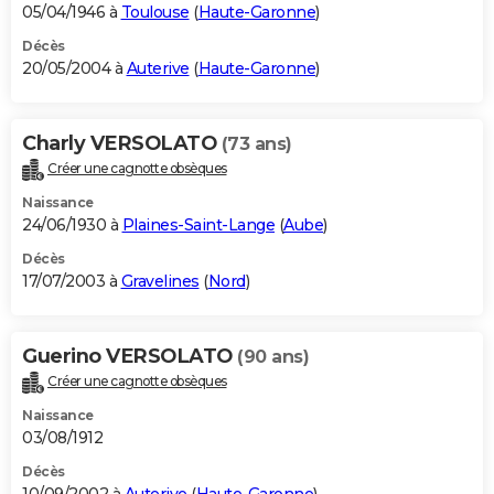
05/04/1946 à
Toulouse
(
Haute-Garonne
)
Décès
20/05/2004 à
Auterive
(
Haute-Garonne
)
Charly VERSOLATO
(73 ans)
Créer une cagnotte obsèques
Naissance
24/06/1930 à
Plaines-Saint-Lange
(
Aube
)
Décès
17/07/2003 à
Gravelines
(
Nord
)
Guerino VERSOLATO
(90 ans)
Créer une cagnotte obsèques
Naissance
03/08/1912
Décès