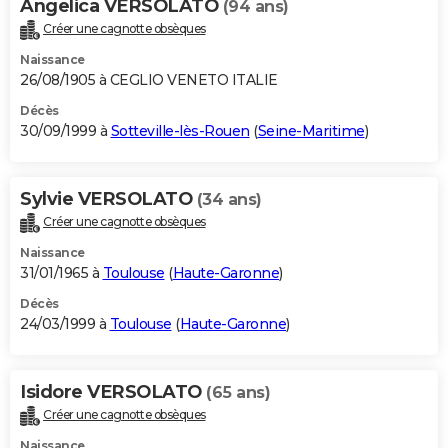
Angelica VERSOLATO
(94 ans)
Créer une cagnotte obsèques
Naissance
26/08/1905 à CEGLIO VENETO ITALIE
Décès
30/09/1999 à
Sotteville-lès-Rouen
(
Seine-Maritime
)
Sylvie VERSOLATO
(34 ans)
Créer une cagnotte obsèques
Naissance
31/01/1965 à
Toulouse
(
Haute-Garonne
)
Décès
24/03/1999 à
Toulouse
(
Haute-Garonne
)
Isidore VERSOLATO
(65 ans)
Créer une cagnotte obsèques
Naissance