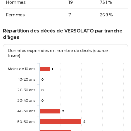
Hommes
19
73,1 %
Femmes
7
26,9 %
Répartition des décès de VERSOLATO par tranche
d'âges
Données exprimées en nombre de décès (source :
Insee)
Moins de 10 ans
1
10-20 ans
0
20-30 ans
0
30-40 ans
0
40-50 ans
2
50-60 ans
4