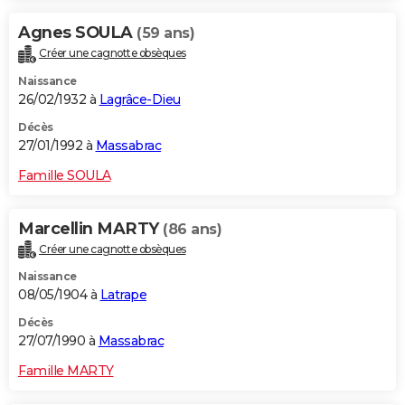
Agnes SOULA
(59 ans)
Créer une cagnotte obsèques
Naissance
26/02/1932 à
Lagrâce-Dieu
Décès
27/01/1992 à
Massabrac
Famille SOULA
Marcellin MARTY
(86 ans)
Créer une cagnotte obsèques
Naissance
08/05/1904 à
Latrape
Décès
27/07/1990 à
Massabrac
Famille MARTY