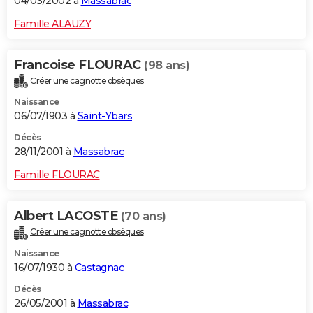
04/03/2002 à
Massabrac
Famille ALAUZY
Francoise FLOURAC
(98 ans)
Créer une cagnotte obsèques
Naissance
06/07/1903 à
Saint-Ybars
Décès
28/11/2001 à
Massabrac
Famille FLOURAC
Albert LACOSTE
(70 ans)
Créer une cagnotte obsèques
Naissance
16/07/1930 à
Castagnac
Décès
26/05/2001 à
Massabrac