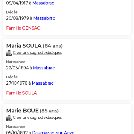
09/04/1917 à
Massabrac
Décès
20/08/1979 à
Massabrac
Famille GENSAC
Maria SOULA
(84 ans)
Créer une cagnotte obsèques
Naissance
22/03/1894 à
Massabrac
Décès
27/10/1978 à
Massabrac
Famille SOULA
Marie BOUE
(85 ans)
Créer une cagnotte obsèques
Naissance
05/10/1892 à
Daumazan-sur-Arize