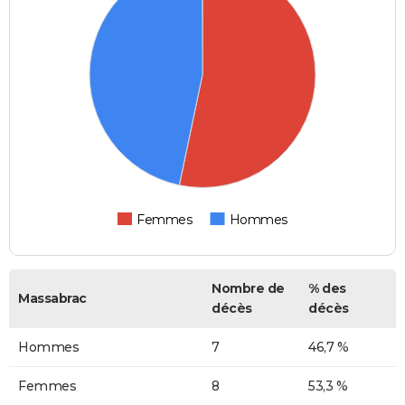
Femmes
Hommes
Nombre de
% des
Massabrac
décès
décès
Hommes
7
46,7 %
Femmes
8
53,3 %