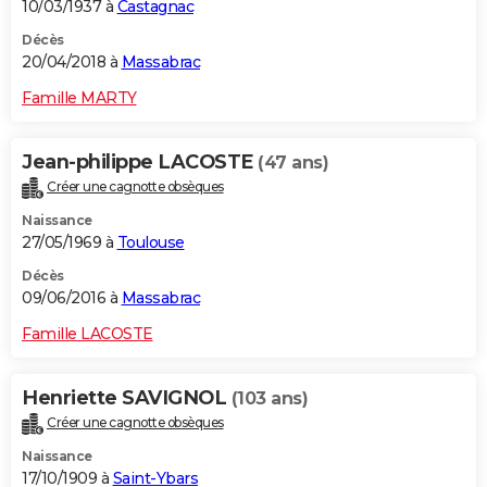
10/03/1937 à
Castagnac
Décès
20/04/2018 à
Massabrac
Famille MARTY
Jean-philippe LACOSTE
(47 ans)
Créer une cagnotte obsèques
Naissance
27/05/1969 à
Toulouse
Décès
09/06/2016 à
Massabrac
Famille LACOSTE
Henriette SAVIGNOL
(103 ans)
Créer une cagnotte obsèques
Naissance
17/10/1909 à
Saint-Ybars