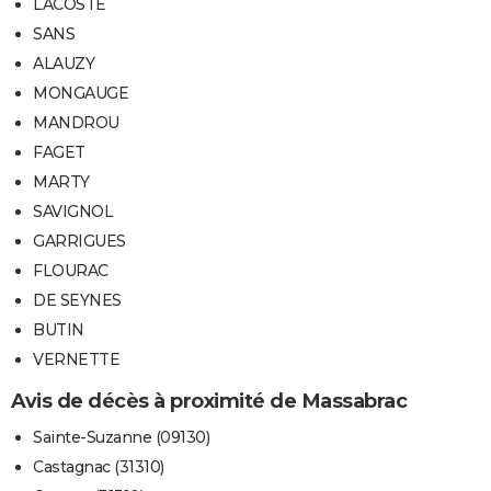
LACOSTE
SANS
ALAUZY
MONGAUGE
MANDROU
FAGET
MARTY
SAVIGNOL
GARRIGUES
FLOURAC
DE SEYNES
BUTIN
VERNETTE
Avis de décès à proximité de Massabrac
Sainte-Suzanne (09130)
Castagnac (31310)