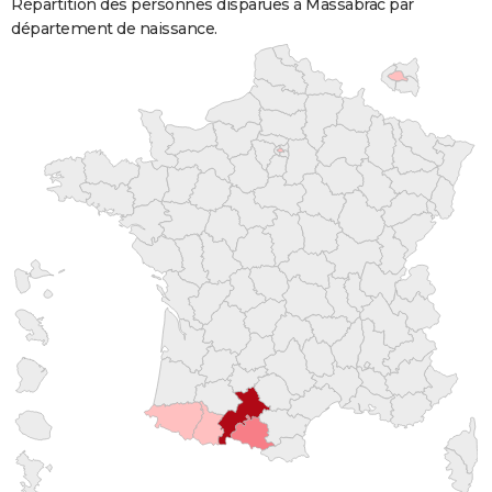
Répartition des personnes disparues à Massabrac par
département de naissance.