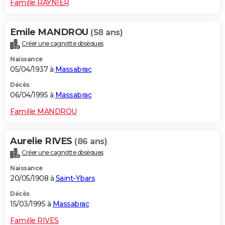
Famille RAYNIER
Emile MANDROU
(58 ans)
Créer une cagnotte obsèques
Naissance
05/04/1937 à
Massabrac
Décès
06/04/1995 à
Massabrac
Famille MANDROU
Aurelie RIVES
(86 ans)
Créer une cagnotte obsèques
Naissance
20/05/1908 à
Saint-Ybars
Décès
15/03/1995 à
Massabrac
Famille RIVES