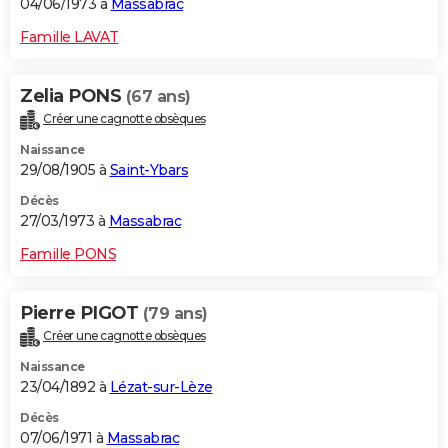
04/06/1973 à
Massabrac
Famille LAVAT
Zelia PONS
(67 ans)
Créer une cagnotte obsèques
Naissance
29/08/1905 à
Saint-Ybars
Décès
27/03/1973 à
Massabrac
Famille PONS
Pierre PIGOT
(79 ans)
Créer une cagnotte obsèques
Naissance
23/04/1892 à
Lézat-sur-Lèze
Décès
07/06/1971 à
Massabrac