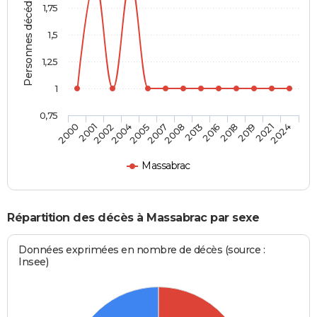
Personnes décédées
1,75
1,5
1,25
1
0,75
2000
2001
2002
2004
2005
2007
2008
2013
2016
2018
2019
2021
2024
Massabrac
Répartition des décès à Massabrac par sexe
Données exprimées en nombre de décès (source :
Insee)