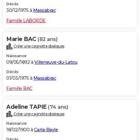
Décès
30/12/1975 à
Massabrac
Famille LABORDE
Marie BAC
(82 ans)
Créer une cagnotte obsèques
Naissance
09/05/1892 à
Villeneuve-du-Latou
Décès
01/03/1975 à
Massabrac
Famille BAC
Adeline TAPIE
(74 ans)
Créer une cagnotte obsèques
Naissance
18/02/1900 à
Carla-Bayle
Décès