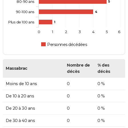
80-90 ans
5
90-100 ans
4
Plus de 100 ans
1
0
1
2
3
4
5
6
Personnes décédées
Nombre de
% des
Massabrac
décès
décès
Moins de 10 ans
0
0 %
De 10 à 20 ans
0
0 %
De 20 à 30 ans
0
0 %
De 30 à 40 ans
0
0 %