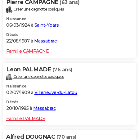
Pierre CAMPAGNE
(63 ans)
Créer une cagnotte obsèques
Naissance
06/03/1924 à
Saint-Ybars
Décès
22/08/1987 à
Massabrac
Famille CAMPAGNE
Leon PALMADE
(76 ans)
Créer une cagnotte obsèques
Naissance
02/07/1909 à
Villeneuve-du-Latou
Décès
20/10/1985 à
Massabrac
Famille PALMADE
Alfred DOUGNAC
(70 ans)