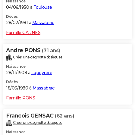
Naissance
04/06/1950 à
Toulouse
Décès
28/02/1981 à
Massabrac
Famille GARNES
Andre PONS
(71 ans)
Créer une cagnotte obsèques
Naissance
28/11/1908 à
Lapeyrère
Décès
18/03/1980 à
Massabrac
Famille PONS
Francois GENSAC
(62 ans)
Créer une cagnotte obsèques
Naissance