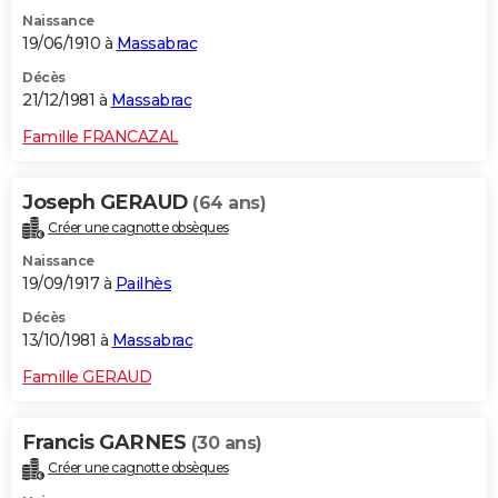
Naissance
19/06/1910 à
Massabrac
Décès
21/12/1981 à
Massabrac
Famille FRANCAZAL
Joseph GERAUD
(64 ans)
Créer une cagnotte obsèques
Naissance
19/09/1917 à
Pailhès
Décès
13/10/1981 à
Massabrac
Famille GERAUD
Francis GARNES
(30 ans)
Créer une cagnotte obsèques