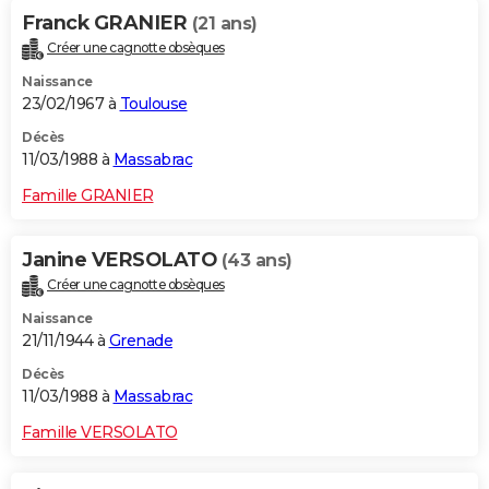
Franck GRANIER
(21 ans)
Créer une cagnotte obsèques
Naissance
23/02/1967 à
Toulouse
Décès
11/03/1988 à
Massabrac
Famille GRANIER
Janine VERSOLATO
(43 ans)
Créer une cagnotte obsèques
Naissance
21/11/1944 à
Grenade
Décès
11/03/1988 à
Massabrac
Famille VERSOLATO