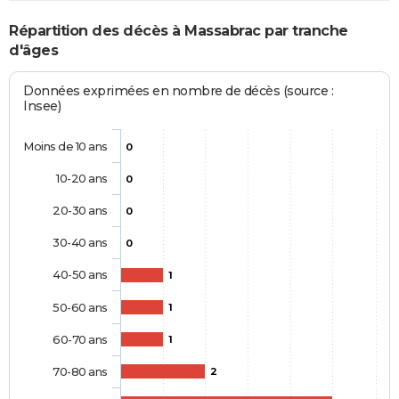
Répartition des décès à Massabrac par tranche
d'âges
Données exprimées en nombre de décès (source :
Insee)
Moins de 10 ans
0
10-20 ans
0
20-30 ans
0
30-40 ans
0
40-50 ans
1
50-60 ans
1
60-70 ans
1
70-80 ans
2