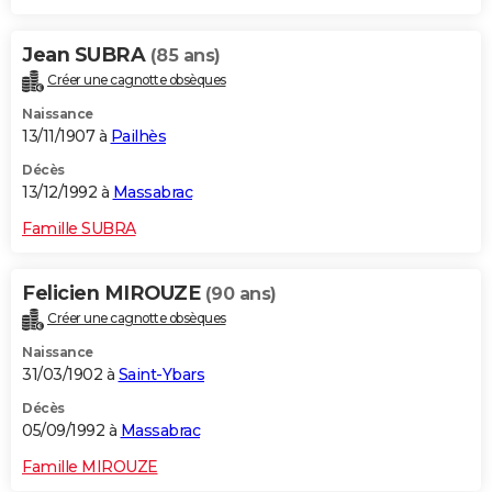
Jean SUBRA
(85 ans)
Créer une cagnotte obsèques
Naissance
13/11/1907 à
Pailhès
Décès
13/12/1992 à
Massabrac
Famille SUBRA
Felicien MIROUZE
(90 ans)
Créer une cagnotte obsèques
Naissance
31/03/1902 à
Saint-Ybars
Décès
05/09/1992 à
Massabrac
Famille MIROUZE