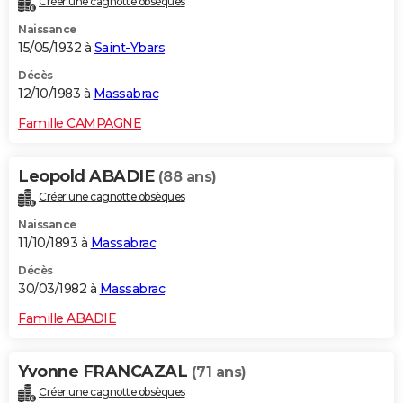
Créer une cagnotte obsèques
Naissance
15/05/1932 à
Saint-Ybars
Décès
12/10/1983 à
Massabrac
Famille CAMPAGNE
Leopold ABADIE
(88 ans)
Créer une cagnotte obsèques
Naissance
11/10/1893 à
Massabrac
Décès
30/03/1982 à
Massabrac
Famille ABADIE
Yvonne FRANCAZAL
(71 ans)
Créer une cagnotte obsèques