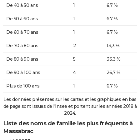
De 40 à 50 ans
1
6,7 %
De 50 à 60 ans
1
6,7 %
De 60 à 70 ans
1
6,7 %
De 70 à 80 ans
2
13,3 %
De 80 à 90 ans
5
33,3 %
De 90 à 100 ans
4
26,7 %
Plus de 100 ans
1
6,7 %
Les données présentes sur les cartes et les graphiques en bas
de page sont issues de l'Insee et portent sur les années 2018 à
2024.
Liste des noms de famille les plus fréquents à
Massabrac