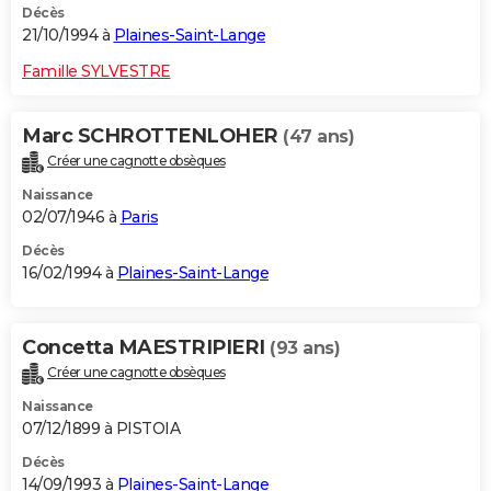
Décès
21/10/1994 à
Plaines-Saint-Lange
Famille SYLVESTRE
Marc SCHROTTENLOHER
(47 ans)
Créer une cagnotte obsèques
Naissance
02/07/1946 à
Paris
Décès
16/02/1994 à
Plaines-Saint-Lange
Concetta MAESTRIPIERI
(93 ans)
Créer une cagnotte obsèques
Naissance
07/12/1899 à PISTOIA
Décès
14/09/1993 à
Plaines-Saint-Lange