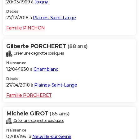
20/03/1969 à
Joigny
Décès
27/12/2018 à
Plaines-Saint-Lange
Famille PINCHON
Gilberte PORCHERET
(88 ans)
Créer une cagnotte obsèques
Naissance
12/04/1930 à
Chamblanc
Décès
27/04/2018 à
Plaines-Saint-Lange
Famille PORCHERET
Michele GIROT
(65 ans)
Créer une cagnotte obsèques
Naissance
02/10/1951 à
Neuville-sur-Seine