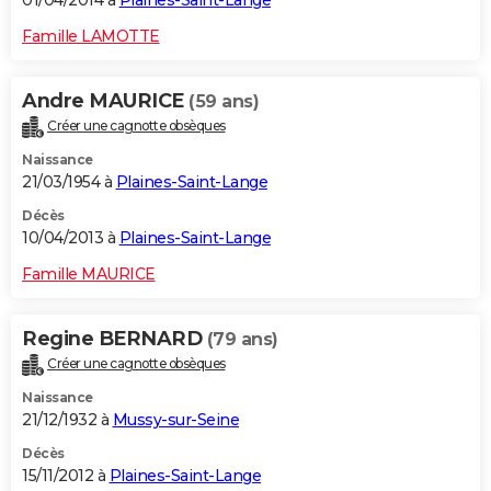
01/04/2014 à
Plaines-Saint-Lange
Famille LAMOTTE
Andre MAURICE
(59 ans)
Créer une cagnotte obsèques
Naissance
21/03/1954 à
Plaines-Saint-Lange
Décès
10/04/2013 à
Plaines-Saint-Lange
Famille MAURICE
Regine BERNARD
(79 ans)
Créer une cagnotte obsèques
Naissance
21/12/1932 à
Mussy-sur-Seine
Décès
15/11/2012 à
Plaines-Saint-Lange