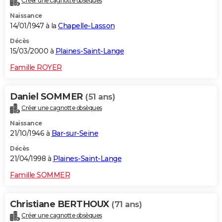
Créer une cagnotte obsèques
Naissance
14/01/1947 à la
Chapelle-Lasson
Décès
15/03/2000 à
Plaines-Saint-Lange
Famille ROYER
Daniel SOMMER
(51 ans)
Créer une cagnotte obsèques
Naissance
21/10/1946 à
Bar-sur-Seine
Décès
21/04/1998 à
Plaines-Saint-Lange
Famille SOMMER
Christiane BERTHOUX
(71 ans)
Créer une cagnotte obsèques