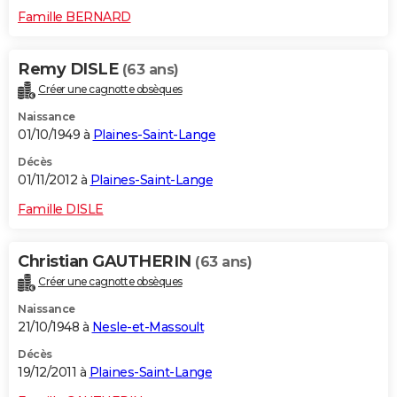
Famille BERNARD
Remy DISLE
(63 ans)
Créer une cagnotte obsèques
Naissance
01/10/1949 à
Plaines-Saint-Lange
Décès
01/11/2012 à
Plaines-Saint-Lange
Famille DISLE
Christian GAUTHERIN
(63 ans)
Créer une cagnotte obsèques
Naissance
21/10/1948 à
Nesle-et-Massoult
Décès
19/12/2011 à
Plaines-Saint-Lange