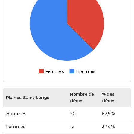
Femmes
Hommes
Nombre de
% des
Plaines-Saint-Lange
décès
décès
Hommes
20
62,5 %
Femmes
12
37,5 %