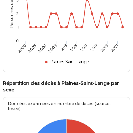
Personnes décédées
2
1
0
2003
2015
2009
2019
2000
2013
2006
2017
2011
2021
Plaines-Saint-Lange
Répartition des décès à Plaines-Saint-Lange par
sexe
Données exprimées en nombre de décès (source :
Insee)