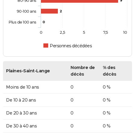
80-90 ans
9
90-100 ans
2
Plus de 100 ans
0
0
2,5
5
7,5
10
Personnes décédées
Nombre de
% des
Plaines-Saint-Lange
décès
décès
Moins de 10 ans
0
0 %
De 10 à 20 ans
0
0 %
De 20 à 30 ans
0
0 %
De 30 à 40 ans
0
0 %