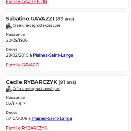
Famille GAUTHERIN
Sabatino GAVAZZI
(83 ans)
Créer une cagnotte obsèques
Naissance
22/05/1926
Décès
28/02/2010 à
Plaines-Saint-Lange
Famille GAVAZZI
Cecile RYBARCZYK
(91 ans)
Créer une cagnotte obsèques
Naissance
02/11/1917
Décès
15/10/2009 à
Plaines-Saint-Lange
Famille RYBARCZYK