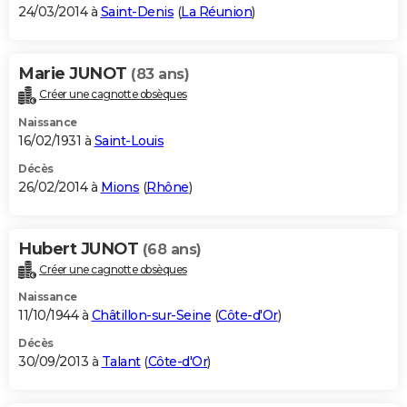
24/03/2014 à
Saint-Denis
(
La Réunion
)
Marie JUNOT
(83 ans)
Créer une cagnotte obsèques
Naissance
16/02/1931 à
Saint-Louis
Décès
26/02/2014 à
Mions
(
Rhône
)
Hubert JUNOT
(68 ans)
Créer une cagnotte obsèques
Naissance
11/10/1944 à
Châtillon-sur-Seine
(
Côte-d'Or
)
Décès
30/09/2013 à
Talant
(
Côte-d'Or
)