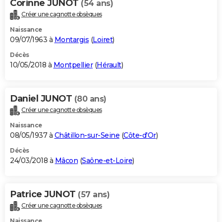
Corinne JUNOT
(54 ans)
Créer une cagnotte obsèques
Naissance
09/07/1963 à
Montargis
(
Loiret
)
Décès
10/05/2018 à
Montpellier
(
Hérault
)
Daniel JUNOT
(80 ans)
Créer une cagnotte obsèques
Naissance
08/05/1937 à
Châtillon-sur-Seine
(
Côte-d'Or
)
Décès
24/03/2018 à
Mâcon
(
Saône-et-Loire
)
Patrice JUNOT
(57 ans)
Créer une cagnotte obsèques
Naissance