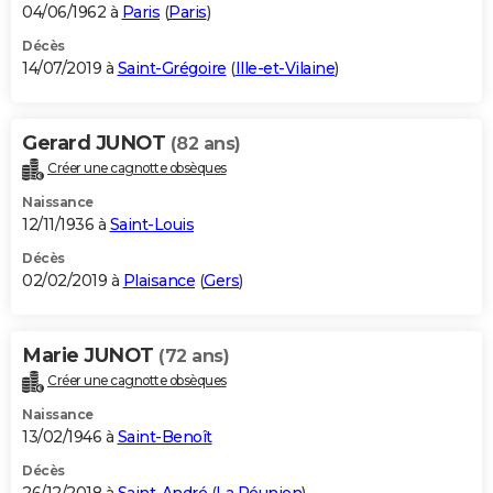
04/06/1962 à
Paris
(
Paris
)
Décès
14/07/2019 à
Saint-Grégoire
(
Ille-et-Vilaine
)
Gerard JUNOT
(82 ans)
Créer une cagnotte obsèques
Naissance
12/11/1936 à
Saint-Louis
Décès
02/02/2019 à
Plaisance
(
Gers
)
Marie JUNOT
(72 ans)
Créer une cagnotte obsèques
Naissance
13/02/1946 à
Saint-Benoît
Décès