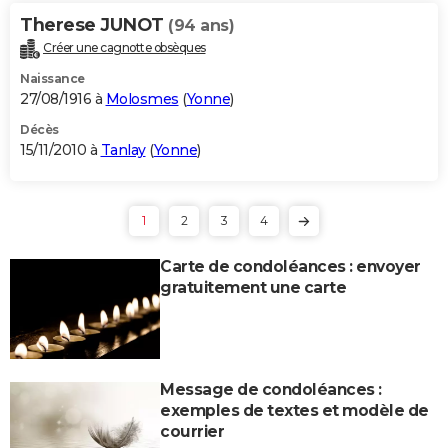
Therese JUNOT
(94 ans)
Créer une cagnotte obsèques
Naissance
27/08/1916 à
Molosmes
(
Yonne
)
Décès
15/11/2010 à
Tanlay
(
Yonne
)
1
2
3
4
Carte de condoléances : envoyer
gratuitement une carte
Message de condoléances :
exemples de textes et modèle de
courrier