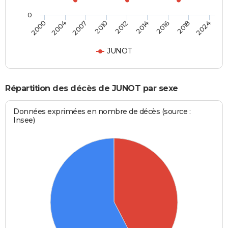
0
2012
2014
2016
2018
2024
2000
2004
2007
2010
JUNOT
Répartition des décès de JUNOT par sexe
Données exprimées en nombre de décès (source :
Insee)