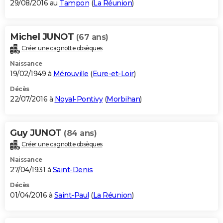
29/08/2016 au
Tampon
(
La Réunion
)
Michel JUNOT
(67 ans)
Créer une cagnotte obsèques
Naissance
19/02/1949 à
Mérouville
(
Eure-et-Loir
)
Décès
22/07/2016 à
Noyal-Pontivy
(
Morbihan
)
Guy JUNOT
(84 ans)
Créer une cagnotte obsèques
Naissance
27/04/1931 à
Saint-Denis
Décès
01/04/2016 à
Saint-Paul
(
La Réunion
)