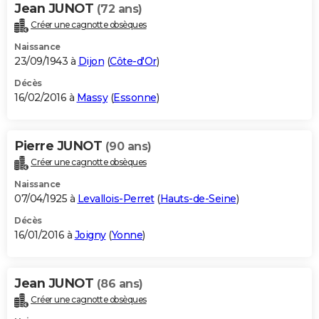
Jean JUNOT
(72 ans)
Créer une cagnotte obsèques
Naissance
23/09/1943 à
Dijon
(
Côte-d'Or
)
Décès
16/02/2016 à
Massy
(
Essonne
)
Pierre JUNOT
(90 ans)
Créer une cagnotte obsèques
Naissance
07/04/1925 à
Levallois-Perret
(
Hauts-de-Seine
)
Décès
16/01/2016 à
Joigny
(
Yonne
)
Jean JUNOT
(86 ans)
Créer une cagnotte obsèques