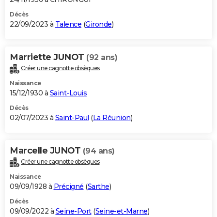
Décès
22/09/2023 à
Talence
(
Gironde
)
Marriette JUNOT
(92 ans)
Créer une cagnotte obsèques
Naissance
15/12/1930 à
Saint-Louis
Décès
02/07/2023 à
Saint-Paul
(
La Réunion
)
Marcelle JUNOT
(94 ans)
Créer une cagnotte obsèques
Naissance
09/09/1928 à
Précigné
(
Sarthe
)
Décès
09/09/2022 à
Seine-Port
(
Seine-et-Marne
)