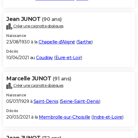
Jean JUNOT
(90 ans)
Créer une cagnotte obsèques
Naissance
23/08/1930 à la
Chapelle-d'Aligné
(
Sarthe
)
Décès
10/04/2021 au
Coudray
(
Eure-et-Loir
)
Marcelle JUNOT
(91 ans)
Créer une cagnotte obsèques
Naissance
05/07/1929 à
Saint-Denis
(
Seine-Saint-Denis
)
Décès
20/03/2021 à la
Membrolle-sur-Choisille
(
Indre-et-Loire
)
Jean JUNOT