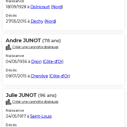
Naissance
18/09/1928 à
Ostricourt
(
Nord
)
Décès
27/05/2015 à
Dechy
(
Nord
)
Andre JUNOT
(78 ans)
Créer une cagnotte obsèques
Naissance
04/05/1936 à
Dijon
(
Côte-d'Or
)
Décès
09/01/2015 à
Chenôve
(
Côte-d'Or
)
Julie JUNOT
(96 ans)
Créer une cagnotte obsèques
Naissance
24/05/1917 à
Saint-Louis
Décès