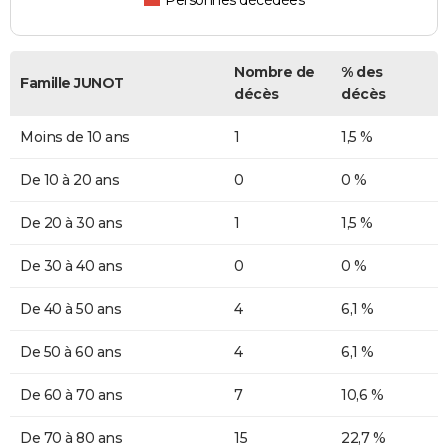
Personnes décédées
Nombre de
% des
Famille JUNOT
décès
décès
Moins de 10 ans
1
1,5 %
De 10 à 20 ans
0
0 %
De 20 à 30 ans
1
1,5 %
De 30 à 40 ans
0
0 %
De 40 à 50 ans
4
6,1 %
De 50 à 60 ans
4
6,1 %
De 60 à 70 ans
7
10,6 %
De 70 à 80 ans
15
22,7 %