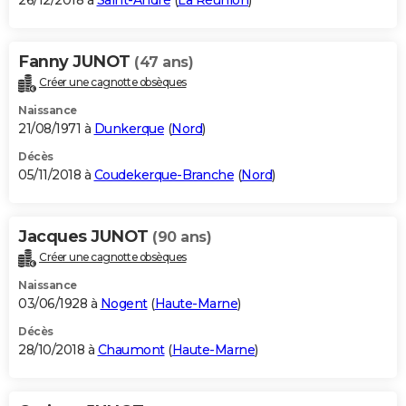
26/12/2018 à
Saint-André
(
La Réunion
)
Fanny JUNOT
(47 ans)
Créer une cagnotte obsèques
Naissance
21/08/1971 à
Dunkerque
(
Nord
)
Décès
05/11/2018 à
Coudekerque-Branche
(
Nord
)
Jacques JUNOT
(90 ans)
Créer une cagnotte obsèques
Naissance
03/06/1928 à
Nogent
(
Haute-Marne
)
Décès
28/10/2018 à
Chaumont
(
Haute-Marne
)