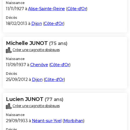
Naissance
11/11/1927 à
Alise-Sainte-Reine
(
Côte-d'Or
)
Décès
18/02/2013 à
Dijon
(
Côte-d'Or
)
Michelle JUNOT
(75 ans)
Créer une cagnotte obsèques
Naissance
11/09/1937 à
Chenôve
(
Côte-d'Or
)
Décès
25/09/2012 à
Dijon
(
Côte-d'Or
)
Lucien JUNOT
(77 ans)
Créer une cagnotte obsèques
Naissance
29/09/1933 à
Néant-sur-Yvel
(
Morbihan
)
Décès