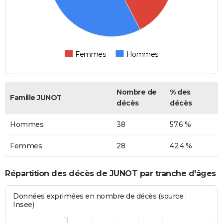
Femmes
Hommes
Nombre de
% des
Famille JUNOT
décès
décès
Hommes
38
57,6 %
Femmes
28
42,4 %
Répartition des décès de JUNOT par tranche d'âges
Données exprimées en nombre de décès (source :
Insee)