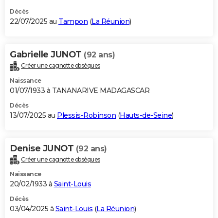
Décès
22/07/2025 au
Tampon
(
La Réunion
)
Gabrielle JUNOT
(92 ans)
Créer une cagnotte obsèques
Naissance
01/07/1933 à TANANARIVE MADAGASCAR
Décès
13/07/2025 au
Plessis-Robinson
(
Hauts-de-Seine
)
Denise JUNOT
(92 ans)
Créer une cagnotte obsèques
Naissance
20/02/1933 à
Saint-Louis
Décès
03/04/2025 à
Saint-Louis
(
La Réunion
)