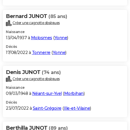
Bernard JUNOT
(85 ans)
Créer une cagnotte obsèques
Naissance
13/04/1937 à
Molosmes
(
Yonne
)
Décès
17/08/2022 à
Tonnerre
(
Yonne
)
Denis JUNOT
(74 ans)
Créer une cagnotte obsèques
Naissance
09/03/1948 à
Néant-sur-Yvel
(
Morbihan
)
Décès
23/07/2022 à
Saint-Grégoire
(
Ille-et-Vilaine
)
Berthilla JUNOT
(89 ans)