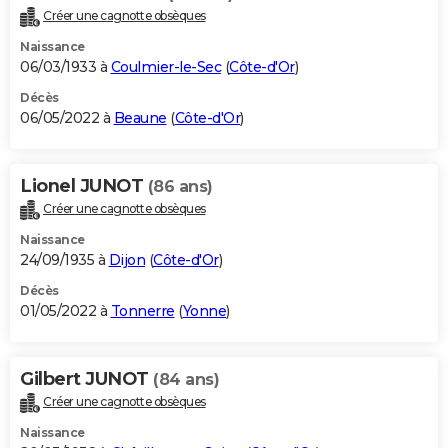
Créer une cagnotte obsèques
Naissance
06/03/1933 à
Coulmier-le-Sec
(
Côte-d'Or
)
Décès
06/05/2022 à
Beaune
(
Côte-d'Or
)
Lionel JUNOT
(86 ans)
Créer une cagnotte obsèques
Naissance
24/09/1935 à
Dijon
(
Côte-d'Or
)
Décès
01/05/2022 à
Tonnerre
(
Yonne
)
Gilbert JUNOT
(84 ans)
Créer une cagnotte obsèques
Naissance