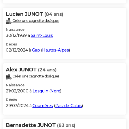
Lucien JUNOT
(84 ans)
Créer une cagnotte obsèques
Naissance
30/12/1939 à
Saint-Louis
Décès
02/12/2024 à
Gap
(
Hautes-Alpes
)
Alex JUNOT
(24 ans)
Créer une cagnotte obsèques
Naissance
21/02/2000 à
Lesquin
(
Nord
)
Décès
29/07/2024 à
Courrières
(
Pas-de-Calais
)
Bernadette JUNOT
(83 ans)