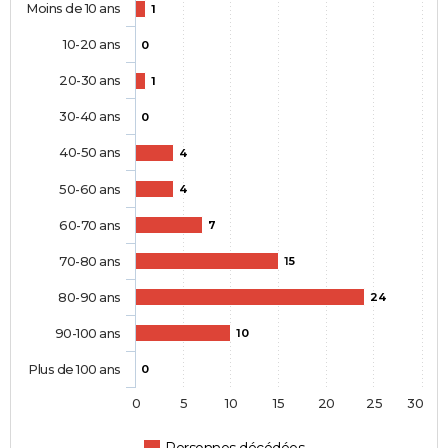
Moins de 10 ans
1
10-20 ans
0
20-30 ans
1
30-40 ans
0
40-50 ans
4
50-60 ans
4
60-70 ans
7
70-80 ans
15
80-90 ans
24
90-100 ans
10
Plus de 100 ans
0
0
5
10
15
20
25
30