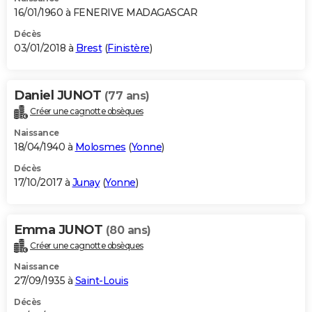
16/01/1960 à FENERIVE MADAGASCAR
Décès
03/01/2018 à
Brest
(
Finistère
)
Daniel JUNOT
(77 ans)
Créer une cagnotte obsèques
Naissance
18/04/1940 à
Molosmes
(
Yonne
)
Décès
17/10/2017 à
Junay
(
Yonne
)
Emma JUNOT
(80 ans)
Créer une cagnotte obsèques
Naissance
27/09/1935 à
Saint-Louis
Décès