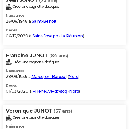
(72 ans)
Créer une cagnotte obsèques
Naissance
26/06/1948 à
Saint-Benoît
Décès
06/12/2020 à
Saint-Joseph
(
La Réunion
)
Francine JUNOT
(84 ans)
Créer une cagnotte obsèques
Naissance
28/09/1935 à
Marcq-en-Barœul
(
Nord
)
Décès
01/03/2020 à
Villeneuve-d'Ascq
(
Nord
)
Veronique JUNOT
(57 ans)
Créer une cagnotte obsèques
Naissance