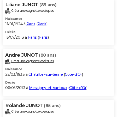
Liliane JUNOT
(89 ans)
Créer une cagnotte obsèques
Naissance
11/01/1924 à
Paris
(
Paris
)
Décès
15/07/2013 à
Paris
(
Paris
)
Andre JUNOT
(80 ans)
Créer une cagnotte obsèques
Naissance
25/03/1933 à
Châtillon-sur-Seine
(
Côte-d'Or
)
Décès
06/05/2013 à
Messigny-et-Vantoux
(
Côte-d'Or
)
Rolande JUNOT
(85 ans)
Créer une cagnotte obsèques