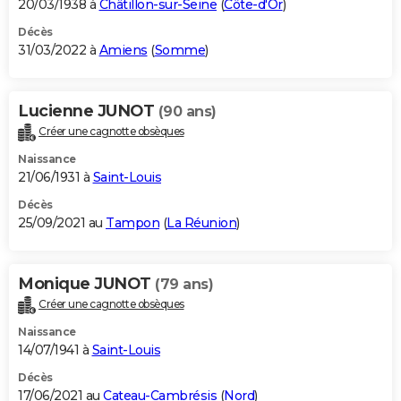
20/03/1938 à
Châtillon-sur-Seine
(
Côte-d'Or
)
Décès
31/03/2022 à
Amiens
(
Somme
)
Lucienne JUNOT
(90 ans)
Créer une cagnotte obsèques
Naissance
21/06/1931 à
Saint-Louis
Décès
25/09/2021 au
Tampon
(
La Réunion
)
Monique JUNOT
(79 ans)
Créer une cagnotte obsèques
Naissance
14/07/1941 à
Saint-Louis
Décès
17/06/2021 au
Cateau-Cambrésis
(
Nord
)