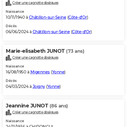
Créer une cagnotte obsèques
Naissance
10/11/1940 à
Châtillon-sur-Seine
(
Côte-d'Or
)
Décès
06/06/2024 à
Châtillon-sur-Seine
(
Côte-d'Or
)
Marie-elisabeth JUNOT
(73 ans)
Créer une cagnotte obsèques
Naissance
16/08/1950 à
Migennes
(
Yonne
)
Décès
04/03/2024 à
Joigny
(
Yonne
)
Jeannine JUNOT
(86 ans)
Créer une cagnotte obsèques
Naissance
24/11/1936 à CHIRONGUI