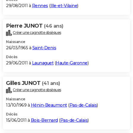
29/08/2011 à
Rennes
(
Ille-et-Vilaine
)
Pierre JUNOT
(46 ans)
Créer une cagnotte obsèques
Naissance
26/03/1965 à
Saint-Denis
Décès
29/06/2011 à
Launaguet
(
Haute-Garonne
)
Gilles JUNOT
(41 ans)
Créer une cagnotte obsèques
Naissance
13/10/1969 à
Hénin-Beaumont
(
Pas-de-Calais
)
Décès
15/06/2011 à
Bois-Bernard
(
Pas-de-Calais
)