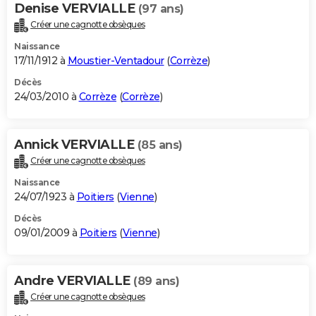
Denise VERVIALLE
(97 ans)
Créer une cagnotte obsèques
Naissance
17/11/1912 à
Moustier-Ventadour
(
Corrèze
)
Décès
24/03/2010 à
Corrèze
(
Corrèze
)
Annick VERVIALLE
(85 ans)
Créer une cagnotte obsèques
Naissance
24/07/1923 à
Poitiers
(
Vienne
)
Décès
09/01/2009 à
Poitiers
(
Vienne
)
Andre VERVIALLE
(89 ans)
Créer une cagnotte obsèques