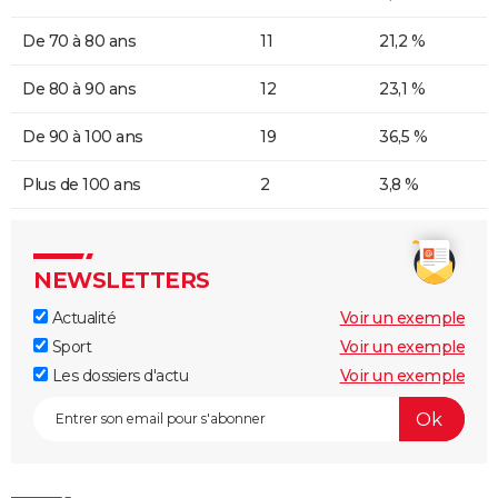
De 70 à 80 ans
11
21,2 %
De 80 à 90 ans
12
23,1 %
De 90 à 100 ans
19
36,5 %
Plus de 100 ans
2
3,8 %
NEWSLETTERS
Actualité
Voir un exemple
Sport
Voir un exemple
Les dossiers d'actu
Voir un exemple