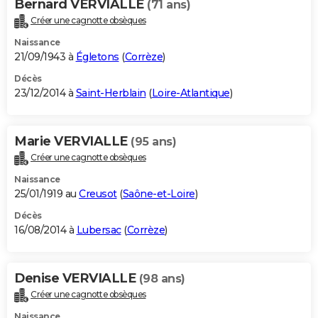
Bernard VERVIALLE
(71 ans)
Créer une cagnotte obsèques
Naissance
21/09/1943 à
Égletons
(
Corrèze
)
Décès
23/12/2014 à
Saint-Herblain
(
Loire-Atlantique
)
Marie VERVIALLE
(95 ans)
Créer une cagnotte obsèques
Naissance
25/01/1919 au
Creusot
(
Saône-et-Loire
)
Décès
16/08/2014 à
Lubersac
(
Corrèze
)
Denise VERVIALLE
(98 ans)
Créer une cagnotte obsèques
Naissance