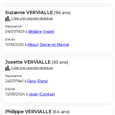
Suzanne VERVIALLE
(96 ans)
Créer une cagnotte obsèques
Naissance
04/07/1929 à
Bélâbre
(
Indre
)
Décès
11/09/2025 à
Melun
(
Seine-et-Marne
)
Josette VERVIALLE
(83 ans)
Créer une cagnotte obsèques
Naissance
24/07/1941 à
Paris
(
Paris
)
Décès
13/09/2024 à
Ussel
(
Corrèze
)
Philippe VERVIALLE
(64 ans)