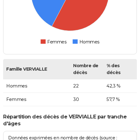
Femmes
Hommes
Nombre de
% des
Famille VERVIALLE
décès
décès
Hommes
22
42,3 %
Femmes
30
57,7 %
Répartition des décès de VERVIALLE par tranche
d'âges
Données exprimées en nombre de décès (source :