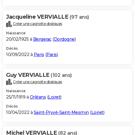
Jacqueline VERVIALLE
(97 ans)
Créer une cagnotte obsèques
Naissance
20/02/1925 à
Bergerac
(
Dordogne
)
Décès
10/09/2022 à
Paris
(
Paris
)
Guy VERVIALLE
(102 ans)
Créer une cagnotte obsèques
Naissance
25/11/1919 à
Orléans
(
Loiret
)
Décès
10/04/2022 à
Saint-Pryvé-Saint-Mesmin
(
Loiret
)
Michel VERVIALLE
(82 ans)