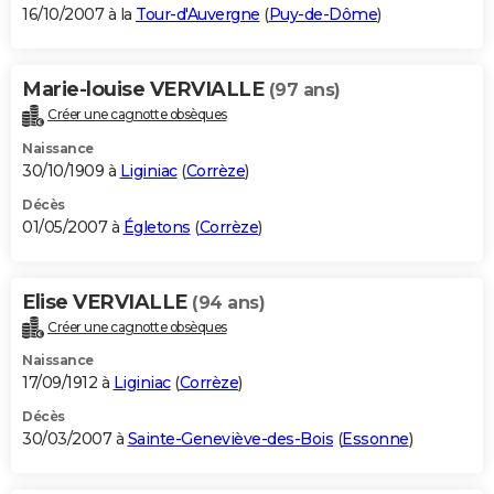
16/10/2007 à la
Tour-d'Auvergne
(
Puy-de-Dôme
)
Marie-louise VERVIALLE
(97 ans)
Créer une cagnotte obsèques
Naissance
30/10/1909 à
Liginiac
(
Corrèze
)
Décès
01/05/2007 à
Égletons
(
Corrèze
)
Elise VERVIALLE
(94 ans)
Créer une cagnotte obsèques
Naissance
17/09/1912 à
Liginiac
(
Corrèze
)
Décès
30/03/2007 à
Sainte-Geneviève-des-Bois
(
Essonne
)