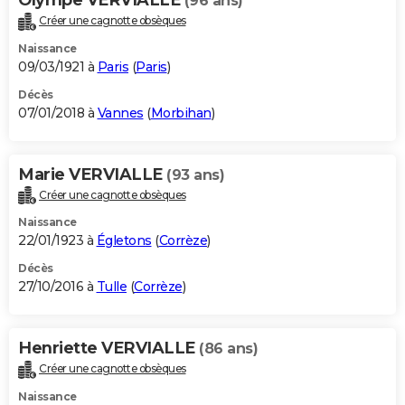
(96 ans)
Créer une cagnotte obsèques
Naissance
09/03/1921 à
Paris
(
Paris
)
Décès
07/01/2018 à
Vannes
(
Morbihan
)
Marie VERVIALLE
(93 ans)
Créer une cagnotte obsèques
Naissance
22/01/1923 à
Égletons
(
Corrèze
)
Décès
27/10/2016 à
Tulle
(
Corrèze
)
Henriette VERVIALLE
(86 ans)
Créer une cagnotte obsèques
Naissance