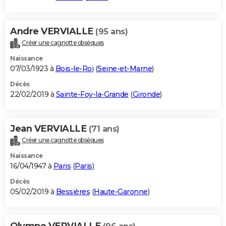
Andre VERVIALLE
(95 ans)
Créer une cagnotte obsèques
Naissance
07/03/1923 à
Bois-le-Roi
(
Seine-et-Marne
)
Décès
22/02/2019 à
Sainte-Foy-la-Grande
(
Gironde
)
Jean VERVIALLE
(71 ans)
Créer une cagnotte obsèques
Naissance
16/04/1947 à
Paris
(
Paris
)
Décès
05/02/2019 à
Bessières
(
Haute-Garonne
)
Olympe VERVIALLE