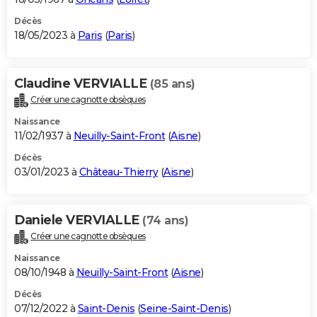
Décès
18/05/2023 à
Paris
(
Paris
)
Claudine VERVIALLE
(85 ans)
Créer une cagnotte obsèques
Naissance
11/02/1937 à
Neuilly-Saint-Front
(
Aisne
)
Décès
03/01/2023 à
Château-Thierry
(
Aisne
)
Daniele VERVIALLE
(74 ans)
Créer une cagnotte obsèques
Naissance
08/10/1948 à
Neuilly-Saint-Front
(
Aisne
)
Décès
07/12/2022 à
Saint-Denis
(
Seine-Saint-Denis
)