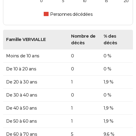
0
5
10
15
20
Personnes décédées
Nombre de
% des
Famille VERVIALLE
décès
décès
Moins de 10 ans
0
0 %
De 10 à 20 ans
0
0 %
De 20 à 30 ans
1
1,9 %
De 30 à 40 ans
0
0 %
De 40 à 50 ans
1
1,9 %
De 50 à 60 ans
1
1,9 %
De 60 à 70 ans
5
9,6 %