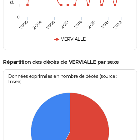
1
0
2000
2004
2006
2010
2014
2016
2019
2022
VERVIALLE
Répartition des décès de VERVIALLE par sexe
Données exprimées en nombre de décès (source :
Insee)