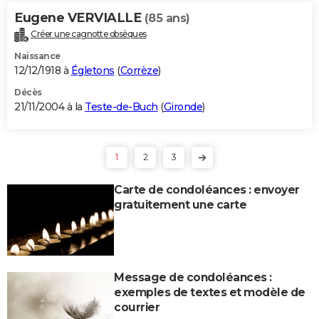
Eugene VERVIALLE
(85 ans)
Créer une cagnotte obsèques
Naissance
12/12/1918 à
Égletons
(
Corrèze
)
Décès
21/11/2004 à la
Teste-de-Buch
(
Gironde
)
1
2
3
Carte de condoléances : envoyer
gratuitement une carte
Message de condoléances :
exemples de textes et modèle de
courrier