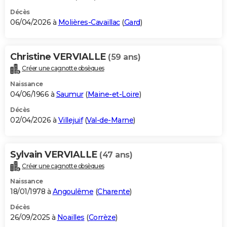
Décès
06/04/2026 à
Molières-Cavaillac
(
Gard
)
Christine VERVIALLE
(59 ans)
Créer une cagnotte obsèques
Naissance
04/06/1966 à
Saumur
(
Maine-et-Loire
)
Décès
02/04/2026 à
Villejuif
(
Val-de-Marne
)
Sylvain VERVIALLE
(47 ans)
Créer une cagnotte obsèques
Naissance
18/01/1978 à
Angoulême
(
Charente
)
Décès
26/09/2025 à
Noailles
(
Corrèze
)