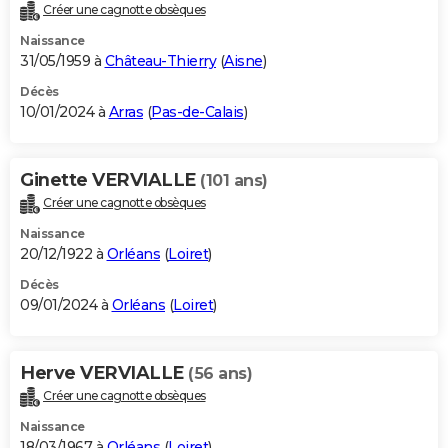
Créer une cagnotte obsèques
Naissance
31/05/1959 à
Château-Thierry
(
Aisne
)
Décès
10/01/2024 à
Arras
(
Pas-de-Calais
)
Ginette VERVIALLE
(101 ans)
Créer une cagnotte obsèques
Naissance
20/12/1922 à
Orléans
(
Loiret
)
Décès
09/01/2024 à
Orléans
(
Loiret
)
Herve VERVIALLE
(56 ans)
Créer une cagnotte obsèques
Naissance
18/03/1967 à
Orléans
(
Loiret
)