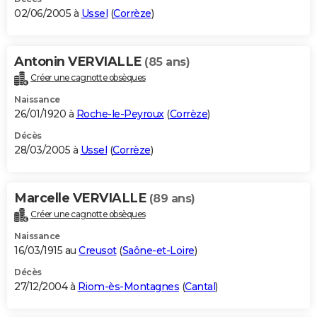
02/06/2005 à
Ussel
(
Corrèze
)
Antonin VERVIALLE
(85 ans)
Créer une cagnotte obsèques
Naissance
26/01/1920 à
Roche-le-Peyroux
(
Corrèze
)
Décès
28/03/2005 à
Ussel
(
Corrèze
)
Marcelle VERVIALLE
(89 ans)
Créer une cagnotte obsèques
Naissance
16/03/1915 au
Creusot
(
Saône-et-Loire
)
Décès
27/12/2004 à
Riom-ès-Montagnes
(
Cantal
)