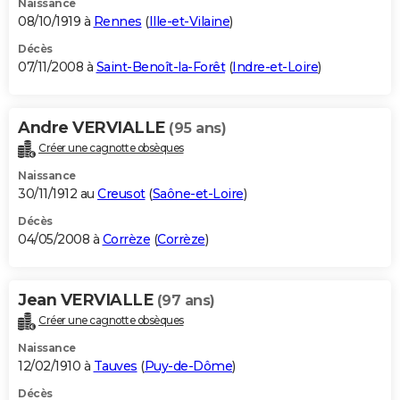
Naissance
08/10/1919 à
Rennes
(
Ille-et-Vilaine
)
Décès
07/11/2008 à
Saint-Benoît-la-Forêt
(
Indre-et-Loire
)
Andre VERVIALLE
(95 ans)
Créer une cagnotte obsèques
Naissance
30/11/1912 au
Creusot
(
Saône-et-Loire
)
Décès
04/05/2008 à
Corrèze
(
Corrèze
)
Jean VERVIALLE
(97 ans)
Créer une cagnotte obsèques
Naissance
12/02/1910 à
Tauves
(
Puy-de-Dôme
)
Décès