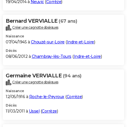
19/04/2014 à
Neuvic
(
Corrèze
)
Bernard VERVIALLE
(67 ans)
Créer une cagnotte obsèques
Naissance
07/04/1945 à
Chouzé-sur-Loire
(
Indre-et-Loire
)
Décès
08/06/2012 à
Chambray-lès-Tours
(
Indre-et-Loire
)
Germaine VERVIALLE
(94 ans)
Créer une cagnotte obsèques
Naissance
12/05/1916 à
Roche-le-Peyroux
(
Corrèze
)
Décès
11/03/2011 à
Ussel
(
Corrèze
)