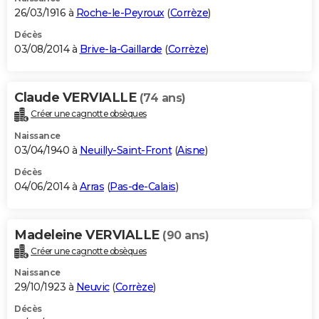
26/03/1916 à
Roche-le-Peyroux
(
Corrèze
)
Décès
03/08/2014 à
Brive-la-Gaillarde
(
Corrèze
)
Claude VERVIALLE
(74 ans)
Créer une cagnotte obsèques
Naissance
03/04/1940 à
Neuilly-Saint-Front
(
Aisne
)
Décès
04/06/2014 à
Arras
(
Pas-de-Calais
)
Madeleine VERVIALLE
(90 ans)
Créer une cagnotte obsèques
Naissance
29/10/1923 à
Neuvic
(
Corrèze
)
Décès