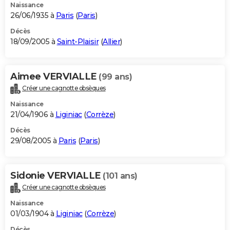
Naissance
26/06/1935 à
Paris
(
Paris
)
Décès
18/09/2005 à
Saint-Plaisir
(
Allier
)
Aimee VERVIALLE
(99 ans)
Créer une cagnotte obsèques
Naissance
21/04/1906 à
Liginiac
(
Corrèze
)
Décès
29/08/2005 à
Paris
(
Paris
)
Sidonie VERVIALLE
(101 ans)
Créer une cagnotte obsèques
Naissance
01/03/1904 à
Liginiac
(
Corrèze
)
Décès