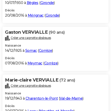
10/07/1930 à
Bègles
(
Gironde
)
Décès
20/08/2016 à
Mérignac
(
Gironde
)
Gaston VERVIALLE
(90 ans)
Créer une cagnotte obsèques
Naissance
14/12/1925 à
Sornac
(
Corrèze
)
Décès
07/08/2016 à
Meymac
(
Corrèze
)
Marie-claire VERVIALLE
(72 ans)
Créer une cagnotte obsèques
Naissance
19/12/1943 à
Charenton-le-Pont
(
Val-de-Marne
)
Décès