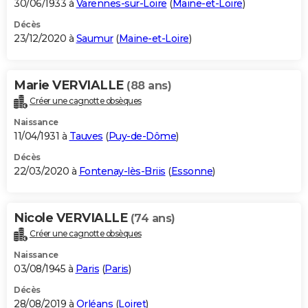
30/06/1933 à
Varennes-sur-Loire
(
Maine-et-Loire
)
Décès
23/12/2020 à
Saumur
(
Maine-et-Loire
)
Marie VERVIALLE
(88 ans)
Créer une cagnotte obsèques
Naissance
11/04/1931 à
Tauves
(
Puy-de-Dôme
)
Décès
22/03/2020 à
Fontenay-lès-Briis
(
Essonne
)
Nicole VERVIALLE
(74 ans)
Créer une cagnotte obsèques
Naissance
03/08/1945 à
Paris
(
Paris
)
Décès
28/08/2019 à
Orléans
(
Loiret
)