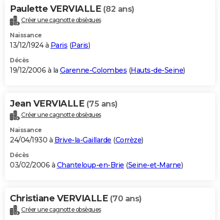
Paulette VERVIALLE
(82 ans)
Créer une cagnotte obsèques
Naissance
13/12/1924 à
Paris
(
Paris
)
Décès
19/12/2006 à la
Garenne-Colombes
(
Hauts-de-Seine
)
Jean VERVIALLE
(75 ans)
Créer une cagnotte obsèques
Naissance
24/04/1930 à
Brive-la-Gaillarde
(
Corrèze
)
Décès
03/02/2006 à
Chanteloup-en-Brie
(
Seine-et-Marne
)
Christiane VERVIALLE
(70 ans)
Créer une cagnotte obsèques