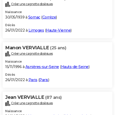
Créer une cagnotte obsèques
Naissance
30/05/1939 à
Sornac
(
Corrèze
)
Décès
26/01/2022 à
Limoges
(
Haute-Vienne
)
Manon VERVIALLE
(25 ans)
Créer une cagnotte obsèques
Naissance
15/11/1996 à
Asnières-sur-Seine
(
Hauts-de-Seine
)
Décès
26/01/2022 à
Paris
(
Paris
)
Jean VERVIALLE
(87 ans)
Créer une cagnotte obsèques
Naissance