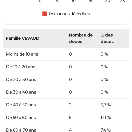
0
5
10
15
20
25
Personnes décédées
Nombre de
% des
Famille VEVAUD
décès
décès
Moins de 10 ans
0
0 %
De 10 à 20 ans
0
0 %
De 20 à 30 ans
0
0 %
De 30 à 40 ans
0
0 %
De 40 à 50 ans
2
3,7 %
De 50 à 60 ans
6
11,1 %
De 60 à 70 ans
4
7,4 %