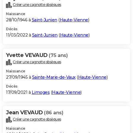
Créer une cagnotte obsèques
Naissance
28/10/1946 à
Saint-Junien
(
Haute-Vienne
)
Décès
11/03/2022 à
Saint-Junien
(
Haute-Vienne
)
Yvette VEVAUD
(75 ans)
Créer une cagnotte obsèques
Naissance
27/09/1945 à
Sainte-Marie-de-Vaux
(
Haute-Vienne
)
Décès
17/09/2021 à
Limoges
(
Haute-Vienne
)
Jean VEVAUD
(86 ans)
Créer une cagnotte obsèques
Naissance