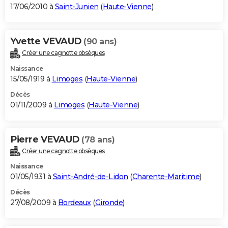
17/06/2010 à
Saint-Junien
(
Haute-Vienne
)
Yvette VEVAUD
(90 ans)
Créer une cagnotte obsèques
Naissance
15/05/1919 à
Limoges
(
Haute-Vienne
)
Décès
01/11/2009 à
Limoges
(
Haute-Vienne
)
Pierre VEVAUD
(78 ans)
Créer une cagnotte obsèques
Naissance
01/05/1931 à
Saint-André-de-Lidon
(
Charente-Maritime
)
Décès
27/08/2009 à
Bordeaux
(
Gironde
)