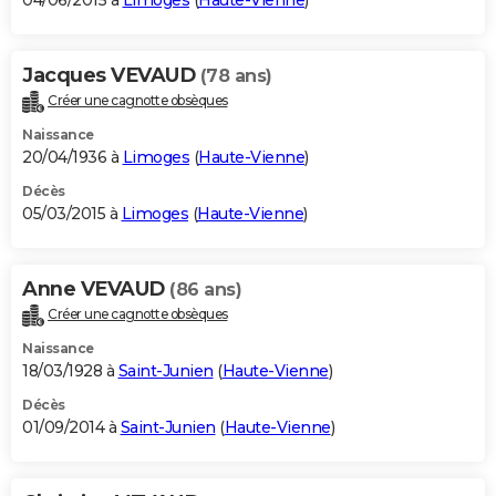
04/06/2015 à
Limoges
(
Haute-Vienne
)
Jacques VEVAUD
(78 ans)
Créer une cagnotte obsèques
Naissance
20/04/1936 à
Limoges
(
Haute-Vienne
)
Décès
05/03/2015 à
Limoges
(
Haute-Vienne
)
Anne VEVAUD
(86 ans)
Créer une cagnotte obsèques
Naissance
18/03/1928 à
Saint-Junien
(
Haute-Vienne
)
Décès
01/09/2014 à
Saint-Junien
(
Haute-Vienne
)