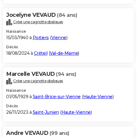
Jocelyne VEVAUD
(84 ans)
Créer une cagnotte obsèques
Naissance
15/03/1940 à
Poitiers
(
Vienne
)
Décès
18/08/2024 à
Créteil
(
Val-de-Marne
)
Marcelle VEVAUD
(94 ans)
Créer une cagnotte obsèques
Naissance
01/05/1929 à
Saint-Brice-sur-Vienne
(
Haute-Vienne
)
Décès
26/11/2023 à
Saint-Junien
(
Haute-Vienne
)
Andre VEVAUD
(99 ans)