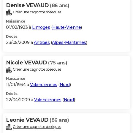
Denise VEVAUD
(86 ans)
Créer une cagnotte obsèques
Naissance
01/02/1923 à
Limoges
(
Haute-Vienne
)
Décès
23/05/2009 à
Antibes
(
Alpes-Maritimes
)
Nicole VEVAUD
(75 ans)
Créer une cagnotte obsèques
Naissance
11/01/1934 à
Valenciennes
(
Nord
)
Décès
22/04/2009 à
Valenciennes
(
Nord
)
Leonie VEVAUD
(86 ans)
Créer une cagnotte obsèques