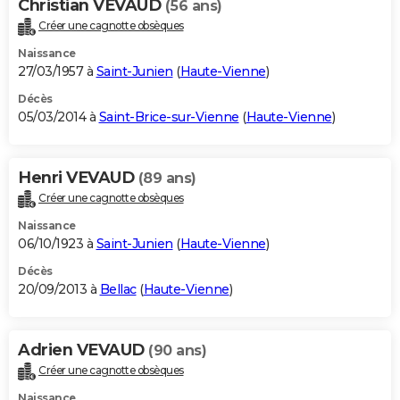
Christian VEVAUD
(56 ans)
Créer une cagnotte obsèques
Naissance
27/03/1957 à
Saint-Junien
(
Haute-Vienne
)
Décès
05/03/2014 à
Saint-Brice-sur-Vienne
(
Haute-Vienne
)
Henri VEVAUD
(89 ans)
Créer une cagnotte obsèques
Naissance
06/10/1923 à
Saint-Junien
(
Haute-Vienne
)
Décès
20/09/2013 à
Bellac
(
Haute-Vienne
)
Adrien VEVAUD
(90 ans)
Créer une cagnotte obsèques
Naissance