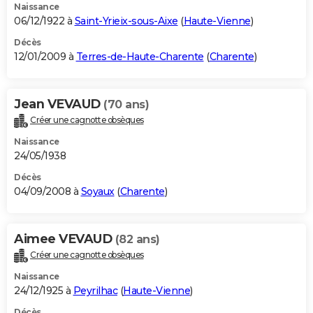
Naissance
06/12/1922 à
Saint-Yrieix-sous-Aixe
(
Haute-Vienne
)
Décès
12/01/2009 à
Terres-de-Haute-Charente
(
Charente
)
Jean VEVAUD
(70 ans)
Créer une cagnotte obsèques
Naissance
24/05/1938
Décès
04/09/2008 à
Soyaux
(
Charente
)
Aimee VEVAUD
(82 ans)
Créer une cagnotte obsèques
Naissance
24/12/1925 à
Peyrilhac
(
Haute-Vienne
)
Décès