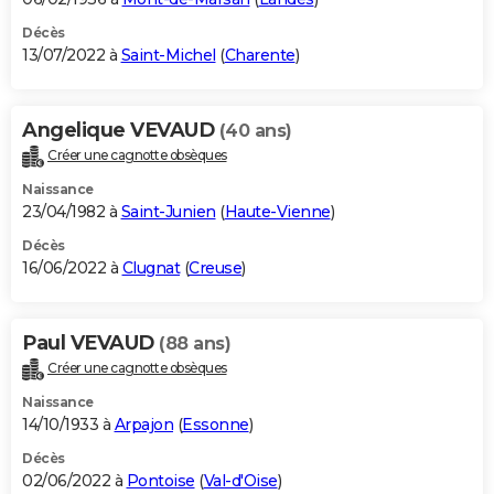
Décès
13/07/2022 à
Saint-Michel
(
Charente
)
Angelique VEVAUD
(40 ans)
Créer une cagnotte obsèques
Naissance
23/04/1982 à
Saint-Junien
(
Haute-Vienne
)
Décès
16/06/2022 à
Clugnat
(
Creuse
)
Paul VEVAUD
(88 ans)
Créer une cagnotte obsèques
Naissance
14/10/1933 à
Arpajon
(
Essonne
)
Décès
02/06/2022 à
Pontoise
(
Val-d'Oise
)