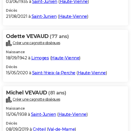
03/06/1935 à
Saint-Junien
(
Haute-Vienne
)
Décès
21/08/2021 à
Saint-Junien
(
Haute-Vienne
)
Odette VEVAUD
(77 ans)
Créer une cagnotte obsèques
Naissance
18/09/1942 à
Limoges
(
Haute-Vienne
)
Décès
15/05/2020 à
Saint-Yrieix-la-Perche
(
Haute-Vienne
)
Michel VEVAUD
(81 ans)
Créer une cagnotte obsèques
Naissance
15/06/1938 à
Saint-Junien
(
Haute-Vienne
)
Décès
08/09/2019 à
Créteil
(
Val-de-Marne
)