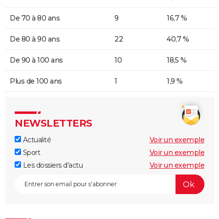
De 70 à 80 ans
9
16,7 %
De 80 à 90 ans
22
40,7 %
De 90 à 100 ans
10
18,5 %
Plus de 100 ans
1
1,9 %
NEWSLETTERS
Actualité
Voir un exemple
Sport
Voir un exemple
Les dossiers d'actu
Voir un exemple