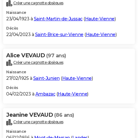
Créer une cagnotte obsèques
Naissance
23/04/1923 à
Saint-Martin-de-Jussac
(
Haute-Vienne
)
Décès
22/04/2023 à
Saint-Brice-sur-Vienne
(
Haute-Vienne
)
Alice VEVAUD
(97 ans)
Créer une cagnotte obsèques
Naissance
27/02/1925 à
Saint-Junien
(
Haute-Vienne
)
Décès
04/02/2023 à
Ambazac
(
Haute-Vienne
)
Jeanine VEVAUD
(86 ans)
Créer une cagnotte obsèques
Naissance
06/02/1936 à
Mont-de-Marsan
(
Landes
)