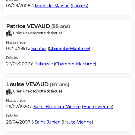
07/08/2008 à
Mont-de-Marsan
(
Landes
)
Patrice VEVAUD
(55 ans)
Créer une cagnotte obsèques
Naissance
02/10/1951 à
Saintes
(
Charente-Maritime
)
Décès
23/05/2007 à
Balanzac
(
Charente-Maritime
)
Louise VEVAUD
(87 ans)
Créer une cagnotte obsèques
Naissance
29/02/1920 à
Saint-Brice-sur-Vienne
(
Haute-Vienne
)
Décès
28/04/2007 à
Saint-Junien
(
Haute-Vienne
)