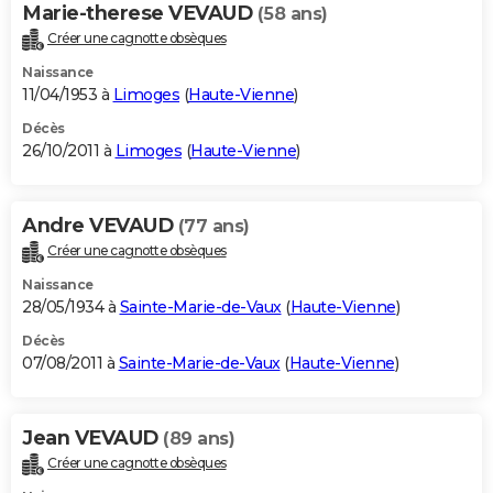
Marie-therese VEVAUD
(58 ans)
Créer une cagnotte obsèques
Naissance
11/04/1953 à
Limoges
(
Haute-Vienne
)
Décès
26/10/2011 à
Limoges
(
Haute-Vienne
)
Andre VEVAUD
(77 ans)
Créer une cagnotte obsèques
Naissance
28/05/1934 à
Sainte-Marie-de-Vaux
(
Haute-Vienne
)
Décès
07/08/2011 à
Sainte-Marie-de-Vaux
(
Haute-Vienne
)
Jean VEVAUD
(89 ans)
Créer une cagnotte obsèques