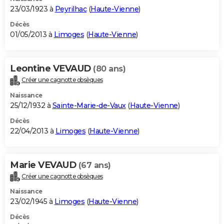
23/03/1923 à
Peyrilhac
(
Haute-Vienne
)
Décès
01/05/2013 à
Limoges
(
Haute-Vienne
)
Leontine VEVAUD
(80 ans)
Créer une cagnotte obsèques
Naissance
25/12/1932 à
Sainte-Marie-de-Vaux
(
Haute-Vienne
)
Décès
22/04/2013 à
Limoges
(
Haute-Vienne
)
Marie VEVAUD
(67 ans)
Créer une cagnotte obsèques
Naissance
23/02/1945 à
Limoges
(
Haute-Vienne
)
Décès