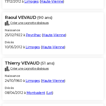
17/12/2012 à
Limoges
(
Haute-Vienne
)
Raoul VEVAUD
(90 ans)
Créer une cagnotte obsèques
Naissance
25/02/1922 à
Peyrilhac
(
Haute-Vienne
)
Décès
10/05/2012 à
Limoges
(
Haute-Vienne
)
Thierry VEVAUD
(51 ans)
Créer une cagnotte obsèques
Naissance
24/10/1960 à
Limoges
(
Haute-Vienne
)
Décès
08/04/2012 à
Montvalent
(
Lot
)