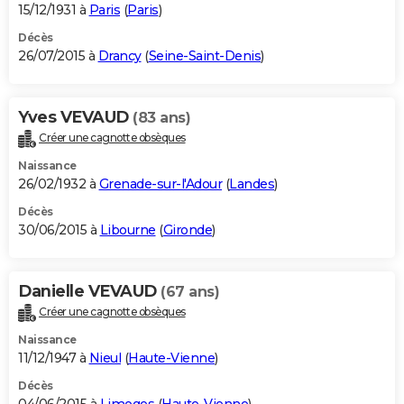
15/12/1931 à
Paris
(
Paris
)
Décès
26/07/2015 à
Drancy
(
Seine-Saint-Denis
)
Yves VEVAUD
(83 ans)
Créer une cagnotte obsèques
Naissance
26/02/1932 à
Grenade-sur-l'Adour
(
Landes
)
Décès
30/06/2015 à
Libourne
(
Gironde
)
Danielle VEVAUD
(67 ans)
Créer une cagnotte obsèques
Naissance
11/12/1947 à
Nieul
(
Haute-Vienne
)
Décès