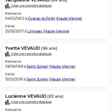
(84 ans)
Créer une cagnotte obsèques
Naissance
04/03/1933 à
Cognac-la-Forêt
(
Haute-Vienne
)
Décès
25/05/2017 à
Limoges
(
Haute-Vienne
)
Yvette VEVAUD
(96 ans)
Créer une cagnotte obsèques
Naissance
29/09/1919 à
Saint-Junien
(
Haute-Vienne
)
Décès
15/02/2016 à
Saint-Junien
(
Haute-Vienne
)
Lucienne VEVAUD
(83 ans)
Créer une cagnotte obsèques
Naissance