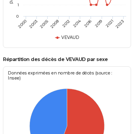
1
0
2016
2021
2005
2012
2000
2023
2014
2019
2003
2008
VEVAUD
Répartition des décès de VEVAUD par sexe
Données exprimées en nombre de décès (source :
Insee)