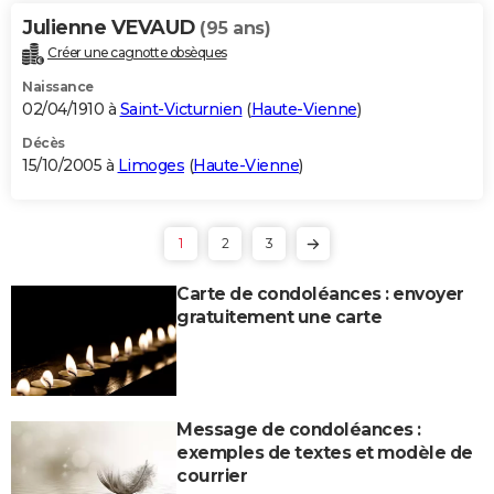
Julienne VEVAUD
(95 ans)
Créer une cagnotte obsèques
Naissance
02/04/1910 à
Saint-Victurnien
(
Haute-Vienne
)
Décès
15/10/2005 à
Limoges
(
Haute-Vienne
)
1
2
3
Carte de condoléances : envoyer
gratuitement une carte
Message de condoléances :
exemples de textes et modèle de
courrier