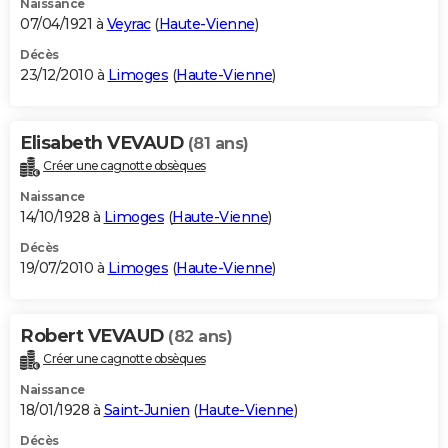
Naissance
07/04/1921 à
Veyrac
(
Haute-Vienne
)
Décès
23/12/2010 à
Limoges
(
Haute-Vienne
)
Elisabeth VEVAUD
(81 ans)
Créer une cagnotte obsèques
Naissance
14/10/1928 à
Limoges
(
Haute-Vienne
)
Décès
19/07/2010 à
Limoges
(
Haute-Vienne
)
Robert VEVAUD
(82 ans)
Créer une cagnotte obsèques
Naissance
18/01/1928 à
Saint-Junien
(
Haute-Vienne
)
Décès