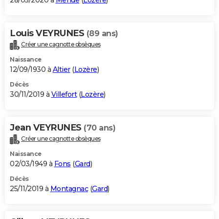
28/05/2020 à
Mende
(
Lozère
)
Louis VEYRUNES
(89 ans)
Créer une cagnotte obsèques
Naissance
12/09/1930 à
Altier
(
Lozère
)
Décès
30/11/2019 à
Villefort
(
Lozère
)
Jean VEYRUNES
(70 ans)
Créer une cagnotte obsèques
Naissance
02/03/1949 à
Fons
(
Gard
)
Décès
25/11/2019 à
Montagnac
(
Gard
)