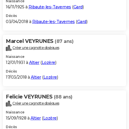
Naissance
16/11/1925 à
Ribaute-les-Tavernes
(
Gard
)
Décès
03/04/2018 à
Ribaute-les-Tavernes
(
Gard
)
Marcel VEYRUNES
(87 ans)
Créer une cagnotte obsèques
Naissance
12/01/1931 à
Altier
(
Lozère
)
Décès
17/03/2018 à
Altier
(
Lozère
)
Felicie VEYRUNES
(88 ans)
Créer une cagnotte obsèques
Naissance
15/09/1928 à
Altier
(
Lozère
)
Décès