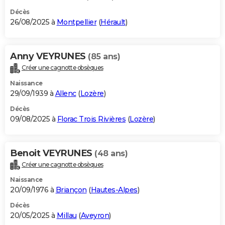
Décès
26/08/2025 à
Montpellier
(
Hérault
)
Anny VEYRUNES
(85 ans)
Créer une cagnotte obsèques
Naissance
29/09/1939 à
Allenc
(
Lozère
)
Décès
09/08/2025 à
Florac Trois Rivières
(
Lozère
)
Benoit VEYRUNES
(48 ans)
Créer une cagnotte obsèques
Naissance
20/09/1976 à
Briançon
(
Hautes-Alpes
)
Décès
20/05/2025 à
Millau
(
Aveyron
)