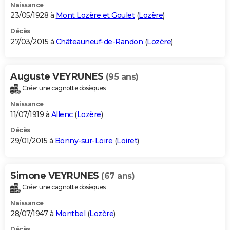
Naissance
23/05/1928 à
Mont Lozère et Goulet
(
Lozère
)
Décès
27/03/2015 à
Châteauneuf-de-Randon
(
Lozère
)
Auguste VEYRUNES
(95 ans)
Créer une cagnotte obsèques
Naissance
11/07/1919 à
Allenc
(
Lozère
)
Décès
29/01/2015 à
Bonny-sur-Loire
(
Loiret
)
Simone VEYRUNES
(67 ans)
Créer une cagnotte obsèques
Naissance
28/07/1947 à
Montbel
(
Lozère
)
Décès