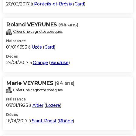
20/03/2017 à
Ponteils-et-Brésis
(
Gard
)
Roland VEYRUNES
(64 ans)
Créer une cagnotte obsèques
Naissance
01/01/1953 à
Uzès
(
Gard
)
Décès
24/01/2017 à
Orange
(
Vaucluse
)
Marie VEYRUNES
(94 ans)
Créer une cagnotte obsèques
Naissance
07/01/1923 à
Altier
(
Lozère
)
Décès
16/01/2017 à
Saint-Priest
(
Rhône
)