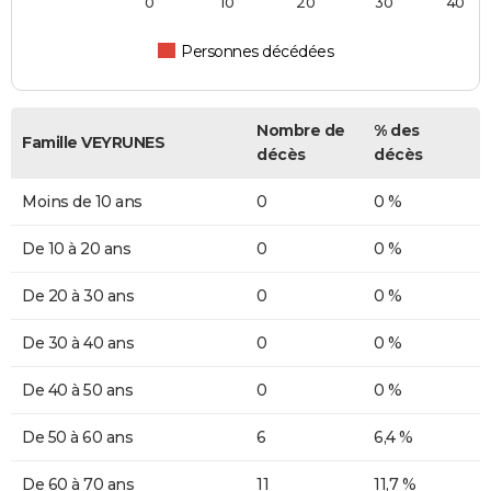
0
10
20
30
40
Personnes décédées
Nombre de
% des
Famille VEYRUNES
décès
décès
Moins de 10 ans
0
0 %
De 10 à 20 ans
0
0 %
De 20 à 30 ans
0
0 %
De 30 à 40 ans
0
0 %
De 40 à 50 ans
0
0 %
De 50 à 60 ans
6
6,4 %
De 60 à 70 ans
11
11,7 %