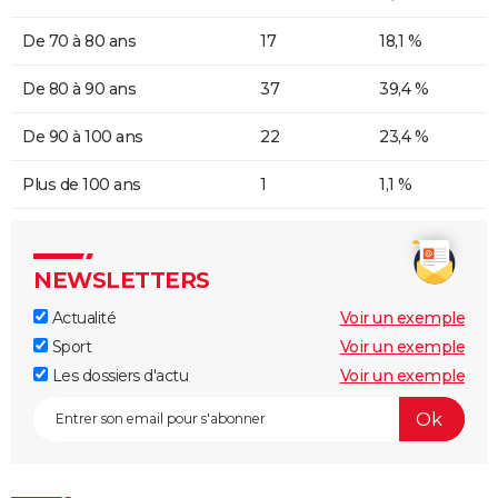
De 70 à 80 ans
17
18,1 %
De 80 à 90 ans
37
39,4 %
De 90 à 100 ans
22
23,4 %
Plus de 100 ans
1
1,1 %
NEWSLETTERS
Actualité
Voir un exemple
Sport
Voir un exemple
Les dossiers d'actu
Voir un exemple