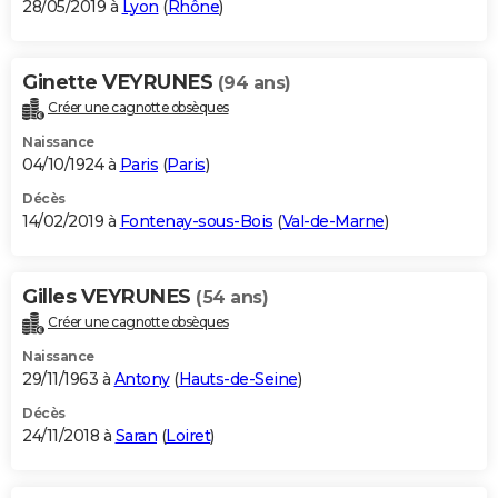
28/05/2019 à
Lyon
(
Rhône
)
Ginette VEYRUNES
(94 ans)
Créer une cagnotte obsèques
Naissance
04/10/1924 à
Paris
(
Paris
)
Décès
14/02/2019 à
Fontenay-sous-Bois
(
Val-de-Marne
)
Gilles VEYRUNES
(54 ans)
Créer une cagnotte obsèques
Naissance
29/11/1963 à
Antony
(
Hauts-de-Seine
)
Décès
24/11/2018 à
Saran
(
Loiret
)