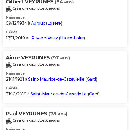
Gilbert VEYRUNES
(84 ans)
Créer une cagnotte obsèques
Naissance
09/12/1934 à
Auroux
(
Lozère
)
Décès
17/11/2019 au
Puy-en-Velay
(
Haute-Loire
)
Aime VEYRUNES
(97 ans)
Créer une cagnotte obsèques
Naissance
21/11/1921 à
Saint-Maurice-de-Cazevieille
(
Gard
)
Décès
31/10/2019 à
Saint-Maurice-de-Cazevieille
(
Gard
)
Paul VEYRUNES
(78 ans)
Créer une cagnotte obsèques
Naissance