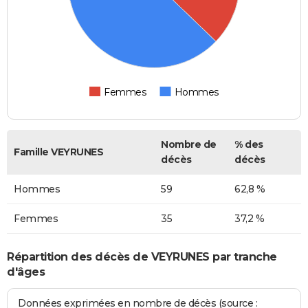
Femmes
Hommes
Nombre de
% des
Famille VEYRUNES
décès
décès
Hommes
59
62,8 %
Femmes
35
37,2 %
Répartition des décès de VEYRUNES par tranche
d'âges
Données exprimées en nombre de décès (source :