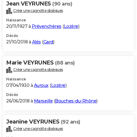
Jean VEYRUNES
(90 ans)
Créer une cagnotte obsèques
Naissance
20/11/1927 à
Prévenchères
(
Lozère
)
Décès
21/10/2018 à
Alès
(
Gard
)
Marie VEYRUNES
(88 ans)
Créer une cagnotte obsèques
Naissance
07/04/1930 à
Auroux
(
Lozère
)
Décès
26/06/2018 à
Marseille
(
Bouches-du-Rhône
)
Jeanine VEYRUNES
(92 ans)
Créer une cagnotte obsèques