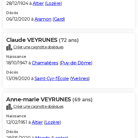
28/12/1924 à
Altier
(
Lozère
)
Décès
06/12/2020 à
Aramon
(
Gard
)
Claude VEYRUNES
(72 ans)
Créer une cagnotte obsèques
Naissance
18/10/1947 à
Chamalières
(
Puy-de-Dôme
)
Décès
13/09/2020 à
Saint-Cyr-l'École
(
Yvelines
)
Anne-marie VEYRUNES
(69 ans)
Créer une cagnotte obsèques
Naissance
12/02/1951 à
Altier
(
Lozère
)
Décès