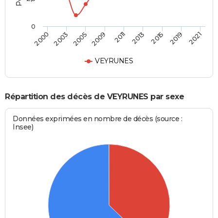
0
2011
2009
2021
2005
2019
2003
2015
2000
2013
VEYRUNES
Répartition des décès de VEYRUNES par sexe
Données exprimées en nombre de décès (source :
Insee)