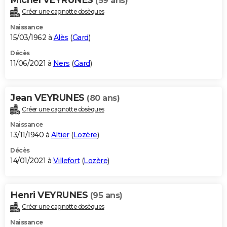
(59 ans)
Créer une cagnotte obsèques
Naissance
15/03/1962 à
Alès
(
Gard
)
Décès
11/06/2021 à
Ners
(
Gard
)
Jean VEYRUNES
(80 ans)
Créer une cagnotte obsèques
Naissance
13/11/1940 à
Altier
(
Lozère
)
Décès
14/01/2021 à
Villefort
(
Lozère
)
Henri VEYRUNES
(95 ans)
Créer une cagnotte obsèques
Naissance