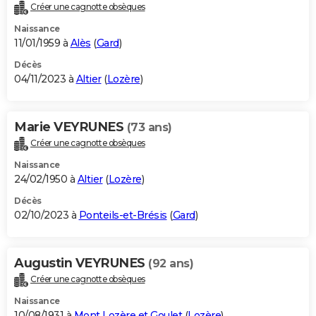
Créer une cagnotte obsèques
Naissance
11/01/1959 à
Alès
(
Gard
)
Décès
04/11/2023 à
Altier
(
Lozère
)
Marie VEYRUNES
(73 ans)
Créer une cagnotte obsèques
Naissance
24/02/1950 à
Altier
(
Lozère
)
Décès
02/10/2023 à
Ponteils-et-Brésis
(
Gard
)
Augustin VEYRUNES
(92 ans)
Créer une cagnotte obsèques
Naissance
10/08/1931 à
Mont Lozère et Goulet
(
Lozère
)