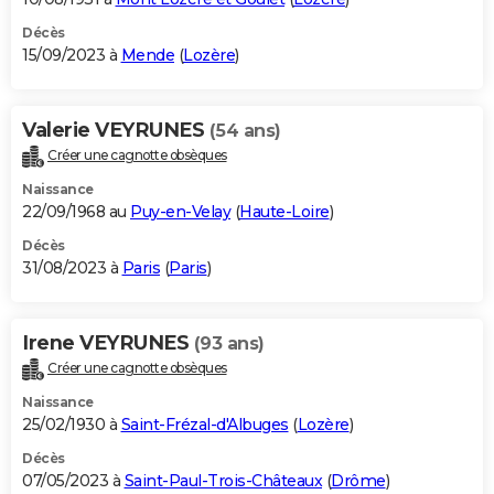
Décès
15/09/2023 à
Mende
(
Lozère
)
Valerie VEYRUNES
(54 ans)
Créer une cagnotte obsèques
Naissance
22/09/1968 au
Puy-en-Velay
(
Haute-Loire
)
Décès
31/08/2023 à
Paris
(
Paris
)
Irene VEYRUNES
(93 ans)
Créer une cagnotte obsèques
Naissance
25/02/1930 à
Saint-Frézal-d'Albuges
(
Lozère
)
Décès
07/05/2023 à
Saint-Paul-Trois-Châteaux
(
Drôme
)