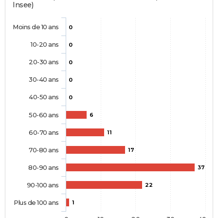
Insee)
Moins de 10 ans
0
10-20 ans
0
20-30 ans
0
30-40 ans
0
40-50 ans
0
50-60 ans
6
60-70 ans
11
70-80 ans
17
80-90 ans
37
90-100 ans
22
Plus de 100 ans
1