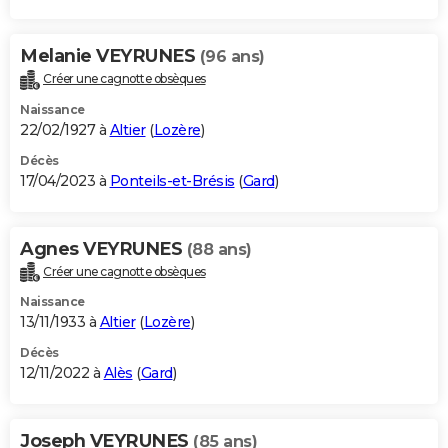
Melanie VEYRUNES
(96 ans)
Créer une cagnotte obsèques
Naissance
22/02/1927 à
Altier
(
Lozère
)
Décès
17/04/2023 à
Ponteils-et-Brésis
(
Gard
)
Agnes VEYRUNES
(88 ans)
Créer une cagnotte obsèques
Naissance
13/11/1933 à
Altier
(
Lozère
)
Décès
12/11/2022 à
Alès
(
Gard
)
Joseph VEYRUNES
(85 ans)