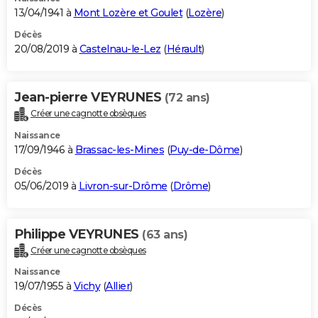
13/04/1941 à
Mont Lozère et Goulet
(
Lozère
)
Décès
20/08/2019 à
Castelnau-le-Lez
(
Hérault
)
Jean-pierre VEYRUNES
(72 ans)
Créer une cagnotte obsèques
Naissance
17/09/1946 à
Brassac-les-Mines
(
Puy-de-Dôme
)
Décès
05/06/2019 à
Livron-sur-Drôme
(
Drôme
)
Philippe VEYRUNES
(63 ans)
Créer une cagnotte obsèques
Naissance
19/07/1955 à
Vichy
(
Allier
)
Décès