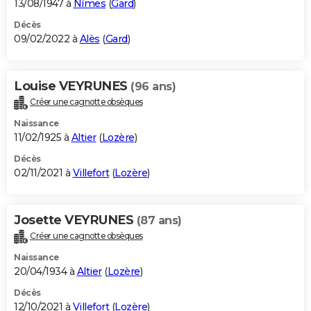
13/08/1947 à
Nîmes
(
Gard
)
Décès
09/02/2022 à
Alès
(
Gard
)
Louise VEYRUNES
(96 ans)
Créer une cagnotte obsèques
Naissance
11/02/1925 à
Altier
(
Lozère
)
Décès
02/11/2021 à
Villefort
(
Lozère
)
Josette VEYRUNES
(87 ans)
Créer une cagnotte obsèques
Naissance
20/04/1934 à
Altier
(
Lozère
)
Décès
12/10/2021 à
Villefort
(
Lozère
)