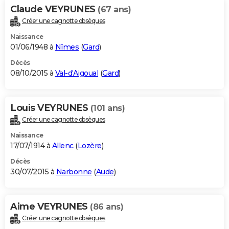
Claude VEYRUNES
(67 ans)
Créer une cagnotte obsèques
Naissance
01/06/1948 à
Nîmes
(
Gard
)
Décès
08/10/2015 à
Val-d'Aigoual
(
Gard
)
Louis VEYRUNES
(101 ans)
Créer une cagnotte obsèques
Naissance
17/07/1914 à
Allenc
(
Lozère
)
Décès
30/07/2015 à
Narbonne
(
Aude
)
Aime VEYRUNES
(86 ans)
Créer une cagnotte obsèques