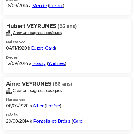
16/09/2014 à
Mende
(
Lozère
)
Hubert VEYRUNES
(85 ans)
Créer une cagnotte obsèques
Naissance
04/11/1928 à
Euzet
(
Gard
)
Décès
12/09/2014 à
Poissy
(
Yvelines
)
Aime VEYRUNES
(86 ans)
Créer une cagnotte obsèques
Naissance
08/05/1928 à
Altier
(
Lozère
)
Décès
29/08/2014 à
Ponteils-et-Brésis
(
Gard
)