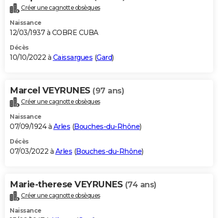
Créer une cagnotte obsèques
Naissance
12/03/1937 à COBRE CUBA
Décès
10/10/2022 à
Caissargues
(
Gard
)
Marcel VEYRUNES
(97 ans)
Créer une cagnotte obsèques
Naissance
07/09/1924 à
Arles
(
Bouches-du-Rhône
)
Décès
07/03/2022 à
Arles
(
Bouches-du-Rhône
)
Marie-therese VEYRUNES
(74 ans)
Créer une cagnotte obsèques
Naissance