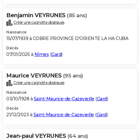
Benjamin VEYRUNES
(85 ans)
Créer une cagnotte obsèques
Naissance
15/07/1939 à COBRE PROVINCE D'ORIENTE LA HA CUBA
Décès
07/01/2025 à
Nîmes
(
Gard
)
Maurice VEYRUNES
(95 ans)
Créer une cagnotte obsèques
Naissance
03/10/1928 à
Saint-Maurice-de-Cazevieille
(
Gard
)
Décès
21/12/2023 à
Saint-Maurice-de-Cazevieille
(
Gard
)
Jean-paul VEYRUNES
(64 ans)