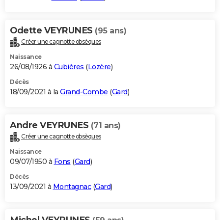
Odette VEYRUNES
(95 ans)
Créer une cagnotte obsèques
Naissance
26/08/1926 à
Cubières
(
Lozère
)
Décès
18/09/2021 à la
Grand-Combe
(
Gard
)
Andre VEYRUNES
(71 ans)
Créer une cagnotte obsèques
Naissance
09/07/1950 à
Fons
(
Gard
)
Décès
13/09/2021 à
Montagnac
(
Gard
)
Michel VEYRUNES