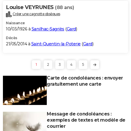
Louise VEYRUNES
(88 ans)
Créer une cagnotte obsèques
Naissance
10/03/1926 à
Sanilhac-Sagriès
(
Gard
)
Décès
21/05/2014 à
Saint-Quentin-la-Poterie
(
Gard
)
1
2
3
4
5
Carte de condoléances : envoyer
gratuitement une carte
Message de condoléances :
exemples de textes et modèle de
courrier