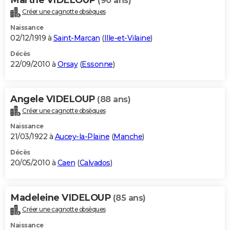
(90 ans)
Créer une cagnotte obsèques
Naissance
02/12/1919 à
Saint-Marcan
(
Ille-et-Vilaine
)
Décès
22/09/2010 à
Orsay
(
Essonne
)
Angele VIDELOUP
(88 ans)
Créer une cagnotte obsèques
Naissance
21/03/1922 à
Aucey-la-Plaine
(
Manche
)
Décès
20/05/2010 à
Caen
(
Calvados
)
Madeleine VIDELOUP
(85 ans)
Créer une cagnotte obsèques
Naissance