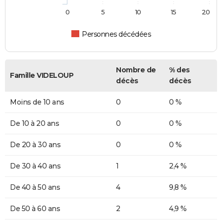
0
5
10
15
20
Personnes décédées
Nombre de
% des
Famille VIDELOUP
décès
décès
Moins de 10 ans
0
0 %
De 10 à 20 ans
0
0 %
De 20 à 30 ans
0
0 %
De 30 à 40 ans
1
2,4 %
De 40 à 50 ans
4
9,8 %
De 50 à 60 ans
2
4,9 %