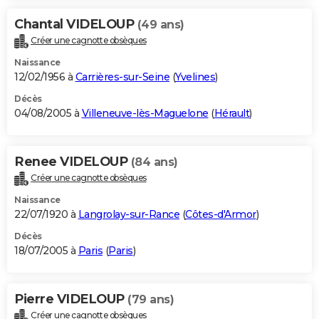
Chantal VIDELOUP
(49 ans)
Créer une cagnotte obsèques
Naissance
12/02/1956 à
Carrières-sur-Seine
(
Yvelines
)
Décès
04/08/2005 à
Villeneuve-lès-Maguelone
(
Hérault
)
Renee VIDELOUP
(84 ans)
Créer une cagnotte obsèques
Naissance
22/07/1920 à
Langrolay-sur-Rance
(
Côtes-d'Armor
)
Décès
18/07/2005 à
Paris
(
Paris
)
Pierre VIDELOUP
(79 ans)
Créer une cagnotte obsèques