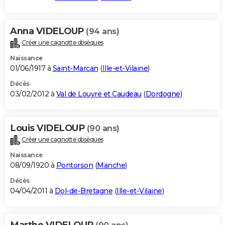
Anna VIDELOUP
(94 ans)
Créer une cagnotte obsèques
Naissance
01/06/1917 à
Saint-Marcan
(
Ille-et-Vilaine
)
Décès
03/02/2012 à
Val de Louyre et Caudeau
(
Dordogne
)
Louis VIDELOUP
(90 ans)
Créer une cagnotte obsèques
Naissance
08/09/1920 à
Pontorson
(
Manche
)
Décès
04/04/2011 à
Dol-de-Bretagne
(
Ille-et-Vilaine
)
Marthe VIDELOUP