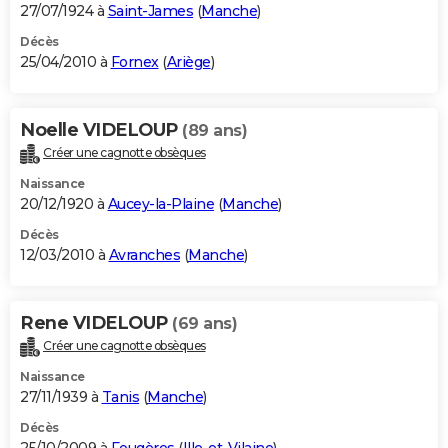
27/07/1924 à
Saint-James
(
Manche
)
Décès
25/04/2010 à
Fornex
(
Ariège
)
Noelle VIDELOUP
(89 ans)
Créer une cagnotte obsèques
Naissance
20/12/1920 à
Aucey-la-Plaine
(
Manche
)
Décès
12/03/2010 à
Avranches
(
Manche
)
Rene VIDELOUP
(69 ans)
Créer une cagnotte obsèques
Naissance
27/11/1939 à
Tanis
(
Manche
)
Décès