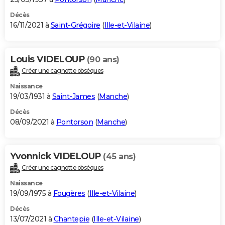
Décès
16/11/2021 à
Saint-Grégoire
(
Ille-et-Vilaine
)
Louis VIDELOUP
(90 ans)
Créer une cagnotte obsèques
Naissance
19/03/1931 à
Saint-James
(
Manche
)
Décès
08/09/2021 à
Pontorson
(
Manche
)
Yvonnick VIDELOUP
(45 ans)
Créer une cagnotte obsèques
Naissance
19/09/1975 à
Fougères
(
Ille-et-Vilaine
)
Décès
13/07/2021 à
Chantepie
(
Ille-et-Vilaine
)