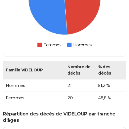
Femmes
Hommes
Nombre de
% des
Famille VIDELOUP
décès
décès
Hommes
21
51,2 %
Femmes
20
48,8 %
Répartition des décès de VIDELOUP par tranche
d'âges