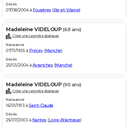
Décès
07/08/2004 à
Fougères
(
Ille-et-Vilaine
)
Madeleine VIDELOUP
(68 ans)
Créer une cagnotte obsèques
Naissance
07/11/1935 à
Précey
(
Manche
)
Décès
25/03/2004 à
Avranches
(
Manche
)
Madeleine VIDELOUP
(90 ans)
Créer une cagnotte obsèques
Naissance
16/01/1913 à
Saint-Claude
Décès
25/07/2003 à
Nantes
(
Loire-Atlantique
)