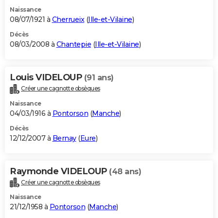
Naissance
08/07/1921 à
Cherrueix
(
Ille-et-Vilaine
)
Décès
08/03/2008 à
Chantepie
(
Ille-et-Vilaine
)
Louis VIDELOUP
(91 ans)
Créer une cagnotte obsèques
Naissance
04/03/1916 à
Pontorson
(
Manche
)
Décès
12/12/2007 à
Bernay
(
Eure
)
Raymonde VIDELOUP
(48 ans)
Créer une cagnotte obsèques
Naissance
21/12/1958 à
Pontorson
(
Manche
)