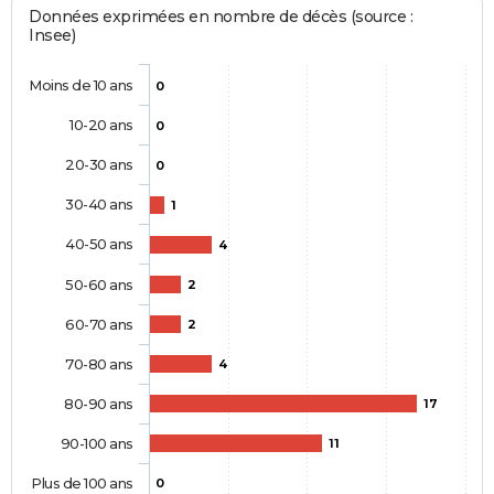
Données exprimées en nombre de décès (source :
Insee)
Moins de 10 ans
0
10-20 ans
0
20-30 ans
0
30-40 ans
1
40-50 ans
4
50-60 ans
2
60-70 ans
2
70-80 ans
4
80-90 ans
17
90-100 ans
11
Plus de 100 ans
0