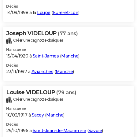
Décès
14/09/1998 à la
Loupe
(
Eure-et-Loir
)
Joseph VIDELOUP
(77 ans)
Créer une cagnotte obsèques
Naissance
15/04/1920 à
Saint-James
(
Manche
)
Décès
23/11/1997 à
Avranches
(
Manche
)
Louise VIDELOUP
(79 ans)
Créer une cagnotte obsèques
Naissance
16/03/1917 à
Sacey
(
Manche
)
Décès
29/10/1996 à
Saint-Jean-de-Maurienne
(
Savoie
)