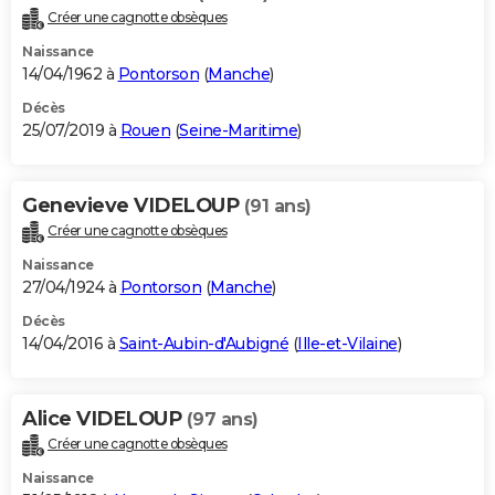
Créer une cagnotte obsèques
Naissance
14/04/1962 à
Pontorson
(
Manche
)
Décès
25/07/2019 à
Rouen
(
Seine-Maritime
)
Genevieve VIDELOUP
(91 ans)
Créer une cagnotte obsèques
Naissance
27/04/1924 à
Pontorson
(
Manche
)
Décès
14/04/2016 à
Saint-Aubin-d'Aubigné
(
Ille-et-Vilaine
)
Alice VIDELOUP
(97 ans)
Créer une cagnotte obsèques
Naissance