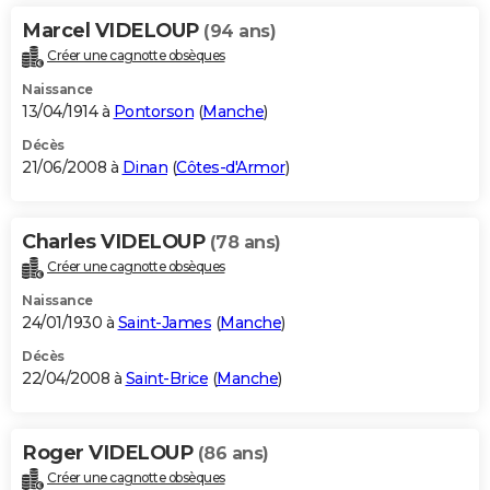
Marcel VIDELOUP
(94 ans)
Créer une cagnotte obsèques
Naissance
13/04/1914 à
Pontorson
(
Manche
)
Décès
21/06/2008 à
Dinan
(
Côtes-d'Armor
)
Charles VIDELOUP
(78 ans)
Créer une cagnotte obsèques
Naissance
24/01/1930 à
Saint-James
(
Manche
)
Décès
22/04/2008 à
Saint-Brice
(
Manche
)
Roger VIDELOUP
(86 ans)
Créer une cagnotte obsèques