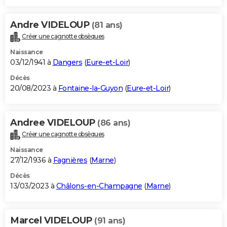
Andre VIDELOUP
(81 ans)
Créer une cagnotte obsèques
Naissance
03/12/1941 à
Dangers
(
Eure-et-Loir
)
Décès
20/08/2023 à
Fontaine-la-Guyon
(
Eure-et-Loir
)
Andree VIDELOUP
(86 ans)
Créer une cagnotte obsèques
Naissance
27/12/1936 à
Fagnières
(
Marne
)
Décès
13/03/2023 à
Châlons-en-Champagne
(
Marne
)
Marcel VIDELOUP
(91 ans)