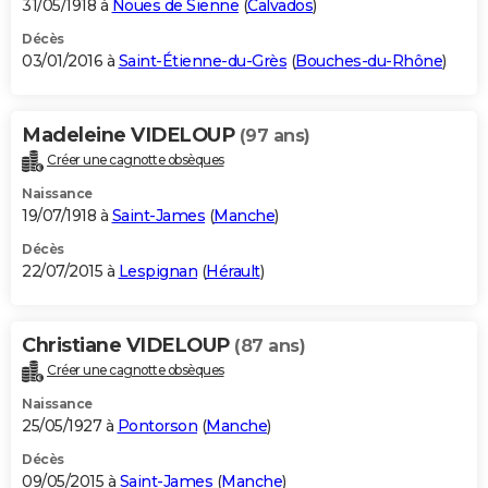
31/05/1918 à
Noues de Sienne
(
Calvados
)
Décès
03/01/2016 à
Saint-Étienne-du-Grès
(
Bouches-du-Rhône
)
Madeleine VIDELOUP
(97 ans)
Créer une cagnotte obsèques
Naissance
19/07/1918 à
Saint-James
(
Manche
)
Décès
22/07/2015 à
Lespignan
(
Hérault
)
Christiane VIDELOUP
(87 ans)
Créer une cagnotte obsèques
Naissance
25/05/1927 à
Pontorson
(
Manche
)
Décès
09/05/2015 à
Saint-James
(
Manche
)