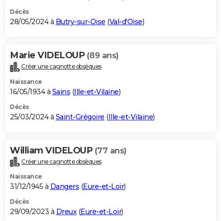
Décès
28/05/2024 à
Butry-sur-Oise
(
Val-d'Oise
)
Marie VIDELOUP
(89 ans)
Créer une cagnotte obsèques
Naissance
16/05/1934 à
Sains
(
Ille-et-Vilaine
)
Décès
25/03/2024 à
Saint-Grégoire
(
Ille-et-Vilaine
)
William VIDELOUP
(77 ans)
Créer une cagnotte obsèques
Naissance
31/12/1945 à
Dangers
(
Eure-et-Loir
)
Décès
29/09/2023 à
Dreux
(
Eure-et-Loir
)