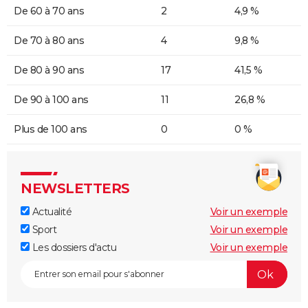
De 60 à 70 ans
2
4,9 %
De 70 à 80 ans
4
9,8 %
De 80 à 90 ans
17
41,5 %
De 90 à 100 ans
11
26,8 %
Plus de 100 ans
0
0 %
NEWSLETTERS
Actualité
Voir un exemple
Sport
Voir un exemple
Les dossiers d'actu
Voir un exemple