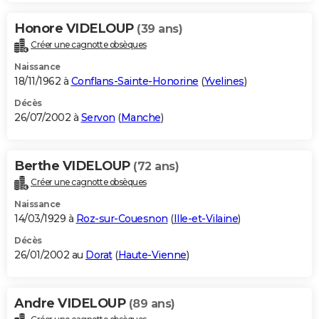
Honore VIDELOUP
(39 ans)
Créer une cagnotte obsèques
Naissance
18/11/1962 à
Conflans-Sainte-Honorine
(
Yvelines
)
Décès
26/07/2002 à
Servon
(
Manche
)
Berthe VIDELOUP
(72 ans)
Créer une cagnotte obsèques
Naissance
14/03/1929 à
Roz-sur-Couesnon
(
Ille-et-Vilaine
)
Décès
26/01/2002 au
Dorat
(
Haute-Vienne
)
Andre VIDELOUP
(89 ans)