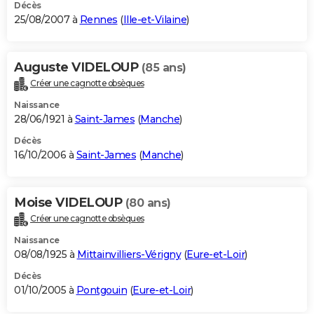
Décès
25/08/2007 à
Rennes
(
Ille-et-Vilaine
)
Auguste VIDELOUP
(85 ans)
Créer une cagnotte obsèques
Naissance
28/06/1921 à
Saint-James
(
Manche
)
Décès
16/10/2006 à
Saint-James
(
Manche
)
Moise VIDELOUP
(80 ans)
Créer une cagnotte obsèques
Naissance
08/08/1925 à
Mittainvilliers-Vérigny
(
Eure-et-Loir
)
Décès
01/10/2005 à
Pontgouin
(
Eure-et-Loir
)