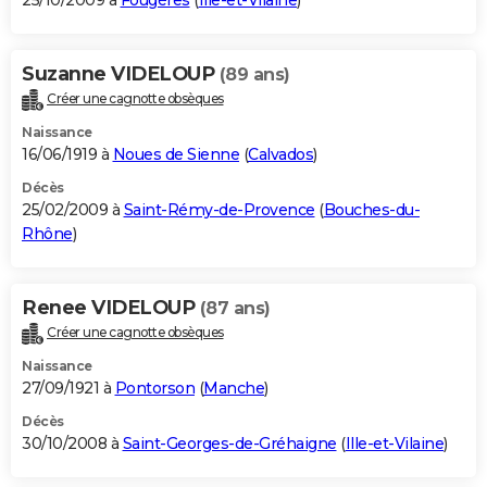
25/10/2009 à
Fougères
(
Ille-et-Vilaine
)
Suzanne VIDELOUP
(89 ans)
Créer une cagnotte obsèques
Naissance
16/06/1919 à
Noues de Sienne
(
Calvados
)
Décès
25/02/2009 à
Saint-Rémy-de-Provence
(
Bouches-du-
Rhône
)
Renee VIDELOUP
(87 ans)
Créer une cagnotte obsèques
Naissance
27/09/1921 à
Pontorson
(
Manche
)
Décès
30/10/2008 à
Saint-Georges-de-Gréhaigne
(
Ille-et-Vilaine
)