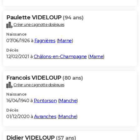
Paulette VIDELOUP
(94 ans)
Créer une cagnotte obsèques
Naissance
07/06/1926 à
Fagnières
(
Marne
)
Décès
12/02/2021 à
Châlons-en-Champagne
(
Marne
)
Francois VIDELOUP
(80 ans)
Créer une cagnotte obsèques
Naissance
16/04/1940 à
Pontorson
(
Manche
)
Décès
01/12/2020 à
Avranches
(
Manche
)
Didier VIDELOUP
(57 ans)