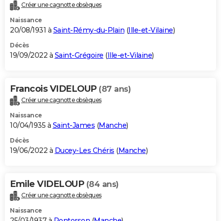
Créer une cagnotte obsèques
Naissance
20/08/1931 à
Saint-Rémy-du-Plain
(
Ille-et-Vilaine
)
Décès
19/09/2022 à
Saint-Grégoire
(
Ille-et-Vilaine
)
Francois VIDELOUP
(87 ans)
Créer une cagnotte obsèques
Naissance
10/04/1935 à
Saint-James
(
Manche
)
Décès
19/06/2022 à
Ducey-Les Chéris
(
Manche
)
Emile VIDELOUP
(84 ans)
Créer une cagnotte obsèques
Naissance
25/03/1937 à
Pontorson
(
Manche
)