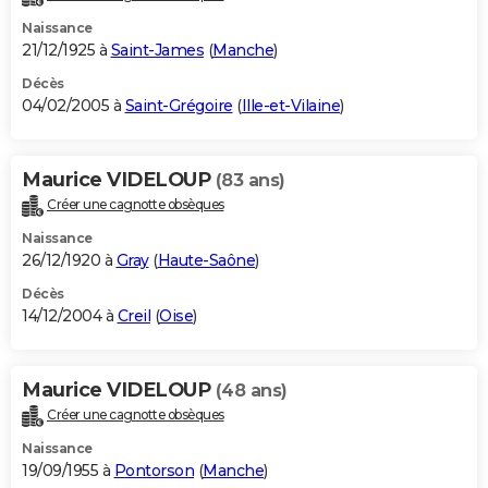
Naissance
21/12/1925 à
Saint-James
(
Manche
)
Décès
04/02/2005 à
Saint-Grégoire
(
Ille-et-Vilaine
)
Maurice VIDELOUP
(83 ans)
Créer une cagnotte obsèques
Naissance
26/12/1920 à
Gray
(
Haute-Saône
)
Décès
14/12/2004 à
Creil
(
Oise
)
Maurice VIDELOUP
(48 ans)
Créer une cagnotte obsèques
Naissance
19/09/1955 à
Pontorson
(
Manche
)