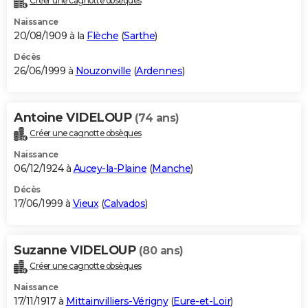
Créer une cagnotte obsèques
Naissance
20/08/1909 à la
Flèche
(
Sarthe
)
Décès
26/06/1999 à
Nouzonville
(
Ardennes
)
Antoine VIDELOUP
(74 ans)
Créer une cagnotte obsèques
Naissance
06/12/1924 à
Aucey-la-Plaine
(
Manche
)
Décès
17/06/1999 à
Vieux
(
Calvados
)
Suzanne VIDELOUP
(80 ans)
Créer une cagnotte obsèques
Naissance
17/11/1917 à
Mittainvilliers-Vérigny
(
Eure-et-Loir
)