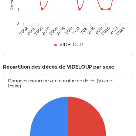
1
0
2007
2019
2009
2021
2002
2012
2006
2016
2008
2020
2010
2024
2005
2015
VIDELOUP
Répartition des décès de VIDELOUP par sexe
Données exprimées en nombre de décès (source :
Insee)