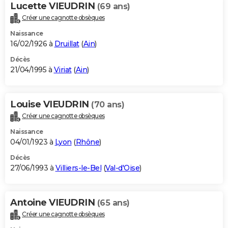
Lucette VIEUDRIN
(69 ans)
Créer une cagnotte obsèques
Naissance
16/02/1926 à
Druillat
(
Ain
)
Décès
21/04/1995 à
Viriat
(
Ain
)
Louise VIEUDRIN
(70 ans)
Créer une cagnotte obsèques
Naissance
04/01/1923 à
Lyon
(
Rhône
)
Décès
27/06/1993 à
Villiers-le-Bel
(
Val-d'Oise
)
Antoine VIEUDRIN
(65 ans)
Créer une cagnotte obsèques