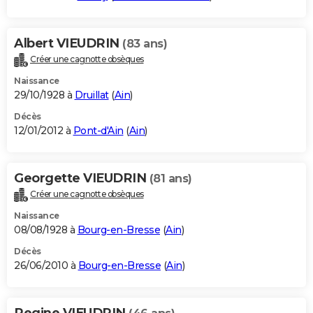
Albert VIEUDRIN
(83 ans)
Créer une cagnotte obsèques
Naissance
29/10/1928 à
Druillat
(
Ain
)
Décès
12/01/2012 à
Pont-d'Ain
(
Ain
)
Georgette VIEUDRIN
(81 ans)
Créer une cagnotte obsèques
Naissance
08/08/1928 à
Bourg-en-Bresse
(
Ain
)
Décès
26/06/2010 à
Bourg-en-Bresse
(
Ain
)
Regine VIEUDRIN