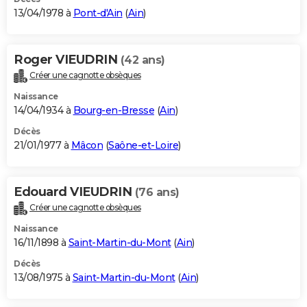
13/04/1978 à
Pont-d'Ain
(
Ain
)
Roger VIEUDRIN
(42 ans)
Créer une cagnotte obsèques
Naissance
14/04/1934 à
Bourg-en-Bresse
(
Ain
)
Décès
21/01/1977 à
Mâcon
(
Saône-et-Loire
)
Edouard VIEUDRIN
(76 ans)
Créer une cagnotte obsèques
Naissance
16/11/1898 à
Saint-Martin-du-Mont
(
Ain
)
Décès
13/08/1975 à
Saint-Martin-du-Mont
(
Ain
)