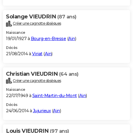
Solange VIEUDRIN
(87 ans)
Créer une cagnotte obsèques
Naissance
19/01/1927 à
Bourg-en-Bresse
(
Ain
)
Décès
21/08/2014 à
Viriat
(
Ain
)
Christian VIEUDRIN
(64 ans)
Créer une cagnotte obsèques
Naissance
22/07/1949 à
Saint-Martin-du-Mont
(
Ain
)
Décès
24/06/2014 à
Jujurieux
(
Ain
)
Louis VIEUDRIN
(97 ans)