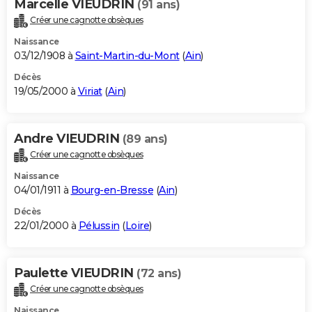
Marcelle VIEUDRIN
(91 ans)
Créer une cagnotte obsèques
Naissance
03/12/1908 à
Saint-Martin-du-Mont
(
Ain
)
Décès
19/05/2000 à
Viriat
(
Ain
)
Andre VIEUDRIN
(89 ans)
Créer une cagnotte obsèques
Naissance
04/01/1911 à
Bourg-en-Bresse
(
Ain
)
Décès
22/01/2000 à
Pélussin
(
Loire
)
Paulette VIEUDRIN
(72 ans)
Créer une cagnotte obsèques
Naissance