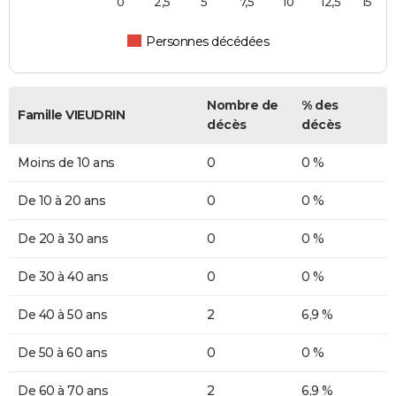
0
2,5
5
7,5
10
12,5
15
Personnes décédées
Nombre de
% des
Famille VIEUDRIN
décès
décès
Moins de 10 ans
0
0 %
De 10 à 20 ans
0
0 %
De 20 à 30 ans
0
0 %
De 30 à 40 ans
0
0 %
De 40 à 50 ans
2
6,9 %
De 50 à 60 ans
0
0 %
De 60 à 70 ans
2
6,9 %