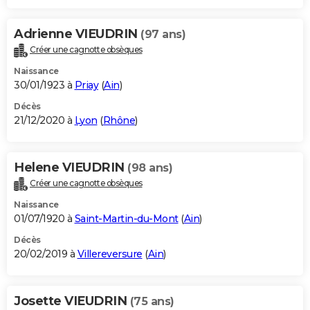
Adrienne VIEUDRIN
(97 ans)
Créer une cagnotte obsèques
Naissance
30/01/1923 à
Priay
(
Ain
)
Décès
21/12/2020 à
Lyon
(
Rhône
)
Helene VIEUDRIN
(98 ans)
Créer une cagnotte obsèques
Naissance
01/07/1920 à
Saint-Martin-du-Mont
(
Ain
)
Décès
20/02/2019 à
Villereversure
(
Ain
)
Josette VIEUDRIN
(75 ans)