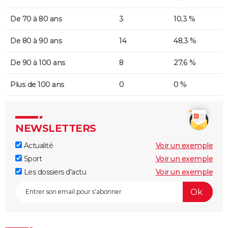
De 70 à 80 ans
3
10,3 %
De 80 à 90 ans
14
48,3 %
De 90 à 100 ans
8
27,6 %
Plus de 100 ans
0
0 %
NEWSLETTERS
Actualité
Voir un exemple
Sport
Voir un exemple
Les dossiers d'actu
Voir un exemple