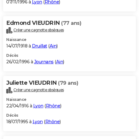
07/11/1996 à
Lyon
(
Rhône
)
Edmond VIEUDRIN
(77 ans)
Créer une cagnotte obsèques
Naissance
14/07/1918 à
Druillat
(
Ain
)
Décès
26/02/1996 à
Journans
(
Ain
)
Juliette VIEUDRIN
(79 ans)
Créer une cagnotte obsèques
Naissance
22/04/1916 à
Lyon
(
Rhône
)
Décès
18/07/1995 à
Lyon
(
Rhône
)