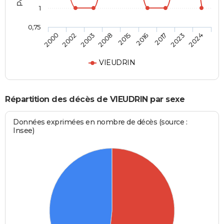
1
0,75
2015
2016
2017
2023
2024
2000
2002
2003
2008
VIEUDRIN
Répartition des décès de VIEUDRIN par sexe
Données exprimées en nombre de décès (source :
Insee)