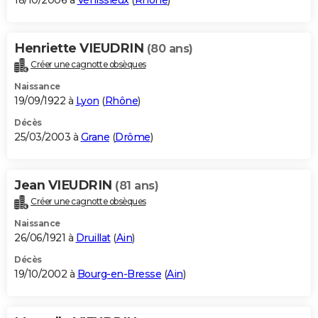
18/10/2006 à
Vénissieux
(
Rhône
)
Henriette VIEUDRIN
(80 ans)
Créer une cagnotte obsèques
Naissance
19/09/1922 à
Lyon
(
Rhône
)
Décès
25/03/2003 à
Grane
(
Drôme
)
Jean VIEUDRIN
(81 ans)
Créer une cagnotte obsèques
Naissance
26/06/1921 à
Druillat
(
Ain
)
Décès
19/10/2002 à
Bourg-en-Bresse
(
Ain
)