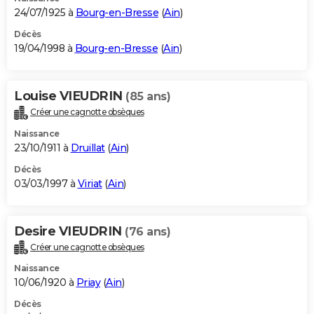
24/07/1925 à
Bourg-en-Bresse
(
Ain
)
Décès
19/04/1998 à
Bourg-en-Bresse
(
Ain
)
Louise VIEUDRIN
(85 ans)
Créer une cagnotte obsèques
Naissance
23/10/1911 à
Druillat
(
Ain
)
Décès
03/03/1997 à
Viriat
(
Ain
)
Desire VIEUDRIN
(76 ans)
Créer une cagnotte obsèques
Naissance
10/06/1920 à
Priay
(
Ain
)
Décès