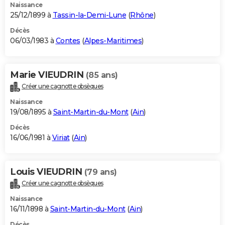
Naissance
25/12/1899 à
Tassin-la-Demi-Lune
(
Rhône
)
Décès
06/03/1983 à
Contes
(
Alpes-Maritimes
)
Marie VIEUDRIN
(85 ans)
Créer une cagnotte obsèques
Naissance
19/08/1895 à
Saint-Martin-du-Mont
(
Ain
)
Décès
16/06/1981 à
Viriat
(
Ain
)
Louis VIEUDRIN
(79 ans)
Créer une cagnotte obsèques
Naissance
16/11/1898 à
Saint-Martin-du-Mont
(
Ain
)
Décès