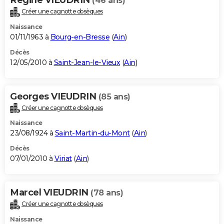
(46 ans)
Créer une cagnotte obsèques
Naissance
01/11/1963 à
Bourg-en-Bresse
(
Ain
)
Décès
12/05/2010 à
Saint-Jean-le-Vieux
(
Ain
)
Georges VIEUDRIN
(85 ans)
Créer une cagnotte obsèques
Naissance
23/08/1924 à
Saint-Martin-du-Mont
(
Ain
)
Décès
07/01/2010 à
Viriat
(
Ain
)
Marcel VIEUDRIN
(78 ans)
Créer une cagnotte obsèques
Naissance