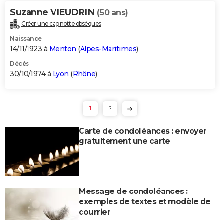
Suzanne VIEUDRIN
(50 ans)
Créer une cagnotte obsèques
Naissance
14/11/1923 à
Menton
(
Alpes-Maritimes
)
Décès
30/10/1974 à
Lyon
(
Rhône
)
1
2
Carte de condoléances : envoyer
gratuitement une carte
Message de condoléances :
exemples de textes et modèle de
courrier