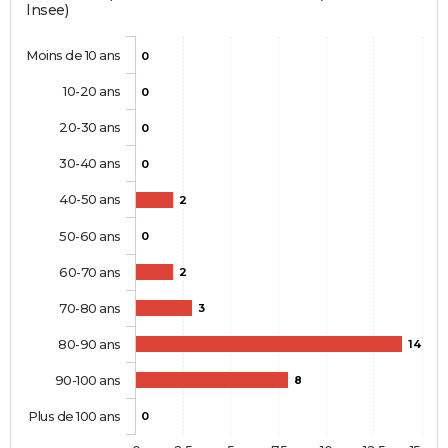
Insee)
Moins de 10 ans
0
10-20 ans
0
20-30 ans
0
30-40 ans
0
40-50 ans
2
50-60 ans
0
60-70 ans
2
70-80 ans
3
80-90 ans
14
90-100 ans
8
Plus de 100 ans
0