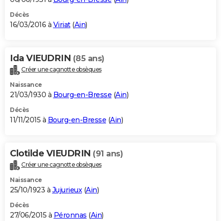
Décès
16/03/2016 à
Viriat
(
Ain
)
Ida VIEUDRIN
(85 ans)
Créer une cagnotte obsèques
Naissance
21/03/1930 à
Bourg-en-Bresse
(
Ain
)
Décès
11/11/2015 à
Bourg-en-Bresse
(
Ain
)
Clotilde VIEUDRIN
(91 ans)
Créer une cagnotte obsèques
Naissance
25/10/1923 à
Jujurieux
(
Ain
)
Décès
27/06/2015 à
Péronnas
(
Ain
)