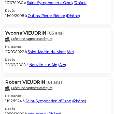
17/07/1930 à
Saint-Symphorien-d'Ozon
(
Rhône
)
Décès
11/09/2008 à
Oullins-Pierre-Bénite
(
Rhône
)
Yvonne VIEUDRIN
(85 ans)
Créer une cagnotte obsèques
Naissance
27/03/1922 à
Saint-Martin-du-Mont
(
Ain
)
Décès
29/02/2008 à
Neuville-sur-Ain
(
Ain
)
Robert VIEUDRIN
(81 ans)
Créer une cagnotte obsèques
Naissance
11/12/1924 à
Saint-Symphorien-d'Ozon
(
Rhône
)
Décès