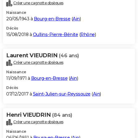
Créer une cagnotte obsèques
Naissance
20/05/1943 à
Bourg-en-Bresse
(
Ain
)
Décès
15/08/2018 à
Oullins-Pierre-Bénite
(
Rhône
)
Laurent VIEUDRIN
(46 ans)
Créer une cagnotte obsèques
Naissance
11/09/1971 à
Bourg-en-Bresse
(
Ain
)
Décès
07/12/2017 à
Saint-Julien-sur-Reyssouze
(
Ain
)
Henri VIEUDRIN
(84 ans)
Créer une cagnotte obsèques
Naissance
06/06/1931 à
Bourg-en-Bresse
(
Ain
)