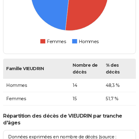
Femmes
Hommes
Nombre de
% des
Famille VIEUDRIN
décès
décès
Hommes
14
48,3 %
Femmes
15
51,7 %
Répartition des décès de VIEUDRIN par tranche
d'âges
Données exprimées en nombre de décès (source :