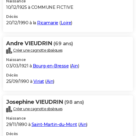
Naissance
10/12/1925 à COMMUNE FICTIVE
Décès
20/12/1990 à la
Ricamarie
(
Loire
)
Andre VIEUDRIN
(69 ans)
Créer une cagnotte obsèques
Naissance
03/03/1921 à
Bourg-en-Bresse
(
Ain
)
Décès
25/09/1990 à
Viriat
(
Ain
)
Josephine VIEUDRIN
(98 ans)
Créer une cagnotte obsèques
Naissance
29/11/1890 à
Saint-Martin-du-Mont
(
Ain
)
Décès