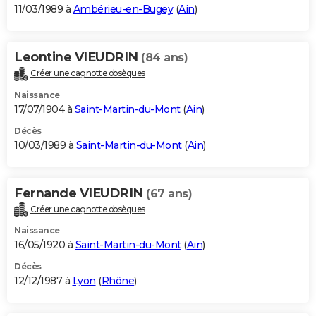
11/03/1989 à
Ambérieu-en-Bugey
(
Ain
)
Leontine VIEUDRIN
(84 ans)
Créer une cagnotte obsèques
Naissance
17/07/1904 à
Saint-Martin-du-Mont
(
Ain
)
Décès
10/03/1989 à
Saint-Martin-du-Mont
(
Ain
)
Fernande VIEUDRIN
(67 ans)
Créer une cagnotte obsèques
Naissance
16/05/1920 à
Saint-Martin-du-Mont
(
Ain
)
Décès
12/12/1987 à
Lyon
(
Rhône
)