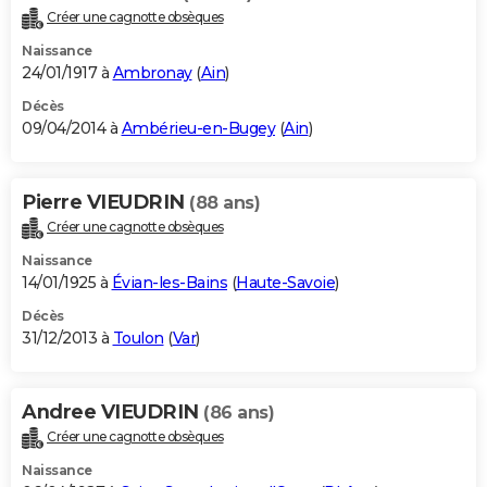
Créer une cagnotte obsèques
Naissance
24/01/1917 à
Ambronay
(
Ain
)
Décès
09/04/2014 à
Ambérieu-en-Bugey
(
Ain
)
Pierre VIEUDRIN
(88 ans)
Créer une cagnotte obsèques
Naissance
14/01/1925 à
Évian-les-Bains
(
Haute-Savoie
)
Décès
31/12/2013 à
Toulon
(
Var
)
Andree VIEUDRIN
(86 ans)
Créer une cagnotte obsèques
Naissance