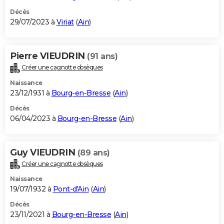
Décès
29/07/2023 à
Viriat
(
Ain
)
Pierre VIEUDRIN
(91 ans)
Créer une cagnotte obsèques
Naissance
23/12/1931 à
Bourg-en-Bresse
(
Ain
)
Décès
06/04/2023 à
Bourg-en-Bresse
(
Ain
)
Guy VIEUDRIN
(89 ans)
Créer une cagnotte obsèques
Naissance
19/07/1932 à
Pont-d'Ain
(
Ain
)
Décès
23/11/2021 à
Bourg-en-Bresse
(
Ain
)