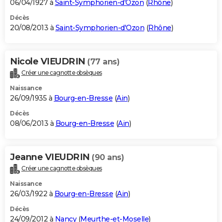
06/04/1927 à
Saint-Symphorien-d'Ozon
(
Rhône
)
Décès
20/08/2013 à
Saint-Symphorien-d'Ozon
(
Rhône
)
Nicole VIEUDRIN
(77 ans)
Créer une cagnotte obsèques
Naissance
26/09/1935 à
Bourg-en-Bresse
(
Ain
)
Décès
08/06/2013 à
Bourg-en-Bresse
(
Ain
)
Jeanne VIEUDRIN
(90 ans)
Créer une cagnotte obsèques
Naissance
26/03/1922 à
Bourg-en-Bresse
(
Ain
)
Décès
24/09/2012 à
Nancy
(
Meurthe-et-Moselle
)