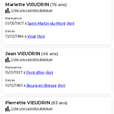
Mariette VIEUDRIN
(76 ans)
Créer une cagnotte obsèques
Naissance
01/05/1907 à
Saint-Martin-du-Mont
(
Ain
)
Décès
13/02/1984 à
Viriat
(
Ain
)
Jean VIEUDRIN
(46 ans)
Créer une cagnotte obsèques
Naissance
15/01/1937 à
Pont-d'Ain
(
Ain
)
Décès
10/12/1983 à
Bourg-en-Bresse
(
Ain
)
Pierrette VIEUDRIN
(83 ans)
Créer une cagnotte obsèques