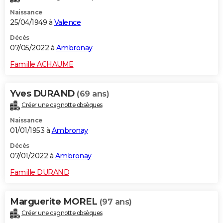
Naissance
25/04/1949 à
Valence
Décès
07/05/2022 à
Ambronay
Famille ACHAUME
Yves DURAND
(69 ans)
Créer une cagnotte obsèques
Naissance
01/01/1953 à
Ambronay
Décès
07/01/2022 à
Ambronay
Famille DURAND
Marguerite MOREL
(97 ans)
Créer une cagnotte obsèques