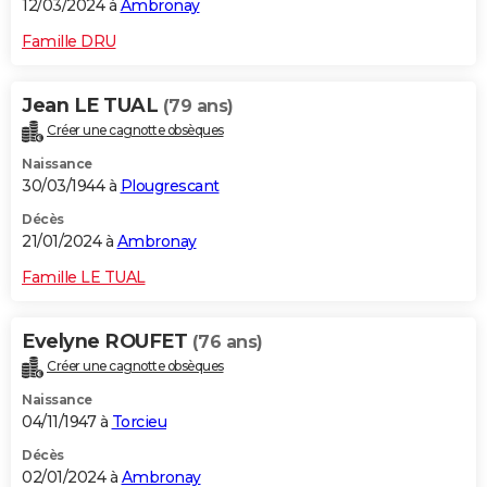
12/03/2024 à
Ambronay
Famille DRU
Jean LE TUAL
(79 ans)
Créer une cagnotte obsèques
Naissance
30/03/1944 à
Plougrescant
Décès
21/01/2024 à
Ambronay
Famille LE TUAL
Evelyne ROUFET
(76 ans)
Créer une cagnotte obsèques
Naissance
04/11/1947 à
Torcieu
Décès
02/01/2024 à
Ambronay