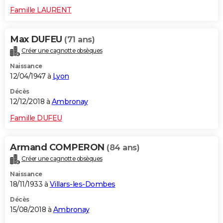
Famille LAURENT
Max DUFEU
(71 ans)
Créer une cagnotte obsèques
Naissance
12/04/1947 à
Lyon
Décès
12/12/2018 à
Ambronay
Famille DUFEU
Armand COMPERON
(84 ans)
Créer une cagnotte obsèques
Naissance
18/11/1933 à
Villars-les-Dombes
Décès
15/08/2018 à
Ambronay