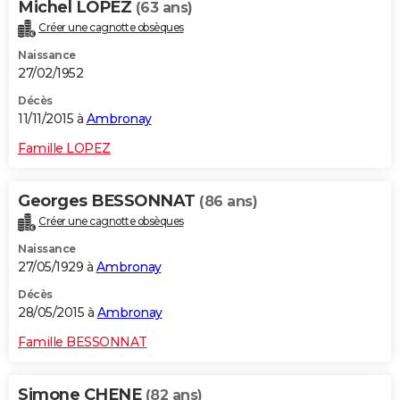
Michel LOPEZ
(63 ans)
Créer une cagnotte obsèques
Naissance
27/02/1952
Décès
11/11/2015 à
Ambronay
Famille LOPEZ
Georges BESSONNAT
(86 ans)
Créer une cagnotte obsèques
Naissance
27/05/1929 à
Ambronay
Décès
28/05/2015 à
Ambronay
Famille BESSONNAT
Simone CHENE
(82 ans)