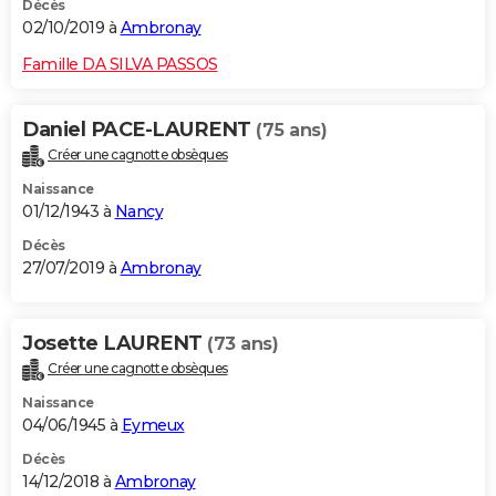
Décès
02/10/2019 à
Ambronay
Famille DA SILVA PASSOS
Daniel PACE-LAURENT
(75 ans)
Créer une cagnotte obsèques
Naissance
01/12/1943 à
Nancy
Décès
27/07/2019 à
Ambronay
Josette LAURENT
(73 ans)
Créer une cagnotte obsèques
Naissance
04/06/1945 à
Eymeux
Décès
14/12/2018 à
Ambronay