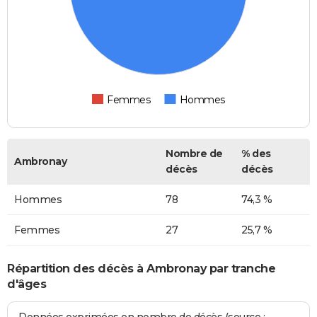
Femmes
Hommes
Nombre de
% des
Ambronay
décès
décès
Hommes
78
74,3 %
Femmes
27
25,7 %
Répartition des décès à Ambronay par tranche
d'âges
Données exprimées en nombre de décès (source :