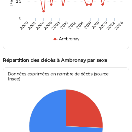
2,5
0
2010
2012
2014
2016
2018
2020
2022
2024
2000
2002
2004
2006
2008
Ambronay
Répartition des décès à Ambronay par sexe
Données exprimées en nombre de décès (source :
Insee)