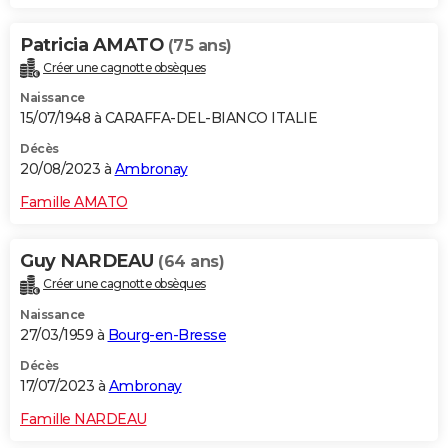
Patricia AMATO
(75 ans)
Créer une cagnotte obsèques
Naissance
15/07/1948 à CARAFFA-DEL-BIANCO ITALIE
Décès
20/08/2023 à
Ambronay
Famille AMATO
Guy NARDEAU
(64 ans)
Créer une cagnotte obsèques
Naissance
27/03/1959 à
Bourg-en-Bresse
Décès
17/07/2023 à
Ambronay
Famille NARDEAU