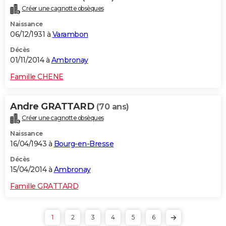
Créer une cagnotte obsèques
Naissance
06/12/1931 à
Varambon
Décès
01/11/2014 à
Ambronay
Famille CHENE
Andre GRATTARD
(70 ans)
Créer une cagnotte obsèques
Naissance
16/04/1943 à
Bourg-en-Bresse
Décès
15/04/2014 à
Ambronay
Famille GRATTARD
1
2
3
4
5
6