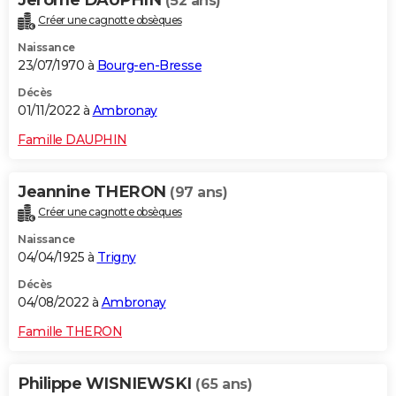
(52 ans)
Créer une cagnotte obsèques
Naissance
23/07/1970 à
Bourg-en-Bresse
Décès
01/11/2022 à
Ambronay
Famille DAUPHIN
Jeannine THERON
(97 ans)
Créer une cagnotte obsèques
Naissance
04/04/1925 à
Trigny
Décès
04/08/2022 à
Ambronay
Famille THERON
Philippe WISNIEWSKI
(65 ans)