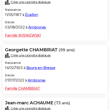
Créer une cagnotte obsèques
Naissance
11/05/1957 à
Écaillon
Décès
03/08/2022 à
Ambronay
Famille WISNIEWSKI
Georgette CHAMBRIAT
(99 ans)
Créer une cagnotte obsèques
Naissance
14/02/1923 à
Bourg-en-Bresse
Décès
07/07/2022 à
Ambronay
Famille CHAMBRIAT
Jean-marc ACHAUME
(73 ans)
Créer une cagnotte obsèques