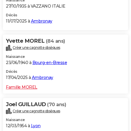
Naissance
27/10/1935 à VAZZANO ITALIE
Décès
11/07/2025 à
Ambronay
Yvette MOREL
(84 ans)
Créer une cagnotte obsèques
Naissance
23/06/1940 à
Bourg-en-Bresse
Décès
17/04/2025 à
Ambronay
Famille MOREL
Joel GUILLAUD
(70 ans)
Créer une cagnotte obsèques
Naissance
12/03/1954 à
Lyon