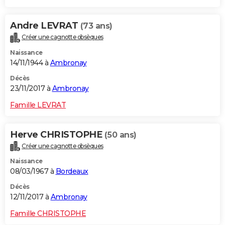
Andre LEVRAT
(73 ans)
Créer une cagnotte obsèques
Naissance
14/11/1944 à
Ambronay
Décès
23/11/2017 à
Ambronay
Famille LEVRAT
Herve CHRISTOPHE
(50 ans)
Créer une cagnotte obsèques
Naissance
08/03/1967 à
Bordeaux
Décès
12/11/2017 à
Ambronay
Famille CHRISTOPHE