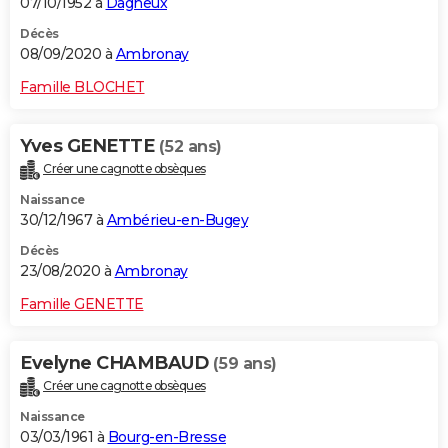
07/10/1952 à
Dagneux
Décès
08/09/2020 à
Ambronay
Famille BLOCHET
Yves GENETTE
(52 ans)
Créer une cagnotte obsèques
Naissance
30/12/1967 à
Ambérieu-en-Bugey
Décès
23/08/2020 à
Ambronay
Famille GENETTE
Evelyne CHAMBAUD
(59 ans)
Créer une cagnotte obsèques
Naissance
03/03/1961 à
Bourg-en-Bresse