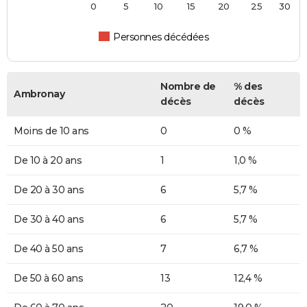
0
5
10
15
20
25
30
Personnes décédées
Nombre de
% des
Ambronay
décès
décès
Moins de 10 ans
0
0 %
De 10 à 20 ans
1
1,0 %
De 20 à 30 ans
6
5,7 %
De 30 à 40 ans
6
5,7 %
De 40 à 50 ans
7
6,7 %
De 50 à 60 ans
13
12,4 %