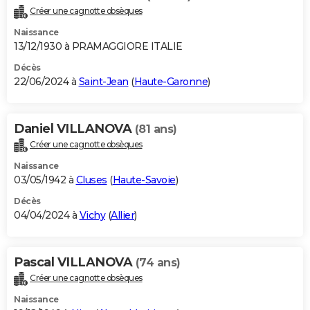
Créer une cagnotte obsèques
Naissance
13/12/1930 à PRAMAGGIORE ITALIE
Décès
22/06/2024 à
Saint-Jean
(
Haute-Garonne
)
Daniel VILLANOVA
(81 ans)
Créer une cagnotte obsèques
Naissance
03/05/1942 à
Cluses
(
Haute-Savoie
)
Décès
04/04/2024 à
Vichy
(
Allier
)
Pascal VILLANOVA
(74 ans)
Créer une cagnotte obsèques
Naissance