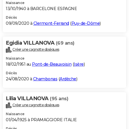
Naissance
13/10/1940 à BARCELONE ESPAGNE
Décès
09/09/2020 à
Clermont-Ferrand
(
Puy-de-Dôme
)
Egidia VILLANOVA
(69 ans)
Créer une cagnotte obsèques
Naissance
18/02/1951 au
Pont-de-Beauvoisin
(
Isère
)
Décès
24/08/2020 à
Chambonas
(
Ardèche
)
Lilia VILLANOVA
(95 ans)
Créer une cagnotte obsèques
Naissance
01/04/1925 à PRAMAGGIORE ITALIE
Décès