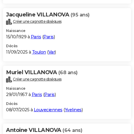
Jacqueline VILLANOVA
(95 ans)
Créer une cagnotte obsèques
Naissance
15/10/1929 à
Paris
(
Paris
)
Décès
11/09/2025 à
Toulon
(
Var
)
Muriel VILLANOVA
(68 ans)
Créer une cagnotte obsèques
Naissance
29/01/1957 à
Paris
(
Paris
)
Décès
08/07/2025 à
Louveciennes
(
Yvelines
)
Antoine VILLANOVA
(64 ans)