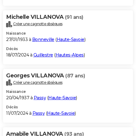
Michelle VILLANOVA
(91 ans)
Créer une cagnotte obsèques
Naissance
27/01/1933 à
Bonneville
(
Haute-Savoie
)
Décès
18/07/2024 à
Guillestre
(
Hautes-Alpes
)
Georges VILLANOVA
(87 ans)
Créer une cagnotte obsèques
Naissance
20/04/1937 à
Passy
(
Haute-Savoie
)
Décès
11/07/2024 à
Passy
(
Haute-Savoie
)
Amabile VILLANOVA
(93 ans)