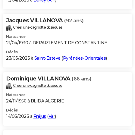
13/04/2023 à
Belley
(
Ain
)
Jacques VILLANOVA
(92 ans)
Créer une cagnotte obsèques
Naissance
21/04/1930 à DEPARTEMENT DE CONSTANTINE
Décès
23/03/2023 à
Saint-Estève
(
Pyrénées-Orientales
)
Dominique VILLANOVA
(66 ans)
Créer une cagnotte obsèques
Naissance
24/11/1956 à BLIDA ALGERIE
Décès
14/03/2023 à
Fréjus
(
Var
)