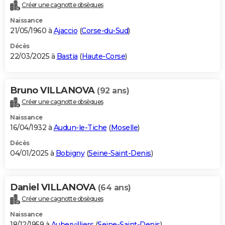
Créer une cagnotte obsèques
Naissance
21/05/1960 à
Ajaccio
(
Corse-du-Sud
)
Décès
22/03/2025 à
Bastia
(
Haute-Corse
)
Bruno VILLANOVA
(92 ans)
Créer une cagnotte obsèques
Naissance
16/04/1932 à
Audun-le-Tiche
(
Moselle
)
Décès
04/01/2025 à
Bobigny
(
Seine-Saint-Denis
)
Daniel VILLANOVA
(64 ans)
Créer une cagnotte obsèques
Naissance
18/12/1959 à
Aubervilliers
(
Seine-Saint-Denis
)