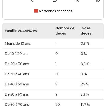
0
20
40
60
Personnes décédées
Nombre de
% des
Famille VILLANOVA
décès
décès
Moins de 10 ans
1
0,6 %
De 10 à 20 ans
0
0 %
De 20 à 30 ans
1
0,6 %
De 30 à 40 ans
0
0 %
De 40 à 50 ans
5
2,9 %
De 50 à 60 ans
9
5,3 %
De 60 à 70 ans
20
11,7 %