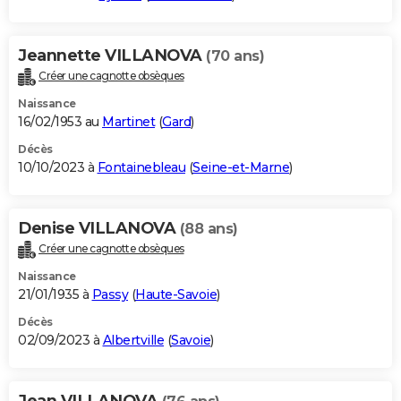
Jeannette VILLANOVA
(70 ans)
Créer une cagnotte obsèques
Naissance
16/02/1953 au
Martinet
(
Gard
)
Décès
10/10/2023 à
Fontainebleau
(
Seine-et-Marne
)
Denise VILLANOVA
(88 ans)
Créer une cagnotte obsèques
Naissance
21/01/1935 à
Passy
(
Haute-Savoie
)
Décès
02/09/2023 à
Albertville
(
Savoie
)
Jean VILLANOVA