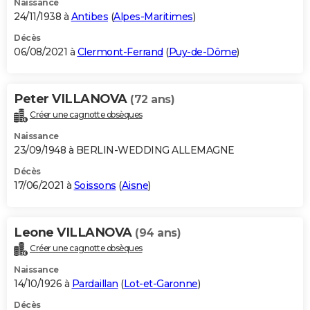
Naissance
24/11/1938 à
Antibes
(
Alpes-Maritimes
)
Décès
06/08/2021 à
Clermont-Ferrand
(
Puy-de-Dôme
)
Peter VILLANOVA
(72 ans)
Créer une cagnotte obsèques
Naissance
23/09/1948 à BERLIN-WEDDING ALLEMAGNE
Décès
17/06/2021 à
Soissons
(
Aisne
)
Leone VILLANOVA
(94 ans)
Créer une cagnotte obsèques
Naissance
14/10/1926 à
Pardaillan
(
Lot-et-Garonne
)
Décès