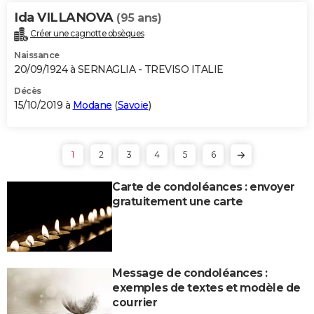
Ida VILLANOVA
(95 ans)
Créer une cagnotte obsèques
Naissance
20/09/1924 à SERNAGLIA - TREVISO ITALIE
Décès
15/10/2019 à
Modane
(
Savoie
)
1
2
3
4
5
6
Carte de condoléances : envoyer
gratuitement une carte
Message de condoléances :
exemples de textes et modèle de
courrier