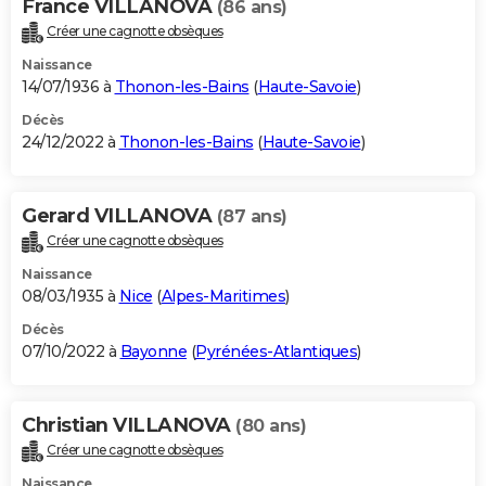
France VILLANOVA
(86 ans)
Créer une cagnotte obsèques
Naissance
14/07/1936 à
Thonon-les-Bains
(
Haute-Savoie
)
Décès
24/12/2022 à
Thonon-les-Bains
(
Haute-Savoie
)
Gerard VILLANOVA
(87 ans)
Créer une cagnotte obsèques
Naissance
08/03/1935 à
Nice
(
Alpes-Maritimes
)
Décès
07/10/2022 à
Bayonne
(
Pyrénées-Atlantiques
)
Christian VILLANOVA
(80 ans)
Créer une cagnotte obsèques
Naissance