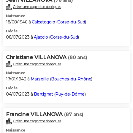
(76 ans)
Créer une cagnotte obsèques
Naissance
18/08/1946 à
Calcatoggio
(
Corse-du-Sud
)
Décès
08/07/2023 à
Ajaccio
(
Corse-du-Sud
)
Christiane VILLANOVA
(80 ans)
Créer une cagnotte obsèques
Naissance
17/01/1943 à
Marseille
(
Bouches-du-Rhône
)
Décès
04/07/2023 à
Bertignat
(
Puy-de-Dôme
)
Francine VILLANOVA
(87 ans)
Créer une cagnotte obsèques
Naissance