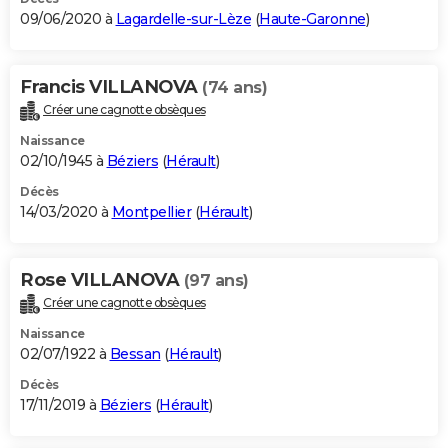
09/06/2020 à
Lagardelle-sur-Lèze
(
Haute-Garonne
)
Francis VILLANOVA
(74 ans)
Créer une cagnotte obsèques
Naissance
02/10/1945 à
Béziers
(
Hérault
)
Décès
14/03/2020 à
Montpellier
(
Hérault
)
Rose VILLANOVA
(97 ans)
Créer une cagnotte obsèques
Naissance
02/07/1922 à
Bessan
(
Hérault
)
Décès
17/11/2019 à
Béziers
(
Hérault
)