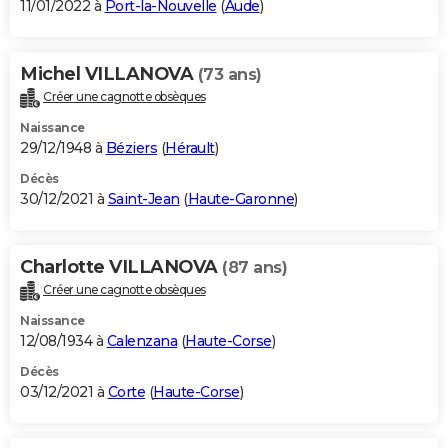
11/01/2022 à
Port-la-Nouvelle
(
Aude
)
Michel VILLANOVA
(73 ans)
Créer une cagnotte obsèques
Naissance
29/12/1948 à
Béziers
(
Hérault
)
Décès
30/12/2021 à
Saint-Jean
(
Haute-Garonne
)
Charlotte VILLANOVA
(87 ans)
Créer une cagnotte obsèques
Naissance
12/08/1934 à
Calenzana
(
Haute-Corse
)
Décès
03/12/2021 à
Corte
(
Haute-Corse
)