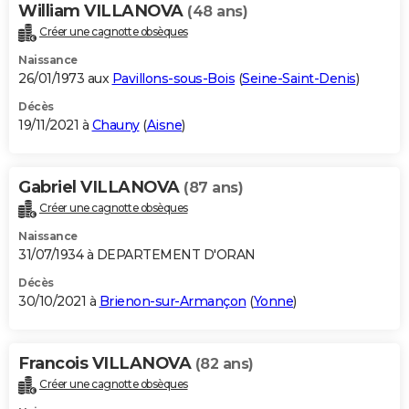
William VILLANOVA
(48 ans)
Créer une cagnotte obsèques
Naissance
26/01/1973 aux
Pavillons-sous-Bois
(
Seine-Saint-Denis
)
Décès
19/11/2021 à
Chauny
(
Aisne
)
Gabriel VILLANOVA
(87 ans)
Créer une cagnotte obsèques
Naissance
31/07/1934 à DEPARTEMENT D'ORAN
Décès
30/10/2021 à
Brienon-sur-Armançon
(
Yonne
)
Francois VILLANOVA
(82 ans)
Créer une cagnotte obsèques