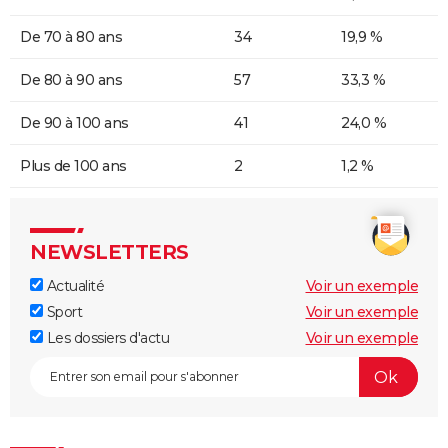
De 70 à 80 ans
34
19,9 %
De 80 à 90 ans
57
33,3 %
De 90 à 100 ans
41
24,0 %
Plus de 100 ans
2
1,2 %
NEWSLETTERS
Actualité
Voir un exemple
Sport
Voir un exemple
Les dossiers d'actu
Voir un exemple