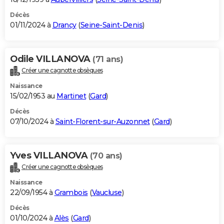
Décès
01/11/2024 à
Drancy
(
Seine-Saint-Denis
)
Odile VILLANOVA
(71 ans)
Créer une cagnotte obsèques
Naissance
15/02/1953 au
Martinet
(
Gard
)
Décès
07/10/2024 à
Saint-Florent-sur-Auzonnet
(
Gard
)
Yves VILLANOVA
(70 ans)
Créer une cagnotte obsèques
Naissance
22/09/1954 à
Grambois
(
Vaucluse
)
Décès
01/10/2024 à
Alès
(
Gard
)