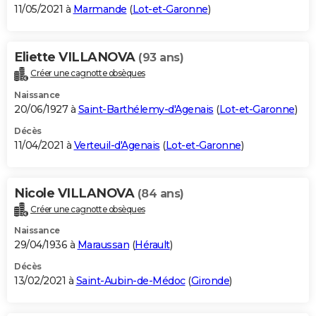
11/05/2021 à
Marmande
(
Lot-et-Garonne
)
Eliette VILLANOVA
(93 ans)
Créer une cagnotte obsèques
Naissance
20/06/1927 à
Saint-Barthélemy-d'Agenais
(
Lot-et-Garonne
)
Décès
11/04/2021 à
Verteuil-d'Agenais
(
Lot-et-Garonne
)
Nicole VILLANOVA
(84 ans)
Créer une cagnotte obsèques
Naissance
29/04/1936 à
Maraussan
(
Hérault
)
Décès
13/02/2021 à
Saint-Aubin-de-Médoc
(
Gironde
)