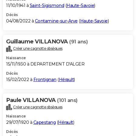
11/10/1941 à
Saint-Sigismond
(
Haute-Savoie
)
Décès
04/08/2022 à
Contamine-sur-Arve
(
Haute-Savoie
)
Guillaume VILLANOVA
(91 ans)
Créer une cagnotte obsèques
Naissance
15/11/1930 à DEPARTEMENT D'ALGER
Décès
15/02/2022 à
Frontignan
(
Hérault
)
Paule VILLANOVA
(101 ans)
Créer une cagnotte obsèques
Naissance
29/07/1920 à
Capestang
(
Hérault
)
Décès