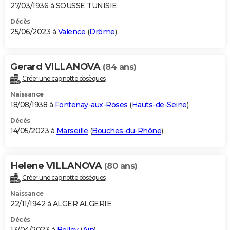
27/03/1936 à SOUSSE TUNISIE
Décès
25/06/2023 à
Valence
(
Drôme
)
Gerard VILLANOVA
(84 ans)
Créer une cagnotte obsèques
Naissance
18/08/1938 à
Fontenay-aux-Roses
(
Hauts-de-Seine
)
Décès
14/05/2023 à
Marseille
(
Bouches-du-Rhône
)
Helene VILLANOVA
(80 ans)
Créer une cagnotte obsèques
Naissance
22/11/1942 à ALGER ALGERIE
Décès