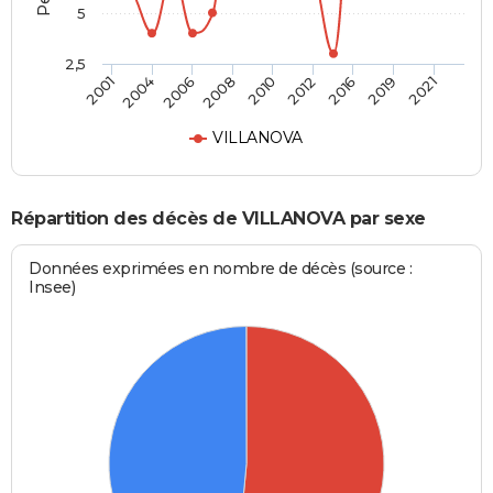
5
2,5
2006
2010
2016
2021
2004
2008
2012
2019
2001
VILLANOVA
Répartition des décès de VILLANOVA par sexe
Données exprimées en nombre de décès (source :
Insee)