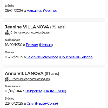
Décès
05/01/2026 à
Versailles
(
Yvelines
)
Jeanine VILLANOVA
(75 ans)
Créer une cagnotte obsèques
Naissance
18/09/1950 à
Bessan
(
Hérault
)
Décès
02/12/2025 à
Salon-de-Provence
(
Bouches-du-Rhône
)
Anna VILLANOVA
(81 ans)
Créer une cagnotte obsèques
Naissance
01/10/1944 à
Belgodère
(
Haute-Corse
)
Décès
22/10/2025 à
Calvi
(
Haute-Corse
)