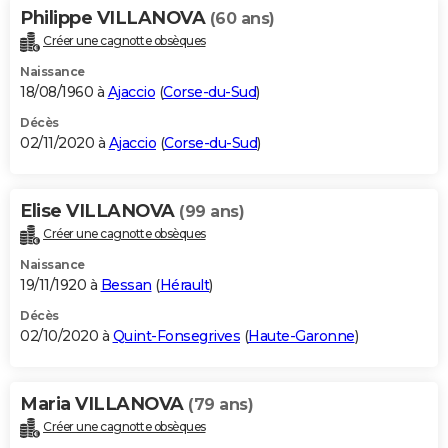
Philippe VILLANOVA
(60 ans)
Créer une cagnotte obsèques
Naissance
18/08/1960 à
Ajaccio
(
Corse-du-Sud
)
Décès
02/11/2020 à
Ajaccio
(
Corse-du-Sud
)
Elise VILLANOVA
(99 ans)
Créer une cagnotte obsèques
Naissance
19/11/1920 à
Bessan
(
Hérault
)
Décès
02/10/2020 à
Quint-Fonsegrives
(
Haute-Garonne
)
Maria VILLANOVA
(79 ans)
Créer une cagnotte obsèques