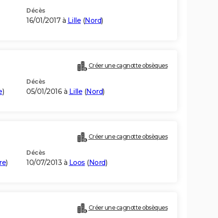
Décès
16/01/2017 à
Lille
(
Nord
)
Créer une cagnotte obsèques
Décès
e
)
05/01/2016 à
Lille
(
Nord
)
Créer une cagnotte obsèques
Décès
re
)
10/07/2013 à
Loos
(
Nord
)
Créer une cagnotte obsèques