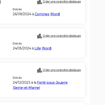
)
Créer une cagnotte obsèques
Décès
26/09/2024 à
Comines
(
Nord
)
Créer une cagnotte obsèques
Décès
24/05/2024 à
Lille
(
Nord
)
Créer une cagnotte obsèques
Décès
24/12/2023 à la
Ferté-sous-Jouarre
(
Seine-et-Marne
)