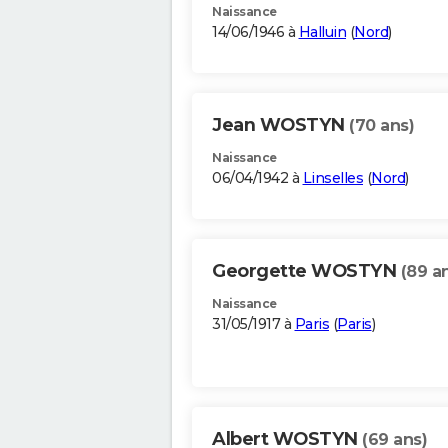
Naissance
14/06/1946 à
Halluin
(
Nord
)
Jean WOSTYN
(70 ans)
Naissance
06/04/1942 à
Linselles
(
Nord
)
Georgette WOSTYN
(89 a
Naissance
31/05/1917 à
Paris
(
Paris
)
Albert WOSTYN
(69 ans)