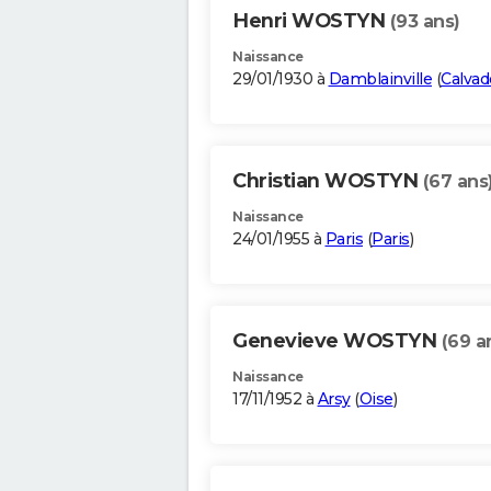
Henri WOSTYN
(93 ans)
Naissance
29/01/1930 à
Damblainville
(
Calvad
Christian WOSTYN
(67 ans
Naissance
24/01/1955 à
Paris
(
Paris
)
Genevieve WOSTYN
(69 a
Naissance
17/11/1952 à
Arsy
(
Oise
)