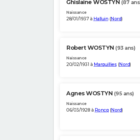
Ghislaine WOSTYN
(87 ans
Naissance
28/01/1937 à
Halluin
(
Nord
)
Robert WOSTYN
(93 ans)
Naissance
20/02/1931 à
Marquillies
(
Nord
)
Agnes WOSTYN
(95 ans)
Naissance
06/03/1928 à
Roncq
(
Nord
)