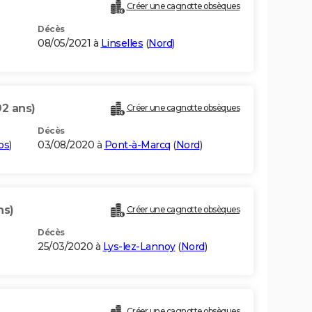
Créer une cagnotte obsèques
Décès
08/05/2021 à
Linselles
(
Nord
)
92 ans)
Créer une cagnotte obsèques
Décès
os
)
03/08/2020 à
Pont-à-Marcq
(
Nord
)
ns)
Créer une cagnotte obsèques
Décès
25/03/2020 à
Lys-lez-Lannoy
(
Nord
)
Créer une cagnotte obsèques