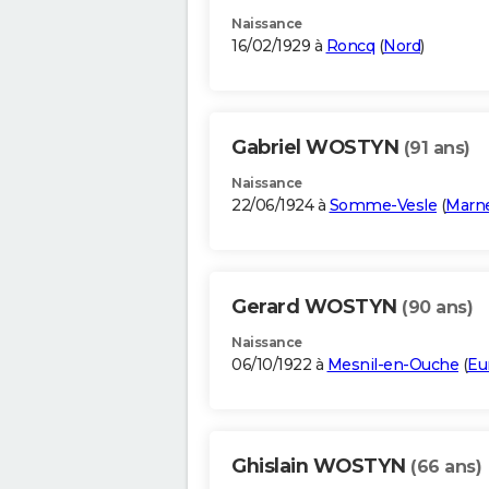
Naissance
16/02/1929 à
Roncq
(
Nord
)
Gabriel WOSTYN
(91 ans)
Naissance
22/06/1924 à
Somme-Vesle
(
Marn
Gerard WOSTYN
(90 ans)
Naissance
06/10/1922 à
Mesnil-en-Ouche
(
Eu
Ghislain WOSTYN
(66 ans)