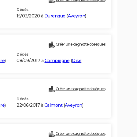
Décès
15/03/2020 à
Durenque
(
Aveyron
)
Créer une cagnotte obsèques
Décès
re
)
08/09/2017 à
Compiègne
(
Oise
)
Créer une cagnotte obsèques
Décès
re
)
22/06/2017 à
Calmont
(
Aveyron
)
Créer une cagnotte obsèques