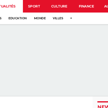
TUALITÉS
SPORT
CULTURE
FINANCE
A
S
EDUCATION
MONDE
VILLES
+
NEW