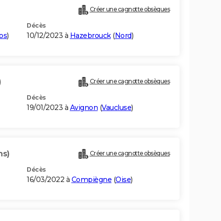
Créer une cagnotte obsèques
Décès
os
)
10/12/2023 à
Hazebrouck
(
Nord
)
)
Créer une cagnotte obsèques
Décès
19/01/2023 à
Avignon
(
Vaucluse
)
ns)
Créer une cagnotte obsèques
Décès
16/03/2022 à
Compiègne
(
Oise
)