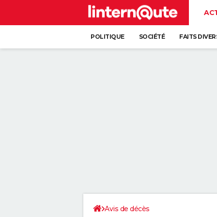
AC
POLITIQUE
SOCIÉTÉ
FAITS DIVER
Avis de décès