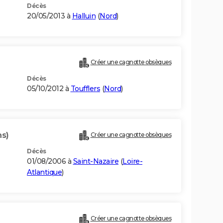
Décès
20/05/2013 à
Halluin
(
Nord
)
Créer une cagnotte obsèques
Décès
05/10/2012 à
Toufflers
(
Nord
)
ns)
Créer une cagnotte obsèques
Décès
01/08/2006 à
Saint-Nazaire
(
Loire-
Atlantique
)
Créer une cagnotte obsèques