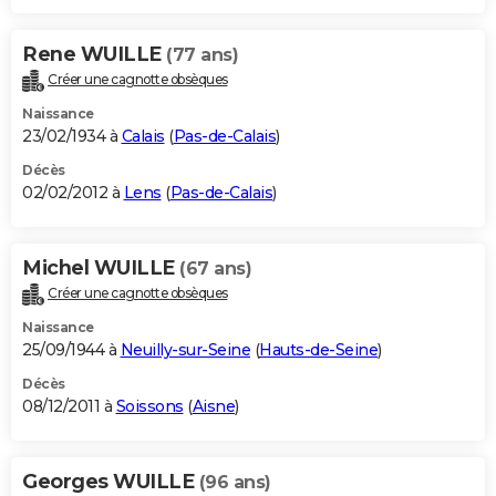
Rene WUILLE
(77 ans)
Créer une cagnotte obsèques
Naissance
23/02/1934 à
Calais
(
Pas-de-Calais
)
Décès
02/02/2012 à
Lens
(
Pas-de-Calais
)
Michel WUILLE
(67 ans)
Créer une cagnotte obsèques
Naissance
25/09/1944 à
Neuilly-sur-Seine
(
Hauts-de-Seine
)
Décès
08/12/2011 à
Soissons
(
Aisne
)
Georges WUILLE
(96 ans)