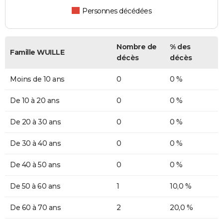
Personnes décédées
Nombre de
% des
Famille WUILLE
décès
décès
Moins de 10 ans
0
0 %
De 10 à 20 ans
0
0 %
De 20 à 30 ans
0
0 %
De 30 à 40 ans
0
0 %
De 40 à 50 ans
0
0 %
De 50 à 60 ans
1
10,0 %
De 60 à 70 ans
2
20,0 %