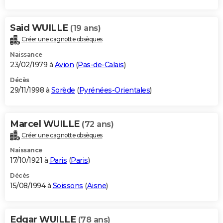
Said WUILLE
(19 ans)
Créer une cagnotte obsèques
Naissance
23/02/1979 à
Avion
(
Pas-de-Calais
)
Décès
29/11/1998 à
Sorède
(
Pyrénées-Orientales
)
Marcel WUILLE
(72 ans)
Créer une cagnotte obsèques
Naissance
17/10/1921 à
Paris
(
Paris
)
Décès
15/08/1994 à
Soissons
(
Aisne
)
Edgar WUILLE
(78 ans)