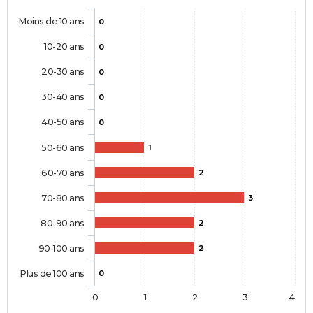
Moins de 10 ans
0
10-20 ans
0
20-30 ans
0
30-40 ans
0
40-50 ans
0
50-60 ans
1
60-70 ans
2
70-80 ans
3
80-90 ans
2
90-100 ans
2
Plus de 100 ans
0
0
1
2
3
4