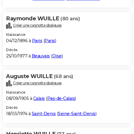
Raymonde WUILLE
(80 ans)
Créer une cagnotte obsèques
Naissance
04/12/1896 à
Paris
(
Paris
)
Décès
25/10/1977 à
Beauvais
(
Oise
)
Auguste WUILLE
(68 ans)
Créer une cagnotte obsèques
Naissance
08/09/1905 à
Calais
(
Pas-de-Calais
)
Décès
18/03/1974 à
Saint-Denis
(
Seine-Saint-Denis
)
Henriette WUILLE