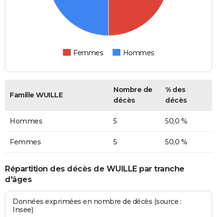
Femmes
Hommes
Nombre de
% des
Famille WUILLE
décès
décès
Hommes
5
50,0 %
Femmes
5
50,0 %
Répartition des décès de WUILLE par tranche
d'âges
Données exprimées en nombre de décès (source :
Insee)