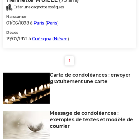
(73 ans)
Créer une cagnotte obsèques
Naissance
01/06/1898 à
Paris
(
Paris
)
Décès
19/07/1971 à
Guérigny
(
Nièvre
)
1
Carte de condoléances : envoyer
gratuitement une carte
Message de condoléances :
exemples de textes et modèle de
courrier