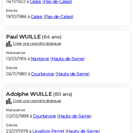
14/11/1922 à
Calais
(
Pas-de-Calais
)
Décès
19/10/1986 à
Calais
(
Pas-de-Calais
)
Paul WUILLE
(64 ans)
Créer une cagnotte obsèques
Naissance
13/03/1916 à
Nanterre
(
Hauts-de-Seine
)
Décès
06/11/1980 à
Courbevoie
(
Hauts-de-Seine
)
Adolphe WUILLE
(80 ans)
Créer une cagnotte obsèques
Naissance
02/03/1898 à
Courbevoie
(
Hauts-de-Seine
)
Décès
23/07/1978 à
Levallois-Perret
(
Hauts-de-Seine
)