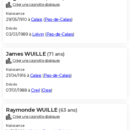
Créer une cagnotte obsèques
Naissance
29/05/1910 à
Calais
(
Pas-de-Calais
)
Décès
03/03/1989 à
Liévin
(
Pas-de-Calais
)
James WUILLE
(71 ans)
Créer une cagnotte obsèques
Naissance
21/04/1916 à
Calais
(
Pas-de-Calais
)
Décès
07/01/1988 à
Creil
(
Oise
)
Raymonde WUILLE
(63 ans)
Créer une cagnotte obsèques
Naissance