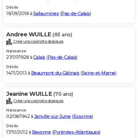
Décès
19/09/2018 à
Sallaumines
(
Pas-de-Calais
)
Andree WUILLE
(85 ans)
Créer une cagnotte obsèques
Naissance
27/07/1928 à
Calais
(
Pas-de-Calais
)
Décès
14/11/2013 à
Beaumont-du-Gâtinais
(
Seine-et-Marne
)
Jeanine WUILLE
(70 ans)
Créer une cagnotte obsèques
Naissance
02/08/1942 à
Janville-sur-Juine
(
Essonne
)
Décès
17/10/2012 à
Bayonne
(
Pyrénées-Atlantiques
)