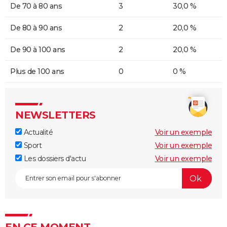
De 70 à 80 ans
3
30,0 %
De 80 à 90 ans
2
20,0 %
De 90 à 100 ans
2
20,0 %
Plus de 100 ans
0
0 %
NEWSLETTERS
Actualité
Voir un exemple
Sport
Voir un exemple
Les dossiers d'actu
Voir un exemple