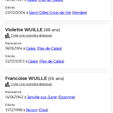
Décès
22/02/2006 à
Saint-Gilles-Croix-de-Vie
(
Vendée
)
Violette WUILLE
(88 ans)
Créer une cagnotte obsèques
Naissance
18/05/1914 à
Calais
(
Pas-de-Calais
)
Décès
22/01/2003 à
Calais
(
Pas-de-Calais
)
Francoise WUILLE
(56 ans)
Créer une cagnotte obsèques
Naissance
14/06/1942 à
Janville-sur-Juine
(
Essonne
)
Décès
31/12/1998 à
Noyon
(
Oise
)