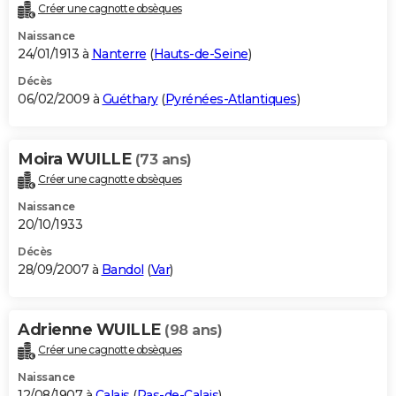
Créer une cagnotte obsèques
Naissance
24/01/1913 à
Nanterre
(
Hauts-de-Seine
)
Décès
06/02/2009 à
Guéthary
(
Pyrénées-Atlantiques
)
Moira WUILLE
(73 ans)
Créer une cagnotte obsèques
Naissance
20/10/1933
Décès
28/09/2007 à
Bandol
(
Var
)
Adrienne WUILLE
(98 ans)
Créer une cagnotte obsèques
Naissance
12/08/1907 à
Calais
(
Pas-de-Calais
)