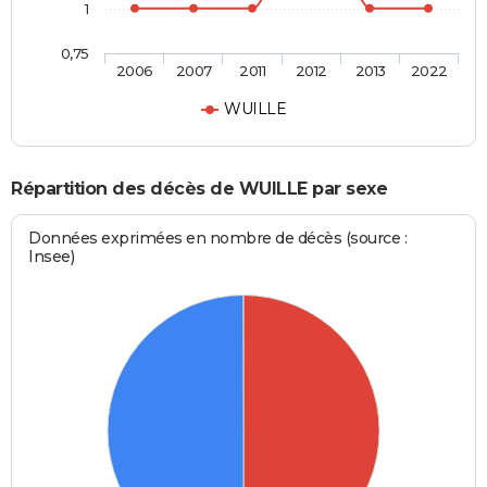
1
0,75
2006
2007
2011
2012
2013
2022
WUILLE
Répartition des décès de WUILLE par sexe
Données exprimées en nombre de décès (source :
Insee)