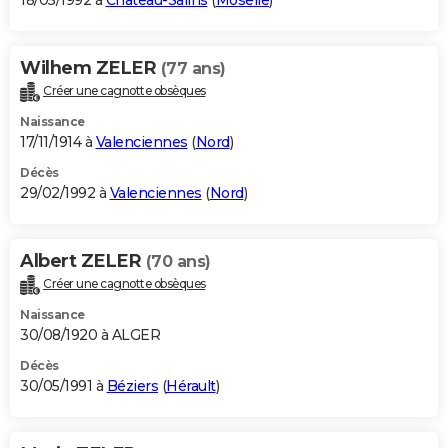
18/05/1992 à
Château-Salins
(
Moselle
)
Wilhem ZELER
(77 ans)
Créer une cagnotte obsèques
Naissance
17/11/1914 à
Valenciennes
(
Nord
)
Décès
29/02/1992 à
Valenciennes
(
Nord
)
Albert ZELER
(70 ans)
Créer une cagnotte obsèques
Naissance
30/08/1920 à ALGER
Décès
30/05/1991 à
Béziers
(
Hérault
)