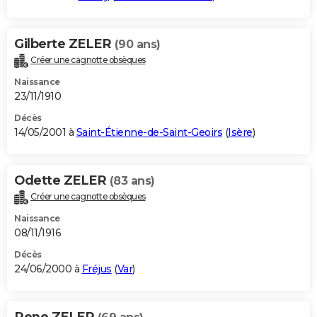
Gilberte ZELER
(90 ans)
Créer une cagnotte obsèques
Naissance
23/11/1910
Décès
14/05/2001 à
Saint-Étienne-de-Saint-Geoirs
(
Isère
)
Odette ZELER
(83 ans)
Créer une cagnotte obsèques
Naissance
08/11/1916
Décès
24/06/2000 à
Fréjus
(
Var
)
Rene ZELER