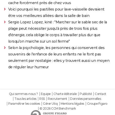
cache forcément près de chez vous
Voici pourquoi les pastilles pour lave-vaisselle devraient
être vos meilleures alliées dans la salle de bain
Sergio Lopez Lopez, kiné : "Marcher sur le sable sec de la
plage peut nécessiter jusqu'à près de trois fois plus
d'énergie, cela oblige le corps à travailler plus dur que
lorsqu'on marche sur un sol ferme"
Selon la psychologie, les personnes qui conservent des
souvenirs de l'enfance de leurs enfants ne le font pas
seulement par nostalgie : elles y trouvent aussi un moyen
de réguler leur humeur
Qui sommes-nous ?
Equipe
Charte éditoriale
Publicité
Contact
Tous les articles
RSS
Recrutement
Données personnelles
Paramétrer les cookies
Gérer Utiq
Mentions légales
Groupe Figaro
© 2026 CCM Benchmark