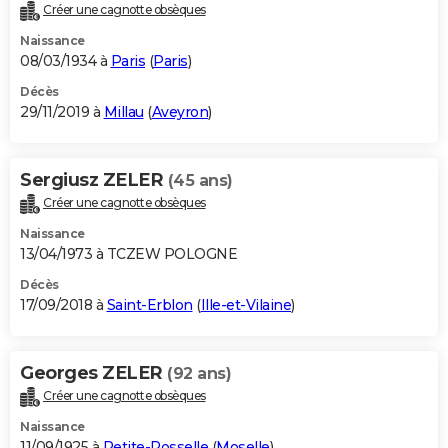
Créer une cagnotte obsèques
Naissance
08/03/1934 à
Paris
(
Paris
)
Décès
29/11/2019 à
Millau
(
Aveyron
)
Sergiusz ZELER
(45 ans)
Créer une cagnotte obsèques
Naissance
13/04/1973 à TCZEW POLOGNE
Décès
17/09/2018 à
Saint-Erblon
(
Ille-et-Vilaine
)
Georges ZELER
(92 ans)
Créer une cagnotte obsèques
Naissance
11/09/1925 à
Petite-Rosselle
(
Moselle
)