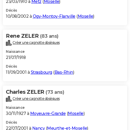
23/03/1910 à
Metz
(
Moselle
)
Décès
10/08/2002 à
Ogy-Montoy-Flanville
(
Moselle
)
Rene ZELER
(83 ans)
Créer une cagnotte obsèques
Naissance
21/07/1918
Décès
11/09/2001 à
Strasbourg
(
Bas-Rhin
)
Charles ZELER
(73 ans)
Créer une cagnotte obsèques
Naissance
30/11/1927 à
Moyeuvre-Grande
(
Moselle
)
Décès
22/07/2001 à
Nancy
(
Meurthe-et-Moselle
)