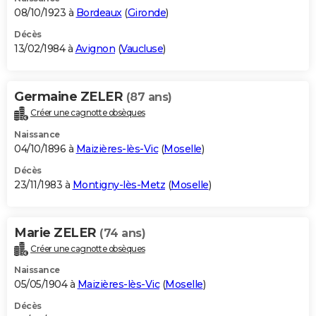
08/10/1923 à
Bordeaux
(
Gironde
)
Décès
13/02/1984 à
Avignon
(
Vaucluse
)
Germaine ZELER
(87 ans)
Créer une cagnotte obsèques
Naissance
04/10/1896 à
Maizières-lès-Vic
(
Moselle
)
Décès
23/11/1983 à
Montigny-lès-Metz
(
Moselle
)
Marie ZELER
(74 ans)
Créer une cagnotte obsèques
Naissance
05/05/1904 à
Maizières-lès-Vic
(
Moselle
)
Décès