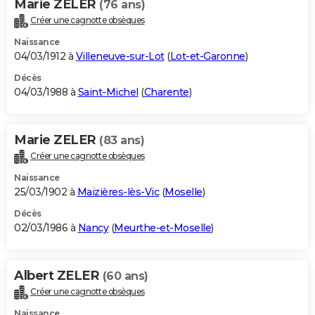
Marie ZELER
(76 ans)
Créer une cagnotte obsèques
Naissance
04/03/1912 à
Villeneuve-sur-Lot
(
Lot-et-Garonne
)
Décès
04/03/1988 à
Saint-Michel
(
Charente
)
Marie ZELER
(83 ans)
Créer une cagnotte obsèques
Naissance
25/03/1902 à
Maizières-lès-Vic
(
Moselle
)
Décès
02/03/1986 à
Nancy
(
Meurthe-et-Moselle
)
Albert ZELER
(60 ans)
Créer une cagnotte obsèques
Naissance