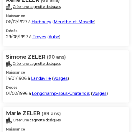
(69 ans)
Créer une cagnotte obsèques
Naissance
06/12/1927 à
Harbouey
(
Meurthe-et-Moselle
)
Décès
29/08/1997 à
Troyes
(
Aube
)
Simone ZELER
(90 ans)
Créer une cagnotte obsèques
Naissance
14/01/1906 à
Landaville
(
Vosges
)
Décès
01/02/1996 à
Longchamp-sous-Châtenois
(
Vosges
)
Marie ZELER
(89 ans)
Créer une cagnotte obsèques
Naissance