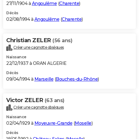
27/11/1904 à
Angoulême
(
Charente
)
Décès
02/08/1994 à
Angoulême
(
Charente
)
Christian ZELER
(56 ans)
Créer une cagnotte obsèques
Naissance
22/12/1937 à ORAN ALGERIE
Décès
09/04/1994 à
Marseille
(
Bouches-du-Rhône
)
Victor ZELER
(63 ans)
Créer une cagnotte obsèques
Naissance
02/04/1929 à
Moyeuvre-Grande
(
Moselle
)
Décès