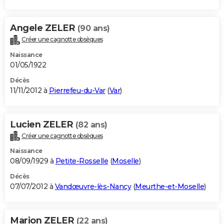
Angele ZELER
(90 ans)
Créer une cagnotte obsèques
Naissance
01/05/1922
Décès
11/11/2012 à
Pierrefeu-du-Var
(
Var
)
Lucien ZELER
(82 ans)
Créer une cagnotte obsèques
Naissance
08/09/1929 à
Petite-Rosselle
(
Moselle
)
Décès
07/07/2012 à
Vandœuvre-lès-Nancy
(
Meurthe-et-Moselle
)
Marion ZELER
(22 ans)