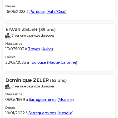
Décès
16/06/2023 à
Pontoise
(
Val-d'Oise
)
Erwan ZELER
(39 ans)
Créer une cagnotte obsèques
Naissance
13/07/1983 à
Troyes
(
Aube
)
Décès
22/05/2023 à
Toulouse
(
Haute-Garonne
)
Dominique ZELER
(52 ans)
Créer une cagnotte obsèques
Naissance
05/05/1969 à
Sarreguemines
(
Moselle
)
Décès
19/01/2022 à
Sarreguemines
(
Moselle
)