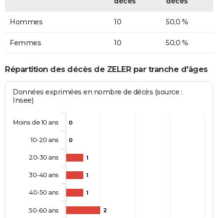
décès
décès
Hommes
10
50,0 %
Femmes
10
50,0 %
Répartition des décès de ZELER par tranche d'âges
Données exprimées en nombre de décès (source :
Insee)
Moins de 10 ans
0
10-20 ans
0
20-30 ans
1
30-40 ans
1
40-50 ans
1
50-60 ans
2