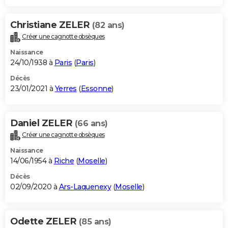
Christiane ZELER
(82 ans)
Créer une cagnotte obsèques
Naissance
24/10/1938 à
Paris
(
Paris
)
Décès
23/01/2021 à
Yerres
(
Essonne
)
Daniel ZELER
(66 ans)
Créer une cagnotte obsèques
Naissance
14/06/1954 à
Riche
(
Moselle
)
Décès
02/09/2020 à
Ars-Laquenexy
(
Moselle
)
Odette ZELER
(85 ans)