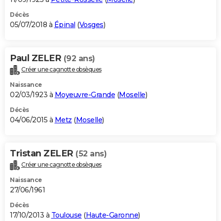
Décès
05/07/2018 à
Épinal
(
Vosges
)
Paul ZELER
(92 ans)
Créer une cagnotte obsèques
Naissance
02/03/1923 à
Moyeuvre-Grande
(
Moselle
)
Décès
04/06/2015 à
Metz
(
Moselle
)
Tristan ZELER
(52 ans)
Créer une cagnotte obsèques
Naissance
27/06/1961
Décès
17/10/2013 à
Toulouse
(
Haute-Garonne
)