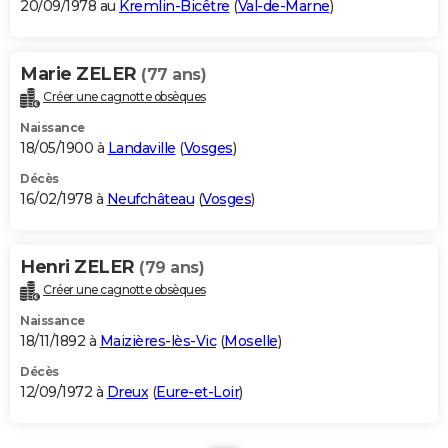
20/09/1978 au
Kremlin-Bicêtre
(
Val-de-Marne
)
Marie ZELER
(77 ans)
Créer une cagnotte obsèques
Naissance
18/05/1900 à
Landaville
(
Vosges
)
Décès
16/02/1978 à
Neufchâteau
(
Vosges
)
Henri ZELER
(79 ans)
Créer une cagnotte obsèques
Naissance
18/11/1892 à
Maizières-lès-Vic
(
Moselle
)
Décès
12/09/1972 à
Dreux
(
Eure-et-Loir
)