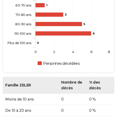
60-70 ans
1
70-80 ans
3
80-90 ans
5
90-100 ans
6
Plus de 100 ans
0
0
2
4
6
8
Personnes décédées
Nombre de
% des
Famille ZELER
décès
décès
Moins de 10 ans
0
0 %
De 10 à 20 ans
0
0 %