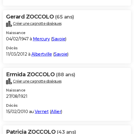
Gerard ZOCCOLO
(65 ans)
Créer une cagnotte obsèques
Naissance
04/02/1947 à
Mercury
(
Savoie
)
Décès
11/03/2012 à
Albertville
(
Savoie
)
Ermida ZOCCOLO
(88 ans)
Créer une cagnotte obsèques
Naissance
27/08/1921
Décès
15/02/2010 au
Vernet
(
Allier
)
Patricia ZOCCOLO
(43 ans)