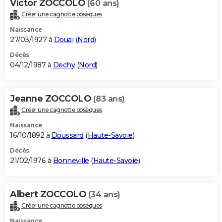
Victor ZOCCOLO
(60 ans)
Créer une cagnotte obsèques
Naissance
27/03/1927 à
Douai
(
Nord
)
Décès
04/12/1987 à
Dechy
(
Nord
)
Jeanne ZOCCOLO
(83 ans)
Créer une cagnotte obsèques
Naissance
16/10/1892 à
Doussard
(
Haute-Savoie
)
Décès
21/02/1976 à
Bonneville
(
Haute-Savoie
)
Albert ZOCCOLO
(34 ans)
Créer une cagnotte obsèques
Naissance