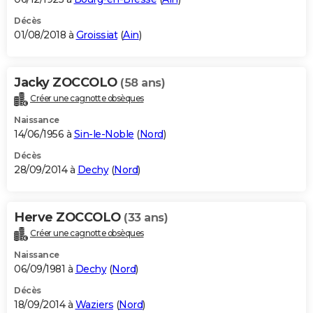
Décès
01/08/2018 à
Groissiat
(
Ain
)
Jacky ZOCCOLO
(58 ans)
Créer une cagnotte obsèques
Naissance
14/06/1956 à
Sin-le-Noble
(
Nord
)
Décès
28/09/2014 à
Dechy
(
Nord
)
Herve ZOCCOLO
(33 ans)
Créer une cagnotte obsèques
Naissance
06/09/1981 à
Dechy
(
Nord
)
Décès
18/09/2014 à
Waziers
(
Nord
)