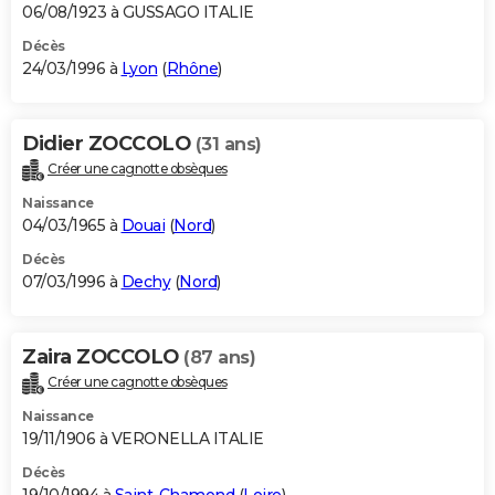
06/08/1923 à GUSSAGO ITALIE
Décès
24/03/1996 à
Lyon
(
Rhône
)
Didier ZOCCOLO
(31 ans)
Créer une cagnotte obsèques
Naissance
04/03/1965 à
Douai
(
Nord
)
Décès
07/03/1996 à
Dechy
(
Nord
)
Zaira ZOCCOLO
(87 ans)
Créer une cagnotte obsèques
Naissance
19/11/1906 à VERONELLA ITALIE
Décès