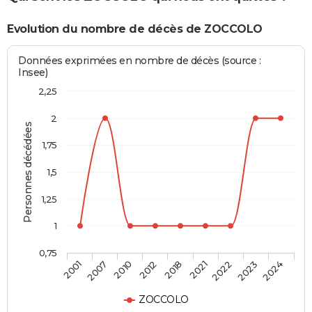
Evolution du nombre de décès de ZOCCOLO
Données exprimées en nombre de décès (source :
Insee)
2,25
2
Personnes décédées
1,75
1,5
1,25
1
0,75
2018
2021
2022
2023
2024
2001
2007
2010
2012
ZOCCOLO