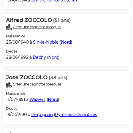
19/10/1994 à
Saint-Chamond
(
Loire
)
Alfred ZOCCOLO
(51 ans)
Créer une cagnotte obsèques
Naissance
23/08/1940 à
Sin-le-Noble
(
Nord
)
Décès
28/06/1992 à
Dechy
(
Nord
)
Jose ZOCCOLO
(38 ans)
Créer une cagnotte obsèques
Naissance
11/07/1951 à
Waziers
(
Nord
)
Décès
19/01/1990 à
Perpignan
(
Pyrénées-Orientales
)