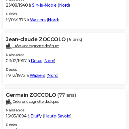
23/08/1940 à
Sin-le-Noble
(
Nord
)
Décès
15/05/1975 à
Waziers
(
Nord
)
Jean-claude ZOCCOLO
(5 ans)
Créer une cagnotte obsèques
Naissance
03/12/1967 à
Douai
(
Nord
)
Décès
14/12/1972 à
Waziers
(
Nord
)
Germain ZOCCOLO
(77 ans)
Créer une cagnotte obsèques
Naissance
16/05/1894 à
Bluffy
(
Haute-Savoie
)
Décès