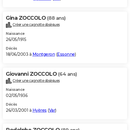
Gina ZOCCOLO
(88 ans)
Créer une cagnotte obsèques
Naissance
26/05/1915
Décès
18/06/2003 à
Montgeron
(
Essonne
)
Giovanni ZOCCOLO
(64 ans)
Créer une cagnotte obsèques
Naissance
02/05/1936
Décès
26/03/2001 à
Hyères
(
Var
)
Rodolphe ZOCCOLO