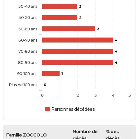
30-40 ans
2
40-50 ans
2
50-60 ans
3
60-70 ans
4
70-80 ans
4
80-90 ans
4
90-100 ans
1
Plus de 100 ans
0
0
1
2
3
4
5
Personnes décédées
Nombre de
% des
Famille ZOCCOLO
décès
décès