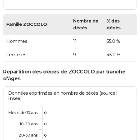
Nombre de
% des
Famille ZOCCOLO
décès
décès
Hommes
11
55,0 %
Femmes
9
45,0 %
Répartition des décès de ZOCCOLO par tranche
d'âges
Données exprimées en nombre de décès (source :
Insee)
Moins de 10 ans
0
10-20 ans
0
20-30 ans
0