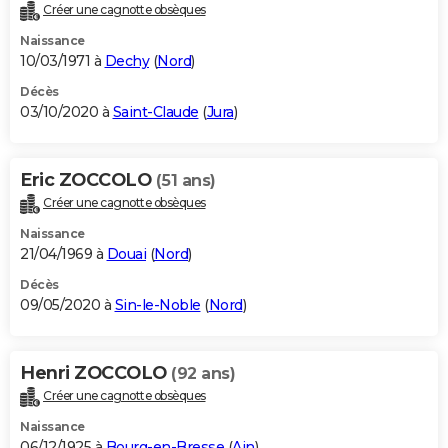
Créer une cagnotte obsèques
Naissance
10/03/1971 à
Dechy
(
Nord
)
Décès
03/10/2020 à
Saint-Claude
(
Jura
)
Eric ZOCCOLO
(51 ans)
Créer une cagnotte obsèques
Naissance
21/04/1969 à
Douai
(
Nord
)
Décès
09/05/2020 à
Sin-le-Noble
(
Nord
)
Henri ZOCCOLO
(92 ans)
Créer une cagnotte obsèques
Naissance
06/12/1925 à
Bourg-en-Bresse
(
Ain
)