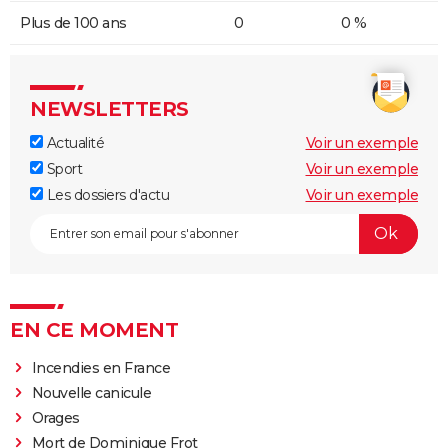
Plus de 100 ans
0
0 %
NEWSLETTERS
Actualité
Voir un exemple
Sport
Voir un exemple
Les dossiers d'actu
Voir un exemple
EN CE MOMENT
Incendies en France
Nouvelle canicule
Orages
Mort de Dominique Frot