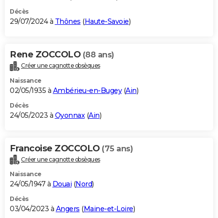
Décès
29/07/2024 à
Thônes
(
Haute-Savoie
)
Rene ZOCCOLO
(88 ans)
Créer une cagnotte obsèques
Naissance
02/05/1935 à
Ambérieu-en-Bugey
(
Ain
)
Décès
24/05/2023 à
Oyonnax
(
Ain
)
Francoise ZOCCOLO
(75 ans)
Créer une cagnotte obsèques
Naissance
24/05/1947 à
Douai
(
Nord
)
Décès
03/04/2023 à
Angers
(
Maine-et-Loire
)