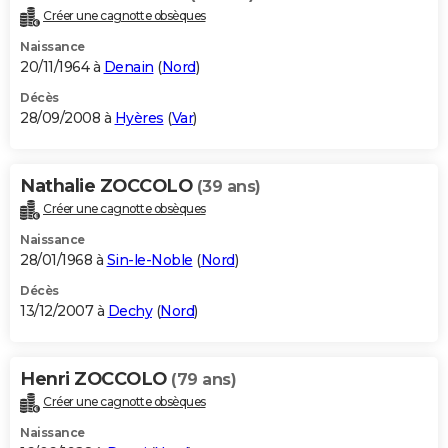
Créer une cagnotte obsèques
Naissance
20/11/1964 à
Denain
(
Nord
)
Décès
28/09/2008 à
Hyères
(
Var
)
Nathalie ZOCCOLO
(39 ans)
Créer une cagnotte obsèques
Naissance
28/01/1968 à
Sin-le-Noble
(
Nord
)
Décès
13/12/2007 à
Dechy
(
Nord
)
Henri ZOCCOLO
(79 ans)
Créer une cagnotte obsèques
Naissance