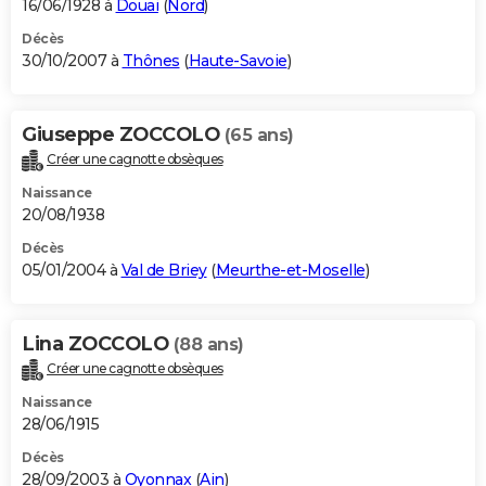
16/06/1928 à
Douai
(
Nord
)
Décès
30/10/2007 à
Thônes
(
Haute-Savoie
)
Giuseppe ZOCCOLO
(65 ans)
Créer une cagnotte obsèques
Naissance
20/08/1938
Décès
05/01/2004 à
Val de Briey
(
Meurthe-et-Moselle
)
Lina ZOCCOLO
(88 ans)
Créer une cagnotte obsèques
Naissance
28/06/1915
Décès
28/09/2003 à
Oyonnax
(
Ain
)