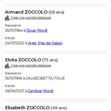
Armand ZOCCOLO
(58 ans)
Créer une cagnotte obsèques
Naissance
25/01/1964 à
Douai
(
Nord
)
Décès
24/07/2022 à
Arras
(
Pas-de-Calais
)
Elvira ZOCCOLO
(75 ans)
Créer une cagnotte obsèques
Naissance
16/01/1946 à CALASCIBETTA ITALIE
Décès
06/04/2021 à
Cambrai
(
Nord
)
Elisabeth ZOCCOLO
(49 ans)