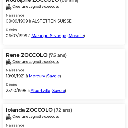
(89 ans)
Créer une cagnotte obsèques
Naissance
08/09/1909 à ALSTETTEN SUISSE
Décès
06/07/1999 à
Marange-Silvange
(
Moselle
)
Rene ZOCCOLO
(75 ans)
Créer une cagnotte obsèques
Naissance
18/01/1921 à
Mercury
(
Savoie
)
Décès
23/10/1996 à
Albertville
(
Savoie
)
Iolanda ZOCCOLO
(72 ans)
Créer une cagnotte obsèques
Naissance