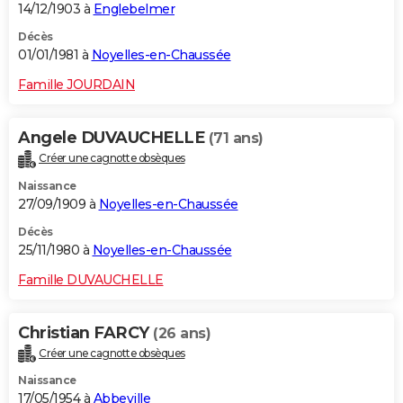
14/12/1903 à
Englebelmer
Décès
01/01/1981 à
Noyelles-en-Chaussée
Famille JOURDAIN
Angele DUVAUCHELLE
(71 ans)
Créer une cagnotte obsèques
Naissance
27/09/1909 à
Noyelles-en-Chaussée
Décès
25/11/1980 à
Noyelles-en-Chaussée
Famille DUVAUCHELLE
Christian FARCY
(26 ans)
Créer une cagnotte obsèques
Naissance
17/05/1954 à
Abbeville