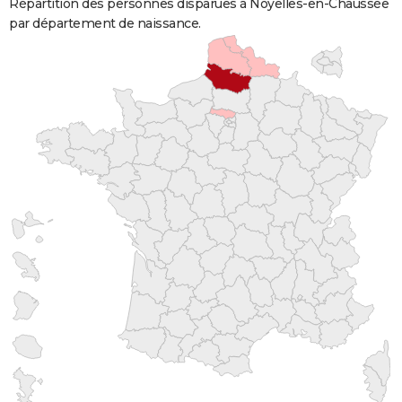
Répartition des personnes disparues à Noyelles-en-Chaussée
par département de naissance.