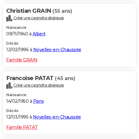
Christian GRAIN
(55 ans)
Créer une cagnotte obsèques
Naissance
09/11/1940 à
Albert
Décès
12/02/1996 à
Noyelles-en-Chaussée
Famille GRAIN
Francoise PATAT
(45 ans)
Créer une cagnotte obsèques
Naissance
14/02/1950 à
Paris
Décès
12/03/1995 à
Noyelles-en-Chaussée
Famille PATAT