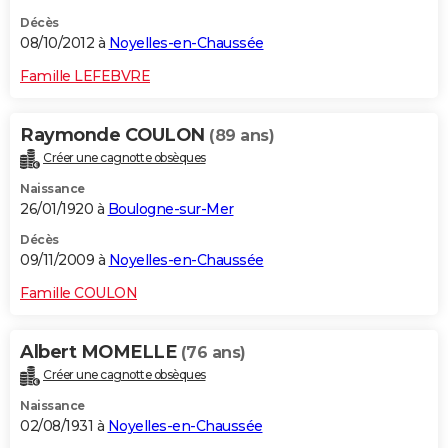
Décès
08/10/2012 à
Noyelles-en-Chaussée
Famille LEFEBVRE
Raymonde COULON
(89 ans)
Créer une cagnotte obsèques
Naissance
26/01/1920 à
Boulogne-sur-Mer
Décès
09/11/2009 à
Noyelles-en-Chaussée
Famille COULON
Albert MOMELLE
(76 ans)
Créer une cagnotte obsèques
Naissance
02/08/1931 à
Noyelles-en-Chaussée