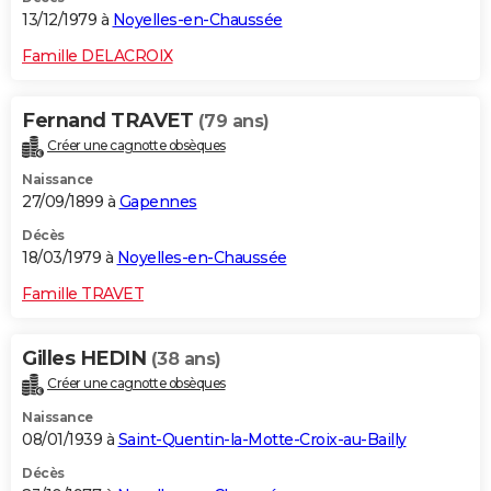
13/12/1979 à
Noyelles-en-Chaussée
Famille DELACROIX
Fernand TRAVET
(79 ans)
Créer une cagnotte obsèques
Naissance
27/09/1899 à
Gapennes
Décès
18/03/1979 à
Noyelles-en-Chaussée
Famille TRAVET
Gilles HEDIN
(38 ans)
Créer une cagnotte obsèques
Naissance
08/01/1939 à
Saint-Quentin-la-Motte-Croix-au-Bailly
Décès