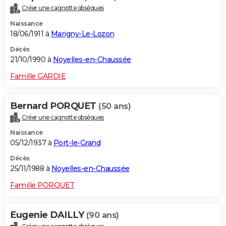
Créer une cagnotte obsèques
Naissance
18/06/1911 à
Marigny-Le-Lozon
Décès
21/10/1990 à
Noyelles-en-Chaussée
Famille GARDIE
Bernard PORQUET
(50 ans)
Créer une cagnotte obsèques
Naissance
05/12/1937 à
Port-le-Grand
Décès
25/11/1988 à
Noyelles-en-Chaussée
Famille PORQUET
Eugenie DAILLY
(90 ans)