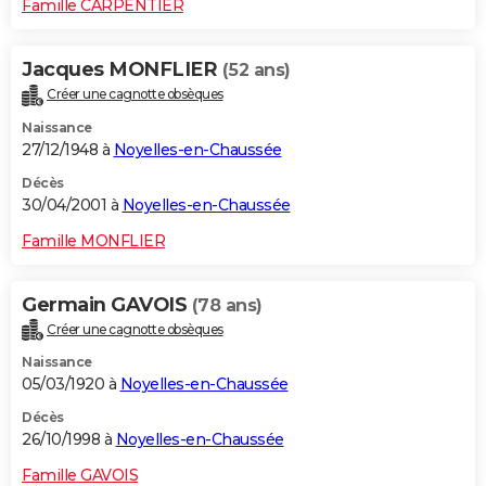
Famille CARPENTIER
Jacques MONFLIER
(52 ans)
Créer une cagnotte obsèques
Naissance
27/12/1948 à
Noyelles-en-Chaussée
Décès
30/04/2001 à
Noyelles-en-Chaussée
Famille MONFLIER
Germain GAVOIS
(78 ans)
Créer une cagnotte obsèques
Naissance
05/03/1920 à
Noyelles-en-Chaussée
Décès
26/10/1998 à
Noyelles-en-Chaussée
Famille GAVOIS