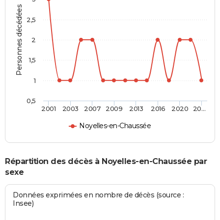
Personnes décédées
2,5
2
1,5
1
0,5
2001
2003
2007
2009
2013
2016
2020
20…
Noyelles-en-Chaussée
Répartition des décès à Noyelles-en-Chaussée par
sexe
Données exprimées en nombre de décès (source :
Insee)