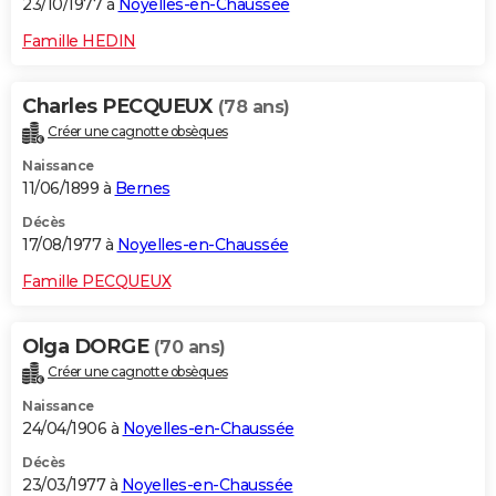
23/10/1977 à
Noyelles-en-Chaussée
Famille HEDIN
Charles PECQUEUX
(78 ans)
Créer une cagnotte obsèques
Naissance
11/06/1899 à
Bernes
Décès
17/08/1977 à
Noyelles-en-Chaussée
Famille PECQUEUX
Olga DORGE
(70 ans)
Créer une cagnotte obsèques
Naissance
24/04/1906 à
Noyelles-en-Chaussée
Décès
23/03/1977 à
Noyelles-en-Chaussée