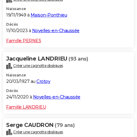
Naissance
19/11/1949 à
Maison-Ponthieu
Décès
11/10/2023 à
Noyelles-en-Chaussée
Famille PERNES
Jacqueline LANDRIEU
(93 ans)
Créer une cagnotte obsèques
Naissance
20/03/1927 au
Crotoy
Décès
24/11/2020 à
Noyelles-en-Chaussée
Famille LANDRIEU
Serge CAUDRON
(79 ans)
Créer une cagnotte obsèques