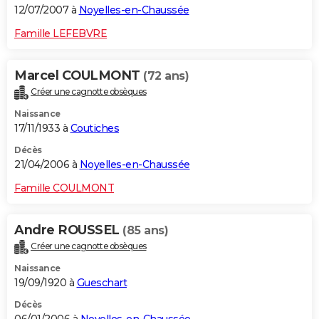
12/07/2007 à
Noyelles-en-Chaussée
Famille LEFEBVRE
Marcel COULMONT
(72 ans)
Créer une cagnotte obsèques
Naissance
17/11/1933 à
Coutiches
Décès
21/04/2006 à
Noyelles-en-Chaussée
Famille COULMONT
Andre ROUSSEL
(85 ans)
Créer une cagnotte obsèques
Naissance
19/09/1920 à
Gueschart
Décès