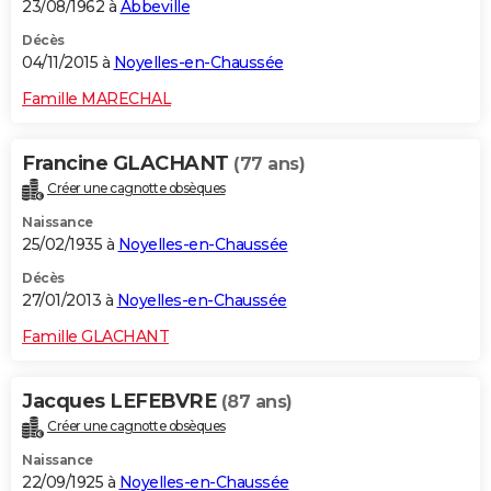
23/08/1962 à
Abbeville
Décès
04/11/2015 à
Noyelles-en-Chaussée
Famille MARECHAL
Francine GLACHANT
(77 ans)
Créer une cagnotte obsèques
Naissance
25/02/1935 à
Noyelles-en-Chaussée
Décès
27/01/2013 à
Noyelles-en-Chaussée
Famille GLACHANT
Jacques LEFEBVRE
(87 ans)
Créer une cagnotte obsèques
Naissance
22/09/1925 à
Noyelles-en-Chaussée