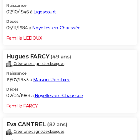
Naissance
07/10/1946 à
Ligescourt
Décès
05/11/1984 à
Noyelles-en-Chaussée
Famille LEDOUX
Hugues FARCY
(49 ans)
Créer une cagnotte obsèques
Naissance
19/07/1933 à
Maison-Ponthieu
Décès
02/04/1983 à
Noyelles-en-Chaussée
Famille FARCY
Eva CANTREL
(82 ans)
Créer une cagnotte obsèques