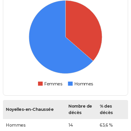
Femmes
Hommes
Nombre de
% des
Noyelles-en-Chaussée
décès
décès
Hommes
14
63,6 %