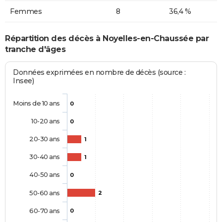
Femmes
8
36,4 %
Répartition des décès à Noyelles-en-Chaussée par
tranche d'âges
Données exprimées en nombre de décès (source :
Insee)
Moins de 10 ans
0
10-20 ans
0
20-30 ans
1
30-40 ans
1
40-50 ans
0
50-60 ans
2
60-70 ans
0