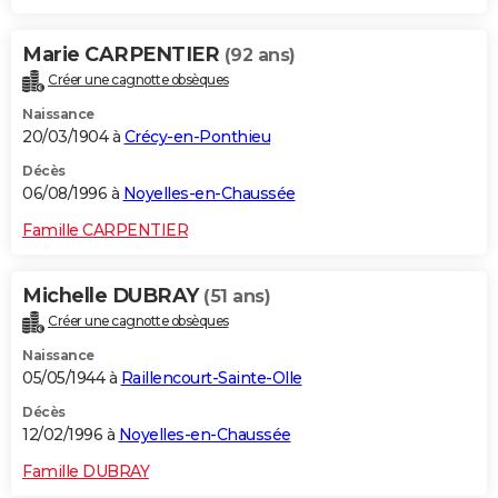
Marie CARPENTIER
(92 ans)
Créer une cagnotte obsèques
Naissance
20/03/1904 à
Crécy-en-Ponthieu
Décès
06/08/1996 à
Noyelles-en-Chaussée
Famille CARPENTIER
Michelle DUBRAY
(51 ans)
Créer une cagnotte obsèques
Naissance
05/05/1944 à
Raillencourt-Sainte-Olle
Décès
12/02/1996 à
Noyelles-en-Chaussée
Famille DUBRAY