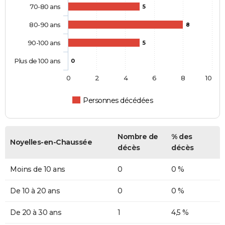
70-80 ans
5
80-90 ans
8
90-100 ans
5
Plus de 100 ans
0
0
2
4
6
8
10
Personnes décédées
Nombre de
% des
Noyelles-en-Chaussée
décès
décès
Moins de 10 ans
0
0 %
De 10 à 20 ans
0
0 %
De 20 à 30 ans
1
4,5 %