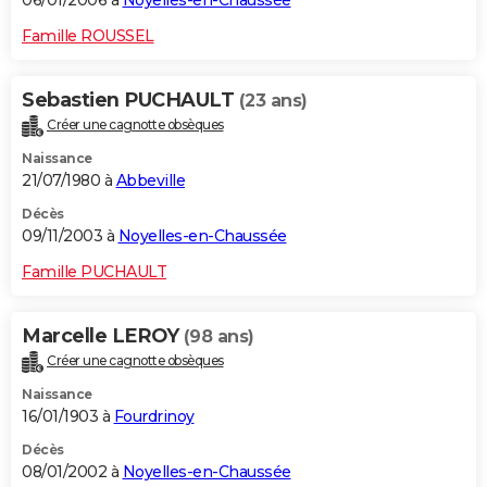
06/01/2006 à
Noyelles-en-Chaussée
Famille ROUSSEL
Sebastien PUCHAULT
(23 ans)
Créer une cagnotte obsèques
Naissance
21/07/1980 à
Abbeville
Décès
09/11/2003 à
Noyelles-en-Chaussée
Famille PUCHAULT
Marcelle LEROY
(98 ans)
Créer une cagnotte obsèques
Naissance
16/01/1903 à
Fourdrinoy
Décès
08/01/2002 à
Noyelles-en-Chaussée