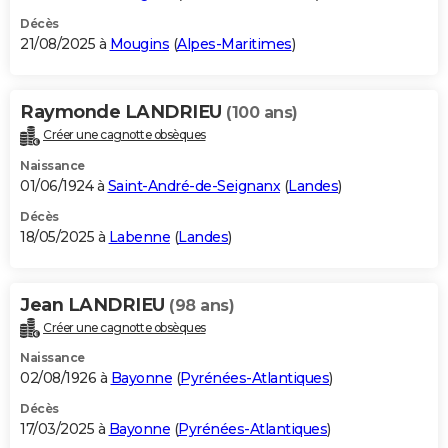
Décès
21/08/2025 à
Mougins
(
Alpes-Maritimes
)
Raymonde LANDRIEU
(100 ans)
Créer une cagnotte obsèques
Naissance
01/06/1924 à
Saint-André-de-Seignanx
(
Landes
)
Décès
18/05/2025 à
Labenne
(
Landes
)
Jean LANDRIEU
(98 ans)
Créer une cagnotte obsèques
Naissance
02/08/1926 à
Bayonne
(
Pyrénées-Atlantiques
)
Décès
17/03/2025 à
Bayonne
(
Pyrénées-Atlantiques
)