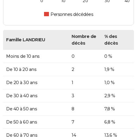
0
10
20
30
40
Personnes décédées
Nombre de
% des
Famille LANDRIEU
décès
décès
Moins de 10 ans
0
0 %
De 10 à 20 ans
2
1,9 %
De 20 à 30 ans
1
1,0 %
De 30 à 40 ans
3
2,9 %
De 40 à 50 ans
8
7,8 %
De 50 à 60 ans
7
6,8 %
De 60 à 70 ans
14
13,6 %