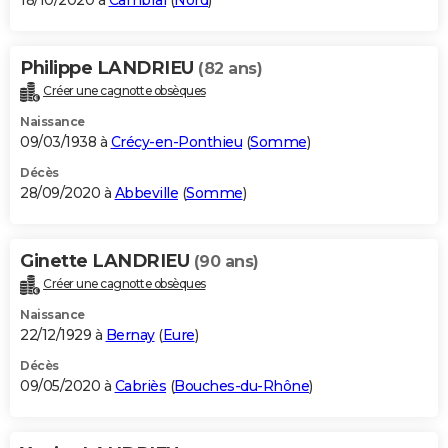
18/10/2020 à
Cambrai
(
Nord
)
Philippe LANDRIEU
(82 ans)
Créer une cagnotte obsèques
Naissance
09/03/1938 à
Crécy-en-Ponthieu
(
Somme
)
Décès
28/09/2020 à
Abbeville
(
Somme
)
Ginette LANDRIEU
(90 ans)
Créer une cagnotte obsèques
Naissance
22/12/1929 à
Bernay
(
Eure
)
Décès
09/05/2020 à
Cabriès
(
Bouches-du-Rhône
)