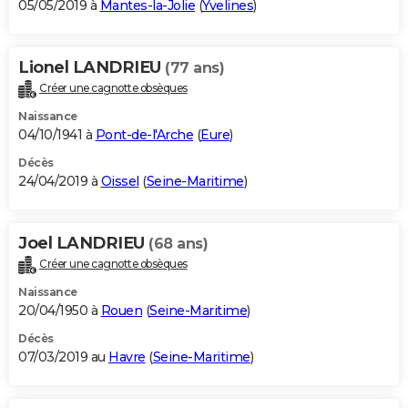
05/05/2019 à
Mantes-la-Jolie
(
Yvelines
)
Lionel LANDRIEU
(77 ans)
Créer une cagnotte obsèques
Naissance
04/10/1941 à
Pont-de-l'Arche
(
Eure
)
Décès
24/04/2019 à
Oissel
(
Seine-Maritime
)
Joel LANDRIEU
(68 ans)
Créer une cagnotte obsèques
Naissance
20/04/1950 à
Rouen
(
Seine-Maritime
)
Décès
07/03/2019 au
Havre
(
Seine-Maritime
)