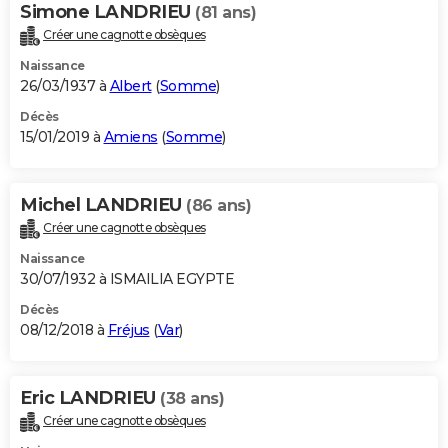
Simone LANDRIEU
(81 ans)
Créer une cagnotte obsèques
Naissance
26/03/1937 à
Albert
(
Somme
)
Décès
15/01/2019 à
Amiens
(
Somme
)
Michel LANDRIEU
(86 ans)
Créer une cagnotte obsèques
Naissance
30/07/1932 à ISMAILIA EGYPTE
Décès
08/12/2018 à
Fréjus
(
Var
)
Eric LANDRIEU
(38 ans)
Créer une cagnotte obsèques