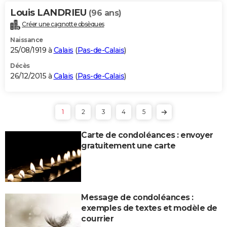
Louis LANDRIEU
(96 ans)
Créer une cagnotte obsèques
Naissance
25/08/1919 à
Calais
(
Pas-de-Calais
)
Décès
26/12/2015 à
Calais
(
Pas-de-Calais
)
1
2
3
4
5
Carte de condoléances : envoyer
gratuitement une carte
Message de condoléances :
exemples de textes et modèle de
courrier