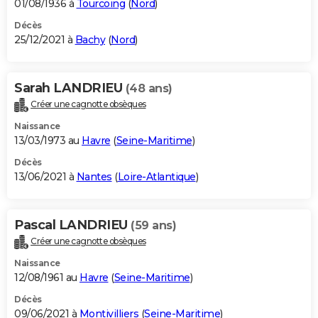
01/08/1936 à
Tourcoing
(
Nord
)
Décès
25/12/2021 à
Bachy
(
Nord
)
Sarah LANDRIEU
(48 ans)
Créer une cagnotte obsèques
Naissance
13/03/1973 au
Havre
(
Seine-Maritime
)
Décès
13/06/2021 à
Nantes
(
Loire-Atlantique
)
Pascal LANDRIEU
(59 ans)
Créer une cagnotte obsèques
Naissance
12/08/1961 au
Havre
(
Seine-Maritime
)
Décès
09/06/2021 à
Montivilliers
(
Seine-Maritime
)