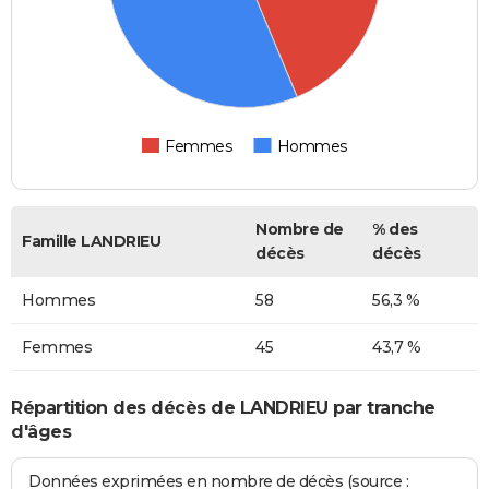
Femmes
Hommes
Nombre de
% des
Famille LANDRIEU
décès
décès
Hommes
58
56,3 %
Femmes
45
43,7 %
Répartition des décès de LANDRIEU par tranche
d'âges
Données exprimées en nombre de décès (source :