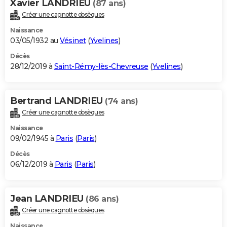
Xavier LANDRIEU
(87 ans)
Créer une cagnotte obsèques
Naissance
03/05/1932 au
Vésinet
(
Yvelines
)
Décès
28/12/2019 à
Saint-Rémy-lès-Chevreuse
(
Yvelines
)
Bertrand LANDRIEU
(74 ans)
Créer une cagnotte obsèques
Naissance
09/02/1945 à
Paris
(
Paris
)
Décès
06/12/2019 à
Paris
(
Paris
)
Jean LANDRIEU
(86 ans)
Créer une cagnotte obsèques
Naissance