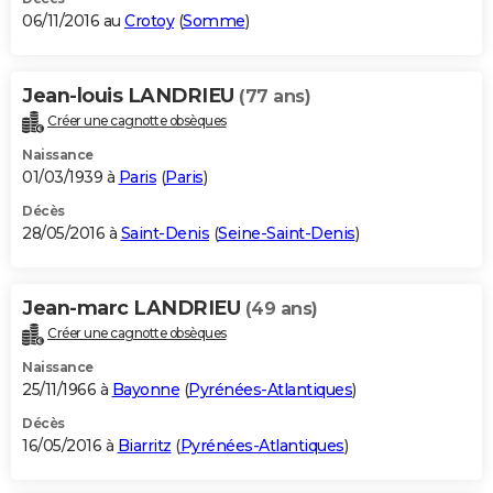
06/11/2016 au
Crotoy
(
Somme
)
Jean-louis LANDRIEU
(77 ans)
Créer une cagnotte obsèques
Naissance
01/03/1939 à
Paris
(
Paris
)
Décès
28/05/2016 à
Saint-Denis
(
Seine-Saint-Denis
)
Jean-marc LANDRIEU
(49 ans)
Créer une cagnotte obsèques
Naissance
25/11/1966 à
Bayonne
(
Pyrénées-Atlantiques
)
Décès
16/05/2016 à
Biarritz
(
Pyrénées-Atlantiques
)