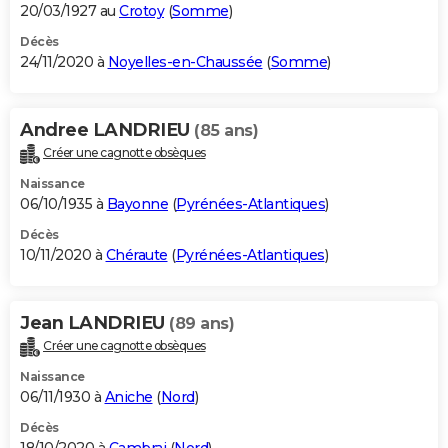
20/03/1927 au
Crotoy
(
Somme
)
Décès
24/11/2020 à
Noyelles-en-Chaussée
(
Somme
)
Andree LANDRIEU
(85 ans)
Créer une cagnotte obsèques
Naissance
06/10/1935 à
Bayonne
(
Pyrénées-Atlantiques
)
Décès
10/11/2020 à
Chéraute
(
Pyrénées-Atlantiques
)
Jean LANDRIEU
(89 ans)
Créer une cagnotte obsèques
Naissance
06/11/1930 à
Aniche
(
Nord
)
Décès