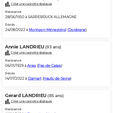
Créer une cagnotte obsèques
Naissance
28/06/1930 à SARREBRUCK ALLEMAGNE
Décès
24/08/2022 à
Montpon-Ménestérol
(
Dordogne
)
Annie LANDRIEU
(93 ans)
Créer une cagnotte obsèques
Naissance
06/01/1929 à
Arras
(
Pas-de-Calais
)
Décès
14/07/2022 à
Clamart
(
Hauts-de-Seine
)
Gerard LANDRIEU
(85 ans)
Créer une cagnotte obsèques
Naissance