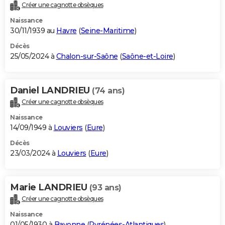
Créer une cagnotte obsèques
Naissance
30/11/1939 au
Havre
(
Seine-Maritime
)
Décès
25/05/2024 à
Chalon-sur-Saône
(
Saône-et-Loire
)
Daniel LANDRIEU
(74 ans)
Créer une cagnotte obsèques
Naissance
14/09/1949 à
Louviers
(
Eure
)
Décès
23/03/2024 à
Louviers
(
Eure
)
Marie LANDRIEU
(93 ans)
Créer une cagnotte obsèques
Naissance
01/05/1930 à
Bayonne
(
Pyrénées-Atlantiques
)