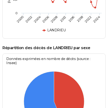
0
2008
2012
2016
2018
2022
2024
2000
2002
2004
2006
LANDRIEU
Répartition des décès de LANDRIEU par sexe
Données exprimées en nombre de décès (source :
Insee)