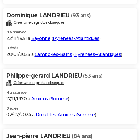
Dominique LANDRIEU
(93 ans)
Créer une cagnotte obsèques
Naissance
22/11/1931 à
Bayonne
(
Pyrénées-Atlantiques
)
Décès
20/01/2025 à
Cambo-les-Bains
(
Pyrénées-Atlantiques
)
Philippe-gerard LANDRIEU
(53 ans)
Créer une cagnotte obsèques
Naissance
17/11/1970 à
Amiens
(
Somme
)
Décès
02/07/2024 à
Dreuil-lès-Amiens
(
Somme
)
Jean-pierre LANDRIEU
(84 ans)