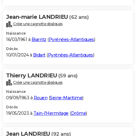
Jean-marie LANDRIEU
(62 ans)
Créer une cagnotte obsèques
Naissance
16/03/1961 à
Biarritz
(
Pyrénées-Atlantiques
)
Décès
10/01/2024 à
Bidart
(
Pyrénées-Atlantiques
)
Thierry LANDRIEU
(59 ans)
Créer une cagnotte obsèques
Naissance
09/09/1963 à
Rouen
(
Seine-Maritime
)
Décès
19/05/2023 à
Tain-l'Hermitage
(
Drôme
)
Jean LANDRIEU
(92 ans)