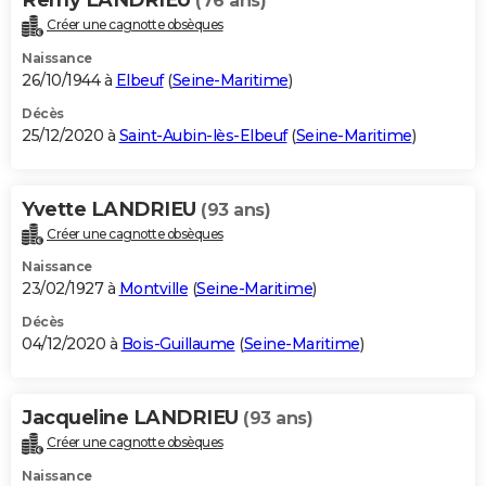
(76 ans)
Créer une cagnotte obsèques
Naissance
26/10/1944 à
Elbeuf
(
Seine-Maritime
)
Décès
25/12/2020 à
Saint-Aubin-lès-Elbeuf
(
Seine-Maritime
)
Yvette LANDRIEU
(93 ans)
Créer une cagnotte obsèques
Naissance
23/02/1927 à
Montville
(
Seine-Maritime
)
Décès
04/12/2020 à
Bois-Guillaume
(
Seine-Maritime
)
Jacqueline LANDRIEU
(93 ans)
Créer une cagnotte obsèques
Naissance