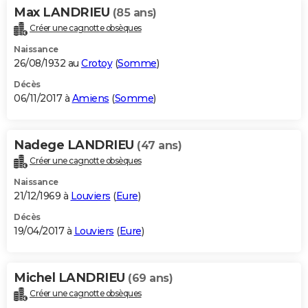
Max LANDRIEU
(85 ans)
Créer une cagnotte obsèques
Naissance
26/08/1932 au
Crotoy
(
Somme
)
Décès
06/11/2017 à
Amiens
(
Somme
)
Nadege LANDRIEU
(47 ans)
Créer une cagnotte obsèques
Naissance
21/12/1969 à
Louviers
(
Eure
)
Décès
19/04/2017 à
Louviers
(
Eure
)
Michel LANDRIEU
(69 ans)
Créer une cagnotte obsèques