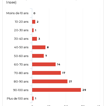
Insee)
Moins de 10 ans
0
10-20 ans
2
20-30 ans
1
30-40 ans
3
40-50 ans
8
50-60 ans
7
60-70 ans
14
70-80 ans
17
80-90 ans
21
90-100 ans
29
Plus de 100 ans
1