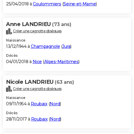
25/04/2018 à
Coulommiers
(
Seine-et-Marne
)
Anne LANDRIEU
(73 ans)
Créer une cagnotte obsèques
Naissance
13/12/1944 à
Champagnole
(
Jura
)
Décès
04/01/2018 à
Nice
(
Alpes-Maritimes
)
Nicole LANDRIEU
(63 ans)
Créer une cagnotte obsèques
Naissance
09/11/1954 à
Roubaix
(
Nord
)
Décès
28/11/2017 à
Roubaix
(
Nord
)