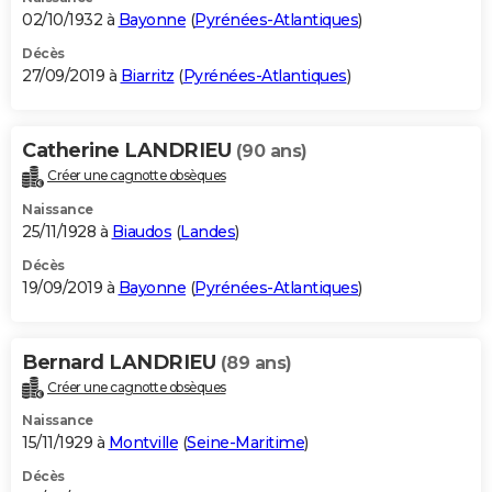
02/10/1932 à
Bayonne
(
Pyrénées-Atlantiques
)
Décès
27/09/2019 à
Biarritz
(
Pyrénées-Atlantiques
)
Catherine LANDRIEU
(90 ans)
Créer une cagnotte obsèques
Naissance
25/11/1928 à
Biaudos
(
Landes
)
Décès
19/09/2019 à
Bayonne
(
Pyrénées-Atlantiques
)
Bernard LANDRIEU
(89 ans)
Créer une cagnotte obsèques
Naissance
15/11/1929 à
Montville
(
Seine-Maritime
)
Décès