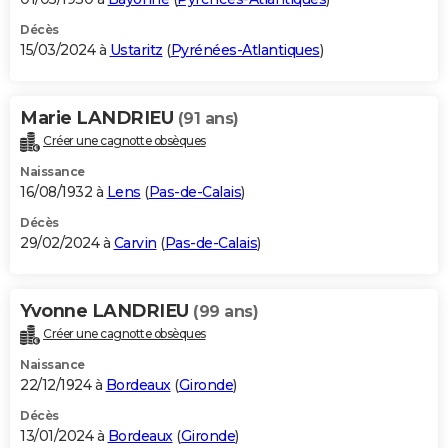
Décès
15/03/2024 à
Ustaritz
(
Pyrénées-Atlantiques
)
Marie LANDRIEU
(91 ans)
Créer une cagnotte obsèques
Naissance
16/08/1932 à
Lens
(
Pas-de-Calais
)
Décès
29/02/2024 à
Carvin
(
Pas-de-Calais
)
Yvonne LANDRIEU
(99 ans)
Créer une cagnotte obsèques
Naissance
22/12/1924 à
Bordeaux
(
Gironde
)
Décès
13/01/2024 à
Bordeaux
(
Gironde
)