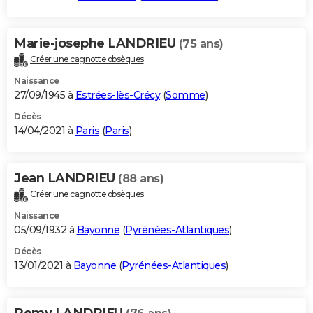
Marie-josephe LANDRIEU
(75 ans)
Créer une cagnotte obsèques
Naissance
27/09/1945 à
Estrées-lès-Crécy
(
Somme
)
Décès
14/04/2021 à
Paris
(
Paris
)
Jean LANDRIEU
(88 ans)
Créer une cagnotte obsèques
Naissance
05/09/1932 à
Bayonne
(
Pyrénées-Atlantiques
)
Décès
13/01/2021 à
Bayonne
(
Pyrénées-Atlantiques
)
Remy LANDRIEU