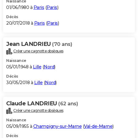
Naissance
01/06/1980 à
Paris
(
Paris
)
Décès
20/07/2018 à
Paris
(
Paris
)
Jean LANDRIEU
(70 ans)
Créer une cagnotte obsèques
Naissance
05/01/1948 à
Lille
(
Nord
)
Décès
30/05/2018 à
Lille
(
Nord
)
Claude LANDRIEU
(62 ans)
Créer une cagnotte obsèques
Naissance
05/09/1955 à
Champigny-sur-Marne
(
Val-de-Marne
)
Décès