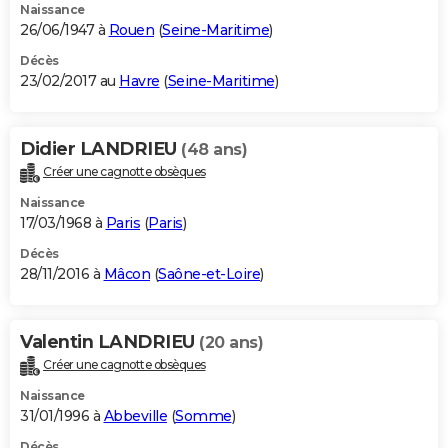
Naissance
26/06/1947 à
Rouen
(
Seine-Maritime
)
Décès
23/02/2017 au
Havre
(
Seine-Maritime
)
Didier LANDRIEU
(48 ans)
Créer une cagnotte obsèques
Naissance
17/03/1968 à
Paris
(
Paris
)
Décès
28/11/2016 à
Mâcon
(
Saône-et-Loire
)
Valentin LANDRIEU
(20 ans)
Créer une cagnotte obsèques
Naissance
31/01/1996 à
Abbeville
(
Somme
)
Décès