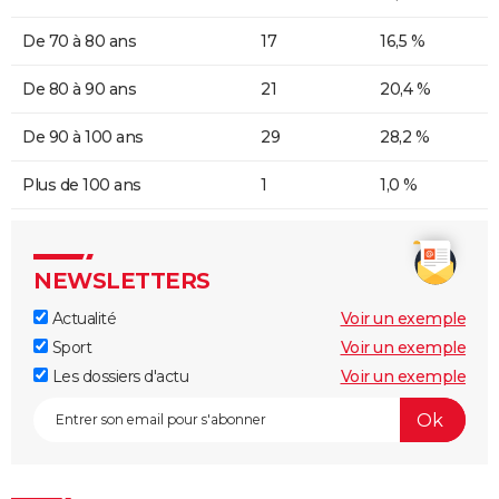
De 70 à 80 ans
17
16,5 %
De 80 à 90 ans
21
20,4 %
De 90 à 100 ans
29
28,2 %
Plus de 100 ans
1
1,0 %
NEWSLETTERS
Actualité
Voir un exemple
Sport
Voir un exemple
Les dossiers d'actu
Voir un exemple