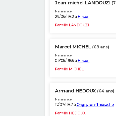
Jean-michel LANDOUZI
(7
Naissance
29/05/1952 à
Hirson
Famille LANDOUZI
Marcel MICHEL
(68 ans)
Naissance
09/05/1955 à
Hirson
Famille MICHEL
Armand HEDOUX
(64 ans)
Naissance
17/07/1957 à
Origny-en-Thiérache
Famille HEDOUX