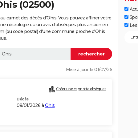
Ohis (02500)
Actu
Spo
au carnet des décès d'Ohis. Vous pouvez affiner votre
une nécrologie ou un avis d'obsèques plus ancien en
Les 
nom (ou code postal) d'une commune proche d'Ohis
ous.
Mise à jour le 01/07/26
Créer une cagnotte obsèques
Décès
09/01/2026 à
Ohis