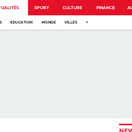
TUALITÉS
SPORT
CULTURE
FINANCE
A
S
EDUCATION
MONDE
VILLES
+
NEW