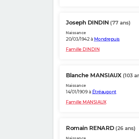
Joseph DINDIN
(77 ans)
Naissance
20/03/1942 à
Mondrepuis
Famille DINDIN
Blanche MANSIAUX
(103 a
Naissance
14/01/1909 à
Étréaupont
Famille MANSIAUX
Romain RENARD
(26 ans)
Naissance