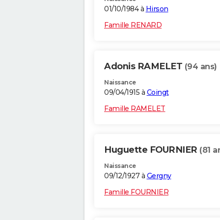
01/10/1984 à
Hirson
Famille RENARD
Adonis RAMELET
(94 ans)
Naissance
09/04/1915 à
Coingt
Famille RAMELET
Huguette FOURNIER
(81 a
Naissance
09/12/1927 à
Gergny
Famille FOURNIER