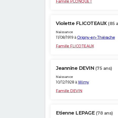
Famille PLONQUET
Violette FLICOTEAUX
(85 
Naissance
11/08/1919 à
Origny-en-Thiérache
Famille FLICOTEAUX
Jeannine DEVIN
(75 ans)
Naissance
10/12/1928 à
Wimy
Famille DEVIN
Etienne LEPAGE
(78 ans)