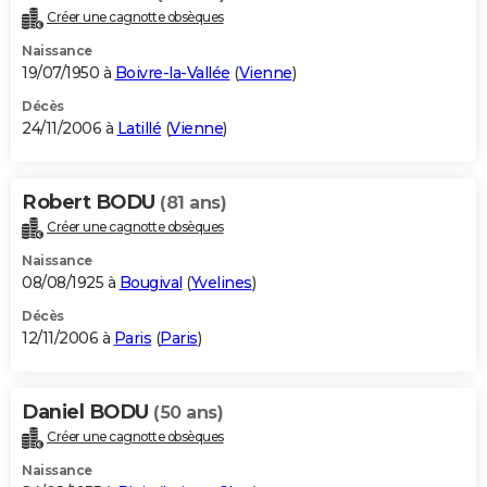
Créer une cagnotte obsèques
Naissance
19/07/1950 à
Boivre-la-Vallée
(
Vienne
)
Décès
24/11/2006 à
Latillé
(
Vienne
)
Robert BODU
(81 ans)
Créer une cagnotte obsèques
Naissance
08/08/1925 à
Bougival
(
Yvelines
)
Décès
12/11/2006 à
Paris
(
Paris
)
Daniel BODU
(50 ans)
Créer une cagnotte obsèques
Naissance