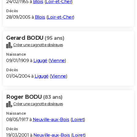
24/02/1955 à
Blois
(
Loir-et-Cher
)
Décès
28/09/2005 à
Blois
(
Loir-et-Cher
)
Gerard BODU
(95 ans)
Créer une cagnotte obsèques
Naissance
09/01/1909 à
Ligugé
(
Vienne
)
Décès
01/04/2004 à
Ligugé
(
Vienne
)
Roger BODU
(83 ans)
Créer une cagnotte obsèques
Naissance
08/05/1917 à
Neuville-aux-Bois
(
Loiret
)
Décès
19/03/2001 à
Neuville-aux-Bois
(
Loiret
)