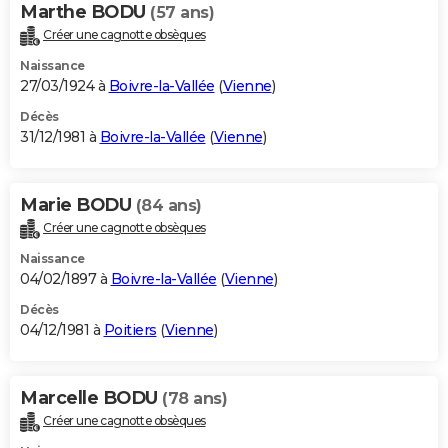
Marthe BODU
(57 ans)
Créer une cagnotte obsèques
Naissance
27/03/1924 à
Boivre-la-Vallée
(
Vienne
)
Décès
31/12/1981 à
Boivre-la-Vallée
(
Vienne
)
Marie BODU
(84 ans)
Créer une cagnotte obsèques
Naissance
04/02/1897 à
Boivre-la-Vallée
(
Vienne
)
Décès
04/12/1981 à
Poitiers
(
Vienne
)
Marcelle BODU
(78 ans)
Créer une cagnotte obsèques