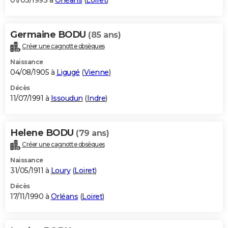
01/03/1993 à
Orléans
(
Loiret
)
Germaine BODU
(85 ans)
Créer une cagnotte obsèques
Naissance
04/08/1905 à
Ligugé
(
Vienne
)
Décès
11/07/1991 à
Issoudun
(
Indre
)
Helene BODU
(79 ans)
Créer une cagnotte obsèques
Naissance
31/05/1911 à
Loury
(
Loiret
)
Décès
17/11/1990 à
Orléans
(
Loiret
)