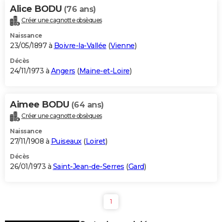
Alice BODU
(76 ans)
Créer une cagnotte obsèques
Naissance
23/05/1897 à
Boivre-la-Vallée
(
Vienne
)
Décès
24/11/1973 à
Angers
(
Maine-et-Loire
)
Aimee BODU
(64 ans)
Créer une cagnotte obsèques
Naissance
27/11/1908 à
Puiseaux
(
Loiret
)
Décès
26/01/1973 à
Saint-Jean-de-Serres
(
Gard
)
1