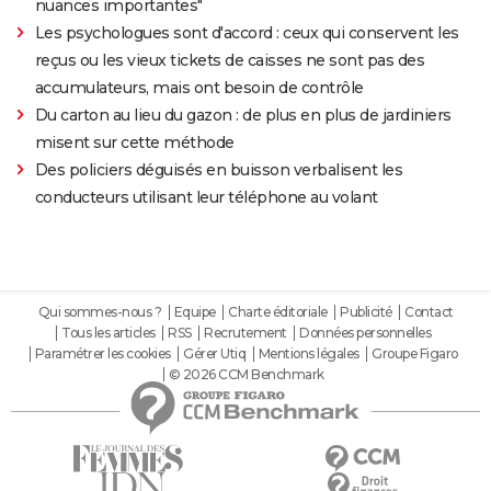
nuances importantes"
Les psychologues sont d'accord : ceux qui conservent les
reçus ou les vieux tickets de caisses ne sont pas des
accumulateurs, mais ont besoin de contrôle
Du carton au lieu du gazon : de plus en plus de jardiniers
misent sur cette méthode
Des policiers déguisés en buisson verbalisent les
conducteurs utilisant leur téléphone au volant
Qui sommes-nous ?
Equipe
Charte éditoriale
Publicité
Contact
Tous les articles
RSS
Recrutement
Données personnelles
Paramétrer les cookies
Gérer Utiq
Mentions légales
Groupe Figaro
© 2026 CCM Benchmark