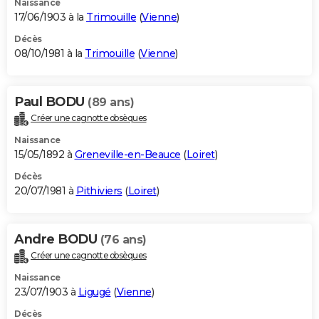
Naissance
17/06/1903 à la
Trimouille
(
Vienne
)
Décès
08/10/1981 à la
Trimouille
(
Vienne
)
Paul BODU
(89 ans)
Créer une cagnotte obsèques
Naissance
15/05/1892 à
Greneville-en-Beauce
(
Loiret
)
Décès
20/07/1981 à
Pithiviers
(
Loiret
)
Andre BODU
(76 ans)
Créer une cagnotte obsèques
Naissance
23/07/1903 à
Ligugé
(
Vienne
)
Décès