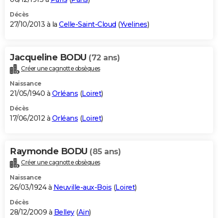
Décès
27/10/2013 à la
Celle-Saint-Cloud
(
Yvelines
)
Jacqueline BODU
(72 ans)
Créer une cagnotte obsèques
Naissance
21/05/1940 à
Orléans
(
Loiret
)
Décès
17/06/2012 à
Orléans
(
Loiret
)
Raymonde BODU
(85 ans)
Créer une cagnotte obsèques
Naissance
26/03/1924 à
Neuville-aux-Bois
(
Loiret
)
Décès
28/12/2009 à
Belley
(
Ain
)