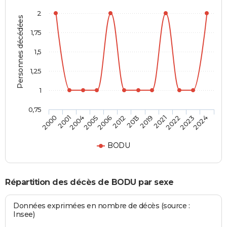
2
Personnes décédées
1,75
1,5
1,25
1
0,75
2001
2006
2019
2023
2004
2012
2021
2024
2000
2005
2013
2022
BODU
Répartition des décès de BODU par sexe
Données exprimées en nombre de décès (source :
Insee)