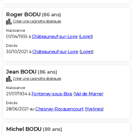
Roger BODU
(86 ans)
Créer une cagnotte obsèques
Naissance
01/04/1935 à
Châteauneuf-sur-Loire
(
Loiret
)
Décès
30/10/2021 à
Châteauneuf-sur-Loire
(
Loiret
)
Jean BODU
(86 ans)
Créer une cagnotte obsèques
Naissance
21/07/1934 à
Fontenay-sous-Bois
(
Val-de-Marne
)
Décès
28/06/2021 au
Chesnay-Rocquencourt
(
Yvelines
)
Michel BODU
(89 ans)