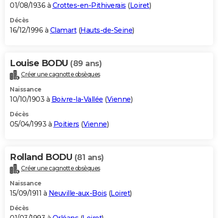
01/08/1936 à
Crottes-en-Pithiverais
(
Loiret
)
Décès
16/12/1996 à
Clamart
(
Hauts-de-Seine
)
Louise BODU
(89 ans)
Créer une cagnotte obsèques
Naissance
10/10/1903 à
Boivre-la-Vallée
(
Vienne
)
Décès
05/04/1993 à
Poitiers
(
Vienne
)
Rolland BODU
(81 ans)
Créer une cagnotte obsèques
Naissance
15/09/1911 à
Neuville-aux-Bois
(
Loiret
)
Décès