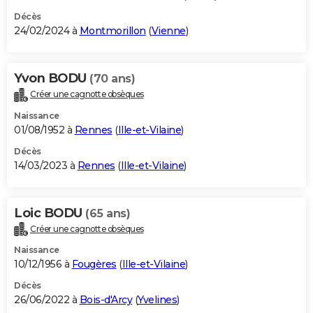
Décès
24/02/2024 à
Montmorillon
(
Vienne
)
Yvon BODU
(70 ans)
Créer une cagnotte obsèques
Naissance
01/08/1952 à
Rennes
(
Ille-et-Vilaine
)
Décès
14/03/2023 à
Rennes
(
Ille-et-Vilaine
)
Loic BODU
(65 ans)
Créer une cagnotte obsèques
Naissance
10/12/1956 à
Fougères
(
Ille-et-Vilaine
)
Décès
26/06/2022 à
Bois-d'Arcy
(
Yvelines
)