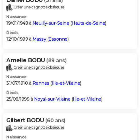
(51 ans)
Créer une cagnotte obsèques
Naissance
19/01/1948 à
Neuilly-sur-Seine
(
Hauts-de-Seine
)
Décès
12/10/1999 à
Massy
(
Essonne
)
Amelie BODU
(89 ans)
Créer une cagnotte obsèques
Naissance
31/07/1910 à
Rennes
(
Ille-et-Vilaine
)
Décès
25/08/1999 à
Noyal-sur-Vilaine
(
Ille-et-Vilaine
)
Gilbert BODU
(60 ans)
Créer une cagnotte obsèques
Naissance