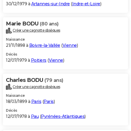
30/12/1979 à
Artannes-sur-Indre
(
Indre-et-Loire
)
Marie BODU
(80 ans)
Créer une cagnotte obsèques
Naissance
21/11/1898 à
Boivre-la-Vallée
(
Vienne
)
Décès
12/07/1979 à
Poitiers
(
Vienne
)
Charles BODU
(79 ans)
Créer une cagnotte obsèques
Naissance
18/03/1899 à
Paris
(
Paris
)
Décès
12/07/1978 à
Pau
(
Pyrénées-Atlantiques
)