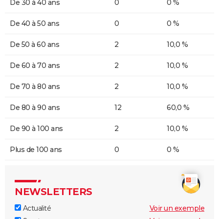
De 30 à 40 ans
0
0 %
De 40 à 50 ans
0
0 %
De 50 à 60 ans
2
10,0 %
De 60 à 70 ans
2
10,0 %
De 70 à 80 ans
2
10,0 %
De 80 à 90 ans
12
60,0 %
De 90 à 100 ans
2
10,0 %
Plus de 100 ans
0
0 %
NEWSLETTERS
Actualité
Voir un exemple