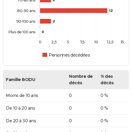
80-90 ans
12
90-100 ans
2
Plus de 100 ans
0
0
2,5
5
7,5
10
12,5
15
Personnes décédées
Nombre de
% des
Famille BODU
décès
décès
Moins de 10 ans
0
0 %
De 10 à 20 ans
0
0 %
De 20 à 30 ans
0
0 %