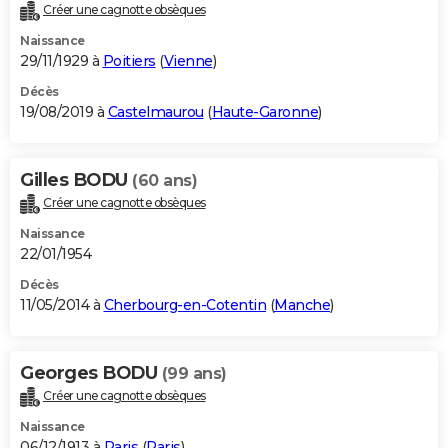
Créer une cagnotte obsèques
Naissance
29/11/1929 à
Poitiers
(
Vienne
)
Décès
19/08/2019 à
Castelmaurou
(
Haute-Garonne
)
Gilles BODU
(60 ans)
Créer une cagnotte obsèques
Naissance
22/01/1954
Décès
11/05/2014 à
Cherbourg-en-Cotentin
(
Manche
)
Georges BODU
(99 ans)
Créer une cagnotte obsèques
Naissance
06/12/1913 à
Paris
(
Paris
)