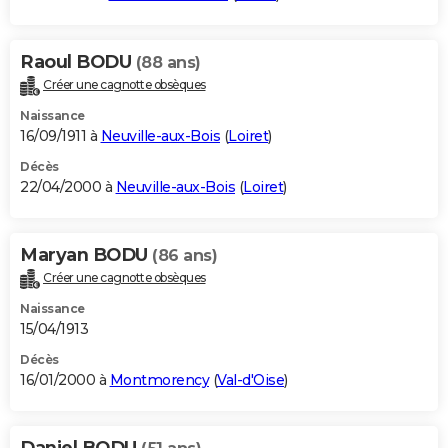
Raoul BODU
(88 ans)
Créer une cagnotte obsèques
Naissance
16/09/1911 à
Neuville-aux-Bois
(
Loiret
)
Décès
22/04/2000 à
Neuville-aux-Bois
(
Loiret
)
Maryan BODU
(86 ans)
Créer une cagnotte obsèques
Naissance
15/04/1913
Décès
16/01/2000 à
Montmorency
(
Val-d'Oise
)
Daniel BODU