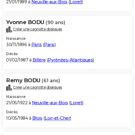
21/01/1989 à
Neuville-aux-Bois
(
Loiret
)
Yvonne BODU
(90 ans)
Créer une cagnotte obsèques
Naissance
30/11/1896 à
Paris
(
Paris
)
Décès
01/02/1987 à
Billère
(
Pyrénées-Atlantiques
)
Remy BODU
(61 ans)
Créer une cagnotte obsèques
Naissance
21/05/1922 à
Neuville-aux-Bois
(
Loiret
)
Décès
10/05/1984 à
Blois
(
Loir-et-Cher
)