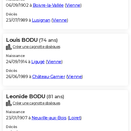
06/09/1902 à
Boivre-la-Vallée
(
Vienne
)
Décès
23/07/1989 à
Lusignan
(
Vienne
)
Louis BODU
(74 ans)
Créer une cagnotte obsèques
Naissance
24/09/1914 à
Ligugé
(
Vienne
)
Décès
26/06/1989 à
Château-Garnier
(
Vienne
)
Leonide BODU
(81 ans)
Créer une cagnotte obsèques
Naissance
23/01/1907 à
Neuville-aux-Bois
(
Loiret
)
Décès