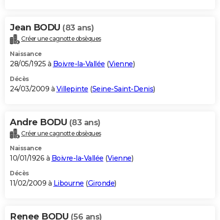
Jean BODU
(83 ans)
Créer une cagnotte obsèques
Naissance
28/05/1925 à
Boivre-la-Vallée
(
Vienne
)
Décès
24/03/2009 à
Villepinte
(
Seine-Saint-Denis
)
Andre BODU
(83 ans)
Créer une cagnotte obsèques
Naissance
10/01/1926 à
Boivre-la-Vallée
(
Vienne
)
Décès
11/02/2009 à
Libourne
(
Gironde
)
Renee BODU
(56 ans)