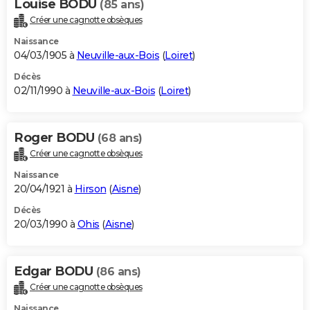
Louise BODU
(85 ans)
Créer une cagnotte obsèques
Naissance
04/03/1905 à
Neuville-aux-Bois
(
Loiret
)
Décès
02/11/1990 à
Neuville-aux-Bois
(
Loiret
)
Roger BODU
(68 ans)
Créer une cagnotte obsèques
Naissance
20/04/1921 à
Hirson
(
Aisne
)
Décès
20/03/1990 à
Ohis
(
Aisne
)
Edgar BODU
(86 ans)
Créer une cagnotte obsèques
Naissance