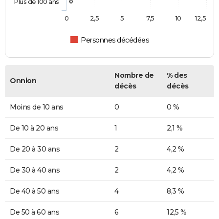
Plus de 100 ans
0
0
2,5
5
7,5
10
12,5
Personnes décédées
Nombre de
% des
Onnion
décès
décès
Moins de 10 ans
0
0 %
De 10 à 20 ans
1
2,1 %
De 20 à 30 ans
2
4,2 %
De 30 à 40 ans
2
4,2 %
De 40 à 50 ans
4
8,3 %
De 50 à 60 ans
6
12,5 %