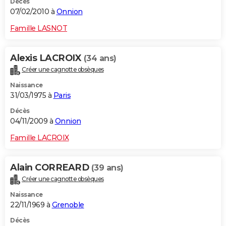
Décès
07/02/2010 à
Onnion
Famille LASNOT
Alexis LACROIX
(34 ans)
Créer une cagnotte obsèques
Naissance
31/03/1975 à
Paris
Décès
04/11/2009 à
Onnion
Famille LACROIX
Alain CORREARD
(39 ans)
Créer une cagnotte obsèques
Naissance
22/11/1969 à
Grenoble
Décès