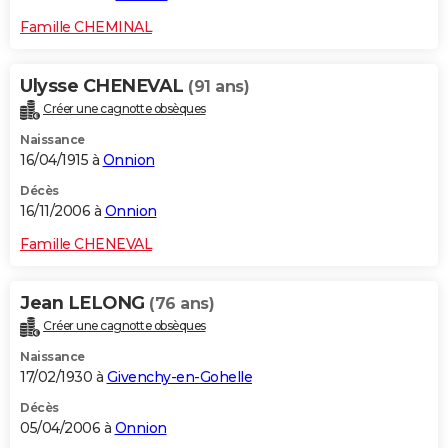
Famille CHEMINAL
Ulysse CHENEVAL
(91 ans)
Créer une cagnotte obsèques
Naissance
16/04/1915 à
Onnion
Décès
16/11/2006 à
Onnion
Famille CHENEVAL
Jean LELONG
(76 ans)
Créer une cagnotte obsèques
Naissance
17/02/1930 à
Givenchy-en-Gohelle
Décès
05/04/2006 à
Onnion