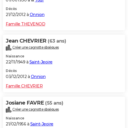
07/01/1930 à la
Tour
Décès
21/12/2012 à
Onnion
Famille THEVENOD
Jean CHEVRIER
(63 ans)
Créer une cagnotte obsèques
Naissance
22/11/1949 à
Saint-Jeoire
Décès
03/12/2012 à
Onnion
Famille CHEVRIER
Josiane FAVRE
(55 ans)
Créer une cagnotte obsèques
Naissance
21/02/1956 à
Saint-Jeoire