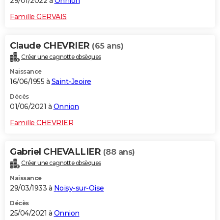
29/01/2022 à
Onnion
Famille GERVAIS
Claude CHEVRIER
(65 ans)
Créer une cagnotte obsèques
Naissance
16/06/1955 à
Saint-Jeoire
Décès
01/06/2021 à
Onnion
Famille CHEVRIER
Gabriel CHEVALLIER
(88 ans)
Créer une cagnotte obsèques
Naissance
29/03/1933 à
Noisy-sur-Oise
Décès
25/04/2021 à
Onnion