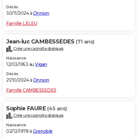
Décès
30/11/2024 à
Onnion
Famille LELEU
Jean-luc CAMBESSEDES
(71 ans)
Créer une cagnotte obsèques
Naissance
12/03/1953 au
Vigan
Décès
21/10/2024 à
Onnion
Famille CAMBESSEDES
Sophie FAURE
(45 ans)
Créer une cagnotte obsèques
Naissance
02/12/1978 à
Grenoble