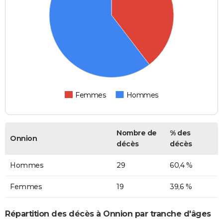
Femmes
Hommes
Nombre de
% des
Onnion
décès
décès
Hommes
29
60,4 %
Femmes
19
39,6 %
Répartition des décès à Onnion par tranche d'âges