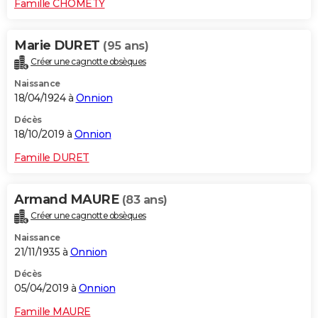
Famille CHOMETY
Marie DURET
(95 ans)
Créer une cagnotte obsèques
Naissance
18/04/1924 à
Onnion
Décès
18/10/2019 à
Onnion
Famille DURET
Armand MAURE
(83 ans)
Créer une cagnotte obsèques
Naissance
21/11/1935 à
Onnion
Décès
05/04/2019 à
Onnion
Famille MAURE