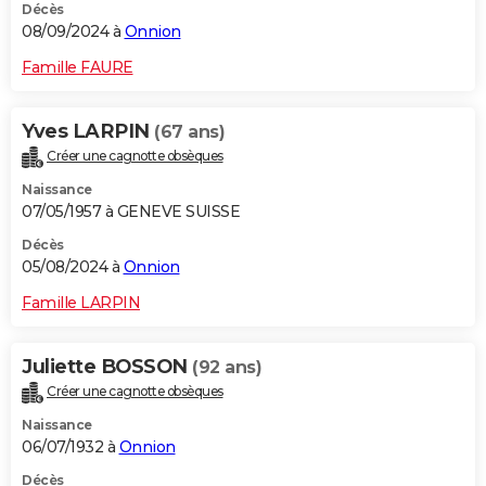
Décès
08/09/2024 à
Onnion
Famille FAURE
Yves LARPIN
(67 ans)
Créer une cagnotte obsèques
Naissance
07/05/1957 à GENEVE SUISSE
Décès
05/08/2024 à
Onnion
Famille LARPIN
Juliette BOSSON
(92 ans)
Créer une cagnotte obsèques
Naissance
06/07/1932 à
Onnion
Décès