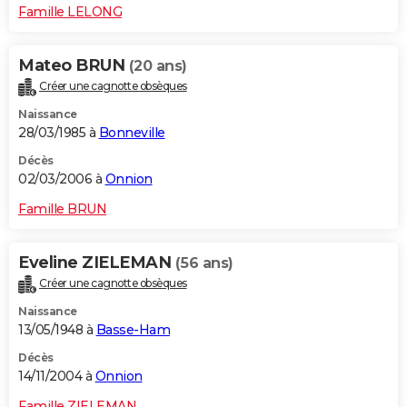
Famille LELONG
Mateo BRUN
(20 ans)
Créer une cagnotte obsèques
Naissance
28/03/1985 à
Bonneville
Décès
02/03/2006 à
Onnion
Famille BRUN
Eveline ZIELEMAN
(56 ans)
Créer une cagnotte obsèques
Naissance
13/05/1948 à
Basse-Ham
Décès
14/11/2004 à
Onnion
Famille ZIELEMAN