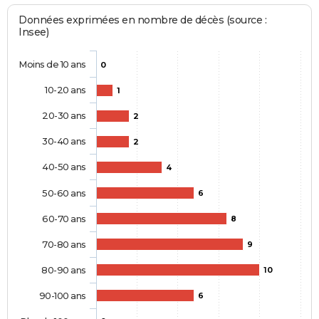
Données exprimées en nombre de décès (source :
Insee)
Moins de 10 ans
0
10-20 ans
1
20-30 ans
2
30-40 ans
2
40-50 ans
4
50-60 ans
6
60-70 ans
8
70-80 ans
9
80-90 ans
10
90-100 ans
6