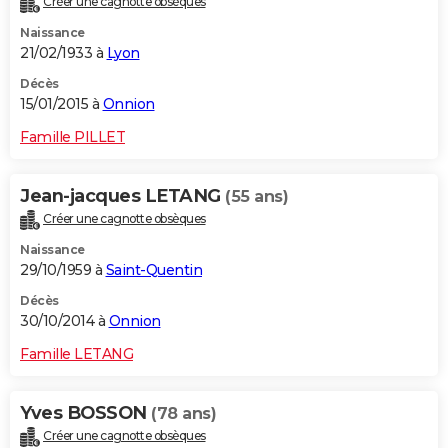
Créer une cagnotte obsèques
Naissance
21/02/1933 à
Lyon
Décès
15/01/2015 à
Onnion
Famille PILLET
Jean-jacques LETANG
(55 ans)
Créer une cagnotte obsèques
Naissance
29/10/1959 à
Saint-Quentin
Décès
30/10/2014 à
Onnion
Famille LETANG
Yves BOSSON
(78 ans)
Créer une cagnotte obsèques