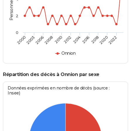
2
0
2022
2018
2014
2010
2006
2000
2020
2016
2012
2008
2003
Onnion
Répartition des décès à Onnion par sexe
Données exprimées en nombre de décès (source :
Insee)