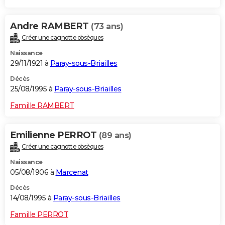
Andre RAMBERT
(73 ans)
Créer une cagnotte obsèques
Naissance
29/11/1921 à
Paray-sous-Briailles
Décès
25/08/1995 à
Paray-sous-Briailles
Famille RAMBERT
Emilienne PERROT
(89 ans)
Créer une cagnotte obsèques
Naissance
05/08/1906 à
Marcenat
Décès
14/08/1995 à
Paray-sous-Briailles
Famille PERROT