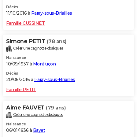
Décès
11/10/2016 à
Paray-sous-Briailles
Famille CUSSINET
Simone PETIT
(78 ans)
Créer une cagnotte obsèques
Naissance
10/09/1937 à
Montluçon
Décès
20/06/2016 à
Paray-sous-Briailles
Famille PETIT
Aime FAUVET
(79 ans)
Créer une cagnotte obsèques
Naissance
06/01/1936 à
Bayet