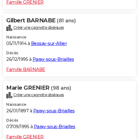
Famille GRENIER
Gilbert BARNABE
(81 ans)
Créer une cagnotte obsèques
Naissance
05/11/1914 à
Bessay-sur-Allier
Décès
26/12/1995 à
Paray-sous-Briailles
Famille BARNABE
Marie GRENIER
(98 ans)
Créer une cagnotte obsèques
Naissance
26/01/1897 à
Paray-sous-Briailles
Décès
07/09/1995 à
Paray-sous-Briailles
Famille GRENIER