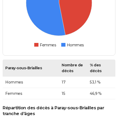
Femmes
Hommes
Nombre de
% des
Paray-sous-Briailles
décès
décès
Hommes
17
53,1 %
Femmes
15
46,9 %
Répartition des décès à Paray-sous-Briailles par
tranche d'âges