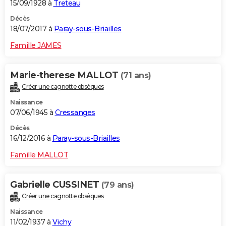
15/09/1928 à
Treteau
Décès
18/07/2017 à
Paray-sous-Briailles
Famille JAMES
Marie-therese MALLOT
(71 ans)
Créer une cagnotte obsèques
Naissance
07/06/1945 à
Cressanges
Décès
16/12/2016 à
Paray-sous-Briailles
Famille MALLOT
Gabrielle CUSSINET
(79 ans)
Créer une cagnotte obsèques
Naissance
11/02/1937 à
Vichy