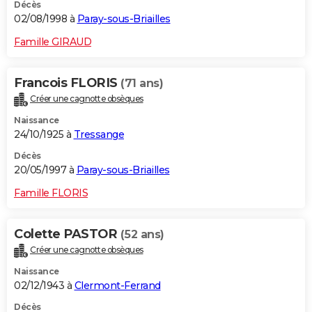
Décès
02/08/1998 à
Paray-sous-Briailles
Famille GIRAUD
Francois FLORIS
(71 ans)
Créer une cagnotte obsèques
Naissance
24/10/1925 à
Tressange
Décès
20/05/1997 à
Paray-sous-Briailles
Famille FLORIS
Colette PASTOR
(52 ans)
Créer une cagnotte obsèques
Naissance
02/12/1943 à
Clermont-Ferrand
Décès