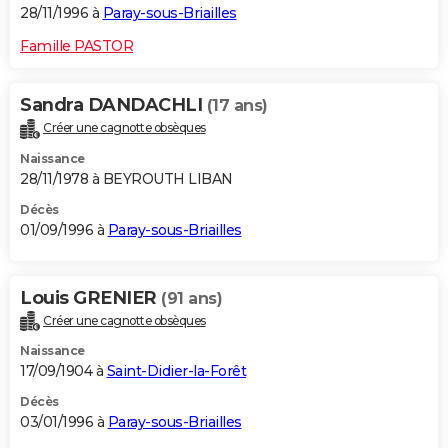
28/11/1996 à
Paray-sous-Briailles
Famille PASTOR
Sandra DANDACHLI
(17 ans)
Créer une cagnotte obsèques
Naissance
28/11/1978 à BEYROUTH LIBAN
Décès
01/09/1996 à
Paray-sous-Briailles
Louis GRENIER
(91 ans)
Créer une cagnotte obsèques
Naissance
17/09/1904 à
Saint-Didier-la-Forêt
Décès
03/01/1996 à
Paray-sous-Briailles