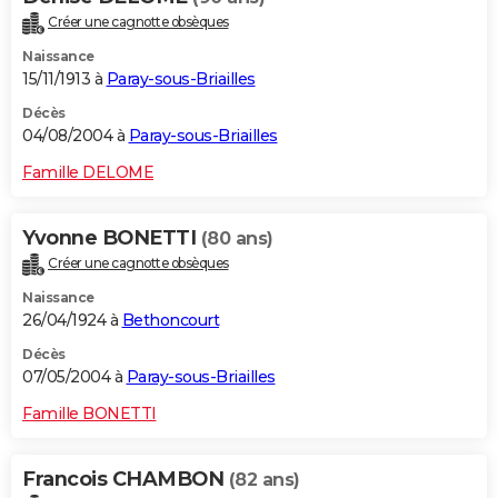
Créer une cagnotte obsèques
Naissance
15/11/1913 à
Paray-sous-Briailles
Décès
04/08/2004 à
Paray-sous-Briailles
Famille DELOME
Yvonne BONETTI
(80 ans)
Créer une cagnotte obsèques
Naissance
26/04/1924 à
Bethoncourt
Décès
07/05/2004 à
Paray-sous-Briailles
Famille BONETTI
Francois CHAMBON
(82 ans)