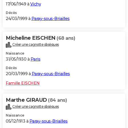
17/06/1949 à
Vichy
Décès
24/03/1999 à
Paray-sous-Briailles
Micheline EISCHEN
(68 ans)
Créer une cagnotte obsèques
Naissance
31/05/1930 à
Paris
Décès
20/03/1999 à
Paray-sous-Briailles
Famille EISCHEN
Marthe GIRAUD
(84 ans)
Créer une cagnotte obsèques
Naissance
05/12/1913 à
Paray-sous-Briailles