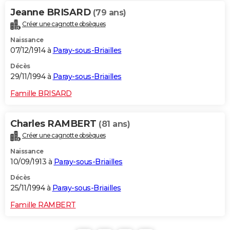
Jeanne BRISARD
(79 ans)
Créer une cagnotte obsèques
Naissance
07/12/1914 à
Paray-sous-Briailles
Décès
29/11/1994 à
Paray-sous-Briailles
Famille BRISARD
Charles RAMBERT
(81 ans)
Créer une cagnotte obsèques
Naissance
10/09/1913 à
Paray-sous-Briailles
Décès
25/11/1994 à
Paray-sous-Briailles
Famille RAMBERT