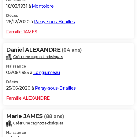
18/03/1931 à
Montoldre
Décès
28/12/2020 à
Paray-sous-Briailles
Famille JAMES
Daniel ALEXANDRE
(64 ans)
Créer une cagnotte obsèques
Naissance
03/08/1955 à
Longjumeau
Décès
25/06/2020 à
Paray-sous-Briailles
Famille ALEXANDRE
Marie JAMES
(88 ans)
Créer une cagnotte obsèques
Naissance