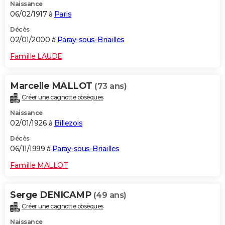
Naissance
06/02/1917 à
Paris
Décès
02/01/2000 à
Paray-sous-Briailles
Famille LAUDE
Marcelle MALLOT
(73 ans)
Créer une cagnotte obsèques
Naissance
02/01/1926 à
Billezois
Décès
06/11/1999 à
Paray-sous-Briailles
Famille MALLOT
Serge DENICAMP
(49 ans)
Créer une cagnotte obsèques
Naissance