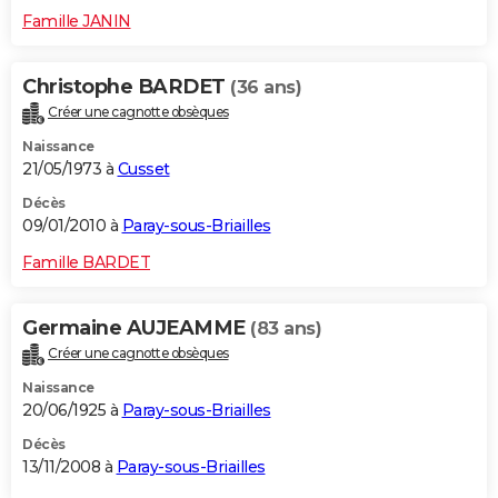
Famille JANIN
Christophe BARDET
(36 ans)
Créer une cagnotte obsèques
Naissance
21/05/1973 à
Cusset
Décès
09/01/2010 à
Paray-sous-Briailles
Famille BARDET
Germaine AUJEAMME
(83 ans)
Créer une cagnotte obsèques
Naissance
20/06/1925 à
Paray-sous-Briailles
Décès
13/11/2008 à
Paray-sous-Briailles