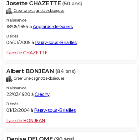
Josette CHAZETTE
(50 ans)
Créer une cagnotte obsèques
Naissance
18/05/1954 à
Anglards-de-Salers
Décès
04/01/2005 à
Paray-sous-Briailles
Famille CHAZETTE
Albert BONJEAN
(84 ans)
Créer une cagnotte obsèques
Naissance
22/03/1920 à
Créchy
Décès
01/12/2004 à
Paray-sous-Briailles
Famille BONJEAN
Denise DELOME
(90 ans)