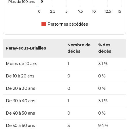
Plus de 100 ans
0
0
2,5
5
7,5
10
12,5
15
Personnes décédées
Nombre de
% des
Paray-sous-Briailles
décès
décès
Moins de 10 ans
1
3,1 %
De 10 à 20 ans
0
0 %
De 20 à 30 ans
0
0 %
De 30 à 40 ans
1
3,1 %
De 40 à 50 ans
0
0 %
De 50 à 60 ans
3
9,4 %