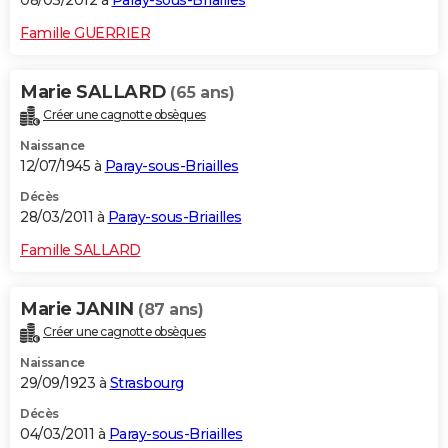
08/03/2012 à
Paray-sous-Briailles
Famille GUERRIER
Marie SALLARD
(65 ans)
Créer une cagnotte obsèques
Naissance
12/07/1945 à
Paray-sous-Briailles
Décès
28/03/2011 à
Paray-sous-Briailles
Famille SALLARD
Marie JANIN
(87 ans)
Créer une cagnotte obsèques
Naissance
29/09/1923 à
Strasbourg
Décès
04/03/2011 à
Paray-sous-Briailles