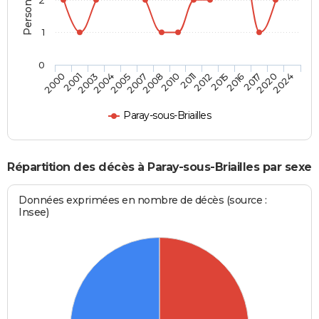
1
0
2016
2010
2004
2024
2015
2008
2003
2020
2012
2007
2001
2017
2011
2005
2000
Paray-sous-Briailles
Répartition des décès à Paray-sous-Briailles par sexe
Données exprimées en nombre de décès (source :
Insee)