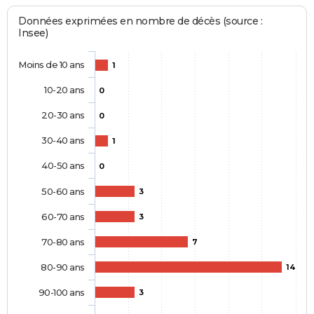
Données exprimées en nombre de décès (source :
Insee)
Moins de 10 ans
1
10-20 ans
0
20-30 ans
0
30-40 ans
1
40-50 ans
0
50-60 ans
3
60-70 ans
3
70-80 ans
7
80-90 ans
14
90-100 ans
3