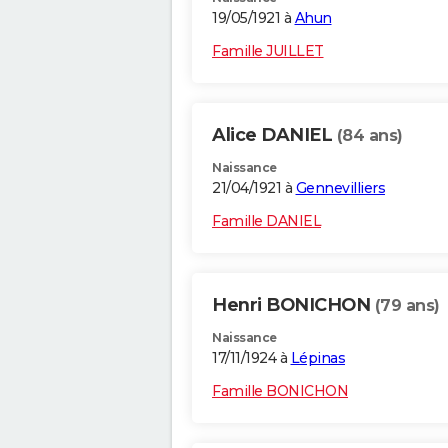
19/05/1921 à
Ahun
Famille JUILLET
Alice DANIEL
(84 ans)
Naissance
21/04/1921 à
Gennevilliers
Famille DANIEL
Henri BONICHON
(79 ans)
Naissance
17/11/1924 à
Lépinas
Famille BONICHON