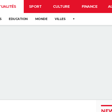
TUALITÉS
SPORT
CULTURE
FINANCE
A
S
EDUCATION
MONDE
VILLES
+
NEW