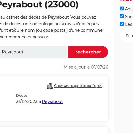
Peyrabout (23000)
Actu
Spo
 au carnet des décès de Peyrabout. Vous pouvez
vis de décès, une nécrologie ou un avis d'obsèques
Les 
éfunt et/ou le nom (ou code postal) d'une commune
de recherche ci-dessous.
Mise à jour le 01/07/26
Créer une cagnotte obsèques
Décès
31/12/2023 à
Peyrabout