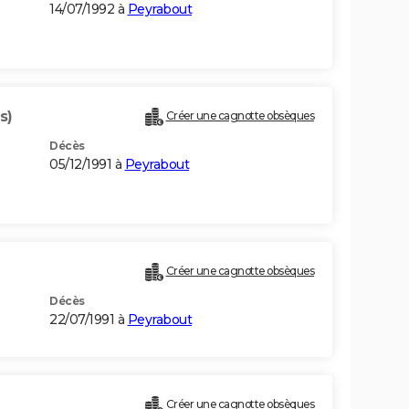
14/07/1992 à
Peyrabout
s)
Créer une cagnotte obsèques
Décès
05/12/1991 à
Peyrabout
Créer une cagnotte obsèques
Décès
22/07/1991 à
Peyrabout
Créer une cagnotte obsèques