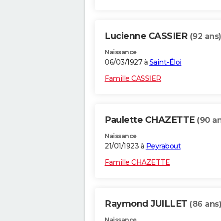
Lucienne CASSIER
(92 ans
Naissance
06/03/1927 à
Saint-Éloi
Famille CASSIER
Paulette CHAZETTE
(90 an
Naissance
21/01/1923 à
Peyrabout
Famille CHAZETTE
Raymond JUILLET
(86 ans
Naissance