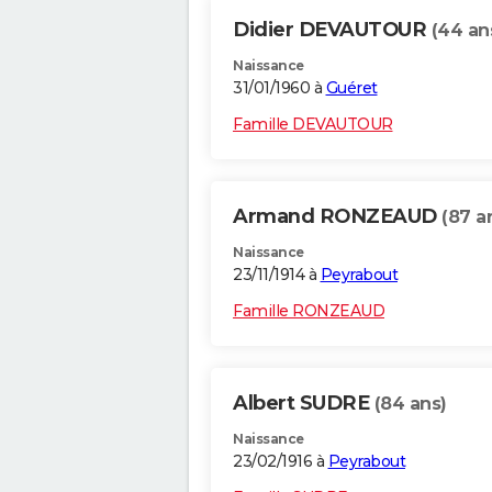
Didier DEVAUTOUR
(44 an
Naissance
31/01/1960 à
Guéret
Famille DEVAUTOUR
Armand RONZEAUD
(87 a
Naissance
23/11/1914 à
Peyrabout
Famille RONZEAUD
Albert SUDRE
(84 ans)
Naissance
23/02/1916 à
Peyrabout