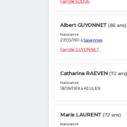
Famille SUDRE
Albert GUYONNET
(86 ans)
Naissance
27/03/1911 à
Savennes
Famille GUYONNET
Catharina RAEVEN
(72 ans
Naissance
18/09/1919 à KEULEN
Marie LAURENT
(72 ans)
Naissance