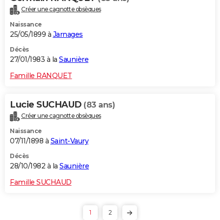
Créer une cagnotte obsèques
Naissance
25/05/1899 à
Jarnages
Décès
27/01/1983 à la
Saunière
Famille RANQUET
Lucie SUCHAUD
(83 ans)
Créer une cagnotte obsèques
Naissance
07/11/1898 à
Saint-Vaury
Décès
28/10/1982 à la
Saunière
Famille SUCHAUD
1
2