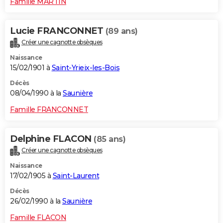
Famille MARTIN
Lucie FRANCONNET
(89 ans)
Créer une cagnotte obsèques
Naissance
15/02/1901 à
Saint-Yrieix-les-Bois
Décès
08/04/1990 à la
Saunière
Famille FRANCONNET
Delphine FLACON
(85 ans)
Créer une cagnotte obsèques
Naissance
17/02/1905 à
Saint-Laurent
Décès
26/02/1990 à la
Saunière
Famille FLACON