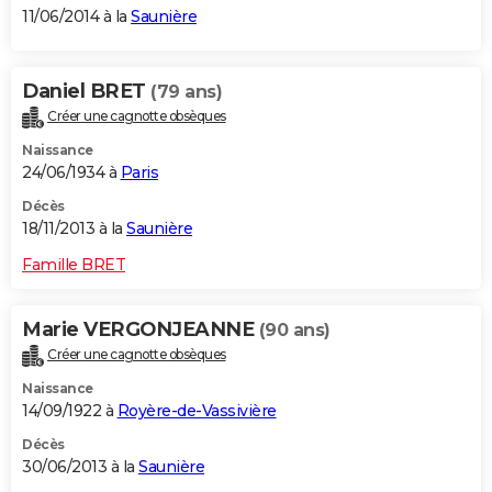
11/06/2014 à la
Saunière
Daniel BRET
(79 ans)
Créer une cagnotte obsèques
Naissance
24/06/1934 à
Paris
Décès
18/11/2013 à la
Saunière
Famille BRET
Marie VERGONJEANNE
(90 ans)
Créer une cagnotte obsèques
Naissance
14/09/1922 à
Royère-de-Vassivière
Décès
30/06/2013 à la
Saunière