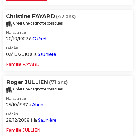
Christine FAYARD
(42 ans)
Créer une cagnotte obsèques
Naissance
26/10/1967 à
Guéret
Décès
03/10/2010 à la
Saunière
Famille FAYARD
Roger JULLIEN
(71 ans)
Créer une cagnotte obsèques
Naissance
25/10/1937 à
Ahun
Décès
28/12/2008 à la
Saunière
Famille JULLIEN