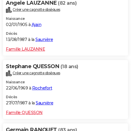
Angele LAUZANNE
(82 ans)
Créer une cagnotte obsèques
Naissance
02/01/1905 à
Ajain
Décès
13/08/1987 à la
Saunière
Famille LAUZANNE
Stephane QUESSON
(18 ans)
Créer une cagnotte obsèques
Naissance
22/06/1969 à
Rochefort
Décès
27/07/1987 à la
Saunière
Famille QUESSON
Germain RANQUET
(83 ans)