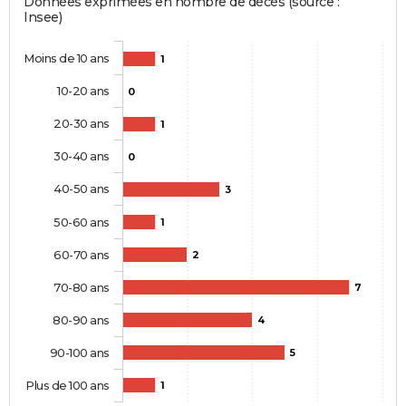
Données exprimées en nombre de décès (source :
Insee)
Moins de 10 ans
1
10-20 ans
0
20-30 ans
1
30-40 ans
0
40-50 ans
3
50-60 ans
1
60-70 ans
2
70-80 ans
7
80-90 ans
4
90-100 ans
5
Plus de 100 ans
1