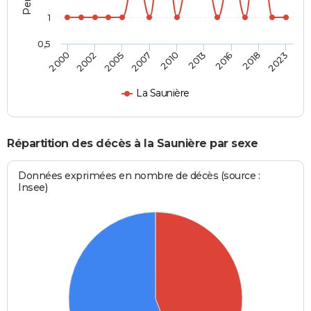
1
0,5
2010
2007
2023
2005
2018
2002
2016
2000
2013
La Saunière
Répartition des décès à la Saunière par sexe
Données exprimées en nombre de décès (source :
Insee)