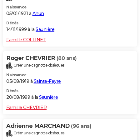
Naissance
05/01/1921 à
Ahun
Décès
14/11/1999 à la
Saunière
Famille COLLINET
Roger CHEVRIER
(80 ans)
Créer une cagnotte obsèques
Naissance
03/08/1919 à
Sainte-Feyre
Décès
20/08/1999 à la
Saunière
Famille CHEVRIER
Adrienne MARCHAND
(96 ans)
Créer une cagnotte obsèques