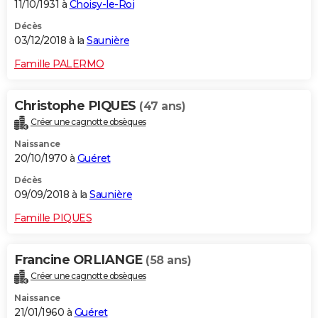
11/10/1931 à
Choisy-le-Roi
Décès
03/12/2018 à la
Saunière
Famille PALERMO
Christophe PIQUES
(47 ans)
Créer une cagnotte obsèques
Naissance
20/10/1970 à
Guéret
Décès
09/09/2018 à la
Saunière
Famille PIQUES
Francine ORLIANGE
(58 ans)
Créer une cagnotte obsèques
Naissance
21/01/1960 à
Guéret