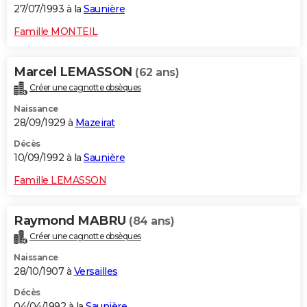
27/07/1993 à la
Saunière
Famille MONTEIL
Marcel LEMASSON
(62 ans)
Créer une cagnotte obsèques
Naissance
28/09/1929 à
Mazeirat
Décès
10/09/1992 à la
Saunière
Famille LEMASSON
Raymond MABRU
(84 ans)
Créer une cagnotte obsèques
Naissance
28/10/1907 à
Versailles
Décès
04/04/1992 à la
Saunière