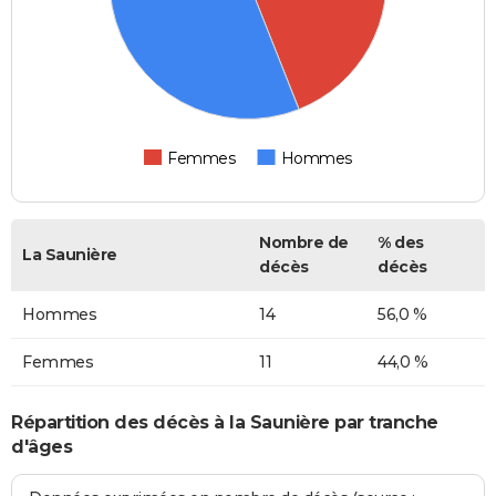
Femmes
Hommes
Nombre de
% des
La Saunière
décès
décès
Hommes
14
56,0 %
Femmes
11
44,0 %
Répartition des décès à la Saunière par tranche
d'âges