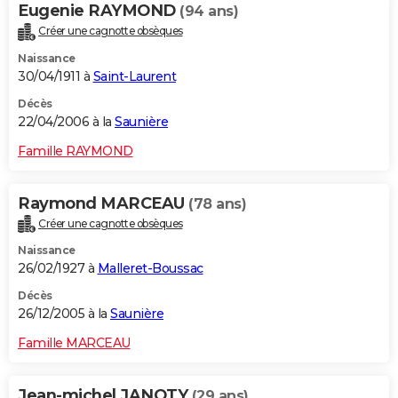
Eugenie RAYMOND
(94 ans)
Créer une cagnotte obsèques
Naissance
30/04/1911 à
Saint-Laurent
Décès
22/04/2006 à la
Saunière
Famille RAYMOND
Raymond MARCEAU
(78 ans)
Créer une cagnotte obsèques
Naissance
26/02/1927 à
Malleret-Boussac
Décès
26/12/2005 à la
Saunière
Famille MARCEAU
Jean-michel JANOTY
(29 ans)