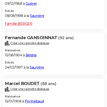
09/12/1968 à
Guéret
Décès
08/08/1998 à la
Saunière
Famille BERGER
Fernande GANSOINNAT
(92 ans)
Créer une cagnotte obsèques
Naissance
15/08/1904 à
Bétête
Décès
24/02/1997 à la
Saunière
Marcel BOUDET
(88 ans)
Créer une cagnotte obsèques
Naissance
15/01/1908 à
Pontgibaud