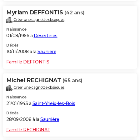
Myriam DEFFONTIS
(42 ans)
Créer une cagnotte obsèques
Naissance
01/08/1966 à
Désertines
Décès
10/11/2008 à la
Saunière
Famille DEFFONTIS
Michel RECHIGNAT
(65 ans)
Créer une cagnotte obsèques
Naissance
21/01/1943 à
Saint-Yrieix-les-Bois
Décès
28/09/2008 à la
Saunière
Famille RECHIGNAT