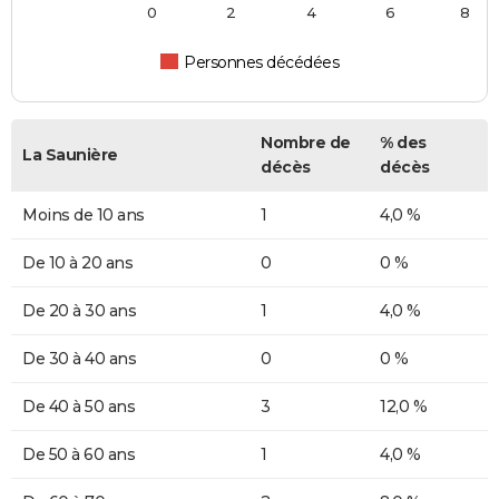
0
2
4
6
8
Personnes décédées
Nombre de
% des
La Saunière
décès
décès
Moins de 10 ans
1
4,0 %
De 10 à 20 ans
0
0 %
De 20 à 30 ans
1
4,0 %
De 30 à 40 ans
0
0 %
De 40 à 50 ans
3
12,0 %
De 50 à 60 ans
1
4,0 %