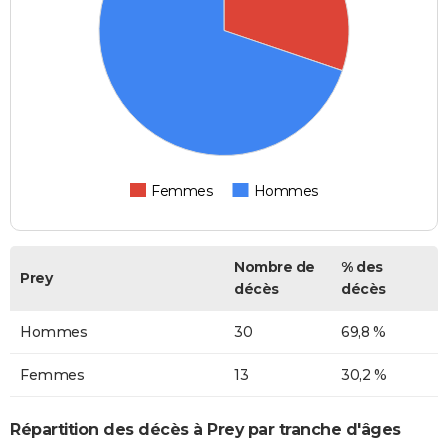
Femmes
Hommes
Nombre de
% des
Prey
décès
décès
Hommes
30
69,8 %
Femmes
13
30,2 %
Répartition des décès à Prey par tranche d'âges