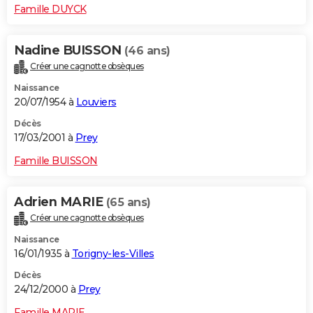
Famille DUYCK
Nadine BUISSON
(46 ans)
Créer une cagnotte obsèques
Naissance
20/07/1954 à
Louviers
Décès
17/03/2001 à
Prey
Famille BUISSON
Adrien MARIE
(65 ans)
Créer une cagnotte obsèques
Naissance
16/01/1935 à
Torigny-les-Villes
Décès
24/12/2000 à
Prey
Famille MARIE