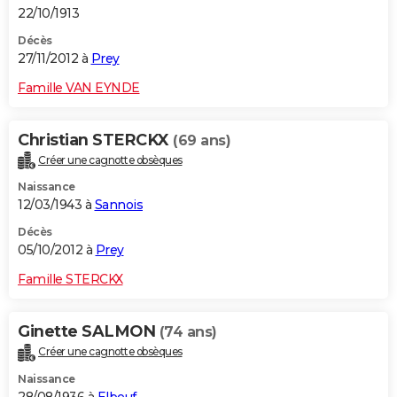
22/10/1913
Décès
27/11/2012 à
Prey
Famille VAN EYNDE
Christian STERCKX
(69 ans)
Créer une cagnotte obsèques
Naissance
12/03/1943 à
Sannois
Décès
05/10/2012 à
Prey
Famille STERCKX
Ginette SALMON
(74 ans)
Créer une cagnotte obsèques
Naissance