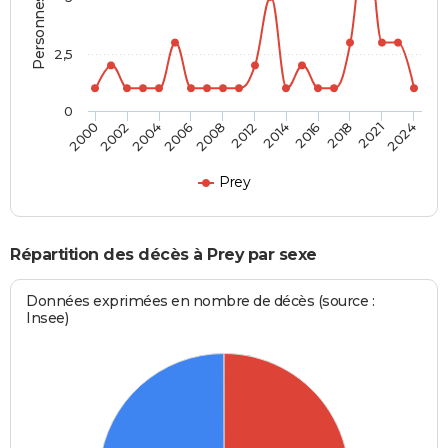
2,5
0
2000
2012
2024
2008
2021
2006
2018
2004
2016
2002
2014
Prey
Répartition des décès à Prey par sexe
Données exprimées en nombre de décès (source :
Insee)