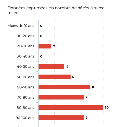
Données exprimées en nombre de décès (source :
Insee)
Moins de 10 ans
0
10-20 ans
0
20-30 ans
2
30-40 ans
0
40-50 ans
4
50-60 ans
5
60-70 ans
8
70-80 ans
7
80-90 ans
10
90-100 ans
7