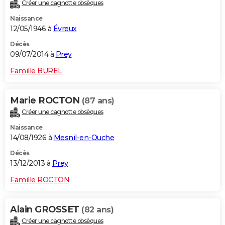
Créer une cagnotte obsèques
Naissance
12/05/1946 à
Évreux
Décès
09/07/2014 à
Prey
Famille BUREL
Marie ROCTON
(87 ans)
Créer une cagnotte obsèques
Naissance
14/08/1926 à
Mesnil-en-Ouche
Décès
13/12/2013 à
Prey
Famille ROCTON
Alain GROSSET
(82 ans)
Créer une cagnotte obsèques