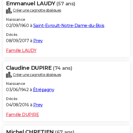
Emmanuel LAUDY
(57 ans)
Créer une cagnotte obsèques
Naissance
02/09/1960 à
Saint-Evroult-Notre-Dame-du-Bois
Décès
08/09/2017 à
Prey
Famille LAUDY
Claudine DUPIRE
(74 ans)
Créer une cagnotte obsèques
Naissance
03/06/1942 à
Étrépagny
Décès
04/08/2016 à
Prey
Famille DUPIRE
Michel CHRETIEN
(67 ans)