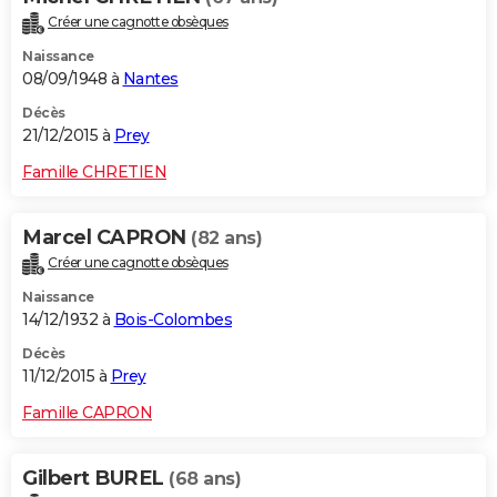
Créer une cagnotte obsèques
Naissance
08/09/1948 à
Nantes
Décès
21/12/2015 à
Prey
Famille CHRETIEN
Marcel CAPRON
(82 ans)
Créer une cagnotte obsèques
Naissance
14/12/1932 à
Bois-Colombes
Décès
11/12/2015 à
Prey
Famille CAPRON
Gilbert BUREL
(68 ans)