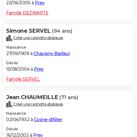
22/06/2005 à
Prey
Famille DEZWARTE
Simone SERVEL
(94 ans)
Créer une cagnotte obsèques
Naissance
27/09/1909 à
Chavigny-Bailleul
Décès
15/08/2004 à
Prey
Famille SERVEL
Jean CHAUMEILLE
(71 ans)
Créer une cagnotte obsèques
Naissance
02/04/1932 à
Cosne-d'Allier
Décès
16/12/2003 à
Prey