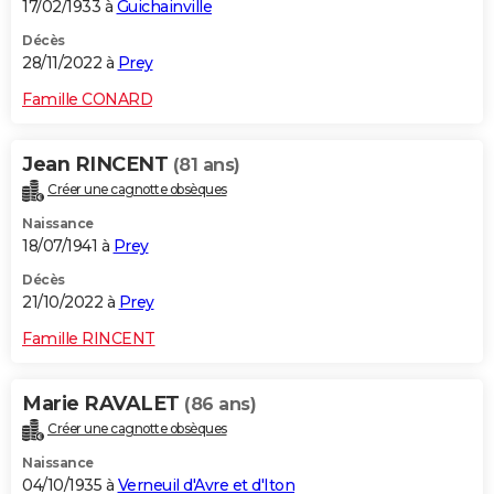
17/02/1933 à
Guichainville
Décès
28/11/2022 à
Prey
Famille CONARD
Jean RINCENT
(81 ans)
Créer une cagnotte obsèques
Naissance
18/07/1941 à
Prey
Décès
21/10/2022 à
Prey
Famille RINCENT
Marie RAVALET
(86 ans)
Créer une cagnotte obsèques
Naissance
04/10/1935 à
Verneuil d'Avre et d'Iton