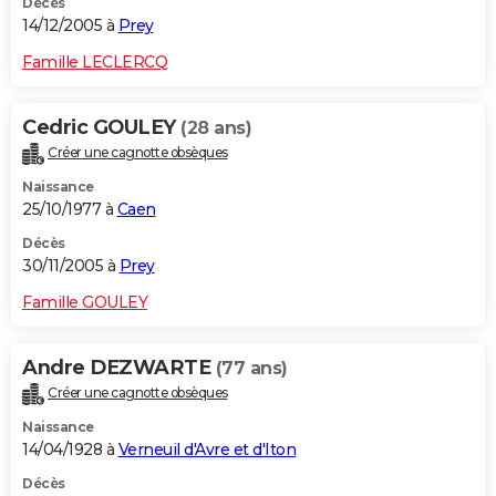
Décès
14/12/2005 à
Prey
Famille LECLERCQ
Cedric GOULEY
(28 ans)
Créer une cagnotte obsèques
Naissance
25/10/1977 à
Caen
Décès
30/11/2005 à
Prey
Famille GOULEY
Andre DEZWARTE
(77 ans)
Créer une cagnotte obsèques
Naissance
14/04/1928 à
Verneuil d'Avre et d'Iton
Décès