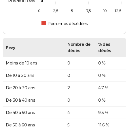
Plus de 100 ans
0
0
2,5
5
7,5
10
12,5
Personnes décédées
Nombre de
% des
Prey
décès
décès
Moins de 10 ans
0
0 %
De 10 à 20 ans
0
0 %
De 20 à 30 ans
2
4,7 %
De 30 à 40 ans
0
0 %
De 40 à 50 ans
4
9,3 %
De 50 à 60 ans
5
11,6 %