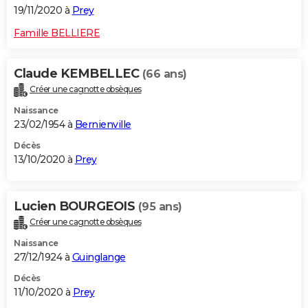
19/11/2020 à
Prey
Famille BELLIERE
Claude KEMBELLEC
(66 ans)
Créer une cagnotte obsèques
Naissance
23/02/1954 à
Bernienville
Décès
13/10/2020 à
Prey
Lucien BOURGEOIS
(95 ans)
Créer une cagnotte obsèques
Naissance
27/12/1924 à
Guinglange
Décès
11/10/2020 à
Prey