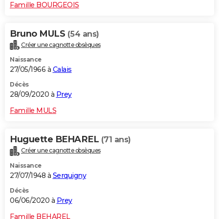
Famille BOURGEOIS
Bruno MULS
(54 ans)
Créer une cagnotte obsèques
Naissance
27/05/1966 à
Calais
Décès
28/09/2020 à
Prey
Famille MULS
Huguette BEHAREL
(71 ans)
Créer une cagnotte obsèques
Naissance
27/07/1948 à
Serquigny
Décès
06/06/2020 à
Prey
Famille BEHAREL