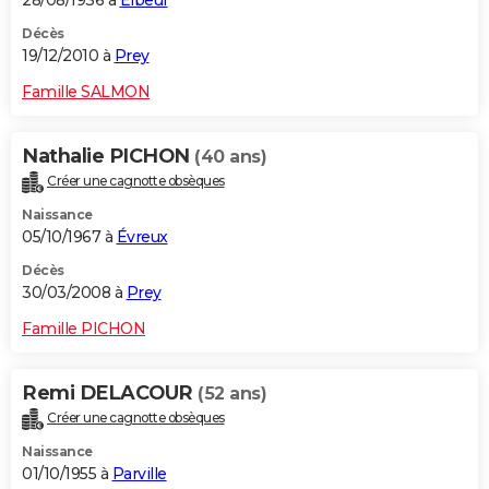
28/08/1936 à
Elbeuf
Décès
19/12/2010 à
Prey
Famille SALMON
Nathalie PICHON
(40 ans)
Créer une cagnotte obsèques
Naissance
05/10/1967 à
Évreux
Décès
30/03/2008 à
Prey
Famille PICHON
Remi DELACOUR
(52 ans)
Créer une cagnotte obsèques
Naissance
01/10/1955 à
Parville