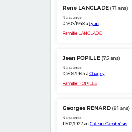
Rene LANGLADE
(71 ans)
Naissance
04/07/1948 à
Lyon
Famille LANGLADE
Jean POPILLE
(75 ans)
Naissance
04/04/1944 à
Chagny
Famille POPILLE
Georges RENARD
(91 ans)
Naissance
11/02/1927 au
Cateau-Cambrésis