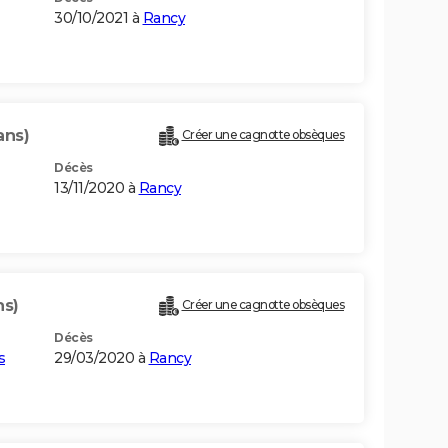
30/10/2021 à
Rancy
ans)
Créer une cagnotte obsèques
Décès
13/11/2020 à
Rancy
ns)
Créer une cagnotte obsèques
Décès
s
29/03/2020 à
Rancy