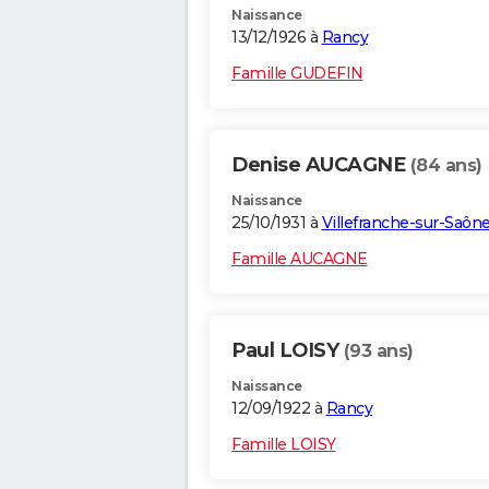
Naissance
13/12/1926 à
Rancy
Famille GUDEFIN
Denise AUCAGNE
(84 ans)
Naissance
25/10/1931 à
Villefranche-sur-Saôn
Famille AUCAGNE
Paul LOISY
(93 ans)
Naissance
12/09/1922 à
Rancy
Famille LOISY