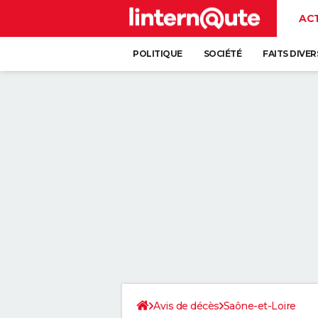
AC
POLITIQUE
SOCIÉTÉ
FAITS DIVER
Avis de décès
Saône-et-Loire