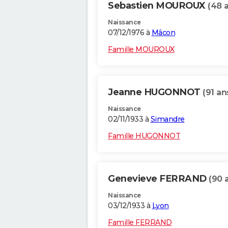
Sebastien MOUROUX
(48 
Naissance
07/12/1976 à
Mâcon
Famille MOUROUX
Jeanne HUGONNOT
(91 an
Naissance
02/11/1933 à
Simandre
Famille HUGONNOT
Genevieve FERRAND
(90 
Naissance
03/12/1933 à
Lyon
Famille FERRAND