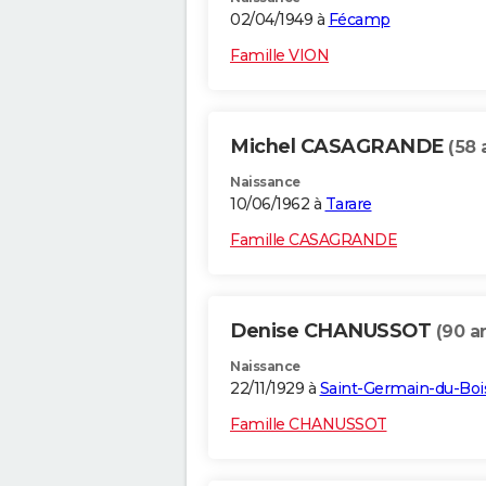
02/04/1949 à
Fécamp
Famille VION
Michel CASAGRANDE
(58 
Naissance
10/06/1962 à
Tarare
Famille CASAGRANDE
Denise CHANUSSOT
(90 a
Naissance
22/11/1929 à
Saint-Germain-du-Boi
Famille CHANUSSOT