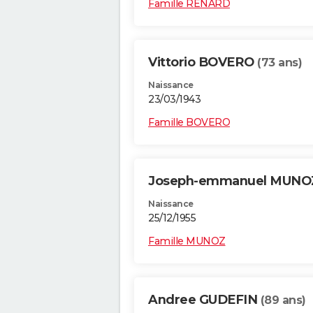
Famille RENARD
Vittorio BOVERO
(73 ans)
Naissance
23/03/1943
Famille BOVERO
Joseph-emmanuel MUN
Naissance
25/12/1955
Famille MUNOZ
Andree GUDEFIN
(89 ans)