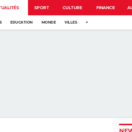
TUALITÉS
SPORT
CULTURE
FINANCE
A
S
EDUCATION
MONDE
VILLES
+
NEW