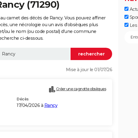
Rancy (71290)
Actu
Spo
au carnet des décès de Rancy. Vous pouvez affiner
écès, une nécrologie ou un avis d'obsèques plus
Les 
 et/ou le nom (ou code postal) d'une commune
echerche ci-dessous.
Mise à jour le 01/07/26
Créer une cagnotte obsèques
Décès
17/04/2026 à
Rancy