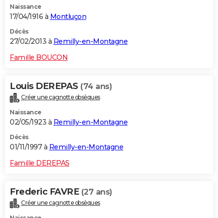
Naissance
17/04/1916 à
Montluçon
Décès
27/02/2013 à
Remilly-en-Montagne
Famille BOUCON
Louis DEREPAS
(74 ans)
Créer une cagnotte obsèques
Naissance
02/05/1923 à
Remilly-en-Montagne
Décès
01/11/1997 à
Remilly-en-Montagne
Famille DEREPAS
Frederic FAVRE
(27 ans)
Créer une cagnotte obsèques
Naissance