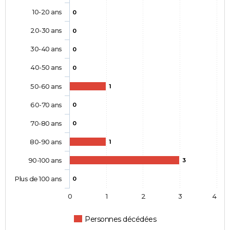
10-20 ans
0
20-30 ans
0
30-40 ans
0
40-50 ans
0
50-60 ans
1
60-70 ans
0
70-80 ans
0
80-90 ans
1
90-100 ans
3
Plus de 100 ans
0
0
1
2
3
4
Personnes décédées