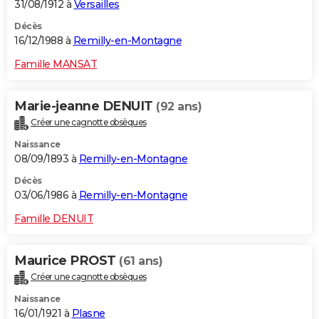
31/08/1912 à
Versailles
Décès
16/12/1988 à
Remilly-en-Montagne
Famille MANSAT
Marie-jeanne DENUIT
(92 ans)
Créer une cagnotte obsèques
Naissance
08/09/1893 à
Remilly-en-Montagne
Décès
03/06/1986 à
Remilly-en-Montagne
Famille DENUIT
Maurice PROST
(61 ans)
Créer une cagnotte obsèques
Naissance
16/01/1921 à
Plasne