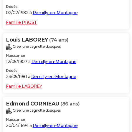
Décès
02/02/1982 à
Remilly-en-Montagne
Famille PROST
Louis LABOREY
(74 ans)
Créer une cagnotte obsèques
Naissance
12/05/1907 à
Remilly-en-Montagne
Décès
23/05/1981 à
Remilly-en-Montagne
Famille LABOREY
Edmond CORNIEAU
(86 ans)
Créer une cagnotte obsèques
Naissance
20/04/1894 à
Remilly-en-Montagne