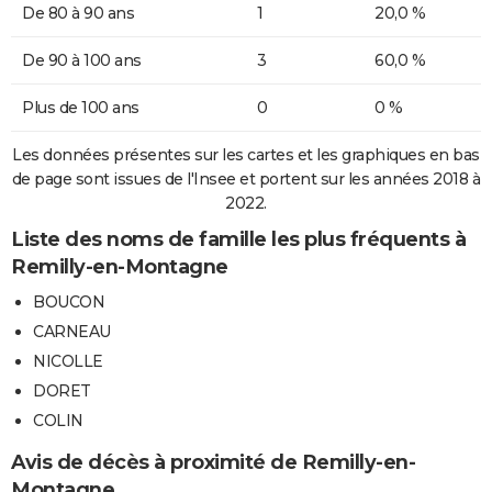
De 80 à 90 ans
1
20,0 %
De 90 à 100 ans
3
60,0 %
Plus de 100 ans
0
0 %
Les données présentes sur les cartes et les graphiques en bas
de page sont issues de l'Insee et portent sur les années 2018 à
2022.
Liste des noms de famille les plus fréquents à
Remilly-en-Montagne
BOUCON
CARNEAU
NICOLLE
DORET
COLIN
Avis de décès à proximité de Remilly-en-
Montagne