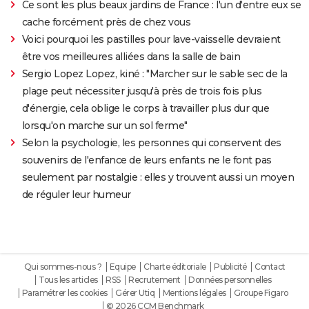
Ce sont les plus beaux jardins de France : l'un d'entre eux se
cache forcément près de chez vous
Voici pourquoi les pastilles pour lave-vaisselle devraient
être vos meilleures alliées dans la salle de bain
Sergio Lopez Lopez, kiné : "Marcher sur le sable sec de la
plage peut nécessiter jusqu'à près de trois fois plus
d'énergie, cela oblige le corps à travailler plus dur que
lorsqu'on marche sur un sol ferme"
Selon la psychologie, les personnes qui conservent des
souvenirs de l'enfance de leurs enfants ne le font pas
seulement par nostalgie : elles y trouvent aussi un moyen
de réguler leur humeur
Qui sommes-nous ?
Equipe
Charte éditoriale
Publicité
Contact
Tous les articles
RSS
Recrutement
Données personnelles
Paramétrer les cookies
Gérer Utiq
Mentions légales
Groupe Figaro
© 2026 CCM Benchmark