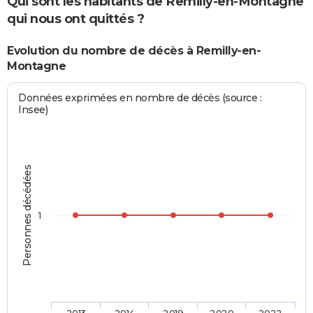
Qui sont les habitants de Remilly-en-Montagne
qui nous ont quittés ?
Evolution du nombre de décès à Remilly-en-
Montagne
Données exprimées en nombre de décès (source :
Insee)
Personnes décédées
1