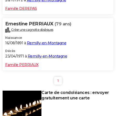
26/11/1972 à
Remilly-en-Montagne
Famille DEREPAS
Ernestine PERRIAUX
(79 ans)
Créer une cagnotte obsèques
Naissance
16/08/1891 à
Remilly-en-Montagne
Décès
23/04/1971 à
Remilly-en-Montagne
Famille PERRIAUX
1
Carte de condoléances : envoyer
gratuitement une carte