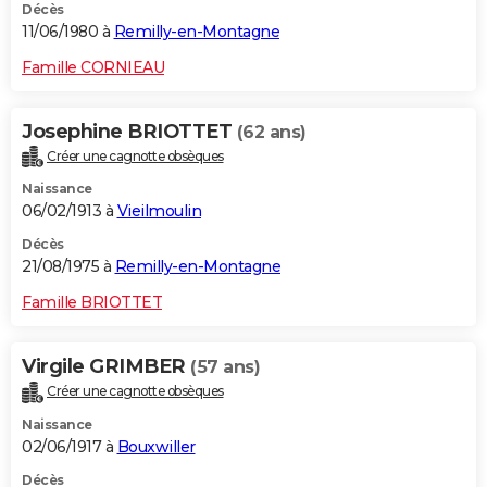
Décès
11/06/1980 à
Remilly-en-Montagne
Famille CORNIEAU
Josephine BRIOTTET
(62 ans)
Créer une cagnotte obsèques
Naissance
06/02/1913 à
Vieilmoulin
Décès
21/08/1975 à
Remilly-en-Montagne
Famille BRIOTTET
Virgile GRIMBER
(57 ans)
Créer une cagnotte obsèques
Naissance
02/06/1917 à
Bouxwiller
Décès