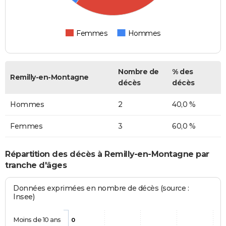
Femmes
Hommes
Nombre de
% des
Remilly-en-Montagne
décès
décès
Hommes
2
40,0 %
Femmes
3
60,0 %
Répartition des décès à Remilly-en-Montagne par
tranche d'âges
Données exprimées en nombre de décès (source :
Insee)
Moins de 10 ans
0