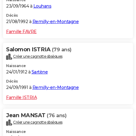
23/09/1964 à
Louhans
Décès
21/08/1992 à
Remilly-en-Montagne
Famille FAVRE
Salomon ISTRIA
(79 ans)
Créer une cagnotte obsèques
Naissance
24/01/1912 à
Sartène
Décès
24/09/1991 à
Remilly-en-Montagne
Famille ISTRIA
Jean MANSAT
(76 ans)
Créer une cagnotte obsèques
Naissance