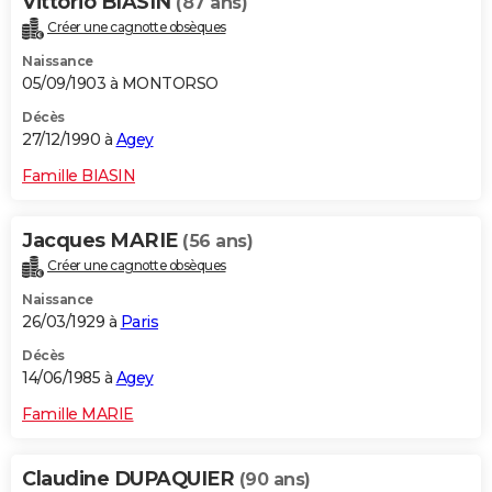
Vittorio BIASIN
(87 ans)
Créer une cagnotte obsèques
Naissance
05/09/1903 à MONTORSO
Décès
27/12/1990 à
Agey
Famille BIASIN
Jacques MARIE
(56 ans)
Créer une cagnotte obsèques
Naissance
26/03/1929 à
Paris
Décès
14/06/1985 à
Agey
Famille MARIE
Claudine DUPAQUIER
(90 ans)