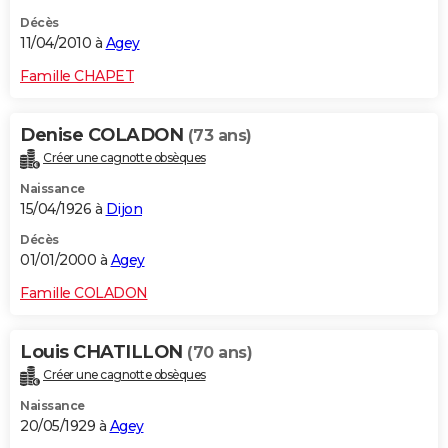
Décès
11/04/2010 à
Agey
Famille CHAPET
Denise COLADON
(73 ans)
Créer une cagnotte obsèques
Naissance
15/04/1926 à
Dijon
Décès
01/01/2000 à
Agey
Famille COLADON
Louis CHATILLON
(70 ans)
Créer une cagnotte obsèques
Naissance
20/05/1929 à
Agey