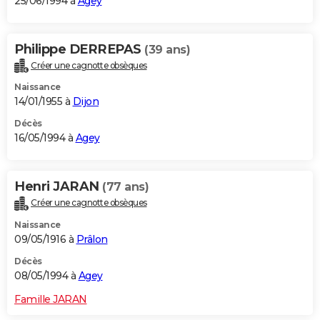
25/06/1994 à
Agey
Philippe DERREPAS
(39 ans)
Créer une cagnotte obsèques
Naissance
14/01/1955 à
Dijon
Décès
16/05/1994 à
Agey
Henri JARAN
(77 ans)
Créer une cagnotte obsèques
Naissance
09/05/1916 à
Prâlon
Décès
08/05/1994 à
Agey
Famille JARAN