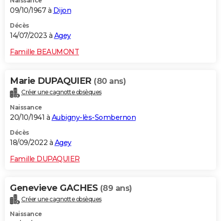
Naissance
09/10/1967 à
Dijon
Décès
14/07/2023 à
Agey
Famille BEAUMONT
Marie DUPAQUIER
(80 ans)
Créer une cagnotte obsèques
Naissance
20/10/1941 à
Aubigny-lès-Sombernon
Décès
18/09/2022 à
Agey
Famille DUPAQUIER
Genevieve GACHES
(89 ans)
Créer une cagnotte obsèques
Naissance