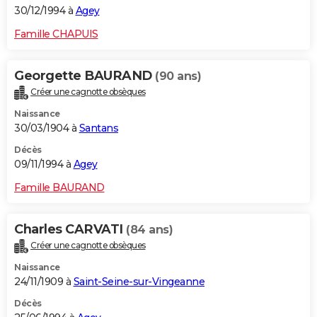
30/12/1994 à
Agey
Famille CHAPUIS
Georgette BAURAND
(90 ans)
Créer une cagnotte obsèques
Naissance
30/03/1904 à
Santans
Décès
09/11/1994 à
Agey
Famille BAURAND
Charles CARVATI
(84 ans)
Créer une cagnotte obsèques
Naissance
24/11/1909 à
Saint-Seine-sur-Vingeanne
Décès