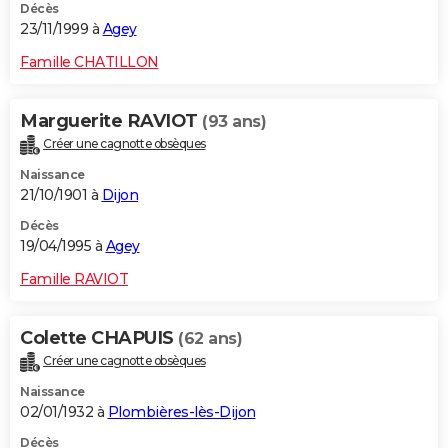
Décès
23/11/1999 à
Agey
Famille CHATILLON
Marguerite RAVIOT
(93 ans)
Créer une cagnotte obsèques
Naissance
21/10/1901 à
Dijon
Décès
19/04/1995 à
Agey
Famille RAVIOT
Colette CHAPUIS
(62 ans)
Créer une cagnotte obsèques
Naissance
02/01/1932 à
Plombières-lès-Dijon
Décès