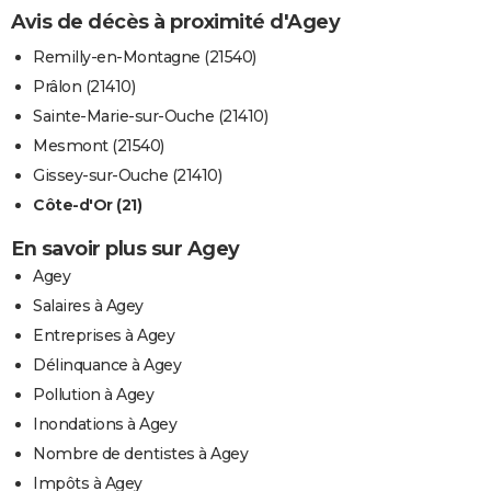
Avis de décès à proximité d'Agey
Remilly-en-Montagne (21540)
Prâlon (21410)
Sainte-Marie-sur-Ouche (21410)
Mesmont (21540)
Gissey-sur-Ouche (21410)
Côte-d'Or (21)
En savoir plus sur Agey
Agey
Salaires à Agey
Entreprises à Agey
Délinquance à Agey
Pollution à Agey
Inondations à Agey
Nombre de dentistes à Agey
Impôts à Agey