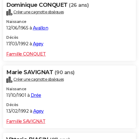
Dominique CONQUET
(26 ans)
Créer une cagnotte obsèques
Naissance
12/06/1965 à
Avallon
Décès
17/03/1992 à
Agey
Famille CONQUET
Marie SAVIGNAT
(90 ans)
Créer une cagnotte obsèques
Naissance
11/10/1901 à
Drée
Décès
13/02/1992 à
Agey
Famille SAVIGNAT