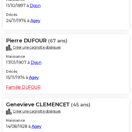
11/10/1897 à
Dijon
Décès
24/11/1976 à
Agey
Pierre DUFOUR
(67 ans)
Créer une cagnotte obsèques
Naissance
17/01/1907 à
Dijon
Décès
15/11/1974 à
Agey
Famille DUFOUR
Genevieve CLEMENCET
(45 ans)
Créer une cagnotte obsèques
Naissance
14/08/1928 à
Agey