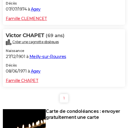
Décès
07/07/1974 à
Agey
Famille CLEMENCET
Victor CHAPET
(69 ans)
Créer une cagnotte obsèques
Naissance
27/12/1901 à
Meilly-sur-Rouvres
Décès
08/06/1971 à
Agey
Famille CHAPET
1
Carte de condoléances : envoyer
gratuitement une carte