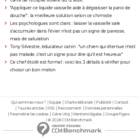
Carte de l'éclipse solaire du 12 août
"Appliquer ce liquide vaisselle aide à dégraisser la paroi de
douche" : la meilleure solution selon ce chimiste
Les psychologues sont clairs : laisser la vaisselle sale
s'accumuler dans l'évier n'est pas un signe de paresse,
mais de saturation
Tony Silvestre, éducateur canin : "un chien qui éternue n'est
pas malade, c'est un signe pour dire qu'il est heureux"
Ce chef étoilé est formel : voici les 3 détails à vérifier pour
choisir un bon melon
Qui sommes-nous ?
Equipe
Charte éditoriale
Publicité
Contact
Tous les articles
RSS
Recrutement
Données personnelles
Paramétrer les cookies
Gérer Utiq
Mentions légales
Groupe Figaro
© 2026 CCM Benchmark