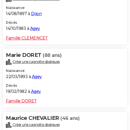
Naissance
14/08/1897 à
Dijon
Décès
14/10/1983 à
Agey
Famille CLEMENCET
Marie DORET
(88 ans)
Créer une cagnotte obsèques
Naissance
22/03/1893 à
Agey
Décès
19/02/1982 à
Agey
Famille DORET
Maurice CHEVALIER
(46 ans)
Créer une cagnotte obsèques