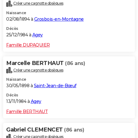
Créer une cagnotte obsèques
Naissance
02/08/1894 à
Grosbois-en-Montagne
Décès
25/12/1984 à
Agey
Famille DUPAQUIER
Marcelle BERTHAUT
(86 ans)
Créer une cagnotte obsèques
Naissance
30/05/1898 à
Saint-Jean-de-Bœuf
Décès
13/11/1984 à
Agey
Famille BERTHAUT
Gabriel CLEMENCET
(86 ans)
Créer une cagnotte obsèques