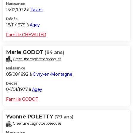
Naissance
15/12/1932 à
Talant
Décès
18/11/1979 à
Agey
Famille CHEVALIER
Marie GODOT
(84 ans)
Créer une cagnotte obsèques
Naissance
05/08/1892 à
Civry-en-Montagne
Décès
04/01/1977 à
Agey
Famille GODOT
Yvonne POLETTY
(79 ans)
Créer une cagnotte obsèques
Naissance