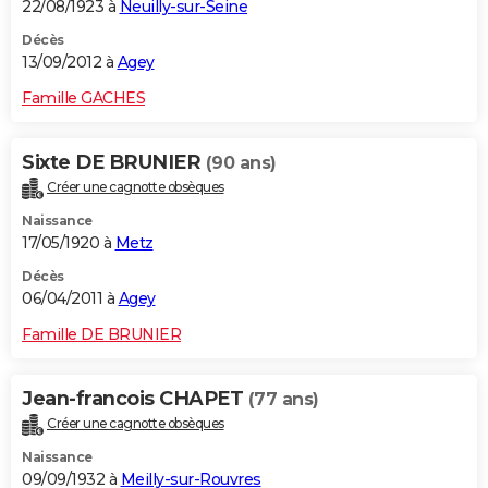
22/08/1923 à
Neuilly-sur-Seine
Décès
13/09/2012 à
Agey
Famille GACHES
Sixte DE BRUNIER
(90 ans)
Créer une cagnotte obsèques
Naissance
17/05/1920 à
Metz
Décès
06/04/2011 à
Agey
Famille DE BRUNIER
Jean-francois CHAPET
(77 ans)
Créer une cagnotte obsèques
Naissance
09/09/1932 à
Meilly-sur-Rouvres