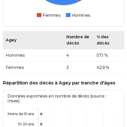
Femmes
Hommes
Nombre de
% des
Agey
décès
décès
Hommes
4
57,1 %
Femmes
3
42,9 %
Répartition des décès à Agey par tranche d'âges
Données exprimées en nombre de décès (source :
Insee)
Moins de 10 ans
0
10-20 ans
0