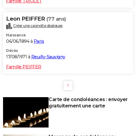
Famille TRIOLET
Leon PEIFFER
(77 ans)
Créer une cagnotte obsèques
Naissance
06/06/1894 à
Paris
Décès
17/08/1971 à
Reuilly-Sauvigny
Famille PEIFFER
1
Carte de condoléances : envoyer
gratuitement une carte