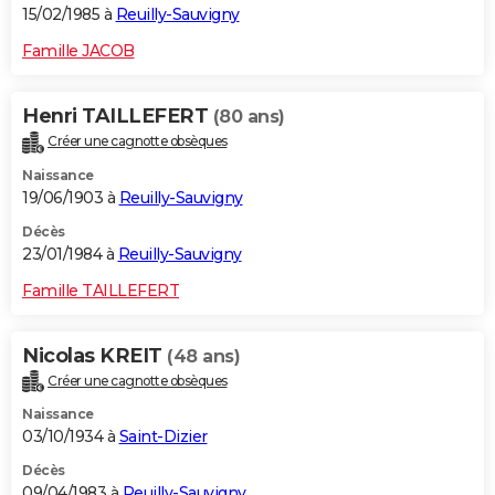
15/02/1985 à
Reuilly-Sauvigny
Famille JACOB
Henri TAILLEFERT
(80 ans)
Créer une cagnotte obsèques
Naissance
19/06/1903 à
Reuilly-Sauvigny
Décès
23/01/1984 à
Reuilly-Sauvigny
Famille TAILLEFERT
Nicolas KREIT
(48 ans)
Créer une cagnotte obsèques
Naissance
03/10/1934 à
Saint-Dizier
Décès
09/04/1983 à
Reuilly-Sauvigny