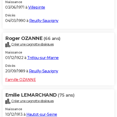
Naissance
03/06/1971 à
Villepinte
Décès
04/03/1990 à
Reuilly-Sauvigny
Roger OZANNE
(66 ans)
Créer une cagnotte obsèques
Naissance
01/12/1922 à
Trélou-sur-Marne
Décès
20/09/1989 à
Reuilly-Sauvigny
Famille OZANNE
Emilie LEMARCHAND
(75 ans)
Créer une cagnotte obsèques
Naissance
10/12/1913 à
Hautot-sur-Seine