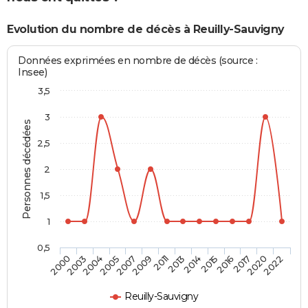
Evolution du nombre de décès à Reuilly-Sauvigny
Données exprimées en nombre de décès (source :
Insee)
3,5
3
Personnes décédées
2,5
2
1,5
1
0,5
2005
2016
2004
2015
2003
2014
2000
2013
2011
2022
2009
2020
2007
2017
Reuilly-Sauvigny