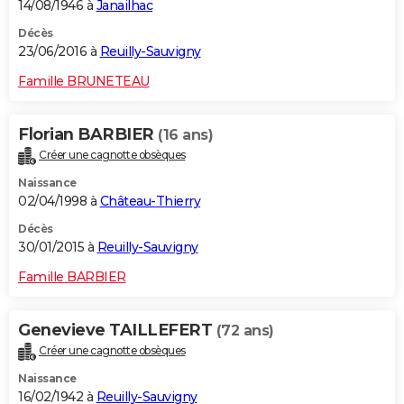
14/08/1946 à
Janailhac
Décès
23/06/2016 à
Reuilly-Sauvigny
Famille BRUNETEAU
Florian BARBIER
(16 ans)
Créer une cagnotte obsèques
Naissance
02/04/1998 à
Château-Thierry
Décès
30/01/2015 à
Reuilly-Sauvigny
Famille BARBIER
Genevieve TAILLEFERT
(72 ans)
Créer une cagnotte obsèques
Naissance
16/02/1942 à
Reuilly-Sauvigny