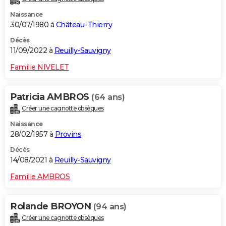
Naissance
30/07/1980 à
Château-Thierry
Décès
11/09/2022 à
Reuilly-Sauvigny
Famille NIVELET
Patricia AMBROS
(64 ans)
Créer une cagnotte obsèques
Naissance
28/02/1957 à
Provins
Décès
14/08/2021 à
Reuilly-Sauvigny
Famille AMBROS
Rolande BROYON
(94 ans)
Créer une cagnotte obsèques