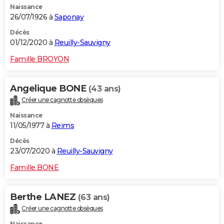
Naissance
26/07/1926 à
Saponay
Décès
01/12/2020 à
Reuilly-Sauvigny
Famille BROYON
Angelique BONE
(43 ans)
Créer une cagnotte obsèques
Naissance
11/05/1977 à
Reims
Décès
23/07/2020 à
Reuilly-Sauvigny
Famille BONE
Berthe LANEZ
(63 ans)
Créer une cagnotte obsèques
Naissance