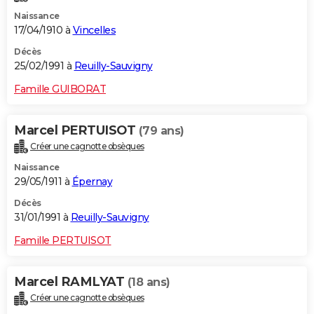
Naissance
17/04/1910 à
Vincelles
Décès
25/02/1991 à
Reuilly-Sauvigny
Famille GUIBORAT
Marcel PERTUISOT
(79 ans)
Créer une cagnotte obsèques
Naissance
29/05/1911 à
Épernay
Décès
31/01/1991 à
Reuilly-Sauvigny
Famille PERTUISOT
Marcel RAMLYAT
(18 ans)
Créer une cagnotte obsèques