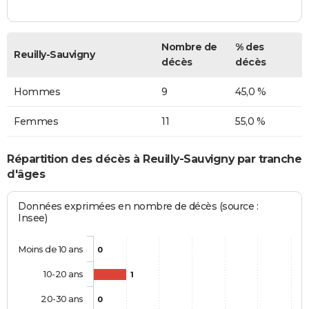
Nombre de
% des
Reuilly-Sauvigny
décès
décès
Hommes
9
45,0 %
Femmes
11
55,0 %
Répartition des décès à Reuilly-Sauvigny par tranche
d'âges
Données exprimées en nombre de décès (source :
Insee)
Moins de 10 ans
0
10-20 ans
1
20-30 ans
0