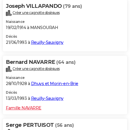
Joseph VILLAPANDO
(79 ans)
Créer une cagnotte obsèques
Naissance
19/02/1914 à MANSOURAH
Décès
21/06/1993 à
Reuilly-Sauvigny
Bernard NAVARRE
(64 ans)
Créer une cagnotte obsèques
Naissance
28/10/1928 à
Dhuys et Morin-en-Brie
Décès
13/03/1993 à
Reuilly-Sauvigny
Famille NAVARRE
Serge PERTUISOT
(56 ans)