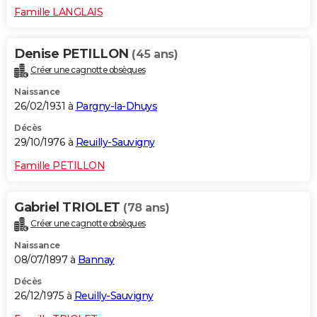
Famille LANGLAIS
Denise PETILLON
(45 ans)
Créer une cagnotte obsèques
Naissance
26/02/1931 à
Pargny-la-Dhuys
Décès
29/10/1976 à
Reuilly-Sauvigny
Famille PETILLON
Gabriel TRIOLET
(78 ans)
Créer une cagnotte obsèques
Naissance
08/07/1897 à
Bannay
Décès
26/12/1975 à
Reuilly-Sauvigny