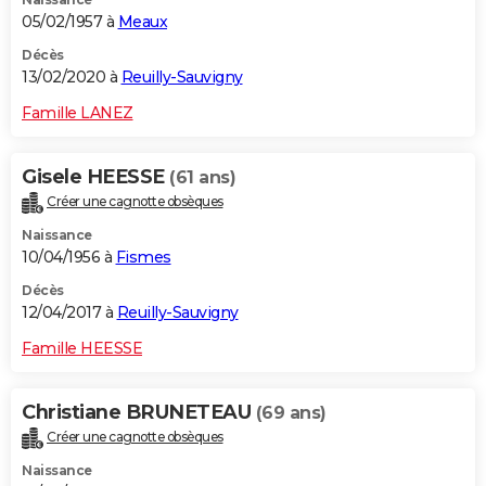
05/02/1957 à
Meaux
Décès
13/02/2020 à
Reuilly-Sauvigny
Famille LANEZ
Gisele HEESSE
(61 ans)
Créer une cagnotte obsèques
Naissance
10/04/1956 à
Fismes
Décès
12/04/2017 à
Reuilly-Sauvigny
Famille HEESSE
Christiane BRUNETEAU
(69 ans)
Créer une cagnotte obsèques
Naissance