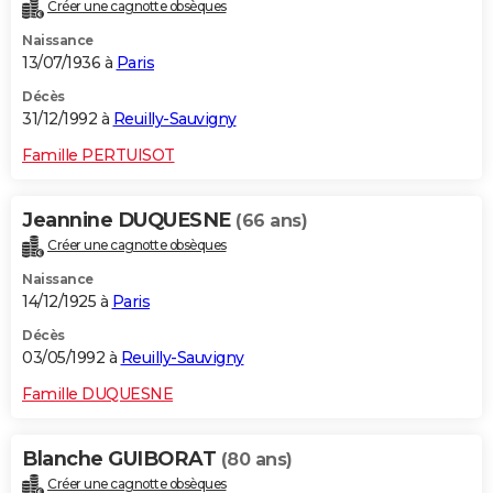
Créer une cagnotte obsèques
Naissance
13/07/1936 à
Paris
Décès
31/12/1992 à
Reuilly-Sauvigny
Famille PERTUISOT
Jeannine DUQUESNE
(66 ans)
Créer une cagnotte obsèques
Naissance
14/12/1925 à
Paris
Décès
03/05/1992 à
Reuilly-Sauvigny
Famille DUQUESNE
Blanche GUIBORAT
(80 ans)
Créer une cagnotte obsèques