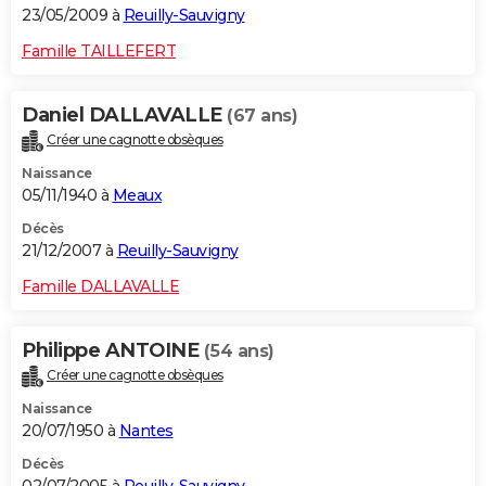
23/05/2009 à
Reuilly-Sauvigny
Famille TAILLEFERT
Daniel DALLAVALLE
(67 ans)
Créer une cagnotte obsèques
Naissance
05/11/1940 à
Meaux
Décès
21/12/2007 à
Reuilly-Sauvigny
Famille DALLAVALLE
Philippe ANTOINE
(54 ans)
Créer une cagnotte obsèques
Naissance
20/07/1950 à
Nantes
Décès