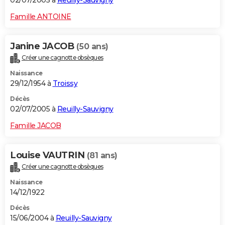
02/07/2005 à
Reuilly-Sauvigny
Famille ANTOINE
Janine JACOB
(50 ans)
Créer une cagnotte obsèques
Naissance
29/12/1954 à
Troissy
Décès
02/07/2005 à
Reuilly-Sauvigny
Famille JACOB
Louise VAUTRIN
(81 ans)
Créer une cagnotte obsèques
Naissance
14/12/1922
Décès
15/06/2004 à
Reuilly-Sauvigny