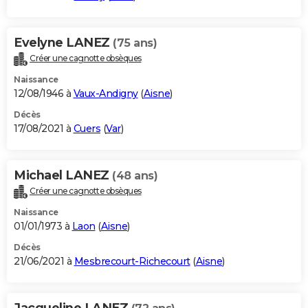
Evelyne LANEZ
(75 ans)
Créer une cagnotte obsèques
Naissance
12/08/1946 à
Vaux-Andigny
(
Aisne
)
Décès
17/08/2021 à
Cuers
(
Var
)
Michael LANEZ
(48 ans)
Créer une cagnotte obsèques
Naissance
01/01/1973 à
Laon
(
Aisne
)
Décès
21/06/2021 à
Mesbrecourt-Richecourt
(
Aisne
)
Jacqueline LANEZ