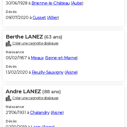
30/06/1928 à
Brienne-le-Château
(
Aube
)
Décès
09/07/2020 à
Cusset
(
Allier
)
Berthe LANEZ
(63 ans)
Créer une cagnotte obsèques
Naissance
05/02/1957 à
Meaux
(
Seine-et-Marne
)
Décès
13/02/2020 à
Reuilly-Sauvigny
(
Aisne
)
Andre LANEZ
(88 ans)
Créer une cagnotte obsèques
Naissance
27/06/1931 à
Chalandry
(
Aisne
)
Décès