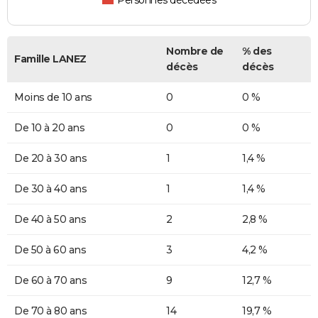
Personnes décédées
Nombre de
% des
Famille LANEZ
décès
décès
Moins de 10 ans
0
0 %
De 10 à 20 ans
0
0 %
De 20 à 30 ans
1
1,4 %
De 30 à 40 ans
1
1,4 %
De 40 à 50 ans
2
2,8 %
De 50 à 60 ans
3
4,2 %
De 60 à 70 ans
9
12,7 %
De 70 à 80 ans
14
19,7 %