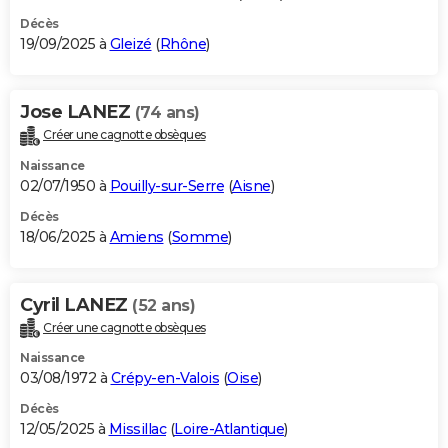
Décès
19/09/2025 à
Gleizé
(
Rhône
)
Jose LANEZ
(74 ans)
Créer une cagnotte obsèques
Naissance
02/07/1950 à
Pouilly-sur-Serre
(
Aisne
)
Décès
18/06/2025 à
Amiens
(
Somme
)
Cyril LANEZ
(52 ans)
Créer une cagnotte obsèques
Naissance
03/08/1972 à
Crépy-en-Valois
(
Oise
)
Décès
12/05/2025 à
Missillac
(
Loire-Atlantique
)