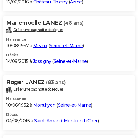
12/02/2016 à
Château-Thierry
(
Aisne
)
Marie-noelle LANEZ
(48 ans)
Créer une cagnotte obsèques
Naissance
10/08/1967 à
Meaux
(
Seine-et-Marne
)
Décès
14/09/2015 à
Jossigny
(
Seine-et-Marne
)
Roger LANEZ
(83 ans)
Créer une cagnotte obsèques
Naissance
10/06/1932 à
Monthyon
(
Seine-et-Marne
)
Décès
04/08/2015 à
Saint-Amand-Montrond
(
Cher
)