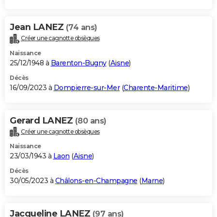
Jean LANEZ
(74 ans)
Créer une cagnotte obsèques
Naissance
25/12/1948 à
Barenton-Bugny
(
Aisne
)
Décès
16/09/2023 à
Dompierre-sur-Mer
(
Charente-Maritime
)
Gerard LANEZ
(80 ans)
Créer une cagnotte obsèques
Naissance
23/03/1943 à
Laon
(
Aisne
)
Décès
30/05/2023 à
Châlons-en-Champagne
(
Marne
)
Jacqueline LANEZ
(97 ans)