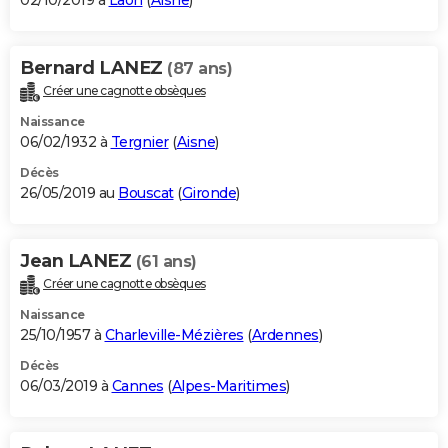
02/10/2019 à
Laon
(
Aisne
)
Bernard LANEZ
(87 ans)
Créer une cagnotte obsèques
Naissance
06/02/1932 à
Tergnier
(
Aisne
)
Décès
26/05/2019 au
Bouscat
(
Gironde
)
Jean LANEZ
(61 ans)
Créer une cagnotte obsèques
Naissance
25/10/1957 à
Charleville-Mézières
(
Ardennes
)
Décès
06/03/2019 à
Cannes
(
Alpes-Maritimes
)