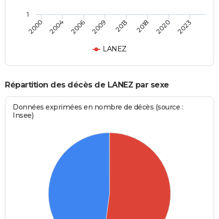
1
2000
2004
2006
2009
2013
2018
2020
2023
LANEZ
Répartition des décès de LANEZ par sexe
Données exprimées en nombre de décès (source :
Insee)