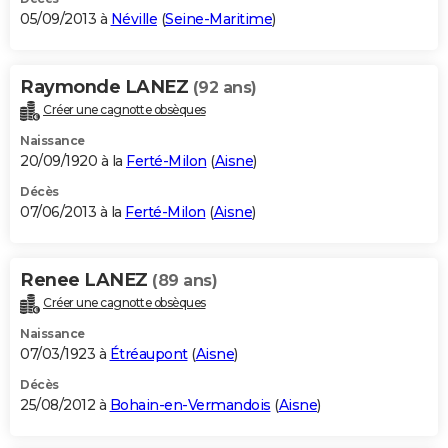
05/09/2013 à
Néville
(
Seine-Maritime
)
Raymonde LANEZ
(92 ans)
Créer une cagnotte obsèques
Naissance
20/09/1920 à la
Ferté-Milon
(
Aisne
)
Décès
07/06/2013 à la
Ferté-Milon
(
Aisne
)
Renee LANEZ
(89 ans)
Créer une cagnotte obsèques
Naissance
07/03/1923 à
Étréaupont
(
Aisne
)
Décès
25/08/2012 à
Bohain-en-Vermandois
(
Aisne
)