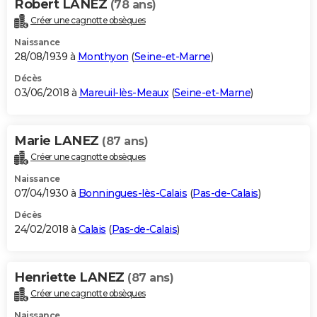
Robert LANEZ
(78 ans)
Créer une cagnotte obsèques
Naissance
28/08/1939 à
Monthyon
(
Seine-et-Marne
)
Décès
03/06/2018 à
Mareuil-lès-Meaux
(
Seine-et-Marne
)
Marie LANEZ
(87 ans)
Créer une cagnotte obsèques
Naissance
07/04/1930 à
Bonningues-lès-Calais
(
Pas-de-Calais
)
Décès
24/02/2018 à
Calais
(
Pas-de-Calais
)
Henriette LANEZ
(87 ans)
Créer une cagnotte obsèques
Naissance