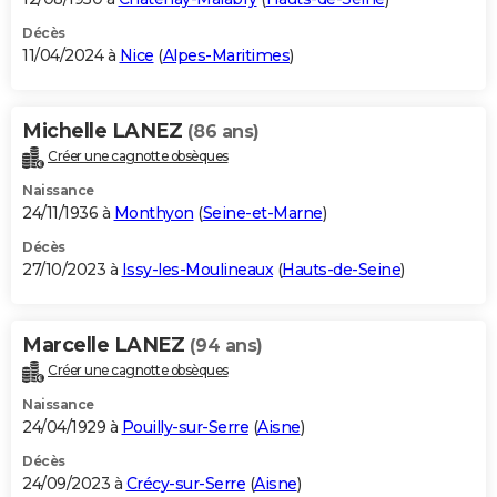
Décès
11/04/2024 à
Nice
(
Alpes-Maritimes
)
Michelle LANEZ
(86 ans)
Créer une cagnotte obsèques
Naissance
24/11/1936 à
Monthyon
(
Seine-et-Marne
)
Décès
27/10/2023 à
Issy-les-Moulineaux
(
Hauts-de-Seine
)
Marcelle LANEZ
(94 ans)
Créer une cagnotte obsèques
Naissance
24/04/1929 à
Pouilly-sur-Serre
(
Aisne
)
Décès
24/09/2023 à
Crécy-sur-Serre
(
Aisne
)