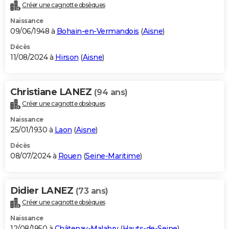
Créer une cagnotte obsèques
Naissance
09/06/1948 à
Bohain-en-Vermandois
(
Aisne
)
Décès
11/08/2024 à
Hirson
(
Aisne
)
Christiane LANEZ
(94 ans)
Créer une cagnotte obsèques
Naissance
25/01/1930 à
Laon
(
Aisne
)
Décès
08/07/2024 à
Rouen
(
Seine-Maritime
)
Didier LANEZ
(73 ans)
Créer une cagnotte obsèques
Naissance
12/08/1950 à
Châtenay-Malabry
(
Hauts-de-Seine
)