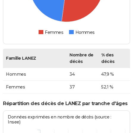
Femmes
Hommes
Nombre de
% des
Famille LANEZ
décès
décès
Hommes
34
47,9 %
Femmes
37
52,1 %
Répartition des décès de LANEZ par tranche d'âges
Données exprimées en nombre de décès (source :
Insee)