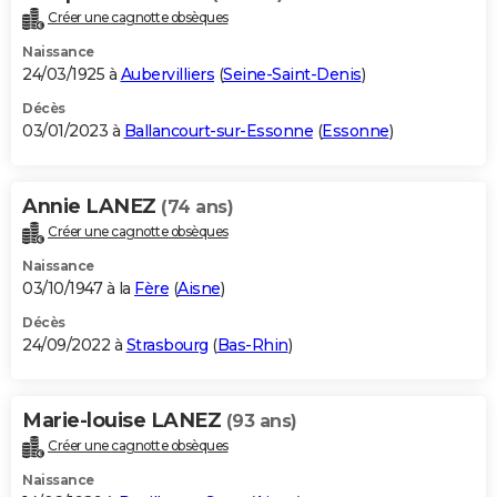
Créer une cagnotte obsèques
Naissance
24/03/1925 à
Aubervilliers
(
Seine-Saint-Denis
)
Décès
03/01/2023 à
Ballancourt-sur-Essonne
(
Essonne
)
Annie LANEZ
(74 ans)
Créer une cagnotte obsèques
Naissance
03/10/1947 à la
Fère
(
Aisne
)
Décès
24/09/2022 à
Strasbourg
(
Bas-Rhin
)
Marie-louise LANEZ
(93 ans)
Créer une cagnotte obsèques
Naissance