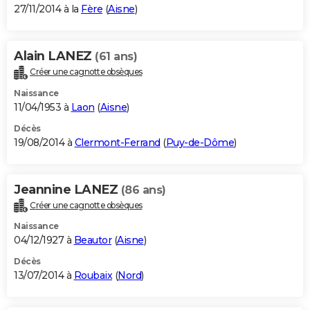
27/11/2014 à la
Fère
(
Aisne
)
Alain LANEZ
(61 ans)
Créer une cagnotte obsèques
Naissance
11/04/1953 à
Laon
(
Aisne
)
Décès
19/08/2014 à
Clermont-Ferrand
(
Puy-de-Dôme
)
Jeannine LANEZ
(86 ans)
Créer une cagnotte obsèques
Naissance
04/12/1927 à
Beautor
(
Aisne
)
Décès
13/07/2014 à
Roubaix
(
Nord
)