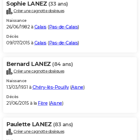
Sophie LANEZ
(33 ans)
Créer une cagnotte obsèques
Naissance
26/06/1982 à
Calais
(
Pas-de-Calais
)
Décès
09/07/2015 à
Calais
(
Pas-de-Calais
)
Bernard LANEZ
(84 ans)
Créer une cagnotte obsèques
Naissance
13/03/1931 à
Chéry-lès-Pouilly
(
Aisne
)
Décès
21/06/2015 à la
Fère
(
Aisne
)
Paulette LANEZ
(83 ans)
Créer une cagnotte obsèques