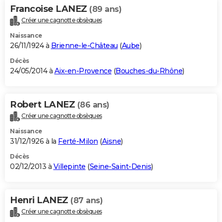
Francoise LANEZ
(89 ans)
Créer une cagnotte obsèques
Naissance
26/11/1924 à
Brienne-le-Château
(
Aube
)
Décès
24/05/2014 à
Aix-en-Provence
(
Bouches-du-Rhône
)
Robert LANEZ
(86 ans)
Créer une cagnotte obsèques
Naissance
31/12/1926 à la
Ferté-Milon
(
Aisne
)
Décès
02/12/2013 à
Villepinte
(
Seine-Saint-Denis
)
Henri LANEZ
(87 ans)
Créer une cagnotte obsèques