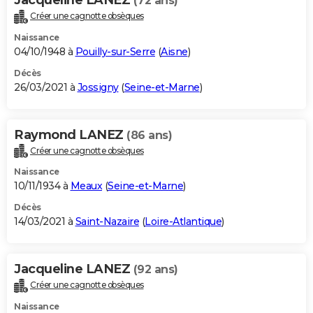
(72 ans)
Créer une cagnotte obsèques
Naissance
04/10/1948 à
Pouilly-sur-Serre
(
Aisne
)
Décès
26/03/2021 à
Jossigny
(
Seine-et-Marne
)
Raymond LANEZ
(86 ans)
Créer une cagnotte obsèques
Naissance
10/11/1934 à
Meaux
(
Seine-et-Marne
)
Décès
14/03/2021 à
Saint-Nazaire
(
Loire-Atlantique
)
Jacqueline LANEZ
(92 ans)
Créer une cagnotte obsèques
Naissance