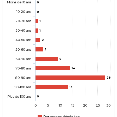
Moins de 10 ans
0
10-20 ans
0
20-30 ans
1
30-40 ans
1
40-50 ans
2
50-60 ans
3
60-70 ans
9
70-80 ans
14
80-90 ans
28
90-100 ans
13
Plus de 100 ans
0
0
5
10
15
20
25
30