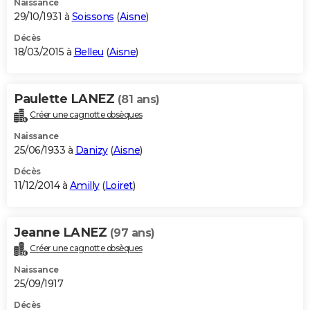
Naissance
29/10/1931 à
Soissons
(
Aisne
)
Décès
18/03/2015 à
Belleu
(
Aisne
)
Paulette LANEZ
(81 ans)
Créer une cagnotte obsèques
Naissance
25/06/1933 à
Danizy
(
Aisne
)
Décès
11/12/2014 à
Amilly
(
Loiret
)
Jeanne LANEZ
(97 ans)
Créer une cagnotte obsèques
Naissance
25/09/1917
Décès