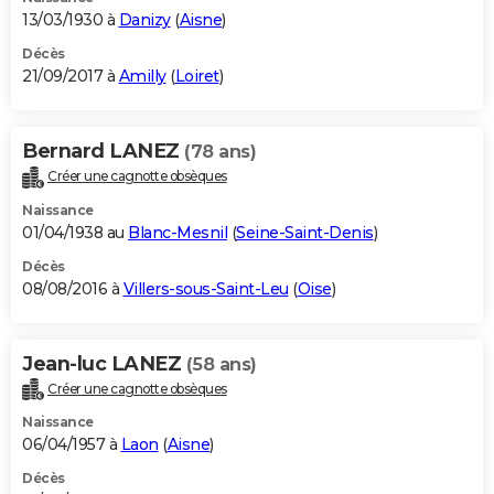
13/03/1930 à
Danizy
(
Aisne
)
Décès
21/09/2017 à
Amilly
(
Loiret
)
Bernard LANEZ
(78 ans)
Créer une cagnotte obsèques
Naissance
01/04/1938 au
Blanc-Mesnil
(
Seine-Saint-Denis
)
Décès
08/08/2016 à
Villers-sous-Saint-Leu
(
Oise
)
Jean-luc LANEZ
(58 ans)
Créer une cagnotte obsèques
Naissance
06/04/1957 à
Laon
(
Aisne
)
Décès