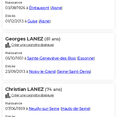
Naissance
03/08/1926 à
Étréaupont
(
Aisne
)
Décès
01/12/2013 à
Guise
(
Aisne
)
Georges LANEZ
(81 ans)
Créer une cagnotte obsèques
Naissance
05/10/1931 à
Sainte-Geneviève-des-Bois
(
Essonne
)
Décès
23/09/2013 à
Noisy-le-Grand
(
Seine-Saint-Denis
)
Christian LANEZ
(74 ans)
Créer une cagnotte obsèques
Naissance
07/06/1939 à
Neuilly-sur-Seine
(
Hauts-de-Seine
)
Décès