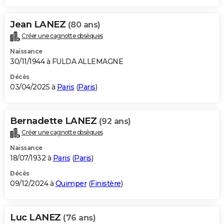
Jean LANEZ
(80 ans)
Créer une cagnotte obsèques
Naissance
30/11/1944 à FULDA ALLEMAGNE
Décès
03/04/2025 à
Paris
(
Paris
)
Bernadette LANEZ
(92 ans)
Créer une cagnotte obsèques
Naissance
18/07/1932 à
Paris
(
Paris
)
Décès
09/12/2024 à
Quimper
(
Finistère
)
Luc LANEZ
(76 ans)