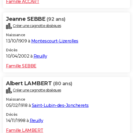
Famille ACCART
Jeanne SEBBE
(92 ans)
Créer une cagnotte obsèques
Naissance
13/10/1909 à
Montescourt-Lizerolles
Décès
10/04/2002 à
Reuilly
Famille SEBBE
Albert LAMBERT
(80 ans)
Créer une cagnotte obsèques
Naissance
05/02/1918 à
Saint-Lubin-des-Joncherets
Décès
14/11/1998 à
Reuilly
Famille LAMBERT