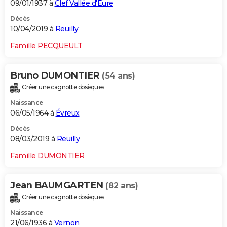
09/01/1937 à
Clef Vallée d'Eure
Décès
10/04/2019 à
Reuilly
Famille PECQUEULT
Bruno DUMONTIER
(54 ans)
Créer une cagnotte obsèques
Naissance
06/05/1964 à
Évreux
Décès
08/03/2019 à
Reuilly
Famille DUMONTIER
Jean BAUMGARTEN
(82 ans)
Créer une cagnotte obsèques
Naissance
21/06/1936 à
Vernon