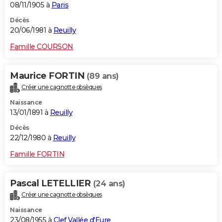
08/11/1905 à
Paris
Décès
20/06/1981 à
Reuilly
Famille COURSON
Maurice FORTIN
(89 ans)
Créer une cagnotte obsèques
Naissance
13/01/1891 à
Reuilly
Décès
22/12/1980 à
Reuilly
Famille FORTIN
Pascal LETELLIER
(24 ans)
Créer une cagnotte obsèques
Naissance
23/08/1955 à
Clef Vallée d'Eure