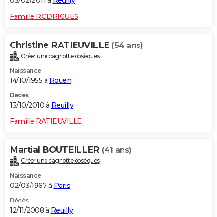
03/02/2011 à
Reuilly
Famille RODRIGUES
Christine RATIEUVILLE
(54 ans)
Créer une cagnotte obsèques
Naissance
14/10/1955 à
Rouen
Décès
13/10/2010 à
Reuilly
Famille RATIEUVILLE
Martial BOUTEILLER
(41 ans)
Créer une cagnotte obsèques
Naissance
02/03/1967 à
Paris
Décès
12/11/2008 à
Reuilly