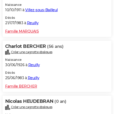
Naissance
10/10/1911 à
Villez-sous-Bailleul
Décès
21/07/1983 à
Reuilly
Famille MARQUAIS
Charlot BERCHER
(56 ans)
Créer une cagnotte obsèques
Naissance
30/06/1926 à
Reuilly
Décès
25/06/1983 à
Reuilly
Famille BERCHER
Nicolas HEUDEBRAN
(0 an)
Créer une cagnotte obsèques