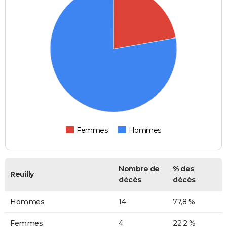
Femmes
Hommes
Nombre de
% des
Reuilly
décès
décès
Hommes
14
77,8 %
Femmes
4
22,2 %