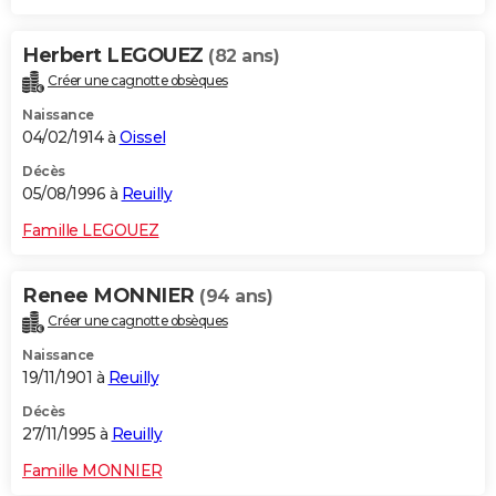
Herbert LEGOUEZ
(82 ans)
Créer une cagnotte obsèques
Naissance
04/02/1914 à
Oissel
Décès
05/08/1996 à
Reuilly
Famille LEGOUEZ
Renee MONNIER
(94 ans)
Créer une cagnotte obsèques
Naissance
19/11/1901 à
Reuilly
Décès
27/11/1995 à
Reuilly
Famille MONNIER