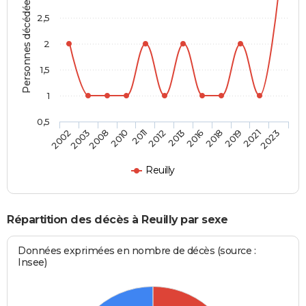
Personnes décédées
2,5
2
1,5
1
0,5
2003
2011
2016
2021
2008
2012
2018
2023
2002
2010
2013
2019
Reuilly
Répartition des décès à Reuilly par sexe
Données exprimées en nombre de décès (source :
Insee)