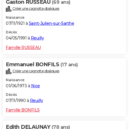
Gaston RUSSEAU
(69 ans)
Créer une cagnotte obsèques
Naissance
07/11/1921 à
Saint-Julien-sur-Sarthe
Décès
04/05/1991 à
Reuilly
Famille RUSSEAU
Emmanuel BONFILS
(17 ans)
Créer une cagnotte obsèques
Naissance
01/06/1973 à
Nice
Décès
07/11/1990 à
Reuilly
Famille BONFILS
Edith DELAUNAY
(78 ans)