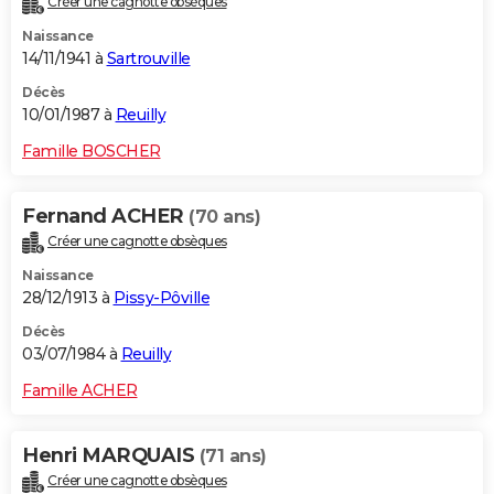
Créer une cagnotte obsèques
Naissance
14/11/1941 à
Sartrouville
Décès
10/01/1987 à
Reuilly
Famille BOSCHER
Fernand ACHER
(70 ans)
Créer une cagnotte obsèques
Naissance
28/12/1913 à
Pissy-Pôville
Décès
03/07/1984 à
Reuilly
Famille ACHER
Henri MARQUAIS
(71 ans)
Créer une cagnotte obsèques