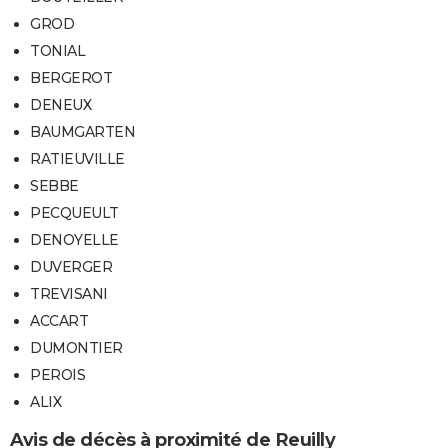
GROD
TONIAL
BERGEROT
DENEUX
BAUMGARTEN
RATIEUVILLE
SEBBE
PECQUEULT
DENOYELLE
DUVERGER
TREVISANI
ACCART
DUMONTIER
PEROIS
ALIX
Avis de décès à proximité de Reuilly