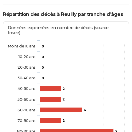
Répartition des décès à Reuilly par tranche d'âges
Données exprimées en nombre de décès (source :
Insee)
Moins de 10 ans
0
10-20 ans
0
20-30 ans
0
30-40 ans
0
40-50 ans
2
50-60 ans
2
60-70 ans
4
70-80 ans
2
80-90 ans
7