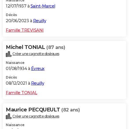
Naissance
12/07/1937 à
Saint-Marcel
Décès
20/06/2023 à
Reuilly
Famille TREVISANI
Michel TONIAL
(87 ans)
Créer une cagnotte obsèques
Naissance
01/08/1934 à
Évreux
Décès
08/12/2021 à
Reuilly
Famille TONIAL
Maurice PECQUEULT
(82 ans)
Créer une cagnotte obsèques
Naissance