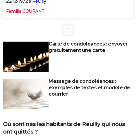
22/12/1972 à
Reuilly
Famille COURANT
1
Carte de condoléances : envoyer
gratuitement une carte
Message de condoléances :
exemples de textes et modèle de
courrier
Où sont nés les habitants de Reuilly qui nous
ont quittés ?