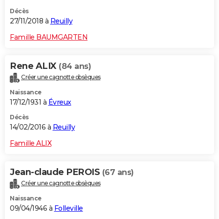
Décès
27/11/2018 à
Reuilly
Famille BAUMGARTEN
Rene ALIX
(84 ans)
Créer une cagnotte obsèques
Naissance
17/12/1931 à
Évreux
Décès
14/02/2016 à
Reuilly
Famille ALIX
Jean-claude PEROIS
(67 ans)
Créer une cagnotte obsèques
Naissance
09/04/1946 à
Folleville