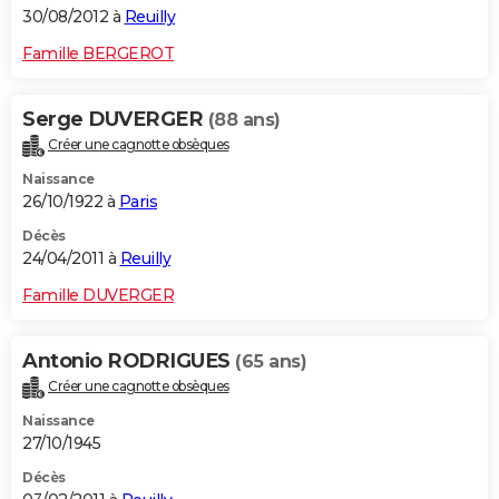
30/08/2012 à
Reuilly
Famille BERGEROT
Serge DUVERGER
(88 ans)
Créer une cagnotte obsèques
Naissance
26/10/1922 à
Paris
Décès
24/04/2011 à
Reuilly
Famille DUVERGER
Antonio RODRIGUES
(65 ans)
Créer une cagnotte obsèques
Naissance
27/10/1945
Décès