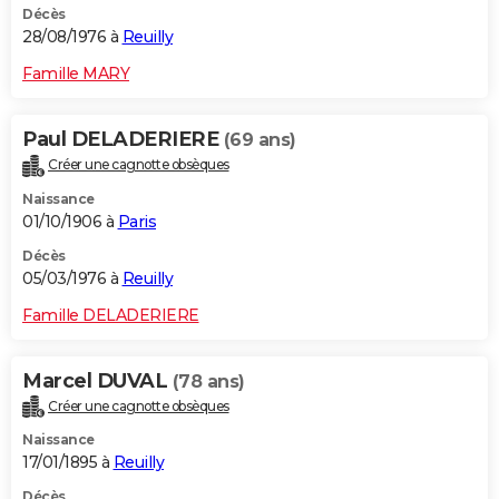
Décès
28/08/1976 à
Reuilly
Famille MARY
Paul DELADERIERE
(69 ans)
Créer une cagnotte obsèques
Naissance
01/10/1906 à
Paris
Décès
05/03/1976 à
Reuilly
Famille DELADERIERE
Marcel DUVAL
(78 ans)
Créer une cagnotte obsèques
Naissance
17/01/1895 à
Reuilly
Décès