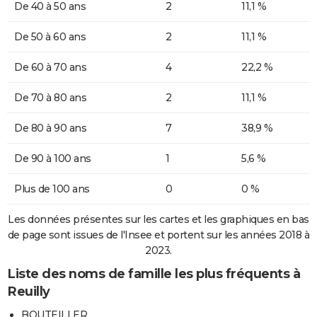
De 40 à 50 ans
2
11,1 %
De 50 à 60 ans
2
11,1 %
De 60 à 70 ans
4
22,2 %
De 70 à 80 ans
2
11,1 %
De 80 à 90 ans
7
38,9 %
De 90 à 100 ans
1
5,6 %
Plus de 100 ans
0
0 %
Les données présentes sur les cartes et les graphiques en bas
de page sont issues de l'Insee et portent sur les années 2018 à
2023.
Liste des noms de famille les plus fréquents à
Reuilly
BOUTEILLER