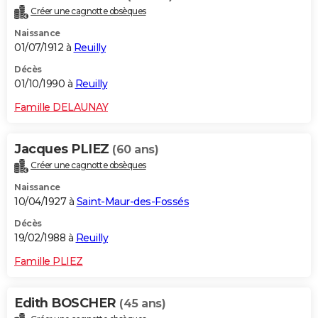
Créer une cagnotte obsèques
Naissance
01/07/1912 à
Reuilly
Décès
01/10/1990 à
Reuilly
Famille DELAUNAY
Jacques PLIEZ
(60 ans)
Créer une cagnotte obsèques
Naissance
10/04/1927 à
Saint-Maur-des-Fossés
Décès
19/02/1988 à
Reuilly
Famille PLIEZ
Edith BOSCHER
(45 ans)