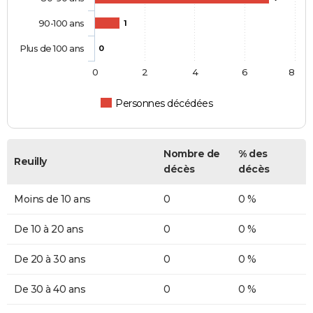
90-100 ans
1
Plus de 100 ans
0
0
2
4
6
8
Personnes décédées
Nombre de
% des
Reuilly
décès
décès
Moins de 10 ans
0
0 %
De 10 à 20 ans
0
0 %
De 20 à 30 ans
0
0 %
De 30 à 40 ans
0
0 %