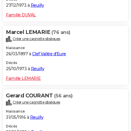
27/12/1973 à
Reuilly
Famille DUVAL
Marcel LEMARIE
(76 ans)
Créer une cagnotte obsèques
Naissance
26/03/1897 à
Clef Vallée d'Eure
Décès
25/10/1973 à
Reuilly
Famille LEMARIE
Gerard COURANT
(56 ans)
Créer une cagnotte obsèques
Naissance
31/05/1916 à
Reuilly
Décès