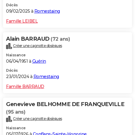
Décès
09/02/2025 à
Romestaing
Famille LEIBEL
Alain BARRAUD
(72 ans)
Créer une cagnotte obsèques
Naissance
06/04/1951 à
Guérin
Décès
23/01/2024 à
Romestaing
Famille BARRAUD
Genevieve BELHOMME DE FRANQUEVILLE
(95 ans)
Créer une cagnotte obsèques
Naissance
05/07/1926 à
Conflans-Sainte-Honorine