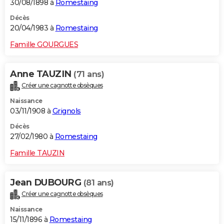
30/08/1898 à
Romestaing
Décès
20/04/1983 à
Romestaing
Famille GOURGUES
Anne TAUZIN
(71 ans)
Créer une cagnotte obsèques
Naissance
03/11/1908 à
Grignols
Décès
27/02/1980 à
Romestaing
Famille TAUZIN
Jean DUBOURG
(81 ans)
Créer une cagnotte obsèques
Naissance
15/11/1896 à
Romestaing