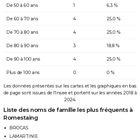
De 50 à 60 ans
1
6,3 %
De 60 à 70 ans
4
25,0 %
De 70 à 80 ans
4
25,0 %
De 80 à 90 ans
3
18,8 %
De 90 à 100 ans
4
25,0 %
Plus de 100 ans
0
0 %
Les données présentes sur les cartes et les graphiques en bas
de page sont issues de l'Insee et portent sur les années 2018 à
2024.
Liste des noms de famille les plus fréquents à
Romestaing
BROCAS
LAMARTINIE