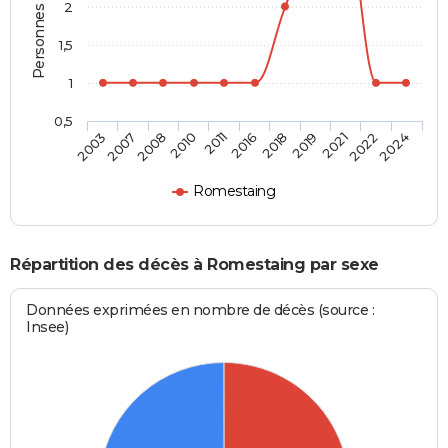
Personnes décédées
2
1,5
1
0,5
2007
2016
2022
2008
2018
2024
2010
2019
2003
2011
2021
Romestaing
Répartition des décès à Romestaing par sexe
Données exprimées en nombre de décès (source :
Insee)