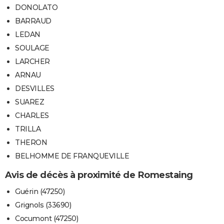
DONOLATO
BARRAUD
LEDAN
SOULAGE
LARCHER
ARNAU
DESVILLES
SUAREZ
CHARLES
TRILLA
THERON
BELHOMME DE FRANQUEVILLE
Avis de décès à proximité de Romestaing
Guérin (47250)
Grignols (33690)
Cocumont (47250)