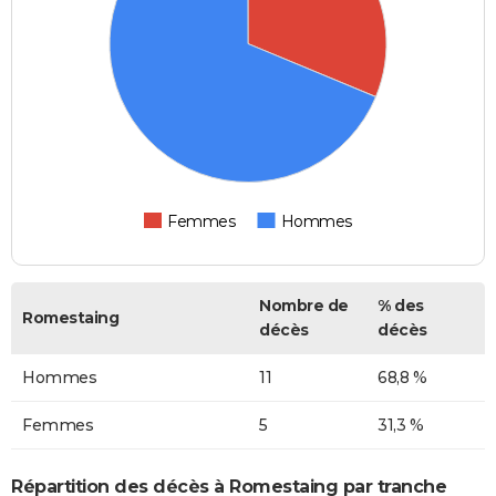
Femmes
Hommes
Nombre de
% des
Romestaing
décès
décès
Hommes
11
68,8 %
Femmes
5
31,3 %
Répartition des décès à Romestaing par tranche