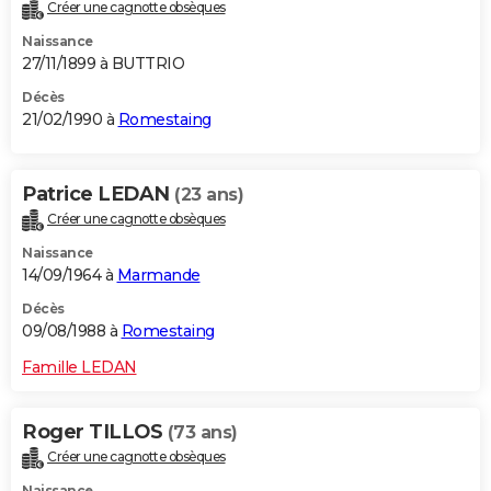
Créer une cagnotte obsèques
Naissance
27/11/1899 à BUTTRIO
Décès
21/02/1990 à
Romestaing
Patrice LEDAN
(23 ans)
Créer une cagnotte obsèques
Naissance
14/09/1964 à
Marmande
Décès
09/08/1988 à
Romestaing
Famille LEDAN
Roger TILLOS
(73 ans)
Créer une cagnotte obsèques
Naissance