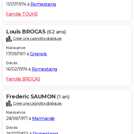
11/07/1974 à
Romestaing
Famille TOUHE
Louis BROCAS
(62 ans)
Créer une cagnotte obsèques
Naissance
17/09/1911 à
Grignols
Décès
16/02/1974 à
Romestaing
Famille BROCAS
Frederic SAUMON
(1 an)
Créer une cagnotte obsèques
Naissance
28/09/1971 à
Marmande
Décès
26/07/1973 à
Romestaing