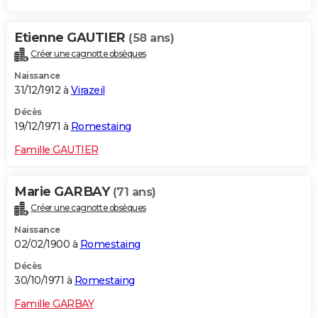
Etienne GAUTIER
(58 ans)
Créer une cagnotte obsèques
Naissance
31/12/1912 à
Virazeil
Décès
19/12/1971 à
Romestaing
Famille GAUTIER
Marie GARBAY
(71 ans)
Créer une cagnotte obsèques
Naissance
02/02/1900 à
Romestaing
Décès
30/10/1971 à
Romestaing
Famille GARBAY