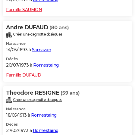
Famille SAUMON
Andre DUFAUD
(80 ans)
Créer une cagnotte obsèques
Naissance
14/05/1893 à
Samazan
Décès
20/07/1973 à
Romestaing
Famille DUFAUD
Theodore RESIGNE
(59 ans)
Créer une cagnotte obsèques
Naissance
18/05/1913 à
Romestaing
Décès
27/02/1973 à
Romestaing