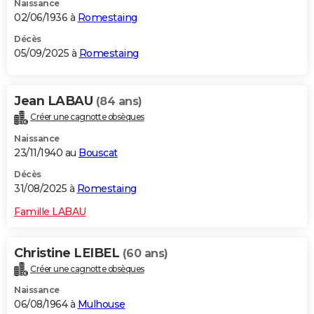
Naissance
02/06/1936 à
Romestaing
Décès
05/09/2025 à
Romestaing
Jean LABAU
(84 ans)
Créer une cagnotte obsèques
Naissance
23/11/1940 au
Bouscat
Décès
31/08/2025 à
Romestaing
Famille LABAU
Christine LEIBEL
(60 ans)
Créer une cagnotte obsèques
Naissance
06/08/1964 à
Mulhouse