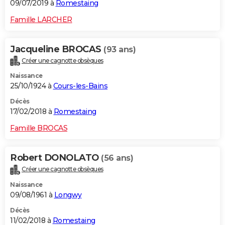
09/07/2019 à
Romestaing
Famille LARCHER
Jacqueline BROCAS
(93 ans)
Créer une cagnotte obsèques
Naissance
25/10/1924 à
Cours-les-Bains
Décès
17/02/2018 à
Romestaing
Famille BROCAS
Robert DONOLATO
(56 ans)
Créer une cagnotte obsèques
Naissance
09/08/1961 à
Longwy
Décès
11/02/2018 à
Romestaing