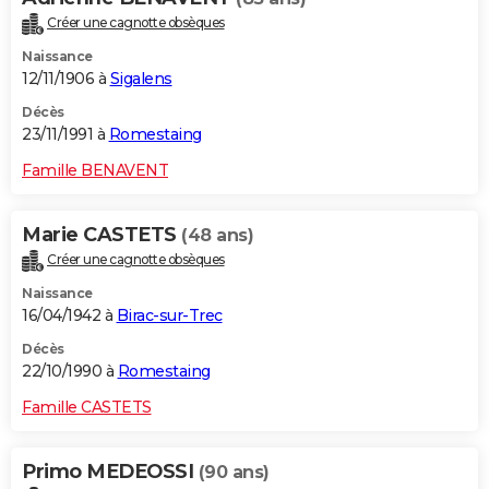
Créer une cagnotte obsèques
Naissance
12/11/1906 à
Sigalens
Décès
23/11/1991 à
Romestaing
Famille BENAVENT
Marie CASTETS
(48 ans)
Créer une cagnotte obsèques
Naissance
16/04/1942 à
Birac-sur-Trec
Décès
22/10/1990 à
Romestaing
Famille CASTETS
Primo MEDEOSSI
(90 ans)