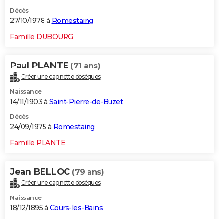
Décès
27/10/1978 à
Romestaing
Famille DUBOURG
Paul PLANTE
(71 ans)
Créer une cagnotte obsèques
Naissance
14/11/1903 à
Saint-Pierre-de-Buzet
Décès
24/09/1975 à
Romestaing
Famille PLANTE
Jean BELLOC
(79 ans)
Créer une cagnotte obsèques
Naissance
18/12/1895 à
Cours-les-Bains