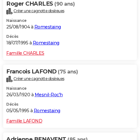
Roger CHARLES
(90 ans)
Créer une cagnotte obsèques
Naissance
25/08/1904 à
Romestaing
Décès
18/07/1995 à
Romestaing
Famille CHARLES
Francois LAFOND
(75 ans)
Créer une cagnotte obsèques
Naissance
26/03/1920 à
Mesnil-Roc'h
Décès
05/05/1995 à
Romestaing
Famille LAFOND
Adrienne BENAVENT
(85 ans)