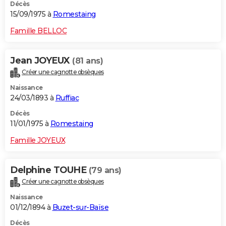
Décès
15/09/1975 à
Romestaing
Famille BELLOC
Jean JOYEUX
(81 ans)
Créer une cagnotte obsèques
Naissance
24/03/1893 à
Ruffiac
Décès
11/01/1975 à
Romestaing
Famille JOYEUX
Delphine TOUHE
(79 ans)
Créer une cagnotte obsèques
Naissance
01/12/1894 à
Buzet-sur-Baïse
Décès