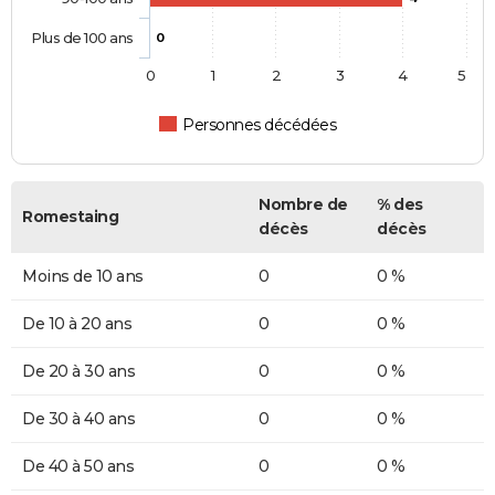
Plus de 100 ans
0
0
1
2
3
4
5
Personnes décédées
Nombre de
% des
Romestaing
décès
décès
Moins de 10 ans
0
0 %
De 10 à 20 ans
0
0 %
De 20 à 30 ans
0
0 %
De 30 à 40 ans
0
0 %
De 40 à 50 ans
0
0 %