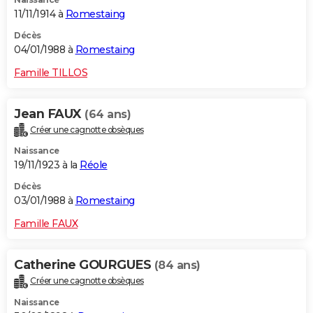
11/11/1914 à
Romestaing
Décès
04/01/1988 à
Romestaing
Famille TILLOS
Jean FAUX
(64 ans)
Créer une cagnotte obsèques
Naissance
19/11/1923 à la
Réole
Décès
03/01/1988 à
Romestaing
Famille FAUX
Catherine GOURGUES
(84 ans)
Créer une cagnotte obsèques
Naissance