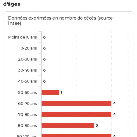
d'âges
Données exprimées en nombre de décès (source :
Insee)
Moins de 10 ans
0
10-20 ans
0
20-30 ans
0
30-40 ans
0
40-50 ans
0
50-60 ans
1
60-70 ans
4
70-80 ans
4
80-90 ans
3
90-100 ans
4