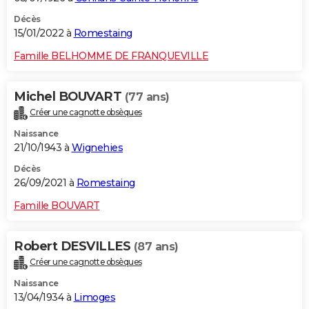
Décès
15/01/2022 à
Romestaing
Famille BELHOMME DE FRANQUEVILLE
Michel BOUVART
(77 ans)
Créer une cagnotte obsèques
Naissance
21/10/1943 à
Wignehies
Décès
26/09/2021 à
Romestaing
Famille BOUVART
Robert DESVILLES
(87 ans)
Créer une cagnotte obsèques
Naissance
13/04/1934 à
Limoges