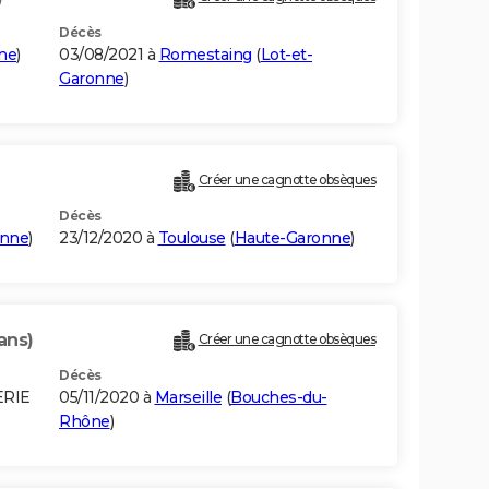
Décès
ne
)
03/08/2021 à
Romestaing
(
Lot-et-
Garonne
)
Créer une cagnotte obsèques
Décès
onne
)
23/12/2020 à
Toulouse
(
Haute-Garonne
)
ans)
Créer une cagnotte obsèques
Décès
ERIE
05/11/2020 à
Marseille
(
Bouches-du-
Rhône
)