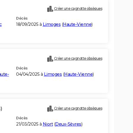
Créer une cagnotte obsèques
Décès
c
18/09/2025 à
Limoges
(
Haute-Vienne
)
Créer une cagnotte obsèques
Décès
ute-
04/04/2025 à
Limoges
(
Haute-Vienne
)
)
Créer une cagnotte obsèques
Décès
21/03/2025 à
Niort
(
Deux-Sèvres
)