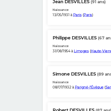
Jean DESVILLES
(91 ans)
Naissance
13/05/1931 à
Paris
(
Paris
)
Philippe DESVILLES
(67 an
Naissance
31/08/1954 à
Limoges
(
Haute-Vien
Simone DESVILLES
(89 an
Naissance
08/07/1932 à
Parigné-l'Évêque
(
Sar
Robert DESVILLES
(87 ans