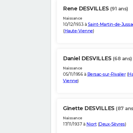
Rene DESVILLES
(91 ans)
Naissance
10/12/1933 à
Saint-Martin-de-Jussa
(
Haute-Vienne
)
Daniel DESVILLES
(68 ans)
Naissance
05/11/1956 à
Bersac-sur-Rivalier
(
Ha
Vienne
)
Ginette DESVILLES
(87 ans
Naissance
17/11/1937 à
Niort
(
Deux-Sèvres
)