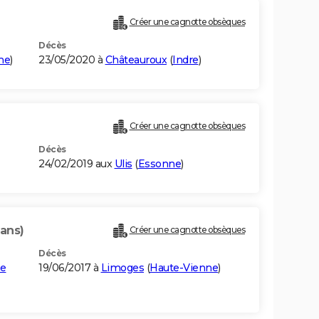
Créer une cagnotte obsèques
Décès
ne
)
23/05/2020 à
Châteauroux
(
Indre
)
Créer une cagnotte obsèques
Décès
24/02/2019 aux
Ulis
(
Essonne
)
 ans)
Créer une cagnotte obsèques
Décès
ne
19/06/2017 à
Limoges
(
Haute-Vienne
)