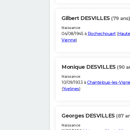
Gilbert DESVILLES
(79 ans)
Naissance
04/08/1945 à
Rochechouart
(
Haute
Vienne
)
Monique DESVILLES
(90 a
Naissance
10/09/1933 à
Chanteloup-les-Vign
(
Yvelines
)
Georges DESVILLES
(87 a
Naissance