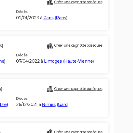
Créer une cagnotte obsèques
Décès
02/01/2023 à
Paris
(
Paris
)
s)
Créer une cagnotte obsèques
Décès
ne
)
07/04/2022 à
Limoges
(
Haute-Vienne
)
s)
Créer une cagnotte obsèques
Décès
the
)
26/12/2021 à
Nîmes
(
Gard
)
)
Créer une cagnotte obsèques