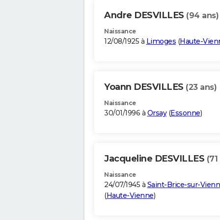
Andre DESVILLES
(94 ans)
Naissance
12/08/1925 à
Limoges
(
Haute-Vien
Yoann DESVILLES
(23 ans)
Naissance
30/01/1996 à
Orsay
(
Essonne
)
Jacqueline DESVILLES
(71
Naissance
24/07/1945 à
Saint-Brice-sur-Vien
(
Haute-Vienne
)