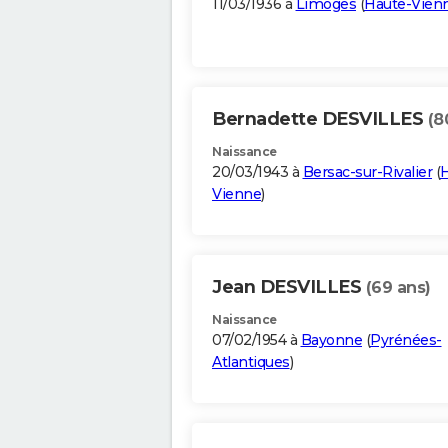
11/03/1936 à
Limoges
(
Haute-Vien
Bernadette DESVILLES
(8
Naissance
20/03/1943 à
Bersac-sur-Rivalier
(
H
Vienne
)
Jean DESVILLES
(69 ans)
Naissance
07/02/1954 à
Bayonne
(
Pyrénées-
Atlantiques
)