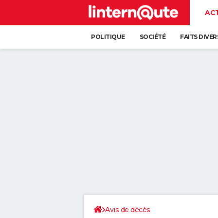
AC
POLITIQUE
SOCIÉTÉ
FAITS DIVER
Avis de décès