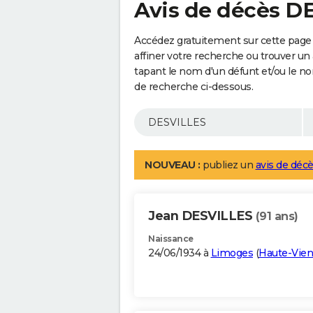
Avis de décès D
Accédez gratuitement sur cette page
affiner votre recherche ou trouver un
tapant le nom d'un défunt et/ou le 
de recherche ci-dessous.
NOUVEAU :
publiez un
avis de décè
Jean DESVILLES
(91 ans)
Naissance
24/06/1934 à
Limoges
(
Haute-Vie