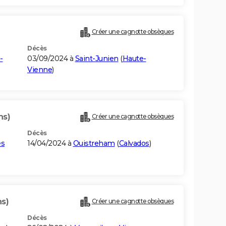
Créer une cagnotte obsèques
Décès
-
03/09/2024 à
Saint-Junien
(
Haute-
Vienne
)
ns)
Créer une cagnotte obsèques
Décès
es
14/04/2024 à
Ouistreham
(
Calvados
)
ns)
Créer une cagnotte obsèques
Décès