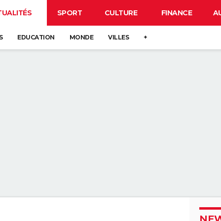
TUALITÉS
SPORT
CULTURE
FINANCE
A
S
EDUCATION
MONDE
VILLES
+
NEW