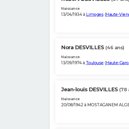
Naissance
13/04/1934 à
Limoges
(
Haute-Vien
Nora DESVILLES
(46 ans)
Naissance
13/09/1974 à
Toulouse
(
Haute-Gar
Jean-louis DESVILLES
(78 
Naissance
20/08/1942 à MOSTAGANEM ALG