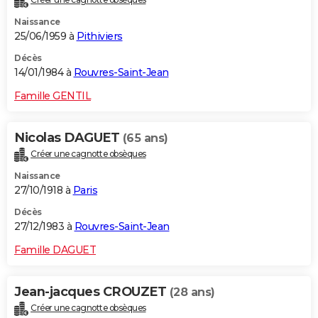
Naissance
25/06/1959 à
Pithiviers
Décès
14/01/1984 à
Rouvres-Saint-Jean
Famille GENTIL
Nicolas DAGUET
(65 ans)
Créer une cagnotte obsèques
Naissance
27/10/1918 à
Paris
Décès
27/12/1983 à
Rouvres-Saint-Jean
Famille DAGUET
Jean-jacques CROUZET
(28 ans)
Créer une cagnotte obsèques