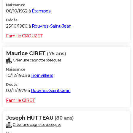
Naissance
06/10/1952 à
Étampes
Décès
25/10/1980 à
Rouvres-Saint-Jean
Famille CROUZET
Maurice CIRET
(75 ans)
Créer une cagnotte obsèques
Naissance
10/12/1903 à
Roinvilliers
Décès
03/11/1979 à
Rouvres-Saint-Jean
Famille CIRET
Joseph HUTTEAU
(80 ans)
Créer une cagnotte obsèques