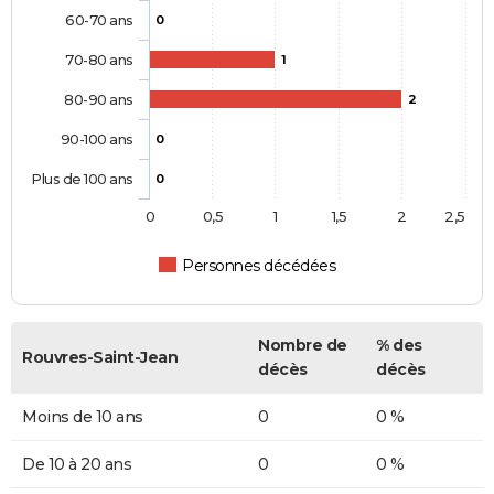
60-70 ans
0
70-80 ans
1
80-90 ans
2
90-100 ans
0
Plus de 100 ans
0
0
0,5
1
1,5
2
2,5
Personnes décédées
Nombre de
% des
Rouvres-Saint-Jean
décès
décès
Moins de 10 ans
0
0 %
De 10 à 20 ans
0
0 %