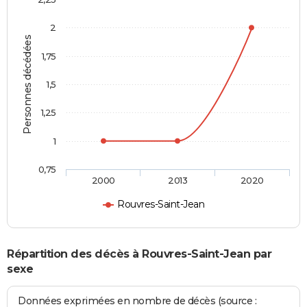
2
Personnes décédées
1,75
1,5
1,25
1
0,75
2000
2013
2020
Rouvres-Saint-Jean
Répartition des décès à Rouvres-Saint-Jean par
sexe
Données exprimées en nombre de décès (source :