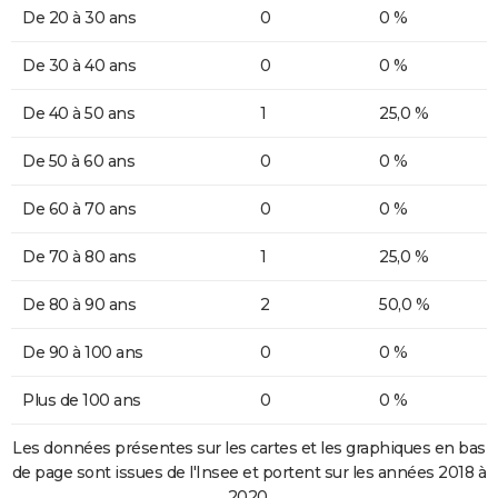
De 20 à 30 ans
0
0 %
De 30 à 40 ans
0
0 %
De 40 à 50 ans
1
25,0 %
De 50 à 60 ans
0
0 %
De 60 à 70 ans
0
0 %
De 70 à 80 ans
1
25,0 %
De 80 à 90 ans
2
50,0 %
De 90 à 100 ans
0
0 %
Plus de 100 ans
0
0 %
Les données présentes sur les cartes et les graphiques en bas
de page sont issues de l'Insee et portent sur les années 2018 à
2020.