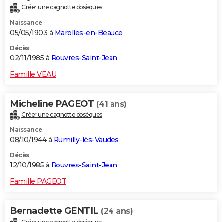
Créer une cagnotte obsèques
Naissance
05/05/1903 à
Marolles-en-Beauce
Décès
02/11/1985 à
Rouvres-Saint-Jean
Famille VEAU
Micheline PAGEOT
(41 ans)
Créer une cagnotte obsèques
Naissance
08/10/1944 à
Rumilly-lès-Vaudes
Décès
12/10/1985 à
Rouvres-Saint-Jean
Famille PAGEOT
Bernadette GENTIL
(24 ans)
Créer une cagnotte obsèques