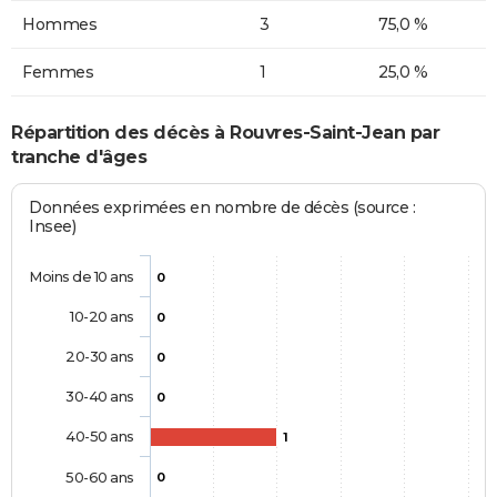
Hommes
3
75,0 %
Femmes
1
25,0 %
Répartition des décès à Rouvres-Saint-Jean par
tranche d'âges
Données exprimées en nombre de décès (source :
Insee)
Moins de 10 ans
0
10-20 ans
0
20-30 ans
0
30-40 ans
0
40-50 ans
1
50-60 ans
0