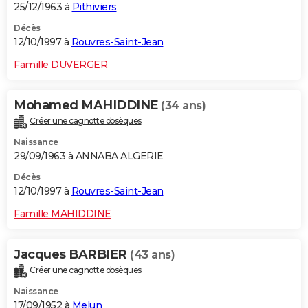
25/12/1963 à
Pithiviers
Décès
12/10/1997 à
Rouvres-Saint-Jean
Famille DUVERGER
Mohamed MAHIDDINE
(34 ans)
Créer une cagnotte obsèques
Naissance
29/09/1963 à ANNABA ALGERIE
Décès
12/10/1997 à
Rouvres-Saint-Jean
Famille MAHIDDINE
Jacques BARBIER
(43 ans)
Créer une cagnotte obsèques
Naissance
17/09/1952 à
Melun