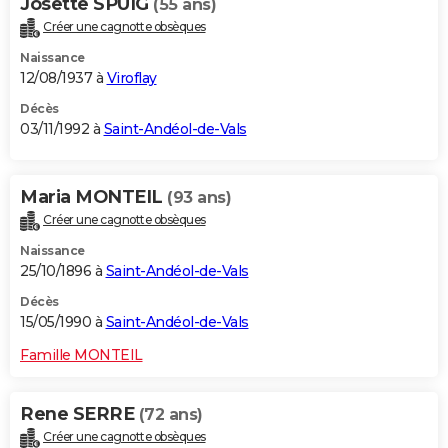
Josette SPUIG
(55 ans)
Créer une cagnotte obsèques
Naissance
12/08/1937 à
Viroflay
Décès
03/11/1992 à
Saint-Andéol-de-Vals
Maria MONTEIL
(93 ans)
Créer une cagnotte obsèques
Naissance
25/10/1896 à
Saint-Andéol-de-Vals
Décès
15/05/1990 à
Saint-Andéol-de-Vals
Famille MONTEIL
Rene SERRE
(72 ans)
Créer une cagnotte obsèques