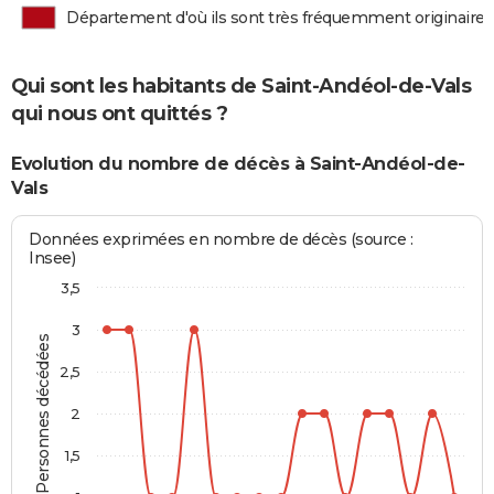
Département d'où ils sont très fréquemment originaires
Qui sont les habitants de Saint-Andéol-de-Vals
qui nous ont quittés ?
Evolution du nombre de décès à Saint-Andéol-de-
Vals
Données exprimées en nombre de décès (source :
Insee)
3,5
3
Personnes décédées
2,5
2
1,5