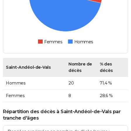
Femmes
Hommes
Nombre de
% des
Saint-Andéol-de-Vals
décès
décès
Hommes
20
71,4 %
Femmes
8
28,6 %
Répartition des décès à Saint-Andéol-de-Vals par
tranche d'âges