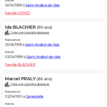
Décès
16/04/1999 à
Saint-Andéol-de-Vals
Famille HOYEZ
Ida BLACHIER
(80 ans)
Créer une cagnotte obsèques
Naissance
25/06/1918 à
Saint-Andéol-de-Vals
Décès
03/04/1999 à
Saint-Andéol-de-Vals
Famille BLACHIER
Marcel PRALY
(86 ans)
Créer une cagnotte obsèques
Naissance
02/04/1913 à
Genestelle
Décès