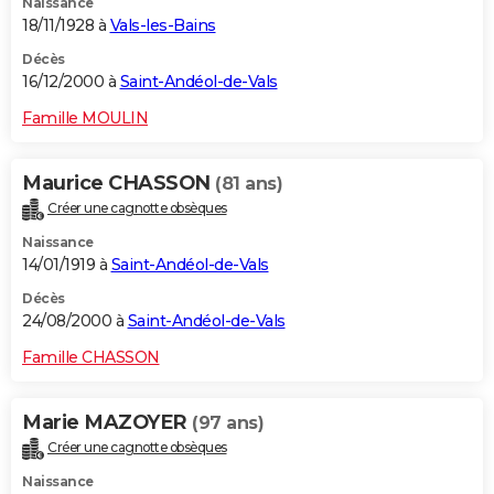
Naissance
18/11/1928 à
Vals-les-Bains
Décès
16/12/2000 à
Saint-Andéol-de-Vals
Famille MOULIN
Maurice CHASSON
(81 ans)
Créer une cagnotte obsèques
Naissance
14/01/1919 à
Saint-Andéol-de-Vals
Décès
24/08/2000 à
Saint-Andéol-de-Vals
Famille CHASSON
Marie MAZOYER
(97 ans)
Créer une cagnotte obsèques
Naissance