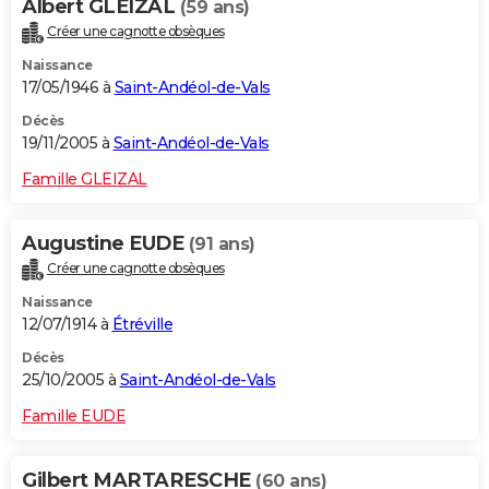
Albert GLEIZAL
(59 ans)
Créer une cagnotte obsèques
Naissance
17/05/1946 à
Saint-Andéol-de-Vals
Décès
19/11/2005 à
Saint-Andéol-de-Vals
Famille GLEIZAL
Augustine EUDE
(91 ans)
Créer une cagnotte obsèques
Naissance
12/07/1914 à
Étréville
Décès
25/10/2005 à
Saint-Andéol-de-Vals
Famille EUDE
Gilbert MARTARESCHE
(60 ans)