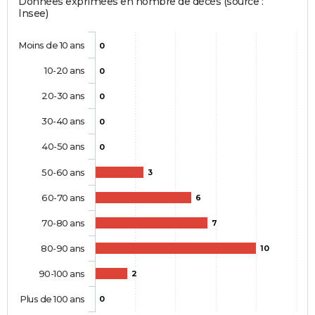
Données exprimées en nombre de décès (source :
Insee)
Moins de 10 ans
0
10-20 ans
0
20-30 ans
0
30-40 ans
0
40-50 ans
0
50-60 ans
3
60-70 ans
6
70-80 ans
7
80-90 ans
10
90-100 ans
2
Plus de 100 ans
0