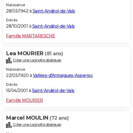
Naissance
28/03/1942 à
Saint-Andéol-de-Vals
Décès
28/10/2001 à
Saint-Andéol-de-Vals
Famille MARTARESCHE
Lea MOURIER
(81 ans)
Créer une cagnotte obsèques
Naissance
22/03/1920 à
Vallées-d'Antraigues-Asperjoc
Décès
15/04/2001 à
Saint-Andéol-de-Vals
Famille MOURIER
Marcel MOULIN
(72 ans)
Créer une cagnotte obsèques