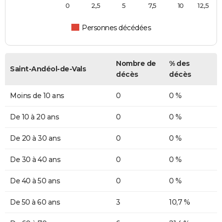
0
2,5
5
7,5
10
12,5
Personnes décédées
Nombre de
% des
Saint-Andéol-de-Vals
décès
décès
Moins de 10 ans
0
0 %
De 10 à 20 ans
0
0 %
De 20 à 30 ans
0
0 %
De 30 à 40 ans
0
0 %
De 40 à 50 ans
0
0 %
De 50 à 60 ans
3
10,7 %