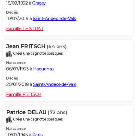
19/09/1952 à
Graçay
Décès
10/07/2019 à
Saint-Andéol-de-Vals
Famille LE STRAT
Jean FRITSCH
(64 ans)
Créer une cagnotte obsèques
Naissance
06/07/1953 à
Haguenau
Décès
20/01/2018 à
Saint-Andéol-de-Vals
Famille FRITSCH
Patrice DELAU
(72 ans)
Créer une cagnotte obsèques
Naissance
10/07/1945 à
Paris