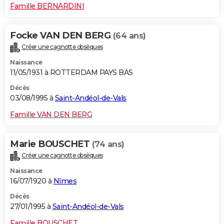
Famille BERNARDINI
Focke VAN DEN BERG
(64 ans)
Créer une cagnotte obsèques
Naissance
11/05/1931 à ROTTERDAM PAYS BAS
Décès
03/08/1995 à
Saint-Andéol-de-Vals
Famille VAN DEN BERG
Marie BOUSCHET
(74 ans)
Créer une cagnotte obsèques
Naissance
16/07/1920 à
Nîmes
Décès
27/01/1995 à
Saint-Andéol-de-Vals
Famille BOUSCHET