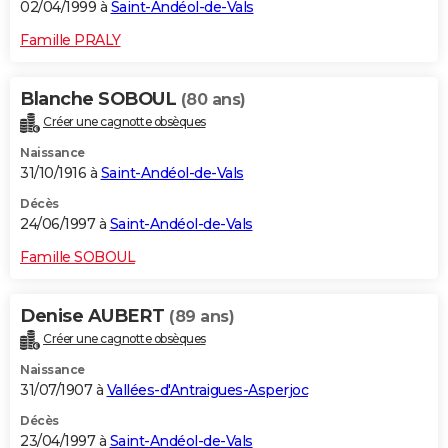
02/04/1999 à
Saint-Andéol-de-Vals
Famille PRALY
Blanche SOBOUL
(80 ans)
Créer une cagnotte obsèques
Naissance
31/10/1916 à
Saint-Andéol-de-Vals
Décès
24/06/1997 à
Saint-Andéol-de-Vals
Famille SOBOUL
Denise AUBERT
(89 ans)
Créer une cagnotte obsèques
Naissance
31/07/1907 à
Vallées-d'Antraigues-Asperjoc
Décès
23/04/1997 à
Saint-Andéol-de-Vals