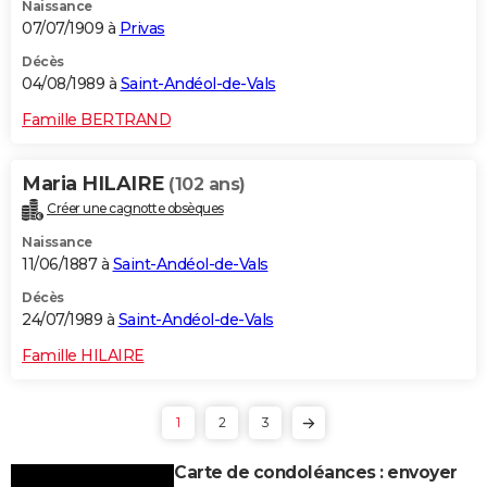
Naissance
07/07/1909 à
Privas
Décès
04/08/1989 à
Saint-Andéol-de-Vals
Famille BERTRAND
Maria HILAIRE
(102 ans)
Créer une cagnotte obsèques
Naissance
11/06/1887 à
Saint-Andéol-de-Vals
Décès
24/07/1989 à
Saint-Andéol-de-Vals
Famille HILAIRE
1
2
3
Carte de condoléances : envoyer