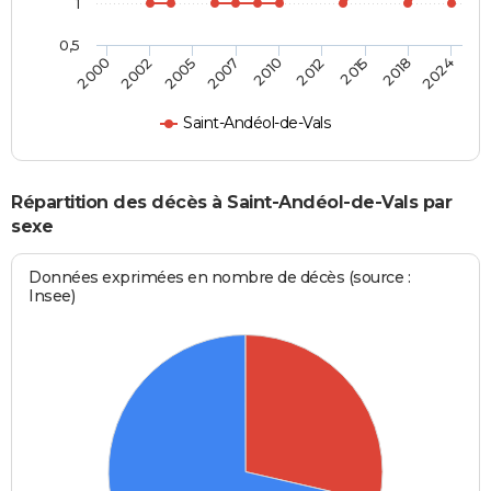
1
0,5
2010
2007
2024
2005
2018
2002
2015
2000
2012
Saint-Andéol-de-Vals
Répartition des décès à Saint-Andéol-de-Vals par
sexe
Données exprimées en nombre de décès (source :
Insee)