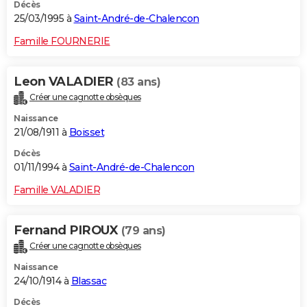
Décès
25/03/1995 à
Saint-André-de-Chalencon
Famille FOURNERIE
Leon VALADIER
(83 ans)
Créer une cagnotte obsèques
Naissance
21/08/1911 à
Boisset
Décès
01/11/1994 à
Saint-André-de-Chalencon
Famille VALADIER
Fernand PIROUX
(79 ans)
Créer une cagnotte obsèques
Naissance
24/10/1914 à
Blassac
Décès