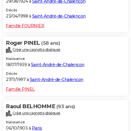
29/08/1924 à
Saint-André-de-Chalencon
Décès
23/04/1998 à
Saint-André-de-Chalencon
Famille FOURNIER
Roger PINEL
(58 ans)
Créer une cagnotte obsèques
Naissance
18/07/1939 à
Saint-André-de-Chalencon
Décès
27/11/1997 à
Saint-André-de-Chalencon
Famille PINEL
Raoul BELHOMME
(93 ans)
Créer une cagnotte obsèques
Naissance
06/10/1903 à
Paris