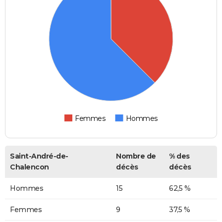
Femmes
Hommes
Saint-André-de-
Nombre de
% des
Chalencon
décès
décès
Hommes
15
62,5 %
Femmes
9
37,5 %