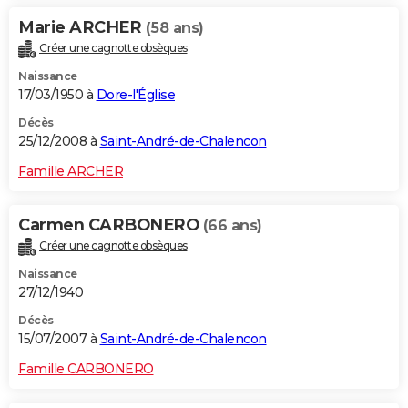
Marie ARCHER
(58 ans)
Créer une cagnotte obsèques
Naissance
17/03/1950 à
Dore-l'Église
Décès
25/12/2008 à
Saint-André-de-Chalencon
Famille ARCHER
Carmen CARBONERO
(66 ans)
Créer une cagnotte obsèques
Naissance
27/12/1940
Décès
15/07/2007 à
Saint-André-de-Chalencon
Famille CARBONERO