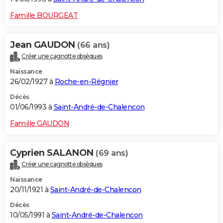
Famille BOURGEAT
Jean GAUDON
(66 ans)
Créer une cagnotte obsèques
Naissance
26/02/1927 à
Roche-en-Régnier
Décès
01/06/1993 à
Saint-André-de-Chalencon
Famille GAUDON
Cyprien SALANON
(69 ans)
Créer une cagnotte obsèques
Naissance
20/11/1921 à
Saint-André-de-Chalencon
Décès
10/05/1991 à
Saint-André-de-Chalencon