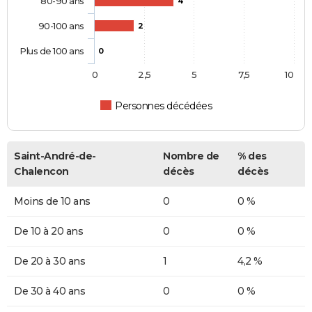
80-90 ans
4
90-100 ans
2
Plus de 100 ans
0
0
2,5
5
7,5
10
Personnes décédées
Saint-André-de-
Nombre de
% des
Chalencon
décès
décès
Moins de 10 ans
0
0 %
De 10 à 20 ans
0
0 %
De 20 à 30 ans
1
4,2 %
De 30 à 40 ans
0
0 %