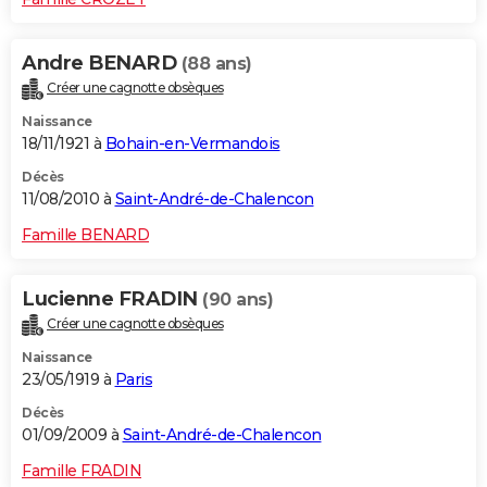
Andre BENARD
(88 ans)
Créer une cagnotte obsèques
Naissance
18/11/1921 à
Bohain-en-Vermandois
Décès
11/08/2010 à
Saint-André-de-Chalencon
Famille BENARD
Lucienne FRADIN
(90 ans)
Créer une cagnotte obsèques
Naissance
23/05/1919 à
Paris
Décès
01/09/2009 à
Saint-André-de-Chalencon
Famille FRADIN