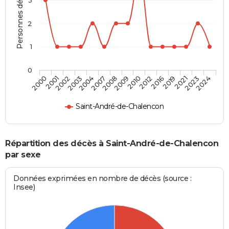
Personnes décédées
2
1
0
2019
2009
2003
2024
2016
2008
2002
2023
2012
2007
2001
2021
2010
2004
2000
Saint-André-de-Chalencon
Répartition des décès à Saint-André-de-Chalencon
par sexe
Données exprimées en nombre de décès (source :
Insee)