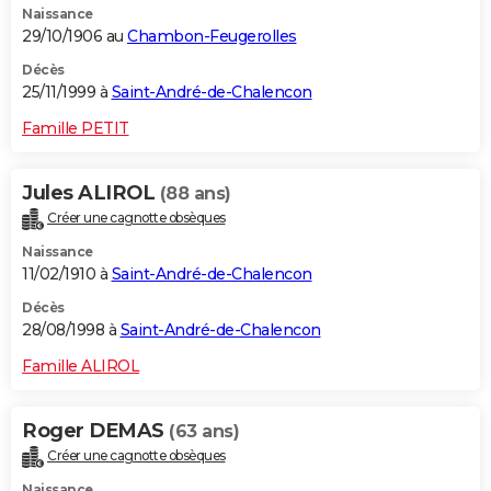
Naissance
29/10/1906 au
Chambon-Feugerolles
Décès
25/11/1999 à
Saint-André-de-Chalencon
Famille PETIT
Jules ALIROL
(88 ans)
Créer une cagnotte obsèques
Naissance
11/02/1910 à
Saint-André-de-Chalencon
Décès
28/08/1998 à
Saint-André-de-Chalencon
Famille ALIROL
Roger DEMAS
(63 ans)
Créer une cagnotte obsèques
Naissance