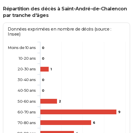
Répartition des décès à Saint-André-de-Chalencon
par tranche d'âges
Données exprimées en nombre de décès (source :
Insee)
Moins de 10 ans
0
10-20 ans
0
20-30 ans
1
30-40 ans
0
40-50 ans
0
50-60 ans
2
60-70 ans
9
70-80 ans
6