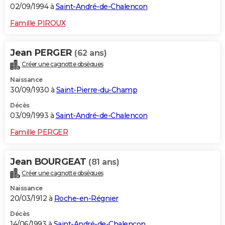
02/09/1994 à
Saint-André-de-Chalencon
Famille PIROUX
Jean PERGER
(62 ans)
Créer une cagnotte obsèques
Naissance
30/09/1930 à
Saint-Pierre-du-Champ
Décès
03/09/1993 à
Saint-André-de-Chalencon
Famille PERGER
Jean BOURGEAT
(81 ans)
Créer une cagnotte obsèques
Naissance
20/03/1912 à
Roche-en-Régnier
Décès
14/06/1993 à
Saint-André-de-Chalencon