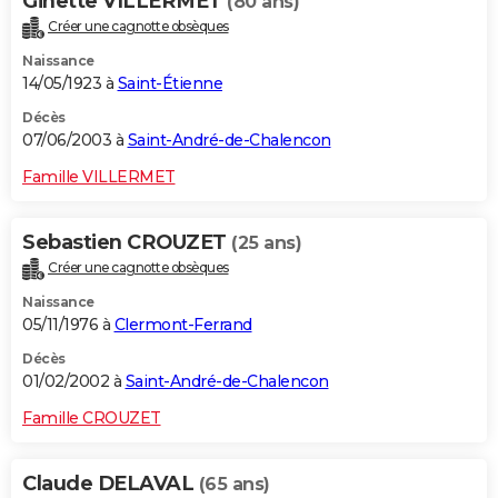
Ginette VILLERMET
(80 ans)
Créer une cagnotte obsèques
Naissance
14/05/1923 à
Saint-Étienne
Décès
07/06/2003 à
Saint-André-de-Chalencon
Famille VILLERMET
Sebastien CROUZET
(25 ans)
Créer une cagnotte obsèques
Naissance
05/11/1976 à
Clermont-Ferrand
Décès
01/02/2002 à
Saint-André-de-Chalencon
Famille CROUZET
Claude DELAVAL
(65 ans)