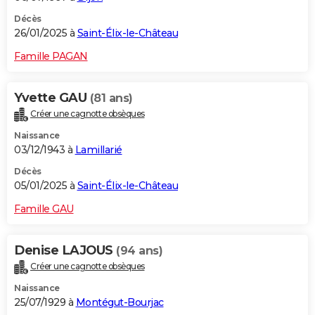
Décès
26/01/2025 à
Saint-Élix-le-Château
Famille PAGAN
Yvette GAU
(81 ans)
Créer une cagnotte obsèques
Naissance
03/12/1943 à
Lamillarié
Décès
05/01/2025 à
Saint-Élix-le-Château
Famille GAU
Denise LAJOUS
(94 ans)
Créer une cagnotte obsèques
Naissance
25/07/1929 à
Montégut-Bourjac