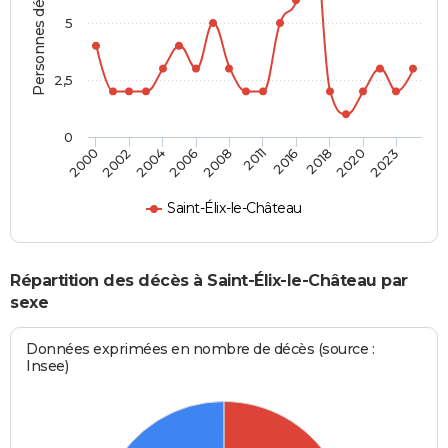
Personnes décédées
5
2,5
0
2002
2016
2006
2020
2000
2011
2004
2018
2008
2023
Saint-Élix-le-Château
Répartition des décès à Saint-Élix-le-Château par
sexe
Données exprimées en nombre de décès (source :
Insee)