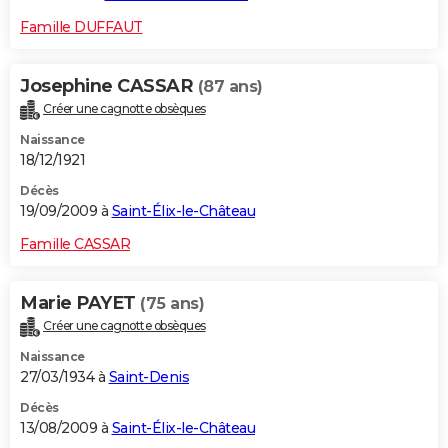
Famille DUFFAUT
Josephine CASSAR
(87 ans)
Créer une cagnotte obsèques
Naissance
18/12/1921
Décès
19/09/2009 à
Saint-Élix-le-Château
Famille CASSAR
Marie PAYET
(75 ans)
Créer une cagnotte obsèques
Naissance
27/03/1934 à
Saint-Denis
Décès
13/08/2009 à
Saint-Élix-le-Château