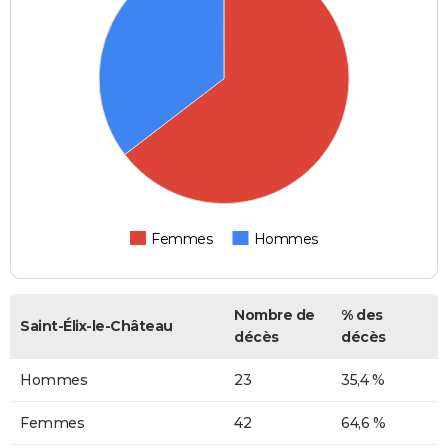
Femmes
Hommes
Nombre de
% des
Saint-Élix-le-Château
décès
décès
Hommes
23
35,4 %
Femmes
42
64,6 %