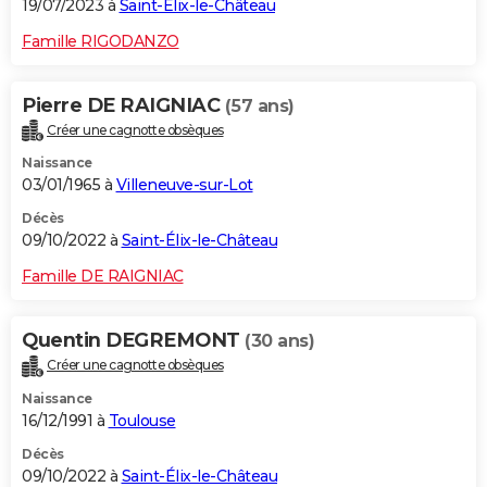
19/07/2023 à
Saint-Élix-le-Château
Famille RIGODANZO
Pierre DE RAIGNIAC
(57 ans)
Créer une cagnotte obsèques
Naissance
03/01/1965 à
Villeneuve-sur-Lot
Décès
09/10/2022 à
Saint-Élix-le-Château
Famille DE RAIGNIAC
Quentin DEGREMONT
(30 ans)
Créer une cagnotte obsèques
Naissance
16/12/1991 à
Toulouse
Décès
09/10/2022 à
Saint-Élix-le-Château