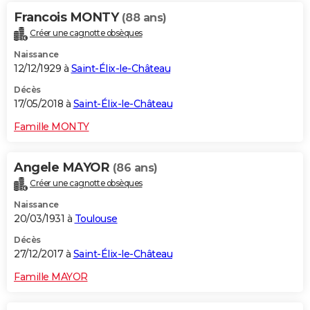
Francois MONTY
(88 ans)
Créer une cagnotte obsèques
Naissance
12/12/1929 à
Saint-Élix-le-Château
Décès
17/05/2018 à
Saint-Élix-le-Château
Famille MONTY
Angele MAYOR
(86 ans)
Créer une cagnotte obsèques
Naissance
20/03/1931 à
Toulouse
Décès
27/12/2017 à
Saint-Élix-le-Château
Famille MAYOR