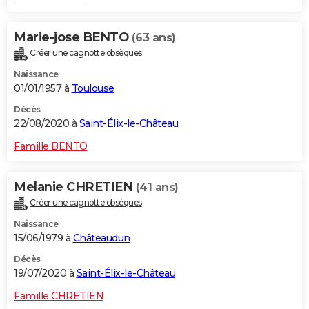
Marie-jose BENTO
(63 ans)
Créer une cagnotte obsèques
Naissance
01/01/1957 à
Toulouse
Décès
22/08/2020 à
Saint-Élix-le-Château
Famille BENTO
Melanie CHRETIEN
(41 ans)
Créer une cagnotte obsèques
Naissance
15/06/1979 à
Châteaudun
Décès
19/07/2020 à
Saint-Élix-le-Château
Famille CHRETIEN