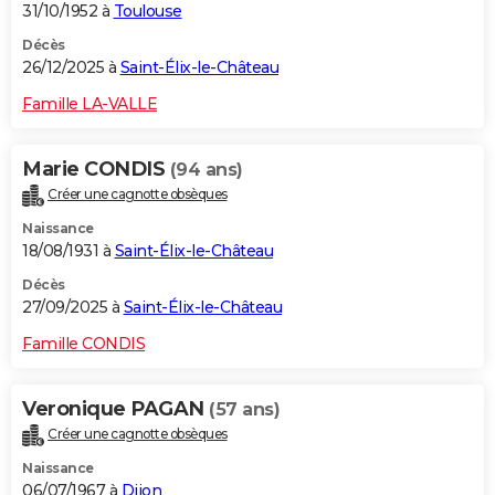
31/10/1952 à
Toulouse
Décès
26/12/2025 à
Saint-Élix-le-Château
Famille LA-VALLE
Marie CONDIS
(94 ans)
Créer une cagnotte obsèques
Naissance
18/08/1931 à
Saint-Élix-le-Château
Décès
27/09/2025 à
Saint-Élix-le-Château
Famille CONDIS
Veronique PAGAN
(57 ans)
Créer une cagnotte obsèques
Naissance
06/07/1967 à
Dijon