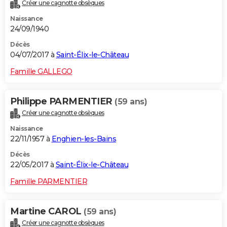
Créer une cagnotte obsèques
Naissance
24/09/1940
Décès
04/07/2017 à
Saint-Élix-le-Château
Famille GALLEGO
Philippe PARMENTIER
(59 ans)
Créer une cagnotte obsèques
Naissance
22/11/1957 à
Enghien-les-Bains
Décès
22/05/2017 à
Saint-Élix-le-Château
Famille PARMENTIER
Martine CAROL
(59 ans)
Créer une cagnotte obsèques