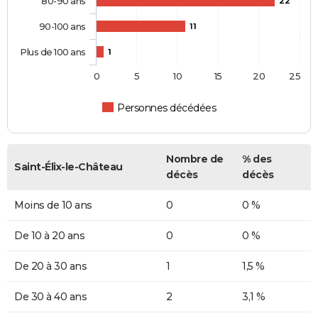
80-90 ans
22
90-100 ans
11
Plus de 100 ans
1
0
5
10
15
20
25
Personnes décédées
Nombre de
% des
Saint-Élix-le-Château
décès
décès
Moins de 10 ans
0
0 %
De 10 à 20 ans
0
0 %
De 20 à 30 ans
1
1,5 %
De 30 à 40 ans
2
3,1 %