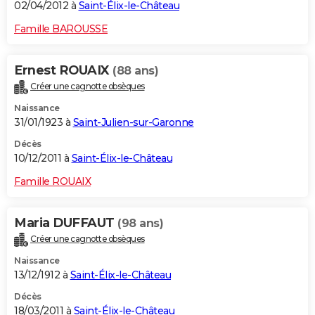
02/04/2012 à
Saint-Élix-le-Château
Famille BAROUSSE
Ernest ROUAIX
(88 ans)
Créer une cagnotte obsèques
Naissance
31/01/1923 à
Saint-Julien-sur-Garonne
Décès
10/12/2011 à
Saint-Élix-le-Château
Famille ROUAIX
Maria DUFFAUT
(98 ans)
Créer une cagnotte obsèques
Naissance
13/12/1912 à
Saint-Élix-le-Château
Décès
18/03/2011 à
Saint-Élix-le-Château