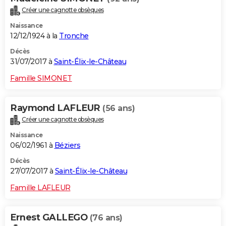
Créer une cagnotte obsèques
Naissance
12/12/1924 à la
Tronche
Décès
31/07/2017 à
Saint-Élix-le-Château
Famille SIMONET
Raymond LAFLEUR
(56 ans)
Créer une cagnotte obsèques
Naissance
06/02/1961 à
Béziers
Décès
27/07/2017 à
Saint-Élix-le-Château
Famille LAFLEUR
Ernest GALLEGO
(76 ans)