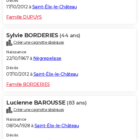
Décès
17/10/2012 à
Saint-Élix-le-Château
Famille DUPUYS
Sylvie BORDERIES
(44 ans)
Créer une cagnotte obsèques
Naissance
22/10/1967 à
Nègrepelisse
Décès
07/10/2012 à
Saint-Élix-le-Château
Famille BORDERIES
Lucienne BAROUSSE
(83 ans)
Créer une cagnotte obsèques
Naissance
08/04/1928 à
Saint-Élix-le-Château
Décès