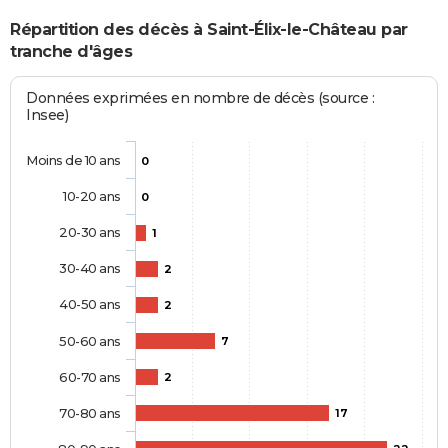
Répartition des décès à Saint-Élix-le-Château par
tranche d'âges
Données exprimées en nombre de décès (source :
Insee)
Moins de 10 ans
0
10-20 ans
0
20-30 ans
1
30-40 ans
2
40-50 ans
2
50-60 ans
7
60-70 ans
2
70-80 ans
17