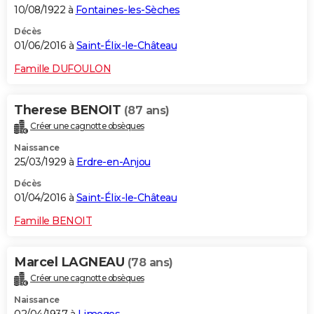
10/08/1922 à
Fontaines-les-Sèches
Décès
01/06/2016 à
Saint-Élix-le-Château
Famille DUFOULON
Therese BENOIT
(87 ans)
Créer une cagnotte obsèques
Naissance
25/03/1929 à
Erdre-en-Anjou
Décès
01/04/2016 à
Saint-Élix-le-Château
Famille BENOIT
Marcel LAGNEAU
(78 ans)
Créer une cagnotte obsèques
Naissance
02/04/1937 à
Limoges