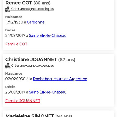
Renee COT
(86 ans)
Créer une cagnotte obsèques
Naissance
17/12/1930 à
Carbonne
Décès
24/08/2017 à
Saint-Élix-le-Château
Famille COT
Christiane JOUANNET
(87 ans)
Créer une cagnotte obsèques
Naissance
02/02/1930 à la
Rochebeaucourt-et-Argentine
Décès
23/08/2017 à
Saint-Élix-le-Château
Famille JOUANNET
Madeleine SIMONET
(92 ans)