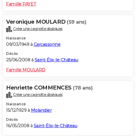
Famille PAYET
Veronique MOULARD
(59 ans)
Créer une cagnotte obsèques
Naissance
09/03/1949 à
Carcassonne
Décès
25/06/2008 à
Saint-Élix-le-Château
Famille MOULARD
Henriette COMMENCES
(78 ans)
Créer une cagnotte obsèques
Naissance
15/12/1929 à
Molandier
Décès
16/05/2008 à
Saint-Élix-le-Château