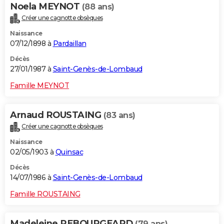
Noela MEYNOT
(88 ans)
Créer une cagnotte obsèques
Naissance
07/12/1898 à
Pardaillan
Décès
27/01/1987 à
Saint-Genès-de-Lombaud
Famille MEYNOT
Arnaud ROUSTAING
(83 ans)
Créer une cagnotte obsèques
Naissance
02/05/1903 à
Quinsac
Décès
14/07/1986 à
Saint-Genès-de-Lombaud
Famille ROUSTAING
Madeleine REBOURGEARD
(79 ans)