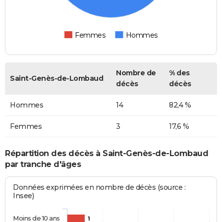
Femmes
Hommes
Nombre de
% des
Saint-Genès-de-Lombaud
décès
décès
Hommes
14
82,4 %
Femmes
3
17,6 %
Répartition des décès à Saint-Genès-de-Lombaud
par tranche d'âges
Données exprimées en nombre de décès (source :
Insee)
Moins de 10 ans
1