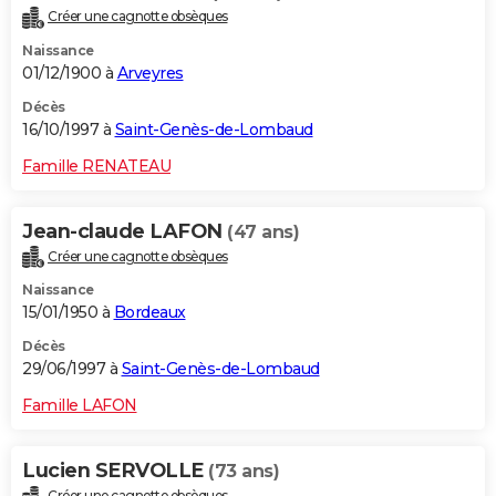
Créer une cagnotte obsèques
Naissance
01/12/1900 à
Arveyres
Décès
16/10/1997 à
Saint-Genès-de-Lombaud
Famille RENATEAU
Jean-claude LAFON
(47 ans)
Créer une cagnotte obsèques
Naissance
15/01/1950 à
Bordeaux
Décès
29/06/1997 à
Saint-Genès-de-Lombaud
Famille LAFON
Lucien SERVOLLE
(73 ans)
Créer une cagnotte obsèques