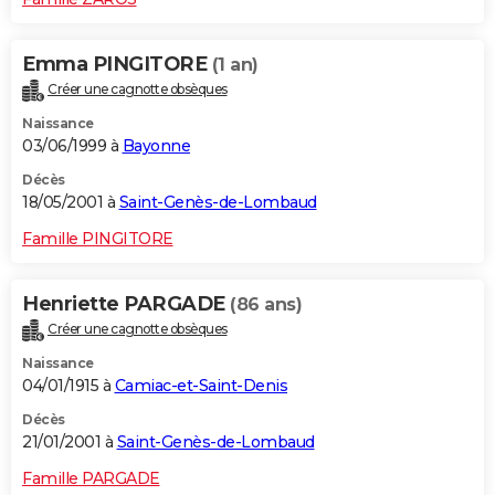
Emma PINGITORE
(1 an)
Créer une cagnotte obsèques
Naissance
03/06/1999 à
Bayonne
Décès
18/05/2001 à
Saint-Genès-de-Lombaud
Famille PINGITORE
Henriette PARGADE
(86 ans)
Créer une cagnotte obsèques
Naissance
04/01/1915 à
Camiac-et-Saint-Denis
Décès
21/01/2001 à
Saint-Genès-de-Lombaud
Famille PARGADE