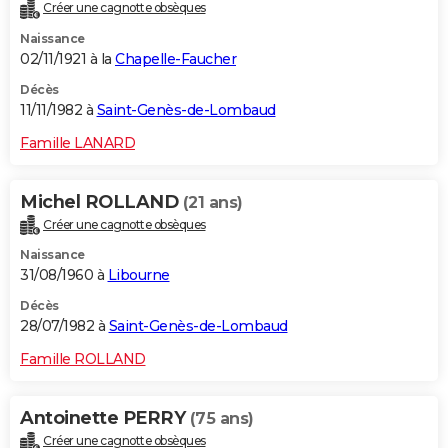
Créer une cagnotte obsèques
Naissance
02/11/1921 à la
Chapelle-Faucher
Décès
11/11/1982 à
Saint-Genès-de-Lombaud
Famille LANARD
Michel ROLLAND
(21 ans)
Créer une cagnotte obsèques
Naissance
31/08/1960 à
Libourne
Décès
28/07/1982 à
Saint-Genès-de-Lombaud
Famille ROLLAND
Antoinette PERRY
(75 ans)
Créer une cagnotte obsèques