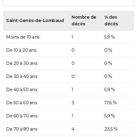
Nombre de
% des
Saint-Genès-de-Lombaud
décès
décès
Moins de 10 ans
1
5,9 %
De 10 à 20 ans
0
0 %
De 20 à 30 ans
0
0 %
De 30 à 40 ans
0
0 %
De 40 à 50 ans
1
5,9 %
De 50 à 60 ans
3
17,6 %
De 60 à 70 ans
1
5,9 %
De 70 à 80 ans
4
23,5 %