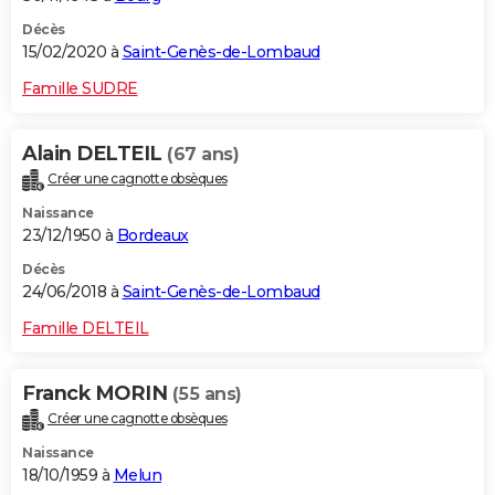
Décès
15/02/2020 à
Saint-Genès-de-Lombaud
Famille SUDRE
Alain DELTEIL
(67 ans)
Créer une cagnotte obsèques
Naissance
23/12/1950 à
Bordeaux
Décès
24/06/2018 à
Saint-Genès-de-Lombaud
Famille DELTEIL
Franck MORIN
(55 ans)
Créer une cagnotte obsèques
Naissance
18/10/1959 à
Melun