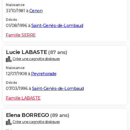
Naissance
31/10/1981 à
Cenon
Décès
01/08/1996 à
Saint-Genès-de-Lombaud
Famille SERRE
Lucie LABASTE
(87 ans)
Créer une cagnotte obsèques
Naissance
12/07/1908 à
Peyrehorade
Décès
07/03/1996 à
Saint-Genès-de-Lombaud
Famille LABASTE
Elena BORREGO
(89 ans)
Créer une cagnotte obsèques