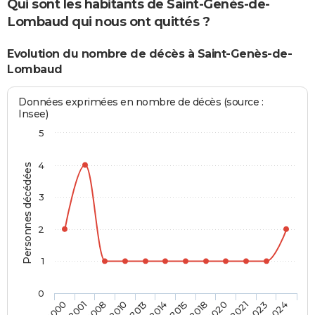
Qui sont les habitants de Saint-Genès-de-
Lombaud qui nous ont quittés ?
Evolution du nombre de décès à Saint-Genès-de-
Lombaud
Données exprimées en nombre de décès (source :
Insee)
5
4
Personnes décédées
3
2
1
0
2001
2013
2018
2023
2000
2010
2015
2021
2008
2014
2020
2024