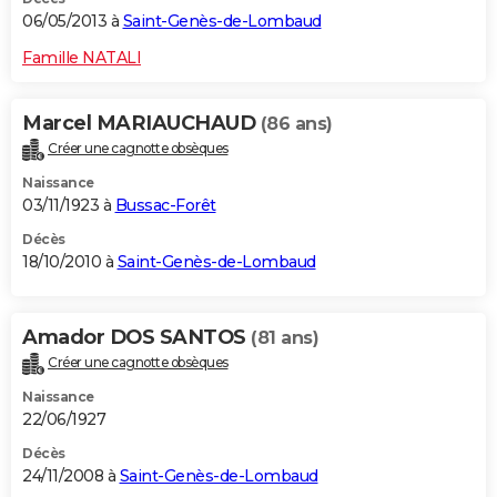
06/05/2013 à
Saint-Genès-de-Lombaud
Famille NATALI
Marcel MARIAUCHAUD
(86 ans)
Créer une cagnotte obsèques
Naissance
03/11/1923 à
Bussac-Forêt
Décès
18/10/2010 à
Saint-Genès-de-Lombaud
Amador DOS SANTOS
(81 ans)
Créer une cagnotte obsèques
Naissance
22/06/1927
Décès
24/11/2008 à
Saint-Genès-de-Lombaud