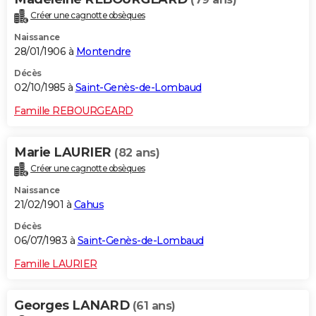
Créer une cagnotte obsèques
Naissance
28/01/1906 à
Montendre
Décès
02/10/1985 à
Saint-Genès-de-Lombaud
Famille REBOURGEARD
Marie LAURIER
(82 ans)
Créer une cagnotte obsèques
Naissance
21/02/1901 à
Cahus
Décès
06/07/1983 à
Saint-Genès-de-Lombaud
Famille LAURIER
Georges LANARD
(61 ans)