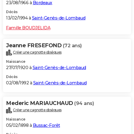
23/08/1966 à
Bordeaux
Décès
13/02/1994 à
Saint-Genès-de-Lombaud
Famille BOUDJELIDA
Jeanne FRESEFOND
(72 ans)
Créer une cagnotte obsèques
Naissance
27/07/1920 à
Saint-Genès-de-Lombaud
Décès
02/08/1992 à
Saint-Genès-de-Lombaud
Mederic MARIAUCHAUD
(94 ans)
Créer une cagnotte obsèques
Naissance
05/02/1898 à
Bussac-Forêt