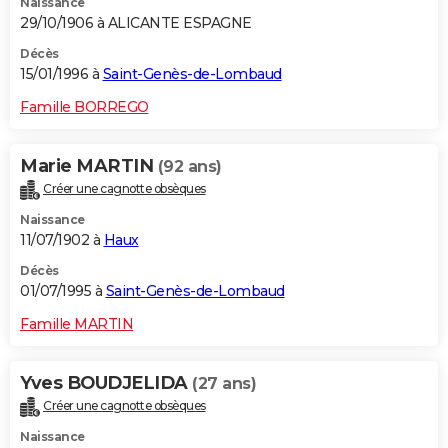
Naissance
29/10/1906 à ALICANTE ESPAGNE
Décès
15/01/1996 à
Saint-Genès-de-Lombaud
Famille BORREGO
Marie MARTIN
(92 ans)
Créer une cagnotte obsèques
Naissance
11/07/1902 à
Haux
Décès
01/07/1995 à
Saint-Genès-de-Lombaud
Famille MARTIN
Yves BOUDJELIDA
(27 ans)
Créer une cagnotte obsèques
Naissance