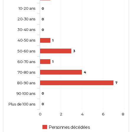
10-20 ans
0
20-30 ans
0
30-40 ans
0
40-50 ans
1
50-60 ans
3
60-70 ans
1
70-80 ans
4
80-90 ans
7
90-100 ans
0
Plus de 100 ans
0
0
2
4
6
8
Personnes décédées