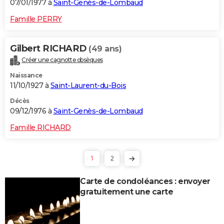
07/01/1977 à
Saint-Genès-de-Lombaud
Famille PERRY
Gilbert RICHARD
(49 ans)
Créer une cagnotte obsèques
Naissance
11/10/1927 à
Saint-Laurent-du-Bois
Décès
09/12/1976 à
Saint-Genès-de-Lombaud
Famille RICHARD
1
2
Carte de condoléances : envoyer
gratuitement une carte