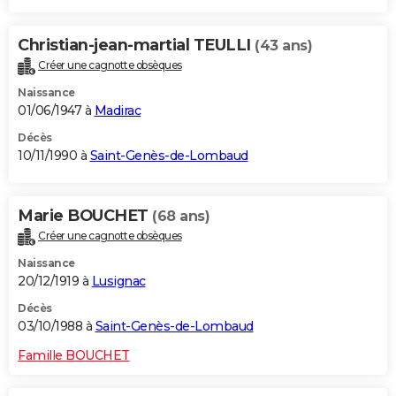
Christian-jean-martial TEULLI
(43 ans)
Créer une cagnotte obsèques
Naissance
01/06/1947 à
Madirac
Décès
10/11/1990 à
Saint-Genès-de-Lombaud
Marie BOUCHET
(68 ans)
Créer une cagnotte obsèques
Naissance
20/12/1919 à
Lusignac
Décès
03/10/1988 à
Saint-Genès-de-Lombaud
Famille BOUCHET