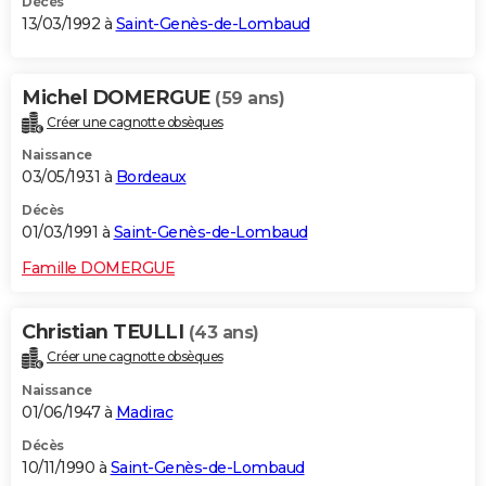
Décès
13/03/1992 à
Saint-Genès-de-Lombaud
Michel DOMERGUE
(59 ans)
Créer une cagnotte obsèques
Naissance
03/05/1931 à
Bordeaux
Décès
01/03/1991 à
Saint-Genès-de-Lombaud
Famille DOMERGUE
Christian TEULLI
(43 ans)
Créer une cagnotte obsèques
Naissance
01/06/1947 à
Madirac
Décès
10/11/1990 à
Saint-Genès-de-Lombaud