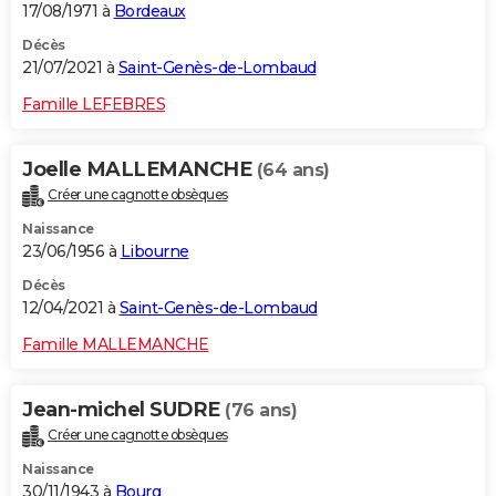
17/08/1971 à
Bordeaux
Décès
21/07/2021 à
Saint-Genès-de-Lombaud
Famille LEFEBRES
Joelle MALLEMANCHE
(64 ans)
Créer une cagnotte obsèques
Naissance
23/06/1956 à
Libourne
Décès
12/04/2021 à
Saint-Genès-de-Lombaud
Famille MALLEMANCHE
Jean-michel SUDRE
(76 ans)
Créer une cagnotte obsèques
Naissance
30/11/1943 à
Bourg