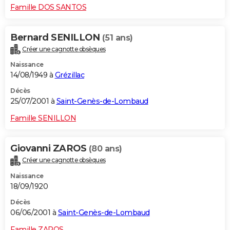
Famille DOS SANTOS
Bernard SENILLON
(51 ans)
Créer une cagnotte obsèques
Naissance
14/08/1949 à
Grézillac
Décès
25/07/2001 à
Saint-Genès-de-Lombaud
Famille SENILLON
Giovanni ZAROS
(80 ans)
Créer une cagnotte obsèques
Naissance
18/09/1920
Décès
06/06/2001 à
Saint-Genès-de-Lombaud
Famille ZAROS