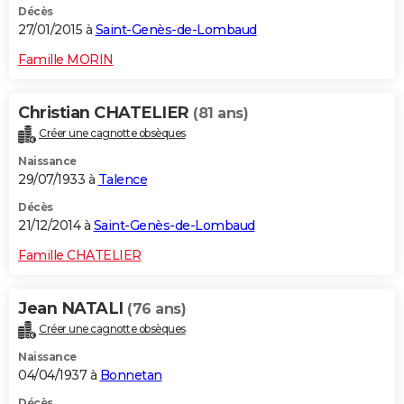
Décès
27/01/2015 à
Saint-Genès-de-Lombaud
Famille MORIN
Christian CHATELIER
(81 ans)
Créer une cagnotte obsèques
Naissance
29/07/1933 à
Talence
Décès
21/12/2014 à
Saint-Genès-de-Lombaud
Famille CHATELIER
Jean NATALI
(76 ans)
Créer une cagnotte obsèques
Naissance
04/04/1937 à
Bonnetan
Décès