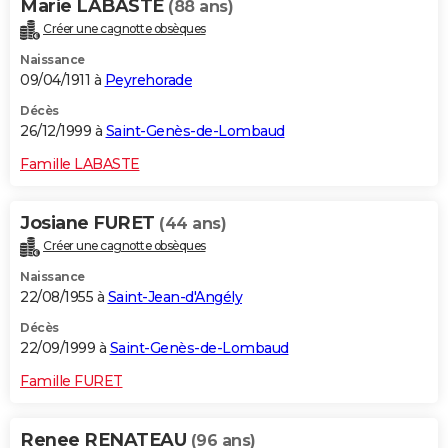
Marie LABASTE
(88 ans)
Créer une cagnotte obsèques
Naissance
09/04/1911 à
Peyrehorade
Décès
26/12/1999 à
Saint-Genès-de-Lombaud
Famille LABASTE
Josiane FURET
(44 ans)
Créer une cagnotte obsèques
Naissance
22/08/1955 à
Saint-Jean-d'Angély
Décès
22/09/1999 à
Saint-Genès-de-Lombaud
Famille FURET
Renee RENATEAU
(96 ans)