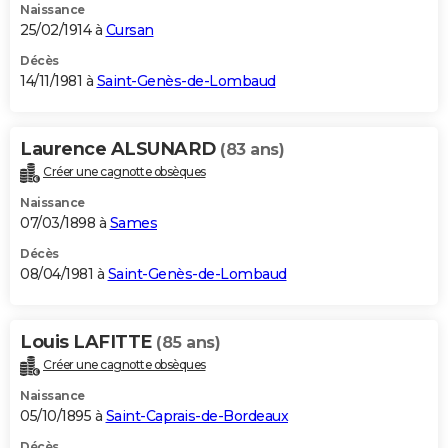
Naissance
25/02/1914 à
Cursan
Décès
14/11/1981 à
Saint-Genès-de-Lombaud
Laurence ALSUNARD
(83 ans)
Créer une cagnotte obsèques
Naissance
07/03/1898 à
Sames
Décès
08/04/1981 à
Saint-Genès-de-Lombaud
Louis LAFITTE
(85 ans)
Créer une cagnotte obsèques
Naissance
05/10/1895 à
Saint-Caprais-de-Bordeaux
Décès