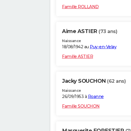
Famille ROLLAND
Aime ASTIER
(73 ans)
Naissance
18/08/1942 au
Puy-en-Velay
Famille ASTIER
Jacky SOUCHON
(62 ans)
Naissance
26/09/1953 à
Roanne
Famille SOUCHON
Marguerite FORESTIER
(7