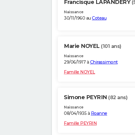
Francisque LAPANDERY
(
Naissance
30/11/1960 au
Coteau
Marie NOYEL
(101 ans)
Naissance
29/06/1917 à
Chirassimont
Famille NOYEL
Simone PEYRIN
(82 ans)
Naissance
08/04/1935 à
Roanne
Famille PEYRIN