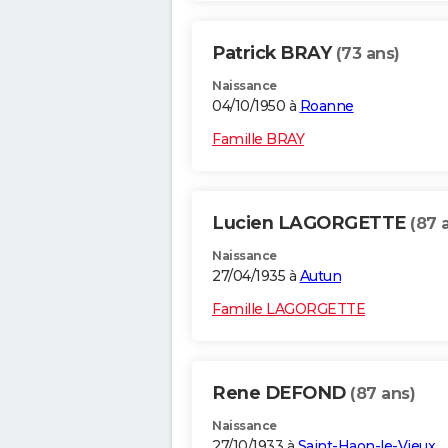
Patrick BRAY
(73 ans)
Naissance
04/10/1950 à
Roanne
Famille BRAY
Lucien LAGORGETTE
(87 
Naissance
27/04/1935 à
Autun
Famille LAGORGETTE
Rene DEFOND
(87 ans)
Naissance
27/10/1933 à
Saint-Haon-le-Vieux