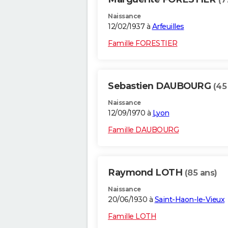
Naissance
12/02/1937 à
Arfeuilles
Famille FORESTIER
Sebastien DAUBOURG
(45
Naissance
12/09/1970 à
Lyon
Famille DAUBOURG
Raymond LOTH
(85 ans)
Naissance
20/06/1930 à
Saint-Haon-le-Vieux
Famille LOTH