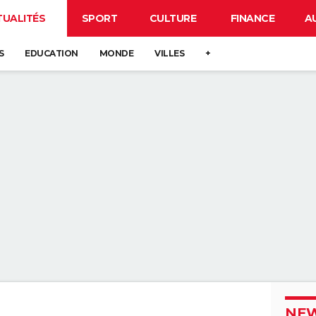
TUALITÉS
SPORT
CULTURE
FINANCE
A
S
EDUCATION
MONDE
VILLES
+
NEW