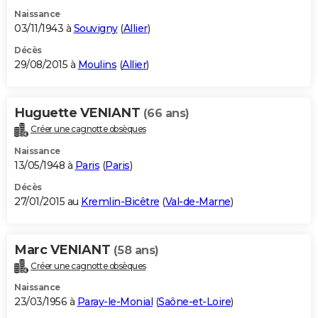
Naissance
03/11/1943 à
Souvigny
(
Allier
)
Décès
29/08/2015 à
Moulins
(
Allier
)
Huguette VENIANT
(66 ans)
Créer une cagnotte obsèques
Naissance
13/05/1948 à
Paris
(
Paris
)
Décès
27/01/2015 au
Kremlin-Bicêtre
(
Val-de-Marne
)
Marc VENIANT
(58 ans)
Créer une cagnotte obsèques
Naissance
23/03/1956 à
Paray-le-Monial
(
Saône-et-Loire
)