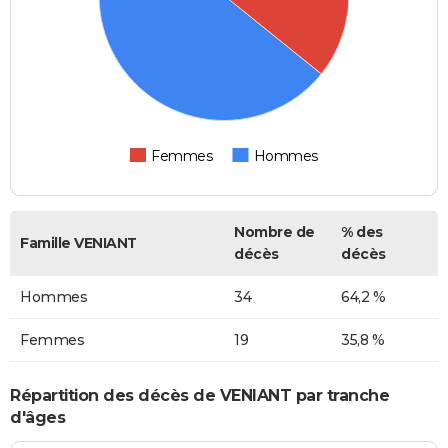
Femmes
Hommes
Nombre de
% des
Famille VENIANT
décès
décès
Hommes
34
64,2 %
Femmes
19
35,8 %
Répartition des décès de VENIANT par tranche
d'âges