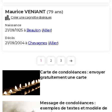
Maurice VENIANT
(79 ans)
Créer une cagnotte obsèques
Naissance
21/09/1925 à
Beaulon
(
Allier
)
Décès
21/09/2004 à
Chevagnes
(
Allier
)
1
2
3
Carte de condoléances : envoyer
gratuitement une carte
Message de condoléances :
exemples de textes et modèle de