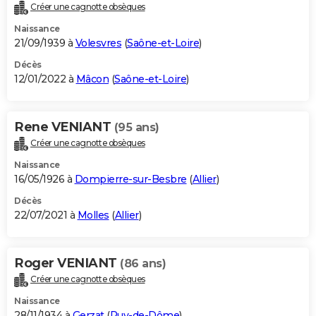
Créer une cagnotte obsèques
Naissance
21/09/1939 à
Volesvres
(
Saône-et-Loire
)
Décès
12/01/2022 à
Mâcon
(
Saône-et-Loire
)
Rene VENIANT
(95 ans)
Créer une cagnotte obsèques
Naissance
16/05/1926 à
Dompierre-sur-Besbre
(
Allier
)
Décès
22/07/2021 à
Molles
(
Allier
)
Roger VENIANT
(86 ans)
Créer une cagnotte obsèques
Naissance
28/11/1934 à
Gerzat
(
Puy-de-Dôme
)