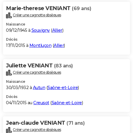
Marie-therese VENIANT
(69 ans)
Créer une cagnotte obsèques
Naissance
09/12/1945 à
Souvigny
(
Allier
)
Décès
17/11/2015 à
Montluçon
(
Allier
)
Juliette VENIANT
(83 ans)
Créer une cagnotte obsèques
Naissance
30/03/1932 à
Autun
(
Saône-et-Loire
)
Décès
04/11/2015 au
Creusot
(
Saône-et-Loire
)
Jean-claude VENIANT
(71 ans)
Créer une cagnotte obsèques