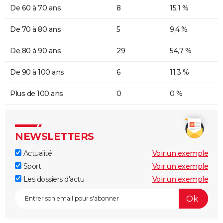
De 60 à 70 ans
8
15,1 %
De 70 à 80 ans
5
9,4 %
De 80 à 90 ans
29
54,7 %
De 90 à 100 ans
6
11,3 %
Plus de 100 ans
0
0 %
NEWSLETTERS
Actualité
Voir un exemple
Sport
Voir un exemple
Les dossiers d'actu
Voir un exemple