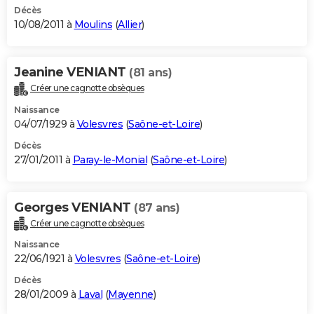
Décès
10/08/2011 à
Moulins
(
Allier
)
Jeanine VENIANT
(81 ans)
Créer une cagnotte obsèques
Naissance
04/07/1929 à
Volesvres
(
Saône-et-Loire
)
Décès
27/01/2011 à
Paray-le-Monial
(
Saône-et-Loire
)
Georges VENIANT
(87 ans)
Créer une cagnotte obsèques
Naissance
22/06/1921 à
Volesvres
(
Saône-et-Loire
)
Décès
28/01/2009 à
Laval
(
Mayenne
)