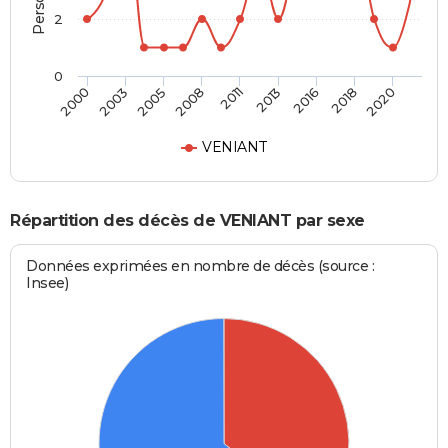
2
0
2005
2018
2008
2020
2011
2000
2013
2003
2016
VENIANT
Répartition des décès de VENIANT par sexe
Données exprimées en nombre de décès (source :
Insee)