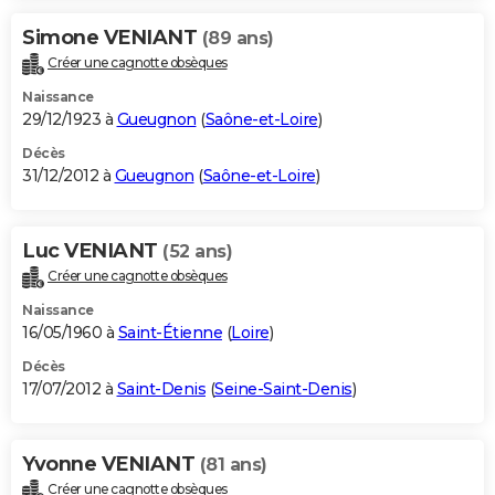
Simone VENIANT
(89 ans)
Créer une cagnotte obsèques
Naissance
29/12/1923 à
Gueugnon
(
Saône-et-Loire
)
Décès
31/12/2012 à
Gueugnon
(
Saône-et-Loire
)
Luc VENIANT
(52 ans)
Créer une cagnotte obsèques
Naissance
16/05/1960 à
Saint-Étienne
(
Loire
)
Décès
17/07/2012 à
Saint-Denis
(
Seine-Saint-Denis
)
Yvonne VENIANT
(81 ans)
Créer une cagnotte obsèques