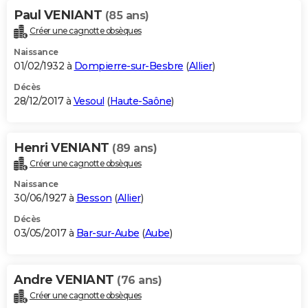
Paul VENIANT
(85 ans)
Créer une cagnotte obsèques
Naissance
01/02/1932 à
Dompierre-sur-Besbre
(
Allier
)
Décès
28/12/2017 à
Vesoul
(
Haute-Saône
)
Henri VENIANT
(89 ans)
Créer une cagnotte obsèques
Naissance
30/06/1927 à
Besson
(
Allier
)
Décès
03/05/2017 à
Bar-sur-Aube
(
Aube
)
Andre VENIANT
(76 ans)
Créer une cagnotte obsèques