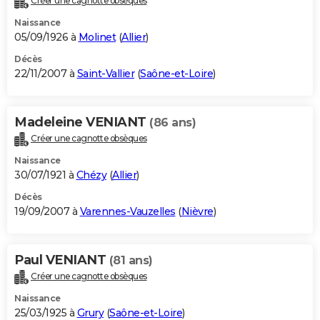
Créer une cagnotte obsèques
Naissance
05/09/1926 à
Molinet
(
Allier
)
Décès
22/11/2007 à
Saint-Vallier
(
Saône-et-Loire
)
Madeleine VENIANT
(86 ans)
Créer une cagnotte obsèques
Naissance
30/07/1921 à
Chézy
(
Allier
)
Décès
19/09/2007 à
Varennes-Vauzelles
(
Nièvre
)
Paul VENIANT
(81 ans)
Créer une cagnotte obsèques
Naissance
25/03/1925 à
Grury
(
Saône-et-Loire
)