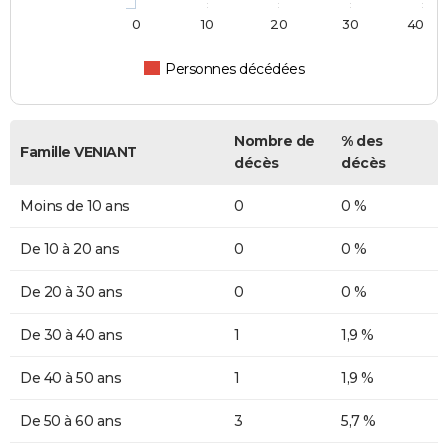
0
10
20
30
40
Personnes décédées
Nombre de
% des
Famille VENIANT
décès
décès
Moins de 10 ans
0
0 %
De 10 à 20 ans
0
0 %
De 20 à 30 ans
0
0 %
De 30 à 40 ans
1
1,9 %
De 40 à 50 ans
1
1,9 %
De 50 à 60 ans
3
5,7 %