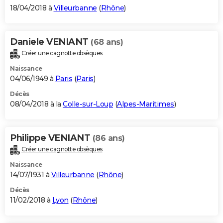
18/04/2018 à
Villeurbanne
(
Rhône
)
Daniele VENIANT
(68 ans)
Créer une cagnotte obsèques
Naissance
04/06/1949 à
Paris
(
Paris
)
Décès
08/04/2018 à la
Colle-sur-Loup
(
Alpes-Maritimes
)
Philippe VENIANT
(86 ans)
Créer une cagnotte obsèques
Naissance
14/07/1931 à
Villeurbanne
(
Rhône
)
Décès
11/02/2018 à
Lyon
(
Rhône
)