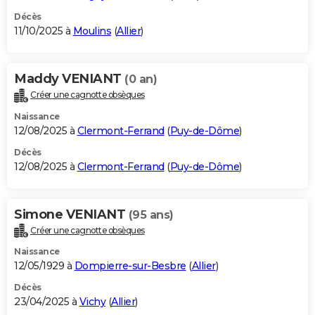
Décès
11/10/2025 à
Moulins
(
Allier
)
Maddy VENIANT
(0 an)
Créer une cagnotte obsèques
Naissance
12/08/2025 à
Clermont-Ferrand
(
Puy-de-Dôme
)
Décès
12/08/2025 à
Clermont-Ferrand
(
Puy-de-Dôme
)
Simone VENIANT
(95 ans)
Créer une cagnotte obsèques
Naissance
12/05/1929 à
Dompierre-sur-Besbre
(
Allier
)
Décès
23/04/2025 à
Vichy
(
Allier
)