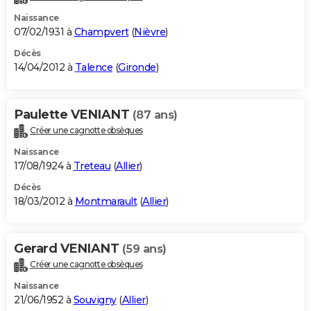
Naissance
07/02/1931 à
Champvert
(
Nièvre
)
Décès
14/04/2012 à
Talence
(
Gironde
)
Paulette VENIANT
(87 ans)
Créer une cagnotte obsèques
Naissance
17/08/1924 à
Treteau
(
Allier
)
Décès
18/03/2012 à
Montmarault
(
Allier
)
Gerard VENIANT
(59 ans)
Créer une cagnotte obsèques
Naissance
21/06/1952 à
Souvigny
(
Allier
)