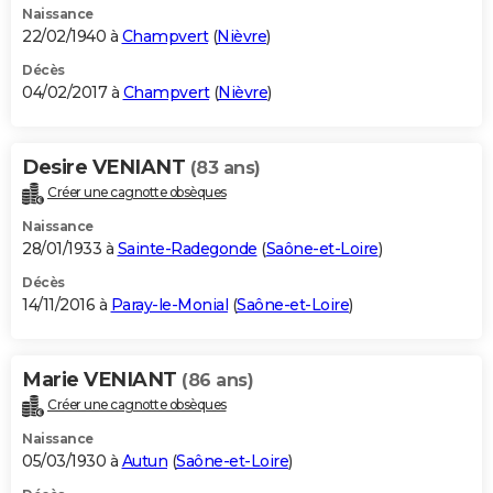
Naissance
22/02/1940 à
Champvert
(
Nièvre
)
Décès
04/02/2017 à
Champvert
(
Nièvre
)
Desire VENIANT
(83 ans)
Créer une cagnotte obsèques
Naissance
28/01/1933 à
Sainte-Radegonde
(
Saône-et-Loire
)
Décès
14/11/2016 à
Paray-le-Monial
(
Saône-et-Loire
)
Marie VENIANT
(86 ans)
Créer une cagnotte obsèques
Naissance
05/03/1930 à
Autun
(
Saône-et-Loire
)