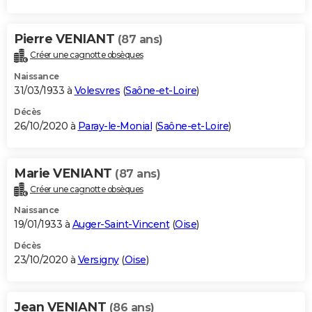
Pierre VENIANT
(87 ans)
Créer une cagnotte obsèques
Naissance
31/03/1933 à
Volesvres
(
Saône-et-Loire
)
Décès
26/10/2020 à
Paray-le-Monial
(
Saône-et-Loire
)
Marie VENIANT
(87 ans)
Créer une cagnotte obsèques
Naissance
19/01/1933 à
Auger-Saint-Vincent
(
Oise
)
Décès
23/10/2020 à
Versigny
(
Oise
)
Jean VENIANT
(86 ans)