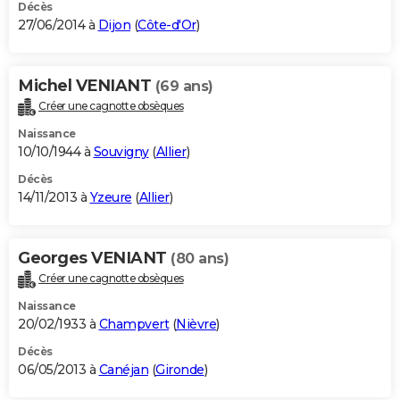
Décès
27/06/2014 à
Dijon
(
Côte-d'Or
)
Michel VENIANT
(69 ans)
Créer une cagnotte obsèques
Naissance
10/10/1944 à
Souvigny
(
Allier
)
Décès
14/11/2013 à
Yzeure
(
Allier
)
Georges VENIANT
(80 ans)
Créer une cagnotte obsèques
Naissance
20/02/1933 à
Champvert
(
Nièvre
)
Décès
06/05/2013 à
Canéjan
(
Gironde
)