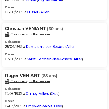
Décès
06/07/2021 à
Cusset
(
Allier
)
Christian VENIANT
(60 ans)
Créer une cagnotte obsèques
Naissance
25/04/1961 à
Dompierre-sur-Besbre
(
Allier
)
Décès
03/05/2021 à
Saint-Germain-des-Fossés
(
Allier
)
Roger VENIANT
(88 ans)
Créer une cagnotte obsèques
Naissance
12/05/1932 à
Ormoy-Villers
(
Oise
)
Décès
17/03/2021 à
Crépy-en-Valois
(
Oise
)