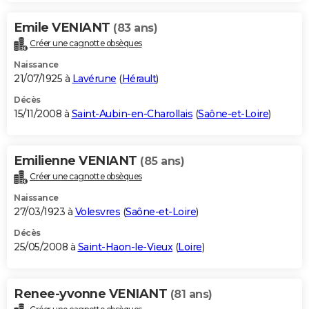
Emile VENIANT
(83 ans)
Créer une cagnotte obsèques
Naissance
21/07/1925 à
Lavérune
(
Hérault
)
Décès
15/11/2008 à
Saint-Aubin-en-Charollais
(
Saône-et-Loire
)
Emilienne VENIANT
(85 ans)
Créer une cagnotte obsèques
Naissance
27/03/1923 à
Volesvres
(
Saône-et-Loire
)
Décès
25/05/2008 à
Saint-Haon-le-Vieux
(
Loire
)
Renee-yvonne VENIANT
(81 ans)