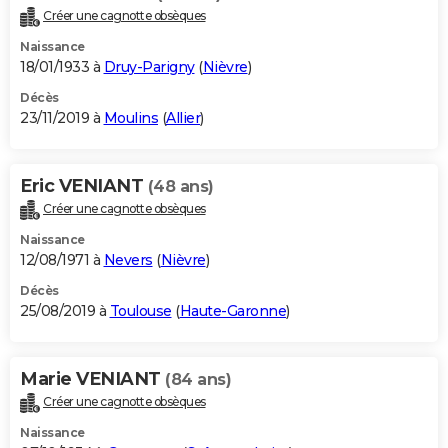
Créer une cagnotte obsèques
Naissance
18/01/1933 à
Druy-Parigny
(
Nièvre
)
Décès
23/11/2019 à
Moulins
(
Allier
)
Eric VENIANT
(48 ans)
Créer une cagnotte obsèques
Naissance
12/08/1971 à
Nevers
(
Nièvre
)
Décès
25/08/2019 à
Toulouse
(
Haute-Garonne
)
Marie VENIANT
(84 ans)
Créer une cagnotte obsèques
Naissance