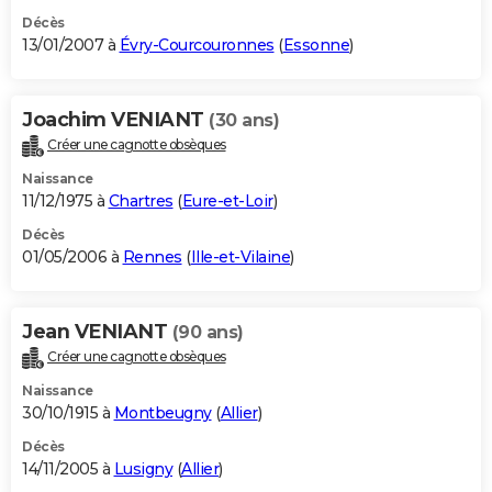
Décès
13/01/2007 à
Évry-Courcouronnes
(
Essonne
)
Joachim VENIANT
(30 ans)
Créer une cagnotte obsèques
Naissance
11/12/1975 à
Chartres
(
Eure-et-Loir
)
Décès
01/05/2006 à
Rennes
(
Ille-et-Vilaine
)
Jean VENIANT
(90 ans)
Créer une cagnotte obsèques
Naissance
30/10/1915 à
Montbeugny
(
Allier
)
Décès
14/11/2005 à
Lusigny
(
Allier
)