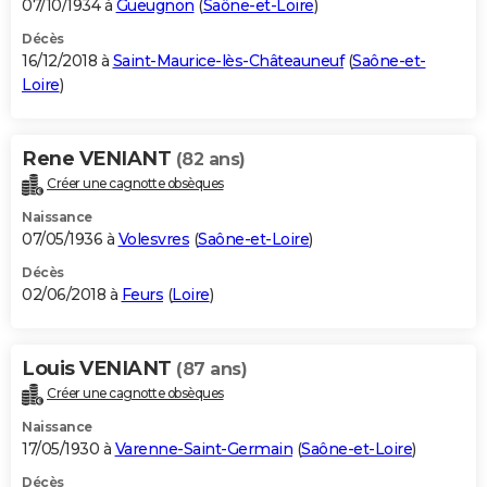
07/10/1934 à
Gueugnon
(
Saône-et-Loire
)
Décès
16/12/2018 à
Saint-Maurice-lès-Châteauneuf
(
Saône-et-
Loire
)
Rene VENIANT
(82 ans)
Créer une cagnotte obsèques
Naissance
07/05/1936 à
Volesvres
(
Saône-et-Loire
)
Décès
02/06/2018 à
Feurs
(
Loire
)
Louis VENIANT
(87 ans)
Créer une cagnotte obsèques
Naissance
17/05/1930 à
Varenne-Saint-Germain
(
Saône-et-Loire
)
Décès