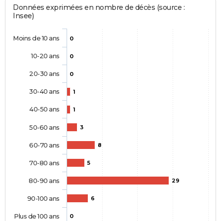
Données exprimées en nombre de décès (source :
Insee)
Moins de 10 ans
0
10-20 ans
0
20-30 ans
0
30-40 ans
1
40-50 ans
1
50-60 ans
3
60-70 ans
8
70-80 ans
5
80-90 ans
29
90-100 ans
6
Plus de 100 ans
0