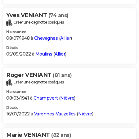
Yves VENIANT
(74 ans)
Créer une cagnotte obsèques
Naissance
08/07/1948 à
Chevagnes
(
Allier
)
Décès
05/09/2022 à
Moulins
(
Allier
)
Roger VENIANT
(81 ans)
Créer une cagnotte obsèques
Naissance
08/03/1941 à
Champvert
(
Nièvre
)
Décès
16/07/2022 à
Varennes-Vauzelles
(
Nièvre
)
Marie VENIANT
(82 ans)