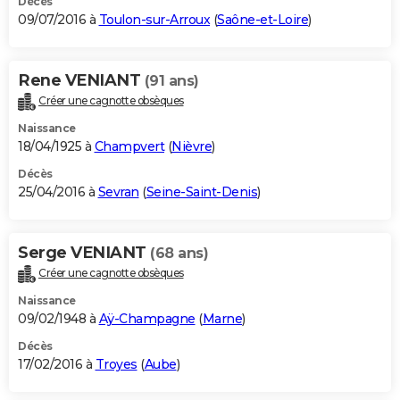
Décès
09/07/2016 à
Toulon-sur-Arroux
(
Saône-et-Loire
)
Rene VENIANT
(91 ans)
Créer une cagnotte obsèques
Naissance
18/04/1925 à
Champvert
(
Nièvre
)
Décès
25/04/2016 à
Sevran
(
Seine-Saint-Denis
)
Serge VENIANT
(68 ans)
Créer une cagnotte obsèques
Naissance
09/02/1948 à
Aÿ-Champagne
(
Marne
)
Décès
17/02/2016 à
Troyes
(
Aube
)