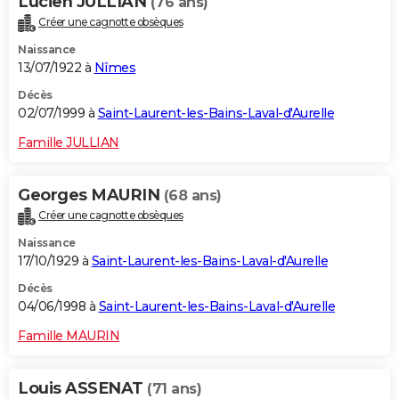
Lucien JULLIAN
(76 ans)
Créer une cagnotte obsèques
Naissance
13/07/1922 à
Nîmes
Décès
02/07/1999 à
Saint-Laurent-les-Bains-Laval-d'Aurelle
Famille JULLIAN
Georges MAURIN
(68 ans)
Créer une cagnotte obsèques
Naissance
17/10/1929 à
Saint-Laurent-les-Bains-Laval-d'Aurelle
Décès
04/06/1998 à
Saint-Laurent-les-Bains-Laval-d'Aurelle
Famille MAURIN
Louis ASSENAT
(71 ans)