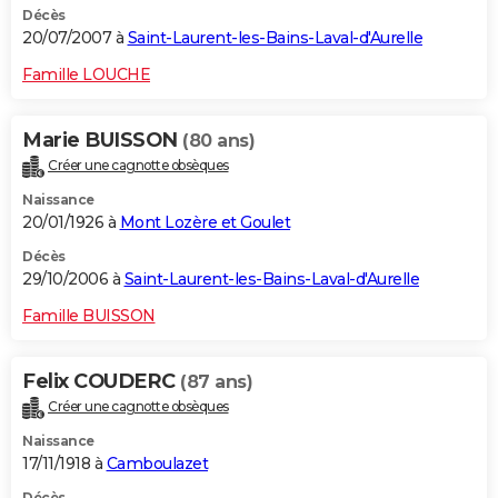
Décès
20/07/2007 à
Saint-Laurent-les-Bains-Laval-d'Aurelle
Famille LOUCHE
Marie BUISSON
(80 ans)
Créer une cagnotte obsèques
Naissance
20/01/1926 à
Mont Lozère et Goulet
Décès
29/10/2006 à
Saint-Laurent-les-Bains-Laval-d'Aurelle
Famille BUISSON
Felix COUDERC
(87 ans)
Créer une cagnotte obsèques
Naissance
17/11/1918 à
Camboulazet
Décès