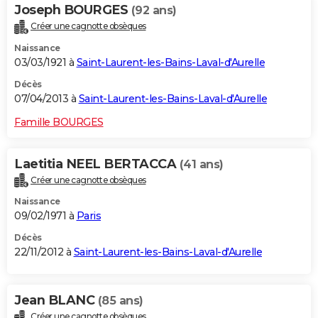
Joseph BOURGES
(92 ans)
Créer une cagnotte obsèques
Naissance
03/03/1921 à
Saint-Laurent-les-Bains-Laval-d'Aurelle
Décès
07/04/2013 à
Saint-Laurent-les-Bains-Laval-d'Aurelle
Famille BOURGES
Laetitia NEEL BERTACCA
(41 ans)
Créer une cagnotte obsèques
Naissance
09/02/1971 à
Paris
Décès
22/11/2012 à
Saint-Laurent-les-Bains-Laval-d'Aurelle
Jean BLANC
(85 ans)
Créer une cagnotte obsèques