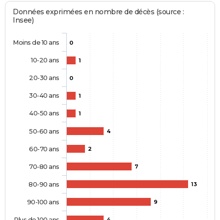
Données exprimées en nombre de décès (source :
Insee)
Moins de 10 ans
0
10-20 ans
1
20-30 ans
0
30-40 ans
1
40-50 ans
1
50-60 ans
4
60-70 ans
2
70-80 ans
7
80-90 ans
13
90-100 ans
9
Plus de 100 ans
4