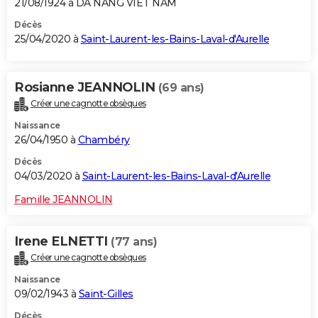
21/08/1924 à DA NANG VIET NAM
Décès
25/04/2020 à
Saint-Laurent-les-Bains-Laval-d'Aurelle
Rosianne JEANNOLIN
(69 ans)
Créer une cagnotte obsèques
Naissance
26/04/1950 à
Chambéry
Décès
04/03/2020 à
Saint-Laurent-les-Bains-Laval-d'Aurelle
Famille JEANNOLIN
Irene ELNETTI
(77 ans)
Créer une cagnotte obsèques
Naissance
09/02/1943 à
Saint-Gilles
Décès