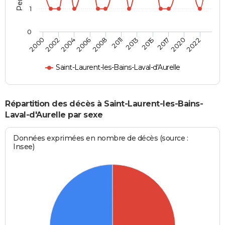
1
0
2022
2017
2013
2008
2004
2000
2020
2015
2011
2006
2002
Saint-Laurent-les-Bains-Laval-d'Aurelle
Répartition des décès à Saint-Laurent-les-Bains-
Laval-d'Aurelle par sexe
Données exprimées en nombre de décès (source :
Insee)