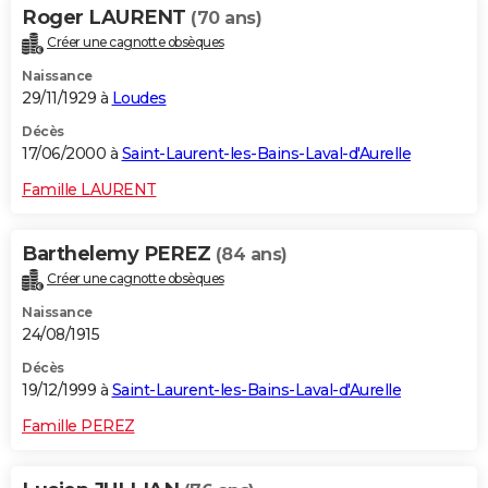
Roger LAURENT
(70 ans)
Créer une cagnotte obsèques
Naissance
29/11/1929 à
Loudes
Décès
17/06/2000 à
Saint-Laurent-les-Bains-Laval-d'Aurelle
Famille LAURENT
Barthelemy PEREZ
(84 ans)
Créer une cagnotte obsèques
Naissance
24/08/1915
Décès
19/12/1999 à
Saint-Laurent-les-Bains-Laval-d'Aurelle
Famille PEREZ