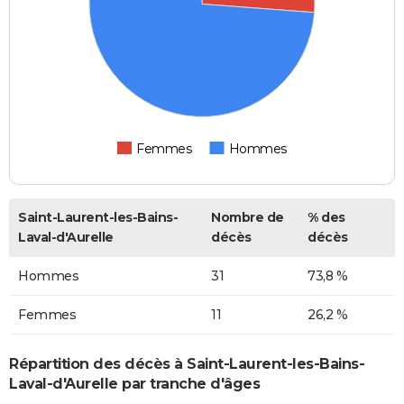
Femmes
Hommes
Saint-Laurent-les-Bains-
Nombre de
% des
Laval-d'Aurelle
décès
décès
Hommes
31
73,8 %
Femmes
11
26,2 %
Répartition des décès à Saint-Laurent-les-Bains-
Laval-d'Aurelle par tranche d'âges