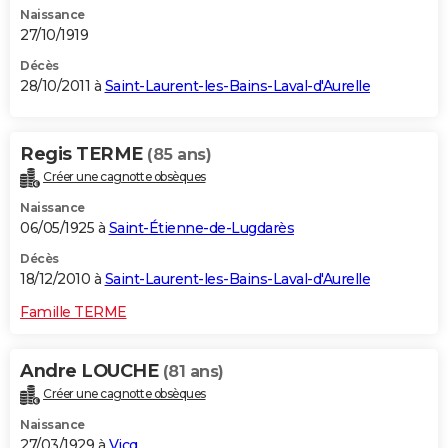
Naissance
27/10/1919
Décès
28/10/2011 à
Saint-Laurent-les-Bains-Laval-d'Aurelle
Regis TERME
(85 ans)
Créer une cagnotte obsèques
Naissance
06/05/1925 à
Saint-Étienne-de-Lugdarès
Décès
18/12/2010 à
Saint-Laurent-les-Bains-Laval-d'Aurelle
Famille TERME
Andre LOUCHE
(81 ans)
Créer une cagnotte obsèques
Naissance
27/03/1929 à
Vicq