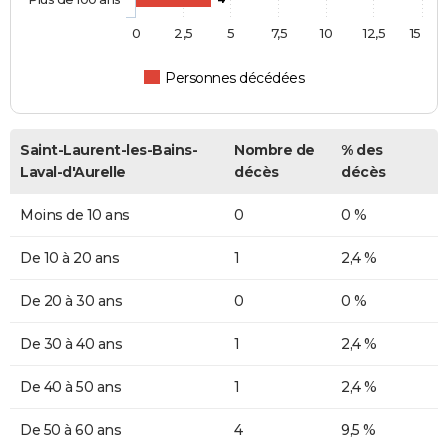
0
2,5
5
7,5
10
12,5
15
Personnes décédées
Saint-Laurent-les-Bains-
Nombre de
% des
Laval-d'Aurelle
décès
décès
Moins de 10 ans
0
0 %
De 10 à 20 ans
1
2,4 %
De 20 à 30 ans
0
0 %
De 30 à 40 ans
1
2,4 %
De 40 à 50 ans
1
2,4 %
De 50 à 60 ans
4
9,5 %