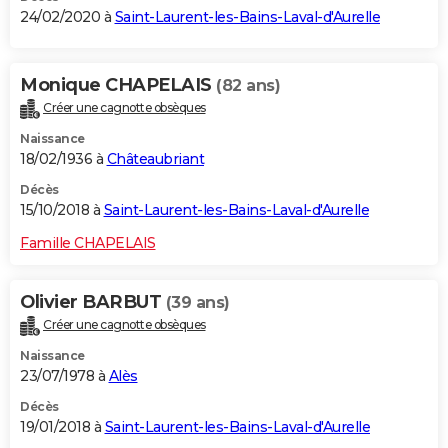
24/02/2020 à
Saint-Laurent-les-Bains-Laval-d'Aurelle
Monique CHAPELAIS
(82 ans)
Créer une cagnotte obsèques
Naissance
18/02/1936 à
Châteaubriant
Décès
15/10/2018 à
Saint-Laurent-les-Bains-Laval-d'Aurelle
Famille CHAPELAIS
Olivier BARBUT
(39 ans)
Créer une cagnotte obsèques
Naissance
23/07/1978 à
Alès
Décès
19/01/2018 à
Saint-Laurent-les-Bains-Laval-d'Aurelle