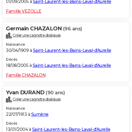
01/09/2005 à
Saint-Laurent-les-Bains-Laval-d'Aurelle
Famille VEZOLLE
Germain CHAZALON
(96 ans)
Créer une cagnotte obsèques
Naissance
30/04/1909 à
Saint-Laurent-les-Bains-Laval-d'Aurelle
Décès
18/08/2005 à
Saint-Laurent-les-Bains-Laval-d'Aurelle
Famille CHAZALON
Yvan DURAND
(90 ans)
Créer une cagnotte obsèques
Naissance
22/07/1913 à
Sumène
Décès
13/01/2004 à
Saint-Laurent-les-Bains-Laval-d'Aurelle