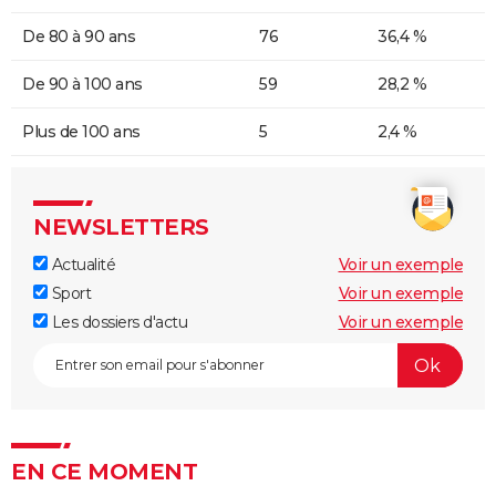
De 80 à 90 ans
76
36,4 %
De 90 à 100 ans
59
28,2 %
Plus de 100 ans
5
2,4 %
NEWSLETTERS
Actualité
Voir un exemple
Sport
Voir un exemple
Les dossiers d'actu
Voir un exemple
EN CE MOMENT