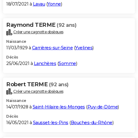
18/07/2021 à
Lavau
(
Yonne
)
Raymond TERME
(92 ans)
Créer une cagnotte obsèques
Naissance
11/03/1929 à
Carrières-sur-Seine
(
Yvelines
)
Décès
25/06/2021 à
Lanchères
(
Somme
)
Robert TERME
(92 ans)
Créer une cagnotte obsèques
Naissance
14/07/1928 à
Saint-Hilaire-les-Monges
(
Puy-de-Dôme
)
Décès
16/05/2021 à
Sausset-les-Pins
(
Bouches-du-Rhône
)