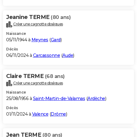
Jeanine TERME
(80 ans)
Créer une cagnotte obsèques
Naissance
05/11/1944 à
Meynes
(
Gard
)
Décès
06/11/2024 à
Carcassonne
(
Aude
)
Claire TERME
(68 ans)
Créer une cagnotte obsèques
Naissance
25/08/1956 à
Saint-Martin-de-Valamas
(
Ardèche
)
Décès
01/11/2024 à
Valence
(
Drôme
)
Jean TERME
(80 ans)