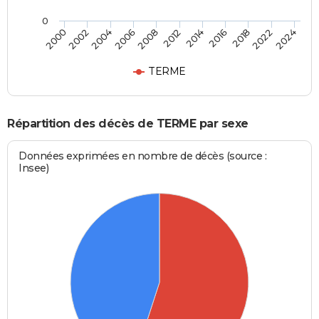
0
2012
2004
2022
2014
2006
2024
2000
2016
2008
2002
2018
TERME
Répartition des décès de TERME par sexe
Données exprimées en nombre de décès (source :
Insee)