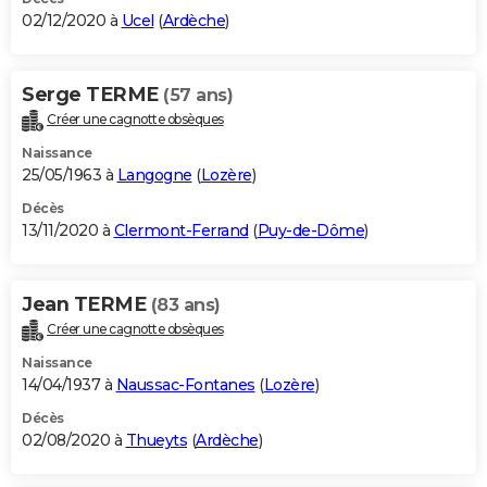
02/12/2020 à
Ucel
(
Ardèche
)
Serge TERME
(57 ans)
Créer une cagnotte obsèques
Naissance
25/05/1963 à
Langogne
(
Lozère
)
Décès
13/11/2020 à
Clermont-Ferrand
(
Puy-de-Dôme
)
Jean TERME
(83 ans)
Créer une cagnotte obsèques
Naissance
14/04/1937 à
Naussac-Fontanes
(
Lozère
)
Décès
02/08/2020 à
Thueyts
(
Ardèche
)