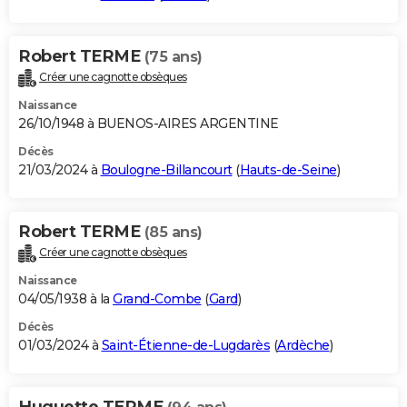
Robert TERME
(75 ans)
Créer une cagnotte obsèques
Naissance
26/10/1948 à BUENOS-AIRES ARGENTINE
Décès
21/03/2024 à
Boulogne-Billancourt
(
Hauts-de-Seine
)
Robert TERME
(85 ans)
Créer une cagnotte obsèques
Naissance
04/05/1938 à la
Grand-Combe
(
Gard
)
Décès
01/03/2024 à
Saint-Étienne-de-Lugdarès
(
Ardèche
)
Huguette TERME