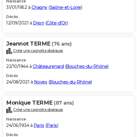
Naissance
31/01/1952 à
Chagny
(
Saône-et-Loire
)
Décès
12/09/2021 à
Dijon
(
Côte-d'Or
)
Jeannot TERME
(76 ans)
Créer une cagnotte obsèques
Naissance
22/10/1944 à
Châteaurenard
(
Bouches-du-Rhône
)
Décès
24/08/2021 à
Noves
(
Bouches-du-Rhône
)
Monique TERME
(87 ans)
Créer une cagnotte obsèques
Naissance
24/06/1934 à
Paris
(
Paris
)
Décès