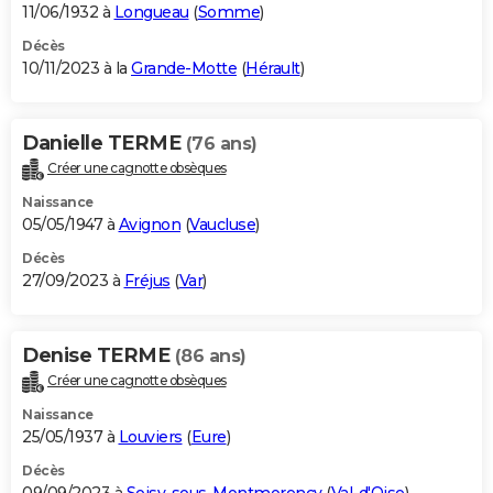
11/06/1932 à
Longueau
(
Somme
)
Décès
10/11/2023 à la
Grande-Motte
(
Hérault
)
Danielle TERME
(76 ans)
Créer une cagnotte obsèques
Naissance
05/05/1947 à
Avignon
(
Vaucluse
)
Décès
27/09/2023 à
Fréjus
(
Var
)
Denise TERME
(86 ans)
Créer une cagnotte obsèques
Naissance
25/05/1937 à
Louviers
(
Eure
)
Décès