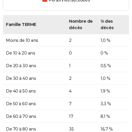
Personnes décédées
Nombre de
% des
Famille TERME
décès
décès
Moins de 10 ans
2
1,0 %
De 10 à 20 ans
0
0 %
De 20 à 30 ans
1
0,5 %
De 30 à 40 ans
2
1,0 %
De 40 à 50 ans
4
1,9 %
De 50 à 60 ans
7
3,3 %
De 60 à 70 ans
17
8,1 %
De 70 à 80 ans
35
16,7 %