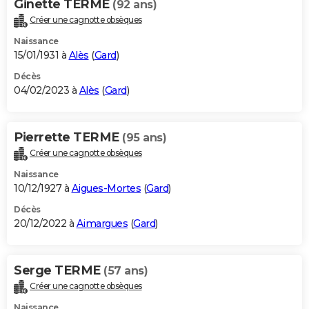
Ginette TERME
(92 ans)
Créer une cagnotte obsèques
Naissance
15/01/1931 à
Alès
(
Gard
)
Décès
04/02/2023 à
Alès
(
Gard
)
Pierrette TERME
(95 ans)
Créer une cagnotte obsèques
Naissance
10/12/1927 à
Aigues-Mortes
(
Gard
)
Décès
20/12/2022 à
Aimargues
(
Gard
)
Serge TERME
(57 ans)
Créer une cagnotte obsèques
Naissance