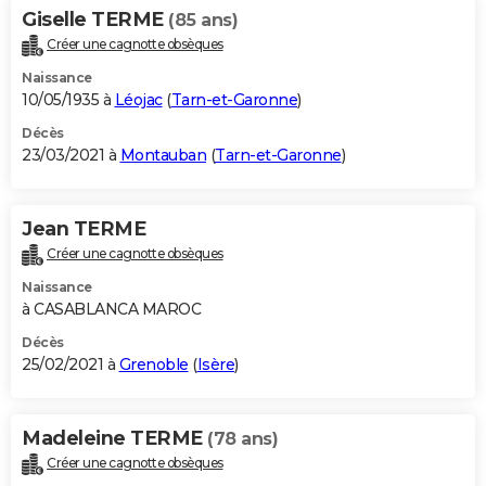
Giselle TERME
(85 ans)
Créer une cagnotte obsèques
Naissance
10/05/1935 à
Léojac
(
Tarn-et-Garonne
)
Décès
23/03/2021 à
Montauban
(
Tarn-et-Garonne
)
Jean TERME
Créer une cagnotte obsèques
Naissance
à CASABLANCA MAROC
Décès
25/02/2021 à
Grenoble
(
Isère
)
Madeleine TERME
(78 ans)
Créer une cagnotte obsèques