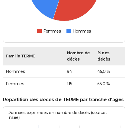
Femmes
Hommes
Nombre de
% des
Famille TERME
décès
décès
Hommes
94
45,0 %
Femmes
115
55,0 %
Répartition des décès de TERME par tranche d'âges
Données exprimées en nombre de décès (source :
Insee)