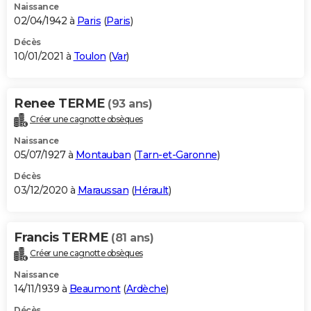
Naissance
02/04/1942 à
Paris
(
Paris
)
Décès
10/01/2021 à
Toulon
(
Var
)
Renee TERME
(93 ans)
Créer une cagnotte obsèques
Naissance
05/07/1927 à
Montauban
(
Tarn-et-Garonne
)
Décès
03/12/2020 à
Maraussan
(
Hérault
)
Francis TERME
(81 ans)
Créer une cagnotte obsèques
Naissance
14/11/1939 à
Beaumont
(
Ardèche
)
Décès