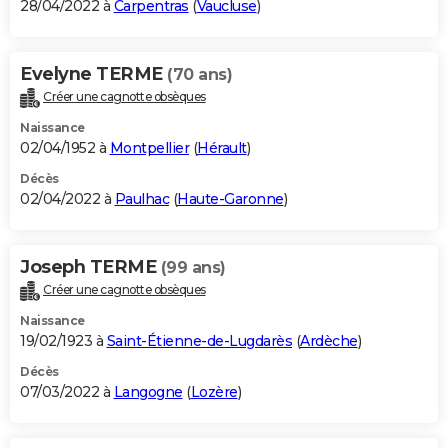
28/04/2022 à
Carpentras
(
Vaucluse
)
Evelyne TERME
(70 ans)
Créer une cagnotte obsèques
Naissance
02/04/1952 à
Montpellier
(
Hérault
)
Décès
02/04/2022 à
Paulhac
(
Haute-Garonne
)
Joseph TERME
(99 ans)
Créer une cagnotte obsèques
Naissance
19/02/1923 à
Saint-Étienne-de-Lugdarès
(
Ardèche
)
Décès
07/03/2022 à
Langogne
(
Lozère
)