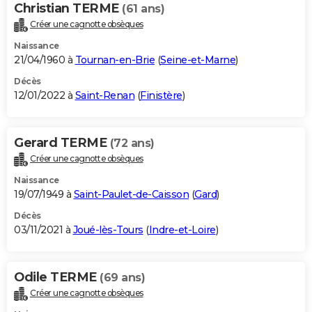
Christian TERME
(61 ans)
Créer une cagnotte obsèques
Naissance
21/04/1960 à
Tournan-en-Brie
(
Seine-et-Marne
)
Décès
12/01/2022 à
Saint-Renan
(
Finistère
)
Gerard TERME
(72 ans)
Créer une cagnotte obsèques
Naissance
19/07/1949 à
Saint-Paulet-de-Caisson
(
Gard
)
Décès
03/11/2021 à
Joué-lès-Tours
(
Indre-et-Loire
)
Odile TERME
(69 ans)
Créer une cagnotte obsèques