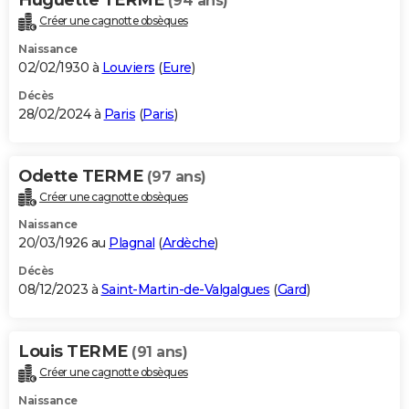
(94 ans)
Créer une cagnotte obsèques
Naissance
02/02/1930 à
Louviers
(
Eure
)
Décès
28/02/2024 à
Paris
(
Paris
)
Odette TERME
(97 ans)
Créer une cagnotte obsèques
Naissance
20/03/1926 au
Plagnal
(
Ardèche
)
Décès
08/12/2023 à
Saint-Martin-de-Valgalgues
(
Gard
)
Louis TERME
(91 ans)
Créer une cagnotte obsèques
Naissance