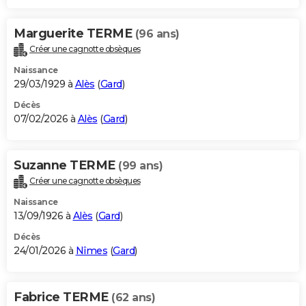
Marguerite TERME
(96 ans)
Créer une cagnotte obsèques
Naissance
29/03/1929 à
Alès
(
Gard
)
Décès
07/02/2026 à
Alès
(
Gard
)
Suzanne TERME
(99 ans)
Créer une cagnotte obsèques
Naissance
13/09/1926 à
Alès
(
Gard
)
Décès
24/01/2026 à
Nîmes
(
Gard
)
Fabrice TERME
(62 ans)