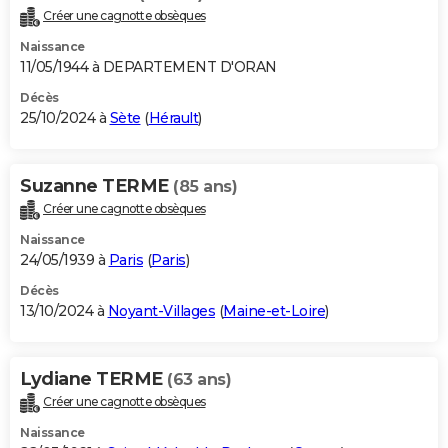
Créer une cagnotte obsèques
Naissance
11/05/1944 à DEPARTEMENT D'ORAN
Décès
25/10/2024 à
Sète
(
Hérault
)
Suzanne TERME
(85 ans)
Créer une cagnotte obsèques
Naissance
24/05/1939 à
Paris
(
Paris
)
Décès
13/10/2024 à
Noyant-Villages
(
Maine-et-Loire
)
Lydiane TERME
(63 ans)
Créer une cagnotte obsèques
Naissance