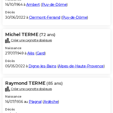
16/10/1964 à
Ambert
(
Puy-de-Dôme
)
Décès
30/06/2022 à
Clermont-Ferrand
(
Puy-de-Dôme
)
Michel TERME
(72 ans)
Créer une cagnotte obsèques
Naissance
27/07/1949 à
Alès
(
Gard
)
Décès
05/05/2022 à
Digne-les-Bains
(
Alpes-de-Haute-Provence
)
Raymond TERME
(85 ans)
Créer une cagnotte obsèques
Naissance
16/07/1936 au
Plagnal
(
Ardèche
)
Décès