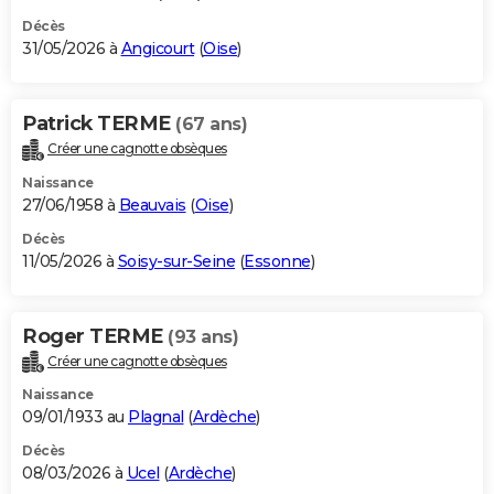
Décès
31/05/2026 à
Angicourt
(
Oise
)
Patrick TERME
(67 ans)
Créer une cagnotte obsèques
Naissance
27/06/1958 à
Beauvais
(
Oise
)
Décès
11/05/2026 à
Soisy-sur-Seine
(
Essonne
)
Roger TERME
(93 ans)
Créer une cagnotte obsèques
Naissance
09/01/1933 au
Plagnal
(
Ardèche
)
Décès
08/03/2026 à
Ucel
(
Ardèche
)