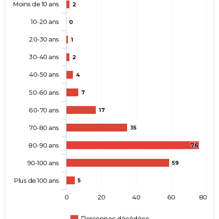
Moins de 10 ans
2
10-20 ans
0
20-30 ans
1
30-40 ans
2
40-50 ans
4
50-60 ans
7
60-70 ans
17
70-80 ans
35
80-90 ans
76
90-100 ans
59
Plus de 100 ans
5
0
20
40
60
80