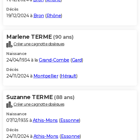
Décès
19/12/2024 à
Bron
(
Rhône
)
Marlene TERME
(90 ans)
Créer une cagnotte obsèques
Naissance
24/04/1934 à la
Grand-Combe
(
Gard
)
Décès
24/11/2024 à
Montpellier
(
Hérault
)
Suzanne TERME
(88 ans)
Créer une cagnotte obsèques
Naissance
07/12/1935 à
Athis-Mons
(
Essonne
)
Décès
24/11/2024 à
Athis-Mons
(
Essonne
)