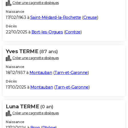
Créer une cagnotte obsèques
Naissance
17/02/1963 à
Saint-Médard-la-Rochette
(
Creuse
)
Décès
22/10/2025 à
Bort-les-Orgues
(
Corrèze
)
Yves TERME
(87 ans)
Créer une cagnotte obsèques
Naissance
18/12/1937 à
Montauban
(
Tarn-et-Garonne
)
Décès
17/10/2025 à
Montauban
(
Tarn-et-Garonne
)
Luna TERME
(0 an)
Créer une cagnotte obsèques
Naissance
17/12/2024 à
Bron
(
Rhône
)