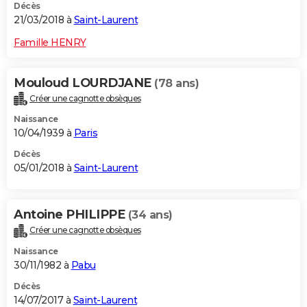
Décès
21/03/2018 à
Saint-Laurent
Famille HENRY
Mouloud LOURDJANE
(78 ans)
Créer une cagnotte obsèques
Naissance
10/04/1939 à
Paris
Décès
05/01/2018 à
Saint-Laurent
Antoine PHILIPPE
(34 ans)
Créer une cagnotte obsèques
Naissance
30/11/1982 à
Pabu
Décès
14/07/2017 à
Saint-Laurent