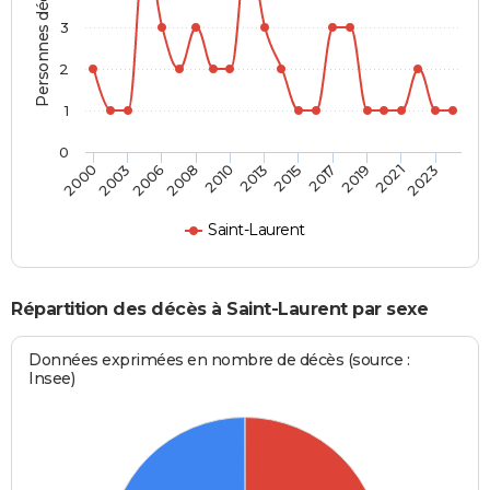
Personnes décédées
3
2
1
0
2023
2019
2015
2010
2006
2000
2021
2017
2013
2008
2003
Saint-Laurent
Répartition des décès à Saint-Laurent par sexe
Données exprimées en nombre de décès (source :
Insee)