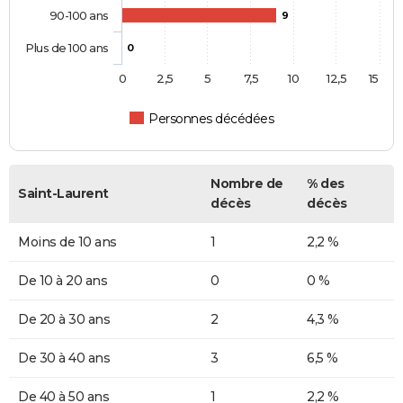
90-100 ans
9
Plus de 100 ans
0
0
2,5
5
7,5
10
12,5
15
Personnes décédées
Nombre de
% des
Saint-Laurent
décès
décès
Moins de 10 ans
1
2,2 %
De 10 à 20 ans
0
0 %
De 20 à 30 ans
2
4,3 %
De 30 à 40 ans
3
6,5 %
De 40 à 50 ans
1
2,2 %