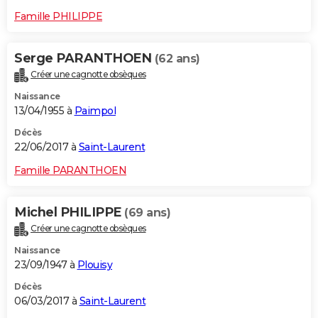
Famille PHILIPPE
Serge PARANTHOEN
(62 ans)
Créer une cagnotte obsèques
Naissance
13/04/1955 à
Paimpol
Décès
22/06/2017 à
Saint-Laurent
Famille PARANTHOEN
Michel PHILIPPE
(69 ans)
Créer une cagnotte obsèques
Naissance
23/09/1947 à
Plouisy
Décès
06/03/2017 à
Saint-Laurent