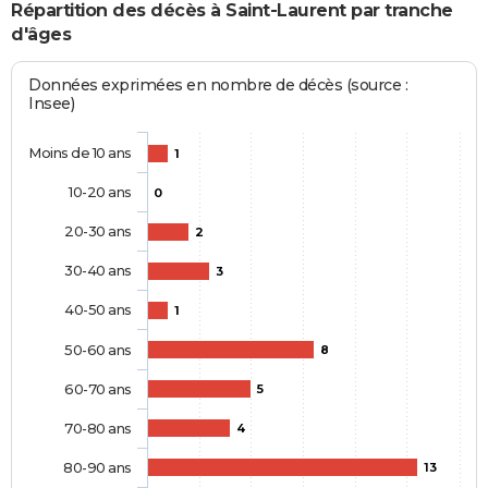
Répartition des décès à Saint-Laurent par tranche
d'âges
Données exprimées en nombre de décès (source :
Insee)
Moins de 10 ans
1
10-20 ans
0
20-30 ans
2
30-40 ans
3
40-50 ans
1
50-60 ans
8
60-70 ans
5
70-80 ans
4
80-90 ans
13