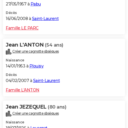
27/05/1957 à
Pabu
Décès
16/06/2008 à
Saint-Laurent
Famille LE PARC
Jean L'ANTON
(54 ans)
Créer une cagnotte obsèques
Naissance
14/01/1953 à
Plouisy
Décès
04/02/2007 à
Saint-Laurent
Famille L'ANTON
Jean JEZEQUEL
(80 ans)
Créer une cagnotte obsèques
Naissance
18/07/1926 à
Louargat