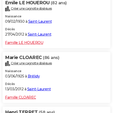
Emile LE HOUEROU
(82 ans)
Créer une cagnotte obsèques
Naissance
09/02/1930 à
Saint-Laurent
Décès
27/04/2012 à
Saint-Laurent
Famille LE HOUEROU
Marie CLOAREC
(86 ans)
Créer une cagnotte obsèques
Naissance
03/06/1925 à
Brélidy
Décès
13/03/2012 à
Saint-Laurent
Famille CLOAREC
Henri TERRET
(58 ans)