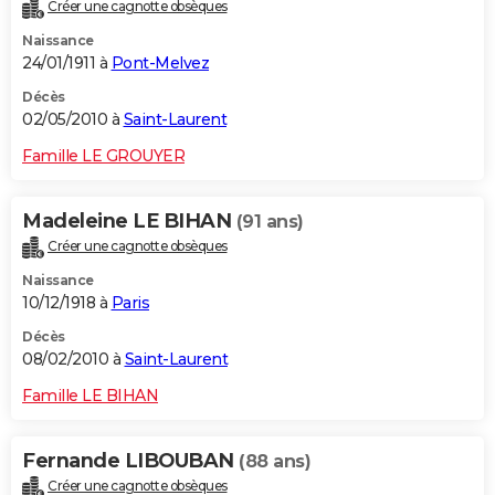
Créer une cagnotte obsèques
Naissance
24/01/1911 à
Pont-Melvez
Décès
02/05/2010 à
Saint-Laurent
Famille LE GROUYER
Madeleine LE BIHAN
(91 ans)
Créer une cagnotte obsèques
Naissance
10/12/1918 à
Paris
Décès
08/02/2010 à
Saint-Laurent
Famille LE BIHAN
Fernande LIBOUBAN
(88 ans)
Créer une cagnotte obsèques