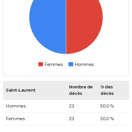
Femmes
Hommes
Nombre de
% des
Saint-Laurent
décès
décès
Hommes
23
50,0 %
Femmes
23
50,0 %