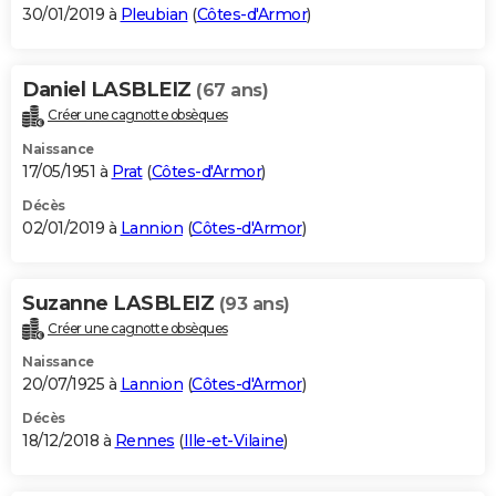
30/01/2019 à
Pleubian
(
Côtes-d'Armor
)
Daniel LASBLEIZ
(67 ans)
Créer une cagnotte obsèques
Naissance
17/05/1951 à
Prat
(
Côtes-d'Armor
)
Décès
02/01/2019 à
Lannion
(
Côtes-d'Armor
)
Suzanne LASBLEIZ
(93 ans)
Créer une cagnotte obsèques
Naissance
20/07/1925 à
Lannion
(
Côtes-d'Armor
)
Décès
18/12/2018 à
Rennes
(
Ille-et-Vilaine
)