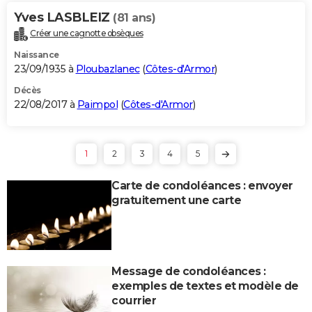
Yves LASBLEIZ
(81 ans)
Créer une cagnotte obsèques
Naissance
23/09/1935 à
Ploubazlanec
(
Côtes-d'Armor
)
Décès
22/08/2017 à
Paimpol
(
Côtes-d'Armor
)
1
2
3
4
5
Carte de condoléances : envoyer
gratuitement une carte
Message de condoléances :
exemples de textes et modèle de
courrier