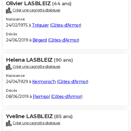
Olivier LASBLEIZ
(44 ans)
Créer une cagnotte obsèques
Naissance
24/02/1975 à
Tréguier
(
Côtes-d'Armor
)
Décès
24/06/2019 à
Bégard
(
Côtes-d'Armor
)
Helena LASBLEIZ
(90 ans)
Créer une cagnotte obsèques
Naissance
24/04/1929 à
Kermoroc'h
(
Côtes-d'Armor
)
Décès
08/06/2019 à
Paimpol
(
Côtes-d'Armor
)
Yveline LASBLEIZ
(85 ans)
Créer une cagnotte obsèques