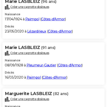
Marie LASBLEIZ
(96 ans)
Créer une cagnotte obsèques
Naissance
17/04/1924 à
Paimpol
(
Côtes-d'Armor
)
Décès
23/05/2020 à
Lézardrieux
(
Côtes-d'Armor
)
Marie LASBLEIZ
(91 ans)
Créer une cagnotte obsèques
Naissance
08/09/1928 à
Pleumeur-Gautier
(
Côtes-d'Armor
)
Décès
16/03/2020 à
Paimpol
(
Côtes-d'Armor
)
Marguerite LASBLEIZ
(82 ans)
Créer une cagnotte obsèques
Naissance