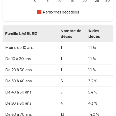
0
5
10
15
20
25
30
Personnes décédées
Nombre de
% des
Famille LASBLEIZ
décès
décès
Moins de 10 ans
1
1,1 %
De 10 à 20 ans
1
1,1 %
De 20 à 30 ans
1
1,1 %
De 30 à 40 ans
3
3,2 %
De 40 à 50 ans
5
5,4 %
De 50 à 60 ans
4
4,3 %
De 60 à 70 ans
13
14,0 %