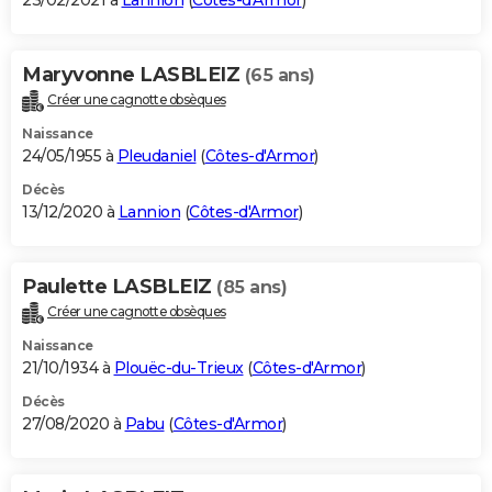
23/02/2021 à
Lannion
(
Côtes-d'Armor
)
Maryvonne LASBLEIZ
(65 ans)
Créer une cagnotte obsèques
Naissance
24/05/1955 à
Pleudaniel
(
Côtes-d'Armor
)
Décès
13/12/2020 à
Lannion
(
Côtes-d'Armor
)
Paulette LASBLEIZ
(85 ans)
Créer une cagnotte obsèques
Naissance
21/10/1934 à
Plouëc-du-Trieux
(
Côtes-d'Armor
)
Décès
27/08/2020 à
Pabu
(
Côtes-d'Armor
)