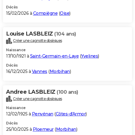
Décès
15/02/2026 à
Compiègne
(
Oise
)
Louise LASBLEIZ
(104 ans)
Créer une cagnotte obsèques
Naissance
17/10/1921 à
Saint-Germain-en-Laye
(
Yvelines
)
Décès
16/12/2025 à
Vannes
(
Morbihan
)
Andree LASBLEIZ
(100 ans)
Créer une cagnotte obsèques
Naissance
12/02/1925 à
Penvénan
(
Côtes-d'Armor
)
Décès
25/10/2025 à
Ploemeur
(
Morbihan
)