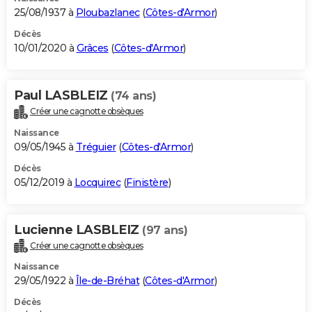
25/08/1937 à
Ploubazlanec
(
Côtes-d'Armor
)
Décès
10/01/2020 à
Grâces
(
Côtes-d'Armor
)
Paul LASBLEIZ
(74 ans)
Créer une cagnotte obsèques
Naissance
09/05/1945 à
Tréguier
(
Côtes-d'Armor
)
Décès
05/12/2019 à
Locquirec
(
Finistère
)
Lucienne LASBLEIZ
(97 ans)
Créer une cagnotte obsèques
Naissance
29/05/1922 à
Île-de-Bréhat
(
Côtes-d'Armor
)
Décès