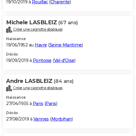
19/10/2019 à
Rouillac
(
Charente
)
Michele LASBLEIZ
(67 ans)
Créer une cagnotte obsèques
Naissance
19/06/1952 au
Havre
(
Seine-Maritime
)
Décès
19/09/2019 à
Pontoise
(
Val-d'Oise
)
Andre LASBLEIZ
(84 ans)
Créer une cagnotte obsèques
Naissance
27/04/1935 à
Paris
(
Paris
)
Décès
27/08/2019 à
Vannes
(
Morbihan
)