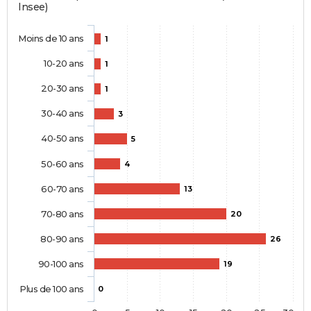
Insee)
Moins de 10 ans
1
10-20 ans
1
20-30 ans
1
30-40 ans
3
40-50 ans
5
50-60 ans
4
60-70 ans
13
70-80 ans
20
80-90 ans
26
90-100 ans
19
Plus de 100 ans
0