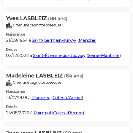
Yves LASBLEIZ
(88 ans)
Créer une cagnotte obsèques
Naissance
21/08/1934 à
Saint-Germain-sur-Ay
(
Manche
)
Décès
02/12/2022 à
Saint-Étienne-du-Rouvray
(
Seine-Maritime
)
Madeleine LASBLEIZ
(84 ans)
Créer une cagnotte obsèques
Naissance
13/07/1938 à
Plouézec
(
Côtes-d'Armor
)
Décès
25/08/2022 à
Paimpol
(
Côtes-d'Armor
)
Jean-yves LASBLEIZ