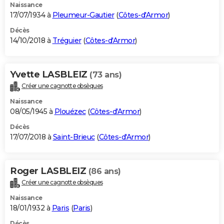
Naissance
17/07/1934 à
Pleumeur-Gautier
(
Côtes-d'Armor
)
Décès
14/10/2018 à
Tréguier
(
Côtes-d'Armor
)
Yvette LASBLEIZ
(73 ans)
Créer une cagnotte obsèques
Naissance
08/05/1945 à
Plouézec
(
Côtes-d'Armor
)
Décès
17/07/2018 à
Saint-Brieuc
(
Côtes-d'Armor
)
Roger LASBLEIZ
(86 ans)
Créer une cagnotte obsèques
Naissance
18/01/1932 à
Paris
(
Paris
)
Décès