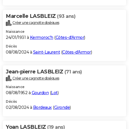
Marcelle LASBLEIZ
(93 ans)
Créer une cagnotte obsèques
Naissance
24/01/1931 à
Kermoroc'h
(
Côtes-d'Armor
)
Décès
08/08/2024 à
Saint-Laurent
(
Côtes-d'Armor
)
Jean-pierre LASBLEIZ
(71 ans)
Créer une cagnotte obsèques
Naissance
08/08/1952 à
Gourdon
(
Lot
)
Décès
02/08/2024 à
Bordeaux
(
Gironde
)
Yoan LASBLEIZ
(19 ans)