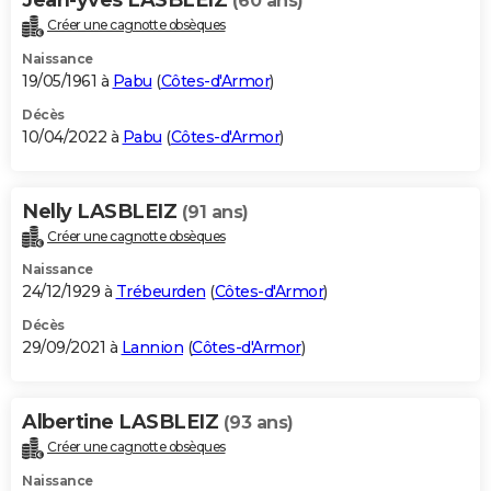
(60 ans)
Créer une cagnotte obsèques
Naissance
19/05/1961 à
Pabu
(
Côtes-d'Armor
)
Décès
10/04/2022 à
Pabu
(
Côtes-d'Armor
)
Nelly LASBLEIZ
(91 ans)
Créer une cagnotte obsèques
Naissance
24/12/1929 à
Trébeurden
(
Côtes-d'Armor
)
Décès
29/09/2021 à
Lannion
(
Côtes-d'Armor
)
Albertine LASBLEIZ
(93 ans)
Créer une cagnotte obsèques
Naissance