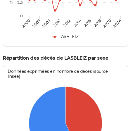
2,5
0
2005
2018
2000
2014
2010
2020
2003
2016
2012
2024
LASBLEIZ
Répartition des décès de LASBLEIZ par sexe
Données exprimées en nombre de décès (source :
Insee)