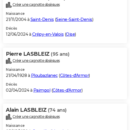
Créer une cagnotte obsèques
Naissance
21/11/2004 à
Saint-Denis
(
Seine-Saint-Denis
)
Décès
12/06/2024 à
Crépy-en-Valois
(
Oise
)
Pierre LASBLEIZ
(95 ans)
Créer une cagnotte obsèques
Naissance
21/04/1928 à
Ploubazlanec
(
Côtes-d'Armor
)
Décès
02/04/2024 à
Paimpol
(
Côtes-d'Armor
)
Alain LASBLEIZ
(74 ans)
Créer une cagnotte obsèques
Naissance