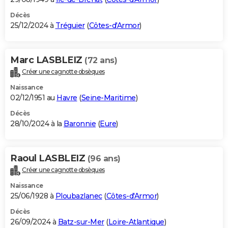
Décès
25/12/2024 à
Tréguier
(
Côtes-d'Armor
)
Marc LASBLEIZ
(72 ans)
Créer une cagnotte obsèques
Naissance
02/12/1951 au
Havre
(
Seine-Maritime
)
Décès
28/10/2024 à la
Baronnie
(
Eure
)
Raoul LASBLEIZ
(96 ans)
Créer une cagnotte obsèques
Naissance
25/06/1928 à
Ploubazlanec
(
Côtes-d'Armor
)
Décès
26/09/2024 à
Batz-sur-Mer
(
Loire-Atlantique
)