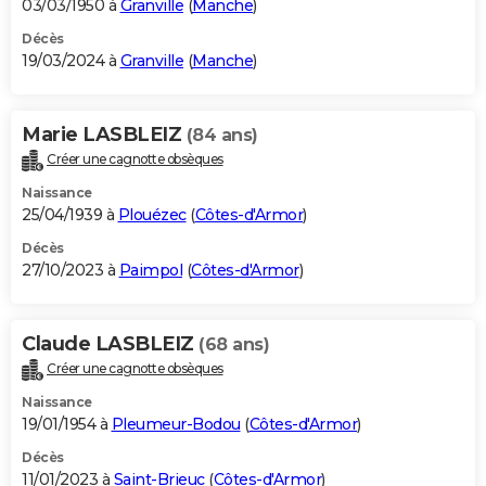
03/03/1950 à
Granville
(
Manche
)
Décès
19/03/2024 à
Granville
(
Manche
)
Marie LASBLEIZ
(84 ans)
Créer une cagnotte obsèques
Naissance
25/04/1939 à
Plouézec
(
Côtes-d'Armor
)
Décès
27/10/2023 à
Paimpol
(
Côtes-d'Armor
)
Claude LASBLEIZ
(68 ans)
Créer une cagnotte obsèques
Naissance
19/01/1954 à
Pleumeur-Bodou
(
Côtes-d'Armor
)
Décès
11/01/2023 à
Saint-Brieuc
(
Côtes-d'Armor
)