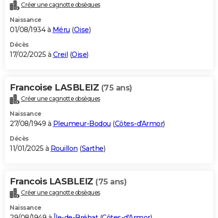
Créer une cagnotte obsèques
Naissance
01/08/1934 à
Méru
(
Oise
)
Décès
17/02/2025 à
Creil
(
Oise
)
Francoise LASBLEIZ
(75 ans)
Créer une cagnotte obsèques
Naissance
27/08/1949 à
Pleumeur-Bodou
(
Côtes-d'Armor
)
Décès
11/01/2025 à
Rouillon
(
Sarthe
)
Francois LASBLEIZ
(75 ans)
Créer une cagnotte obsèques
Naissance
29/08/1949 à
Île-de-Bréhat
(
Côtes-d'Armor
)