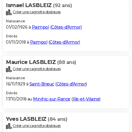
Ismael LASBLEIZ
(92 ans)
Créer une cagnotte obsèques
Naissance
01/02/1926 à
Paimpol
(
Côtes-d'Armor
)
Décès
01/11/2018 à
Paimpol
(
Côtes-d'Armor
)
Maurice LASBLEIZ
(88 ans)
Créer une cagnotte obsèques
Naissance
16/11/1929 à
Saint-Brieuc
(
Côtes-d'Armor
)
Décès
17/10/2018 au
Minihic-sur-Rance
(
Ille-et-Vilaine
)
Yves LASBLEIZ
(84 ans)
Créer une cagnotte obsèques