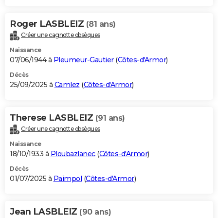
Roger LASBLEIZ
(81 ans)
Créer une cagnotte obsèques
Naissance
07/06/1944 à
Pleumeur-Gautier
(
Côtes-d'Armor
)
Décès
25/09/2025 à
Camlez
(
Côtes-d'Armor
)
Therese LASBLEIZ
(91 ans)
Créer une cagnotte obsèques
Naissance
18/10/1933 à
Ploubazlanec
(
Côtes-d'Armor
)
Décès
01/07/2025 à
Paimpol
(
Côtes-d'Armor
)
Jean LASBLEIZ
(90 ans)