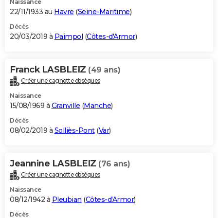
Naissance
22/11/1933 au
Havre
(
Seine-Maritime
)
Décès
20/03/2019 à
Paimpol
(
Côtes-d'Armor
)
Franck LASBLEIZ
(49 ans)
Créer une cagnotte obsèques
Naissance
15/08/1969 à
Granville
(
Manche
)
Décès
08/02/2019 à
Solliès-Pont
(
Var
)
Jeannine LASBLEIZ
(76 ans)
Créer une cagnotte obsèques
Naissance
08/12/1942 à
Pleubian
(
Côtes-d'Armor
)
Décès