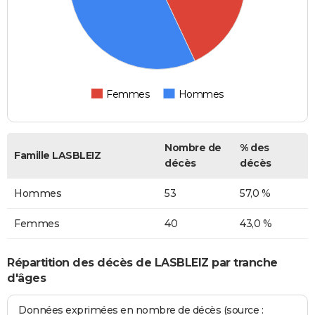
Femmes
Hommes
Nombre de
% des
Famille LASBLEIZ
décès
décès
Hommes
53
57,0 %
Femmes
40
43,0 %
Répartition des décès de LASBLEIZ par tranche
d'âges
Données exprimées en nombre de décès (source :