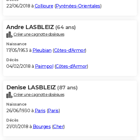
22/06/2018 à
Collioure
(
Pyrénées-Orientales
)
Andre LASBLEIZ
(64 ans)
Créer une cagnotte obsèques
Naissance
17/05/1953 à
Pleubian
(
Côtes-d'Armor
)
Décès
04/02/2018 à
Paimpol
(
Côtes-d'Armor
)
Denise LASBLEIZ
(87 ans)
Créer une cagnotte obsèques
Naissance
26/06/1930 à
Paris
(
Paris
)
Décès
21/01/2018 à
Bourges
(
Cher
)