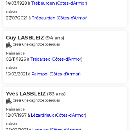
14/03/1928 à
Trébeurden
(
Côtes-d'Armor
)
Décès
27/07/2021 à
Trébeurden
(
Côtes-d'Armor
)
Guy LASBLEIZ
(94 ans)
Créer une cagnotte obsèques
Naissance
02/11/1926 à
Trédarzec
(
Côtes-d'Armor
)
Décès
16/03/2021 à
Paimpol
(
Côtes-d'Armor
)
Yves LASBLEIZ
(83 ans)
Créer une cagnotte obsèques
Naissance
12/07/1937 à
Lézardrieux
(
Côtes-d'Armor
)
Décès