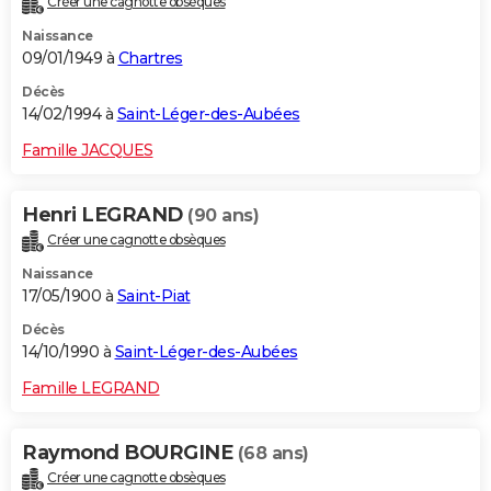
Créer une cagnotte obsèques
Naissance
09/01/1949 à
Chartres
Décès
14/02/1994 à
Saint-Léger-des-Aubées
Famille JACQUES
Henri LEGRAND
(90 ans)
Créer une cagnotte obsèques
Naissance
17/05/1900 à
Saint-Piat
Décès
14/10/1990 à
Saint-Léger-des-Aubées
Famille LEGRAND
Raymond BOURGINE
(68 ans)
Créer une cagnotte obsèques