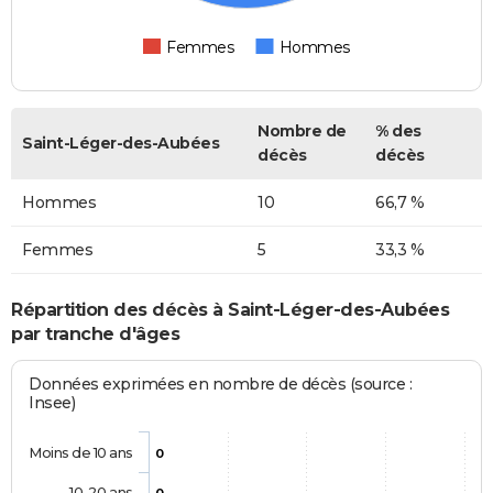
Femmes
Hommes
Nombre de
% des
Saint-Léger-des-Aubées
décès
décès
Hommes
10
66,7 %
Femmes
5
33,3 %
Répartition des décès à Saint-Léger-des-Aubées
par tranche d'âges
Données exprimées en nombre de décès (source :
Insee)
Moins de 10 ans
0
10-20 ans