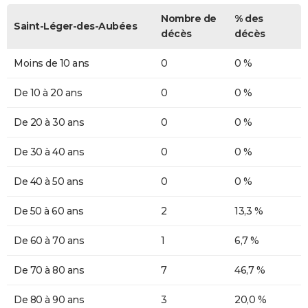
Nombre de
% des
Saint-Léger-des-Aubées
décès
décès
Moins de 10 ans
0
0 %
De 10 à 20 ans
0
0 %
De 20 à 30 ans
0
0 %
De 30 à 40 ans
0
0 %
De 40 à 50 ans
0
0 %
De 50 à 60 ans
2
13,3 %
De 60 à 70 ans
1
6,7 %
De 70 à 80 ans
7
46,7 %
De 80 à 90 ans
3
20,0 %