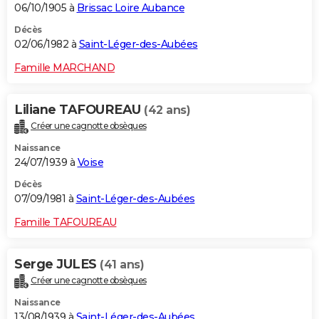
06/10/1905 à
Brissac Loire Aubance
Décès
02/06/1982 à
Saint-Léger-des-Aubées
Famille MARCHAND
Liliane TAFOUREAU
(42 ans)
Créer une cagnotte obsèques
Naissance
24/07/1939 à
Voise
Décès
07/09/1981 à
Saint-Léger-des-Aubées
Famille TAFOUREAU
Serge JULES
(41 ans)
Créer une cagnotte obsèques
Naissance
13/08/1939 à
Saint-Léger-des-Aubées