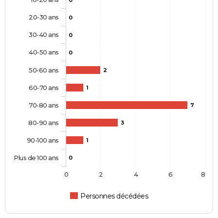
0
20-30 ans
0
30-40 ans
0
40-50 ans
0
50-60 ans
2
60-70 ans
1
70-80 ans
7
80-90 ans
3
90-100 ans
1
Plus de 100 ans
0
0
2
4
6
8
Personnes décédées