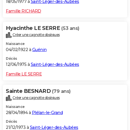
18/05/1977 à
Saint-Léger-des-Aubées
Famille RICHARD
Hyacinthe LE SERRE
(53 ans)
Créer une cagnotte obsèques
Naissance
04/02/1922 à
Guénin
Décès
12/06/1975 à
Saint-Léger-des-Aubées
Famille LE SERRE
Sainte BESNARD
(79 ans)
Créer une cagnotte obsèques
Naissance
28/04/1894 à
Plélan-le-Grand
Décès
21/12/1973 à
Saint-Léger-des-Aubées