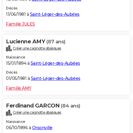
Décès
11/06/1981 à
Saint-Léger-des-Aubées
Famille JULES
Lucienne AMY
(87 ans)
Créer une cagnotte obsèques
Naissance
15/01/1894 à
Saint-Léger-des-Aubées
Décès
01/05/1981 à
Saint-Léger-des-Aubées
Famille AMY
Ferdinand GARCON
(84 ans)
Créer une cagnotte obsèques
Naissance
06/10/1896 à
Orsonville