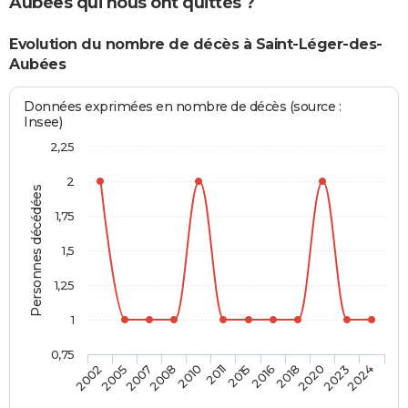
Aubées qui nous ont quittés ?
Evolution du nombre de décès à Saint-Léger-des-
Aubées
Données exprimées en nombre de décès (source :
Insee)
2,25
2
Personnes décédées
1,75
1,5
1,25
1
0,75
2005
2010
2016
2023
2007
2011
2018
2024
2002
2008
2015
2020