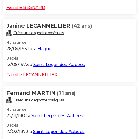
Famille BESNARD
Janine LECANNELLIER
(42 ans)
Créer une cagnotte obsèques
Naissance
28/04/1931 à la
Hague
Décès
13/08/1973 à
Saint-Léger-des-Aubées
Famille LECANNELLIER
Fernand MARTIN
(71 ans)
Créer une cagnotte obsèques
Naissance
22/11/1901 à
Saint-Léger-des-Aubées
Décès
17/02/1973 à
Saint-Léger-des-Aubées