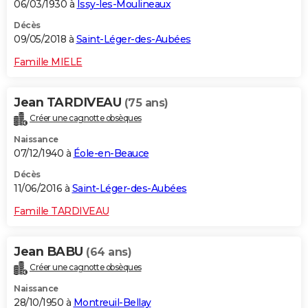
06/03/1930 à
Issy-les-Moulineaux
Décès
09/05/2018 à
Saint-Léger-des-Aubées
Famille MIELE
Jean TARDIVEAU
(75 ans)
Créer une cagnotte obsèques
Naissance
07/12/1940 à
Éole-en-Beauce
Décès
11/06/2016 à
Saint-Léger-des-Aubées
Famille TARDIVEAU
Jean BABU
(64 ans)
Créer une cagnotte obsèques
Naissance
28/10/1950 à
Montreuil-Bellay