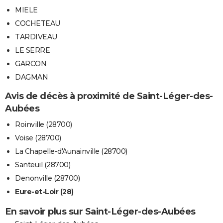
MIELE
COCHETEAU
TARDIVEAU
LE SERRE
GARCON
DAGMAN
Avis de décès à proximité de Saint-Léger-des-
Aubées
Roinville (28700)
Voise (28700)
La Chapelle-d'Aunainville (28700)
Santeuil (28700)
Denonville (28700)
Eure-et-Loir (28)
En savoir plus sur Saint-Léger-des-Aubées