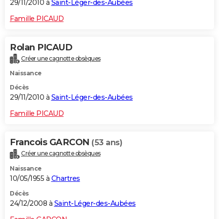
29/11/2010 à
Saint-Léger-des-Aubées
Famille PICAUD
Rolan PICAUD
Créer une cagnotte obsèques
Naissance
Décès
29/11/2010 à
Saint-Léger-des-Aubées
Famille PICAUD
Francois GARCON
(53 ans)
Créer une cagnotte obsèques
Naissance
10/05/1955 à
Chartres
Décès
24/12/2008 à
Saint-Léger-des-Aubées