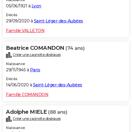
05/06/1921 à
Lyon
Décès
29/09/2020 à
Saint-Léger-des-Aubées
Famille VALLETON
Beatrice COMANDON
(74 ans)
Créer une cagnotte obsèques
Naissance
29/11/1945 à
Paris
Décès
14/06/2020 à
Saint-Léger-des-Aubées
Famille COMANDON
Adolphe MIELE
(88 ans)
Créer une cagnotte obsèques
Naissance