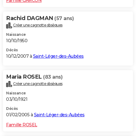
Famille GARCON
Rachid DAGMAN
(57 ans)
Créer une cagnotte obsèques
Naissance
10/10/1950
Décès
10/12/2007 à
Saint-Léger-des-Aubées
Maria ROSEL
(83 ans)
Créer une cagnotte obsèques
Naissance
03/10/1921
Décès
01/02/2005 à
Saint-Léger-des-Aubées
Famille ROSEL