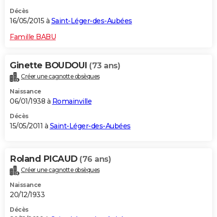
Décès
16/05/2015 à
Saint-Léger-des-Aubées
Famille BABU
Ginette BOUDOUI
(73 ans)
Créer une cagnotte obsèques
Naissance
06/01/1938 à
Romainville
Décès
15/05/2011 à
Saint-Léger-des-Aubées
Roland PICAUD
(76 ans)
Créer une cagnotte obsèques
Naissance
20/12/1933
Décès