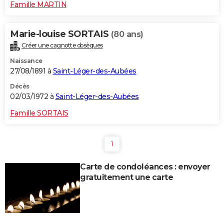
Famille MARTIN
Marie-louise SORTAIS
(80 ans)
Créer une cagnotte obsèques
Naissance
27/08/1891 à
Saint-Léger-des-Aubées
Décès
02/03/1972 à
Saint-Léger-des-Aubées
Famille SORTAIS
1
Carte de condoléances : envoyer
gratuitement une carte