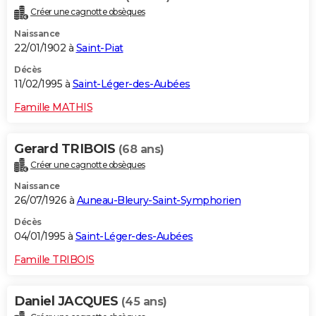
Créer une cagnotte obsèques
Naissance
22/01/1902 à
Saint-Piat
Décès
11/02/1995 à
Saint-Léger-des-Aubées
Famille MATHIS
Gerard TRIBOIS
(68 ans)
Créer une cagnotte obsèques
Naissance
26/07/1926 à
Auneau-Bleury-Saint-Symphorien
Décès
04/01/1995 à
Saint-Léger-des-Aubées
Famille TRIBOIS
Daniel JACQUES
(45 ans)