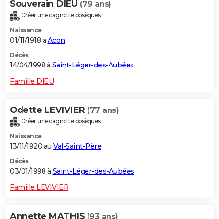
Souverain DIEU
(79 ans)
Créer une cagnotte obsèques
Naissance
01/11/1918 à
Acon
Décès
14/04/1998 à
Saint-Léger-des-Aubées
Famille DIEU
Odette LEVIVIER
(77 ans)
Créer une cagnotte obsèques
Naissance
13/11/1920 au
Val-Saint-Père
Décès
03/01/1998 à
Saint-Léger-des-Aubées
Famille LEVIVIER
Annette MATHIS
(93 ans)