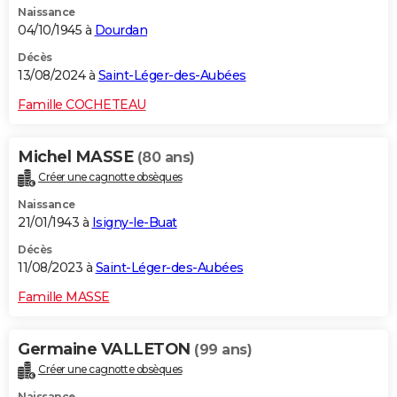
Naissance
04/10/1945 à
Dourdan
Décès
13/08/2024 à
Saint-Léger-des-Aubées
Famille COCHETEAU
Michel MASSE
(80 ans)
Créer une cagnotte obsèques
Naissance
21/01/1943 à
Isigny-le-Buat
Décès
11/08/2023 à
Saint-Léger-des-Aubées
Famille MASSE
Germaine VALLETON
(99 ans)
Créer une cagnotte obsèques
Naissance