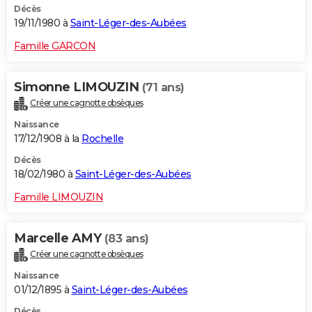
Décès
19/11/1980 à
Saint-Léger-des-Aubées
Famille GARCON
Simonne LIMOUZIN
(71 ans)
Créer une cagnotte obsèques
Naissance
17/12/1908 à la
Rochelle
Décès
18/02/1980 à
Saint-Léger-des-Aubées
Famille LIMOUZIN
Marcelle AMY
(83 ans)
Créer une cagnotte obsèques
Naissance
01/12/1895 à
Saint-Léger-des-Aubées
Décès